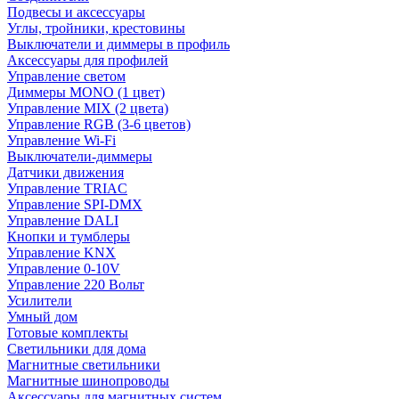
Подвесы и аксессуары
Углы, тройники, крестовины
Выключатели и диммеры в профиль
Аксессуары для профилей
Управление светом
Диммеры MONO (1 цвет)
Управление MIX (2 цвета)
Управление RGB (3-6 цветов)
Управление Wi-Fi
Выключатели-диммеры
Датчики движения
Управление TRIAC
Управление SPI-DMX
Управление DALI
Кнопки и тумблеры
Управление KNX
Управление 0-10V
Управление 220 Вольт
Усилители
Умный дом
Готовые комплекты
Светильники для дома
Магнитные светильники
Магнитные шинопроводы
Аксессуары для магнитных систем