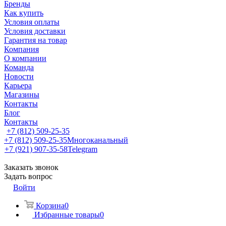
Бренды
Как купить
Условия оплаты
Условия доставки
Гарантия на товар
Компания
О компании
Команда
Новости
Карьера
Магазины
Контакты
Блог
Контакты
+7 (812) 509-25-35
+7 (812) 509-25-35
Многоканальный
+7 (921) 907-35-58
Telegram
Заказать звонок
Задать вопрос
Войти
Корзина
0
Избранные товары
0