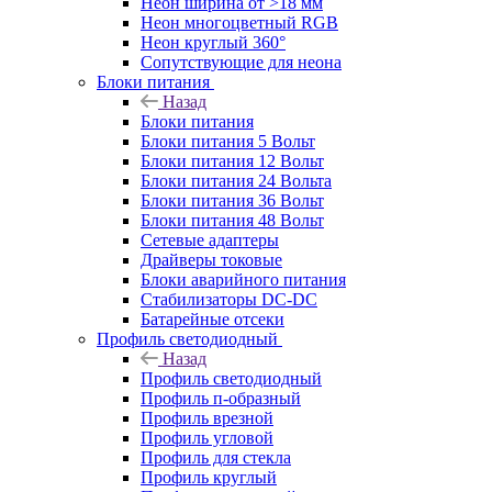
Неон ширина от >18 мм
Неон многоцветный RGB
Неон круглый 360°
Сопутствующие для неона
Блоки питания
Назад
Блоки питания
Блоки питания 5 Вольт
Блоки питания 12 Вольт
Блоки питания 24 Вольта
Блоки питания 36 Вольт
Блоки питания 48 Вольт
Сетевые адаптеры
Драйверы токовые
Блоки аварийного питания
Стабилизаторы DC-DC
Батарейные отсеки
Профиль светодиодный
Назад
Профиль светодиодный
Профиль п-образный
Профиль врезной
Профиль угловой
Профиль для стекла
Профиль круглый