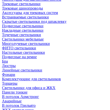
Трековые светильники
Трековые шинопроводы
Аксессуары для трековых систем
Встраиваемые светильники
Скрытые светильники под шпаклевку
Подвесные светильники
Накладные светильники
Точечные светильники
Светильники мебельные
Многолучевые светильники
ФИТО светильники
Настольные светильники
Подвесные на ремне
Бра
Люстры
Линейные светильники
Фонари
Комплектующие для светильников
Торшеры
Светильники для офиса и ЖКХ
Панели тонкие
В потолок Армстронг
Аварийные
В потолок Грильято
ЖКХ светильники