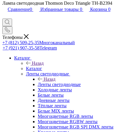
Лампа светодиодная Thomson Deco Triangle TH-B2394
Сравнение
0
Избранные товары
0
Корзина
0
Телефоны
+7 (812) 509-25-35
Многоканальный
+7 (921) 907-35-58
Telegram
Каталог
Назад
Каталог
Ленты светодиодные
Назад
Ленты светодиодные
Холодные ленты
Белые ленты
Дневные ленты
Тёплые ленты
Белые MIX ленты
Многоцветные RGB ленты
Многоцветные RGBW ленты
Многоцветные RGB SPI DMX ленты