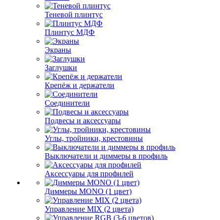
Теневой плинтус
Плинтус МДФ
Экраны
Заглушки
Крепёж и держатели
Соединители
Подвесы и аксессуары
Углы, тройники, крестовины
Выключатели и диммеры в профиль
Аксессуары для профилей
Диммеры MONO (1 цвет)
Управление MIX (2 цвета)