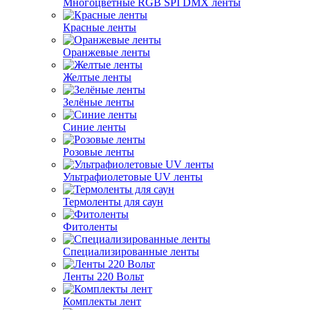
Многоцветные RGB SPI DMX ленты
Красные ленты
Оранжевые ленты
Желтые ленты
Зелёные ленты
Синие ленты
Розовые ленты
Ультрафиолетовые UV ленты
Термоленты для саун
Фитоленты
Специализированные ленты
Ленты 220 Вольт
Комплекты лент