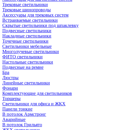
Трековые светильники
Трековые шинопроводы
Аксессуары для трековых систем
Встраиваемые светильники
Скрытые светильники под шпаклевку
Подвесные светильники
Накладные светильники
Точечные светильники
Светильники мебельные
Многолучевые светильники
ФИТО светильники
Настольные светильники
Подвесные на ремне
Бра
Люстры
Линейные светильники
Фонари
Комплектующие для светильников
Торшеры
Светильники для офиса и ЖКХ
Панели тонкие
В потолок Армстронг
Аварийные
В потолок Грильято
ЖКХ светильники