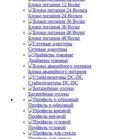
Блоки питания 12 Вольт
Блоки питания 24 Вольта
Блоки питания 36 Вольт
Блоки питания 48 Вольт
Сетевые адаптеры
Драйверы токовые
Блоки аварийного питания
Стабилизаторы DC-DC
Батарейные отсеки
Профиль п-образный
Профиль врезной
Профиль угловой
Профиль для стекла