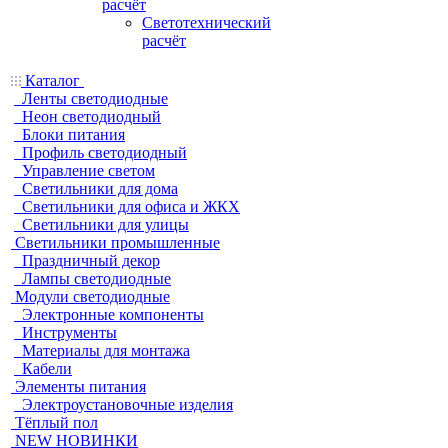
расчёт
Светотехнический
расчёт
Каталог
Ленты светодиодные
Неон светодиодный
Блоки питания
Профиль светодиодный
Управление светом
Светильники для дома
Светильники для офиса и ЖКХ
Светильники для улицы
Светильники промышленные
Праздничный декор
Лампы светодиодные
Модули светодиодные
Электронные компоненты
Инструменты
Материалы для монтажа
Кабели
Элементы питания
Электроустановочные изделия
Тёплый пол
NEW НОВИНКИ