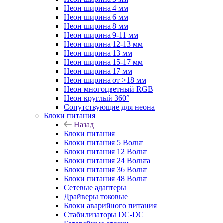
Неон ширина 4 мм
Неон ширина 6 мм
Неон ширина 8 мм
Неон ширина 9-11 мм
Неон ширина 12-13 мм
Неон ширина 13 мм
Неон ширина 15-17 мм
Неон ширина 17 мм
Неон ширина от >18 мм
Неон многоцветный RGB
Неон круглый 360°
Сопутствующие для неона
Блоки питания
Назад
Блоки питания
Блоки питания 5 Вольт
Блоки питания 12 Вольт
Блоки питания 24 Вольта
Блоки питания 36 Вольт
Блоки питания 48 Вольт
Сетевые адаптеры
Драйверы токовые
Блоки аварийного питания
Стабилизаторы DC-DC