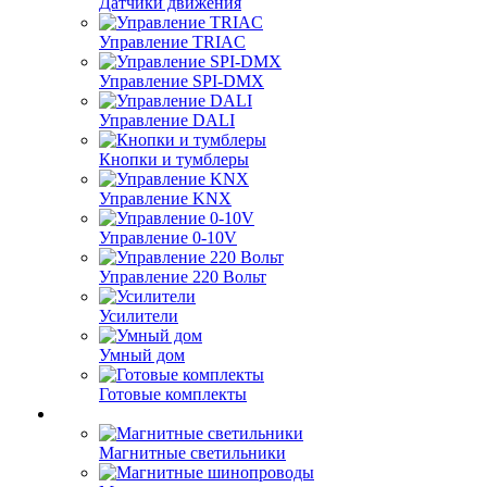
Датчики движения
Управление TRIAC
Управление SPI-DMX
Управление DALI
Кнопки и тумблеры
Управление KNX
Управление 0-10V
Управление 220 Вольт
Усилители
Умный дом
Готовые комплекты
Магнитные светильники