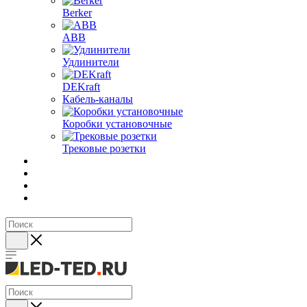
Berker
ABB
Удлинители
DEKraft
Кабель-каналы
Коробки установочные
Трековые розетки