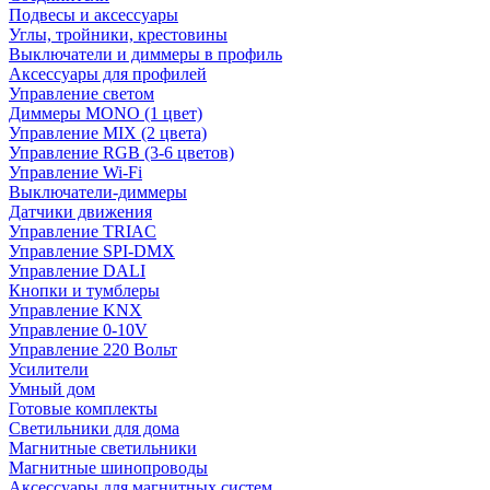
Подвесы и аксессуары
Углы, тройники, крестовины
Выключатели и диммеры в профиль
Аксессуары для профилей
Управление светом
Диммеры MONO (1 цвет)
Управление MIX (2 цвета)
Управление RGB (3-6 цветов)
Управление Wi-Fi
Выключатели-диммеры
Датчики движения
Управление TRIAC
Управление SPI-DMX
Управление DALI
Кнопки и тумблеры
Управление KNX
Управление 0-10V
Управление 220 Вольт
Усилители
Умный дом
Готовые комплекты
Светильники для дома
Магнитные светильники
Магнитные шинопроводы
Аксессуары для магнитных систем