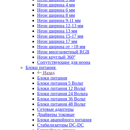
Неон ширина 4 мм
Неон ширина 6 мм
Неон ширина 8 мм
Неон ширина 9-11 мм
Неон ширина 12-13 мм
Неон ширина 13 мм
Неон ширина 15-17 мм
Неон ширина 17 мм
Неон ширина от >18 мм
Неон многоцветный RGB
Неон круглый 360°
Сопутствующие для неона
Блоки питания
Назад
Блоки питания
Блоки питания 5 Вольт
Блоки питания 12 Вольт
Блоки питания 24 Вольта
Блоки питания 36 Вольт
Блоки питания 48 Вольт
Сетевые адаптеры
Драйверы токовые
Блоки аварийного питания
Стабилизаторы DC-DC