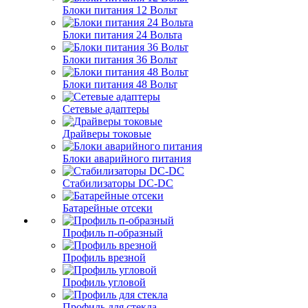
Блоки питания 12 Вольт
Блоки питания 24 Вольта
Блоки питания 36 Вольт
Блоки питания 48 Вольт
Сетевые адаптеры
Драйверы токовые
Блоки аварийного питания
Стабилизаторы DC-DC
Батарейные отсеки
Профиль п-образный
Профиль врезной
Профиль угловой
Профиль для стекла