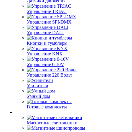
Датчики движения
Управление TRIAC
Управление SPI-DMX
Управление DALI
Кнопки и тумблеры
Управление KNX
Управление 0-10V
Управление 220 Вольт
Усилители
Умный дом
Готовые комплекты
Магнитные светильники