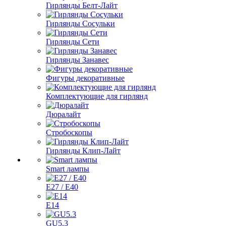
Гирлянды Белт-Лайт
Гирлянды Сосульки
Гирлянды Сети
Гирлянды Занавес
Фигуры декоративные
Комплектующие для гирлянд
Дюралайт
Стробоскопы
Гирлянды Клип-Лайт
Smart лампы
E27 / E40
E14
GU5.3