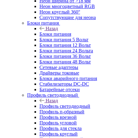
Неон ширина от >18 мм
Неон многоцветный RGB
Неон круглый 360°
Сопутствующие для неона
Блоки питания
Назад
Блоки питания
Блоки питания 5 Вольт
Блоки питания 12 Вольт
Блоки питания 24 Вольта
Блоки питания 36 Вольт
Блоки питания 48 Вольт
Сетевые адаптеры
Драйверы токовые
Блоки аварийного питания
Стабилизаторы DC-DC
Батарейные отсеки
Профиль светодиодный
Назад
Профиль светодиодный
Профиль п-образный
Профиль врезной
Профиль угловой
Профиль для стекла
Профиль круглый