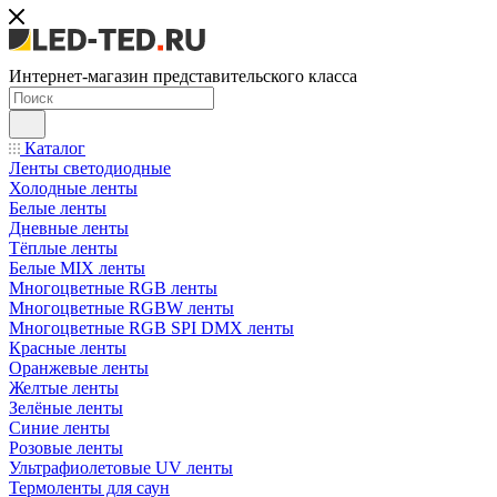
Интернет-магазин представительского класса
Каталог
Ленты светодиодные
Холодные ленты
Белые ленты
Дневные ленты
Тёплые ленты
Белые MIX ленты
Многоцветные RGB ленты
Многоцветные RGBW ленты
Многоцветные RGB SPI DMX ленты
Красные ленты
Оранжевые ленты
Желтые ленты
Зелёные ленты
Синие ленты
Розовые ленты
Ультрафиолетовые UV ленты
Термоленты для саун