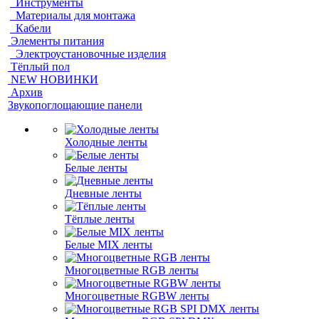
Инструменты
Материалы для монтажа
Кабели
Элементы питания
Электроустановочные изделия
Тёплый пол
NEW НОВИНКИ
Архив
Звукопоглощающие панели
Холодные ленты
Белые ленты
Дневные ленты
Тёплые ленты
Белые MIX ленты
Многоцветные RGB ленты
Многоцветные RGBW ленты