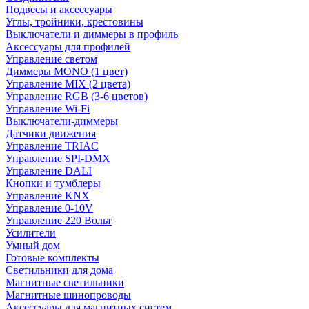
Подвесы и аксессуары
Углы, тройники, крестовины
Выключатели и диммеры в профиль
Аксессуары для профилей
Управление светом
Диммеры MONO (1 цвет)
Управление MIX (2 цвета)
Управление RGB (3-6 цветов)
Управление Wi-Fi
Выключатели-диммеры
Датчики движения
Управление TRIAC
Управление SPI-DMX
Управление DALI
Кнопки и тумблеры
Управление KNX
Управление 0-10V
Управление 220 Вольт
Усилители
Умный дом
Готовые комплекты
Светильники для дома
Магнитные светильники
Магнитные шинопроводы
Аксессуары для магнитных систем