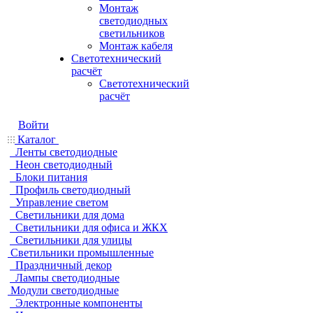
Монтаж
светодиодных
светильников
Монтаж кабеля
Светотехнический
расчёт
Светотехнический
расчёт
Войти
Каталог
Ленты светодиодные
Неон светодиодный
Блоки питания
Профиль светодиодный
Управление светом
Светильники для дома
Светильники для офиса и ЖКХ
Светильники для улицы
Светильники промышленные
Праздничный декор
Лампы светодиодные
Модули светодиодные
Электронные компоненты