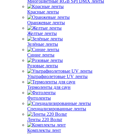
Многоцветные RGB SPI DMX ленты
Красные ленты
Оранжевые ленты
Желтые ленты
Зелёные ленты
Синие ленты
Розовые ленты
Ультрафиолетовые UV ленты
Термоленты для саун
Фитоленты
Специализированные ленты
Ленты 220 Вольт
Комплекты лент