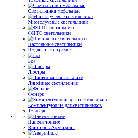
Светильники мебельные
Многолучевые светильники
ФИТО светильники
Настольные светильники
Подвесные на ремне
Бра
Люстры
Линейные светильники
Фонари
Комплектующие для светильников
Торшеры
Панели тонкие
В потолок Армстронг