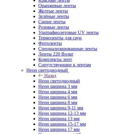
Красные ленты
Оранжевые ленты
Желтые ленты
Зелёные ленты
Синие ленты
Розовые ленты
Ультрафиолетовые UV ленты
Термоленты для саун
Фитоленты
Специализированные ленты
Ленты 220 Вольт
Комплекты лент
Сопутствующие к лентам
Неон светодиодный
Назад
Неон светодиодный
Неон ширина 3 мм
Неон ширина 4 мм
Неон ширина 6 мм
Неон ширина 8 мм
Неон ширина 9-11 мм
Неон ширина 12-13 мм
Неон ширина 13 мм
Неон ширина 15-17 мм
Неон ширина 17 мм