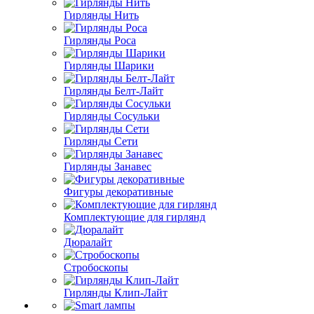
Гирлянды Нить
Гирлянды Роса
Гирлянды Шарики
Гирлянды Белт-Лайт
Гирлянды Сосульки
Гирлянды Сети
Гирлянды Занавес
Фигуры декоративные
Комплектующие для гирлянд
Дюралайт
Стробоскопы
Гирлянды Клип-Лайт