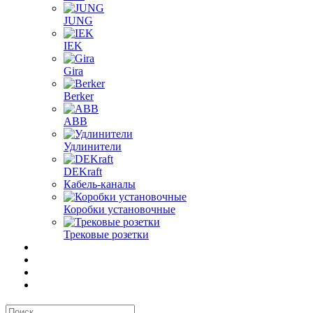
JUNG
IEK
Gira
Berker
ABB
Удлинители
DEKraft
Кабель-каналы
Коробки установочные
Трековые розетки