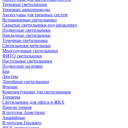
Трековые светильники
Трековые шинопроводы
Аксессуары для трековых систем
Встраиваемые светильники
Скрытые светильники под шпаклевку
Подвесные светильники
Накладные светильники
Точечные светильники
Светильники мебельные
Многолучевые светильники
ФИТО светильники
Настольные светильники
Подвесные на ремне
Бра
Люстры
Линейные светильники
Фонари
Комплектующие для светильников
Торшеры
Светильники для офиса и ЖКХ
Панели тонкие
В потолок Армстронг
Аварийные
В потолок Грильято
ЖКХ светильники