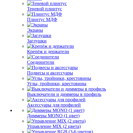
Теневой плинтус
Плинтус МДФ
Экраны
Заглушки
Крепёж и держатели
Соединители
Подвесы и аксессуары
Углы, тройники, крестовины
Выключатели и диммеры в профиль
Аксессуары для профилей
Диммеры MONO (1 цвет)
Управление MIX (2 цвета)