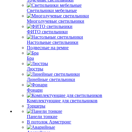
Светильники мебельные
Многолучевые светильники
ФИТО светильники
Настольные светильники
Подвесные на ремне
Бра
Люстры
Линейные светильники
Фонари
Комплектующие для светильников
Торшеры
Панели тонкие
В потолок Армстронг