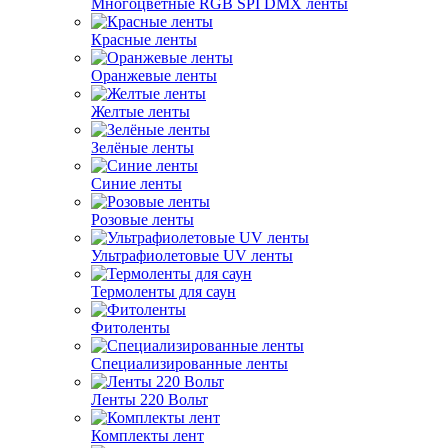
Многоцветные RGB SPI DMX ленты
Красные ленты
Оранжевые ленты
Желтые ленты
Зелёные ленты
Синие ленты
Розовые ленты
Ультрафиолетовые UV ленты
Термоленты для саун
Фитоленты
Специализированные ленты
Ленты 220 Вольт
Комплекты лент