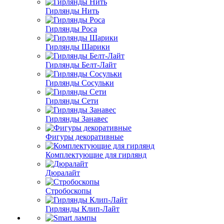
Гирлянды Нить
Гирлянды Роса
Гирлянды Шарики
Гирлянды Белт-Лайт
Гирлянды Сосульки
Гирлянды Сети
Гирлянды Занавес
Фигуры декоративные
Комплектующие для гирлянд
Дюралайт
Стробоскопы
Гирлянды Клип-Лайт