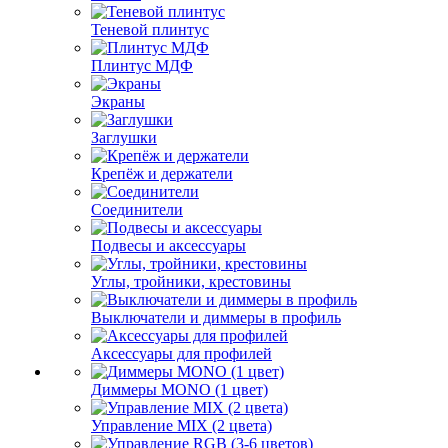
Теневой плинтус
Плинтус МДФ
Экраны
Заглушки
Крепёж и держатели
Соединители
Подвесы и аксессуары
Углы, тройники, крестовины
Выключатели и диммеры в профиль
Аксессуары для профилей
Диммеры MONO (1 цвет)
Управление MIX (2 цвета)