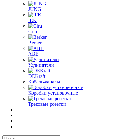
JUNG
IEK
Gira
Berker
ABB
Удлинители
DEKraft
Кабель-каналы
Коробки установочные
Трековые розетки