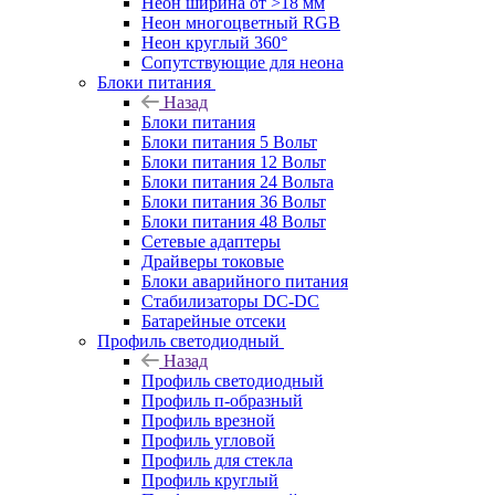
Неон ширина от >18 мм
Неон многоцветный RGB
Неон круглый 360°
Сопутствующие для неона
Блоки питания
Назад
Блоки питания
Блоки питания 5 Вольт
Блоки питания 12 Вольт
Блоки питания 24 Вольта
Блоки питания 36 Вольт
Блоки питания 48 Вольт
Сетевые адаптеры
Драйверы токовые
Блоки аварийного питания
Стабилизаторы DC-DC
Батарейные отсеки
Профиль светодиодный
Назад
Профиль светодиодный
Профиль п-образный
Профиль врезной
Профиль угловой
Профиль для стекла
Профиль круглый