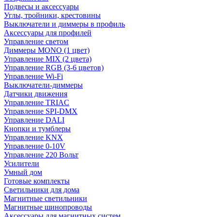
Подвесы и аксессуары
Углы, тройники, крестовины
Выключатели и диммеры в профиль
Аксессуары для профилей
Управление светом
Диммеры MONO (1 цвет)
Управление MIX (2 цвета)
Управление RGB (3-6 цветов)
Управление Wi-Fi
Выключатели-диммеры
Датчики движения
Управление TRIAC
Управление SPI-DMX
Управление DALI
Кнопки и тумблеры
Управление KNX
Управление 0-10V
Управление 220 Вольт
Усилители
Умный дом
Готовые комплекты
Светильники для дома
Магнитные светильники
Магнитные шинопроводы
Аксессуары для магнитных систем