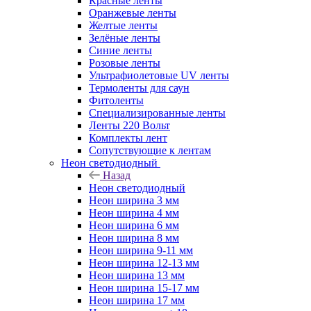
Красные ленты
Оранжевые ленты
Желтые ленты
Зелёные ленты
Синие ленты
Розовые ленты
Ультрафиолетовые UV ленты
Термоленты для саун
Фитоленты
Специализированные ленты
Ленты 220 Вольт
Комплекты лент
Сопутствующие к лентам
Неон светодиодный
Назад
Неон светодиодный
Неон ширина 3 мм
Неон ширина 4 мм
Неон ширина 6 мм
Неон ширина 8 мм
Неон ширина 9-11 мм
Неон ширина 12-13 мм
Неон ширина 13 мм
Неон ширина 15-17 мм
Неон ширина 17 мм