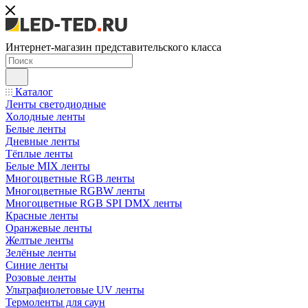
Интернет-магазин представительского класса
Каталог
Ленты светодиодные
Холодные ленты
Белые ленты
Дневные ленты
Тёплые ленты
Белые MIX ленты
Многоцветные RGB ленты
Многоцветные RGBW ленты
Многоцветные RGB SPI DMX ленты
Красные ленты
Оранжевые ленты
Желтые ленты
Зелёные ленты
Синие ленты
Розовые ленты
Ультрафиолетовые UV ленты
Термоленты для саун