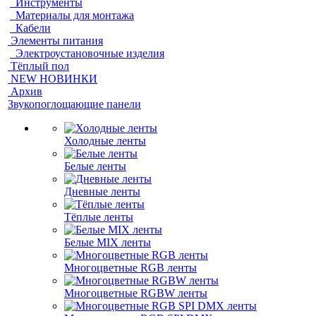
Инструменты
Материалы для монтажа
Кабели
Элементы питания
Электроустановочные изделия
Тёплый пол
NEW НОВИНКИ
Архив
Звукопоглощающие панели
Холодные ленты
Белые ленты
Дневные ленты
Тёплые ленты
Белые MIX ленты
Многоцветные RGB ленты
Многоцветные RGBW ленты