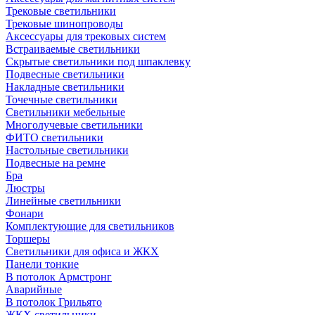
Трековые светильники
Трековые шинопроводы
Аксессуары для трековых систем
Встраиваемые светильники
Скрытые светильники под шпаклевку
Подвесные светильники
Накладные светильники
Точечные светильники
Светильники мебельные
Многолучевые светильники
ФИТО светильники
Настольные светильники
Подвесные на ремне
Бра
Люстры
Линейные светильники
Фонари
Комплектующие для светильников
Торшеры
Светильники для офиса и ЖКХ
Панели тонкие
В потолок Армстронг
Аварийные
В потолок Грильято
ЖКХ светильники