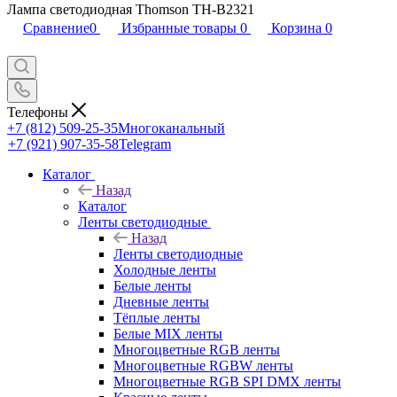
Лампа светодиодная Thomson TH-B2321
Сравнение
0
Избранные товары
0
Корзина
0
Телефоны
+7 (812) 509-25-35
Многоканальный
+7 (921) 907-35-58
Telegram
Каталог
Назад
Каталог
Ленты светодиодные
Назад
Ленты светодиодные
Холодные ленты
Белые ленты
Дневные ленты
Тёплые ленты
Белые MIX ленты
Многоцветные RGB ленты
Многоцветные RGBW ленты
Многоцветные RGB SPI DMX ленты