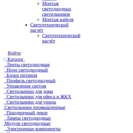
Монтаж
светодиодных
светильников
Монтаж кабеля
Светотехнический
расчёт
Светотехнический
расчёт
Войти
Каталог
Ленты светодиодные
Неон светодиодный
Блоки питания
Профиль светодиодный
Управление светом
Светильники для дома
Светильники для офиса и ЖКХ
Светильники для улицы
Светильники промышленные
Праздничный декор
Лампы светодиодные
Модули светодиодные
Электронные компоненты