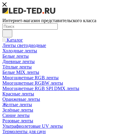
Интернет-магазин представительского класса
Каталог
Ленты светодиодные
Холодные ленты
Белые ленты
Дневные ленты
Тёплые ленты
Белые MIX ленты
Многоцветные RGB ленты
Многоцветные RGBW ленты
Многоцветные RGB SPI DMX ленты
Красные ленты
Оранжевые ленты
Желтые ленты
Зелёные ленты
Синие ленты
Розовые ленты
Ультрафиолетовые UV ленты
Термоленты для саун