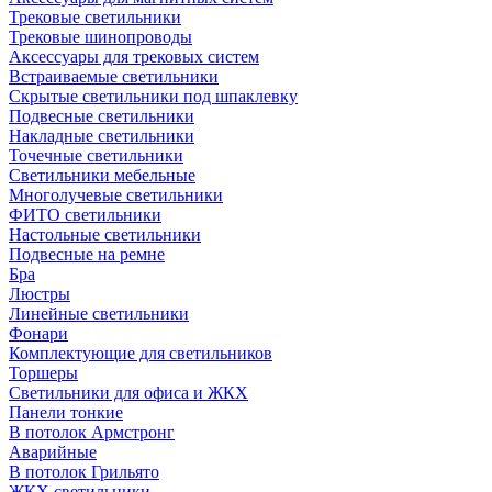
Трековые светильники
Трековые шинопроводы
Аксессуары для трековых систем
Встраиваемые светильники
Скрытые светильники под шпаклевку
Подвесные светильники
Накладные светильники
Точечные светильники
Светильники мебельные
Многолучевые светильники
ФИТО светильники
Настольные светильники
Подвесные на ремне
Бра
Люстры
Линейные светильники
Фонари
Комплектующие для светильников
Торшеры
Светильники для офиса и ЖКХ
Панели тонкие
В потолок Армстронг
Аварийные
В потолок Грильято
ЖКХ светильники