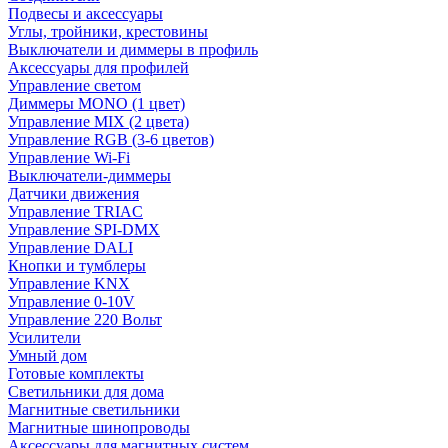
Подвесы и аксессуары
Углы, тройники, крестовины
Выключатели и диммеры в профиль
Аксессуары для профилей
Управление светом
Диммеры MONO (1 цвет)
Управление MIX (2 цвета)
Управление RGB (3-6 цветов)
Управление Wi-Fi
Выключатели-диммеры
Датчики движения
Управление TRIAC
Управление SPI-DMX
Управление DALI
Кнопки и тумблеры
Управление KNX
Управление 0-10V
Управление 220 Вольт
Усилители
Умный дом
Готовые комплекты
Светильники для дома
Магнитные светильники
Магнитные шинопроводы
Аксессуары для магнитных систем