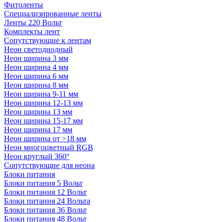
Фитоленты
Специализированные ленты
Ленты 220 Вольт
Комплекты лент
Сопутствующие к лентам
Неон светодиодный
Неон ширина 3 мм
Неон ширина 4 мм
Неон ширина 6 мм
Неон ширина 8 мм
Неон ширина 9-11 мм
Неон ширина 12-13 мм
Неон ширина 13 мм
Неон ширина 15-17 мм
Неон ширина 17 мм
Неон ширина от >18 мм
Неон многоцветный RGB
Неон круглый 360°
Сопутствующие для неона
Блоки питания
Блоки питания 5 Вольт
Блоки питания 12 Вольт
Блоки питания 24 Вольта
Блоки питания 36 Вольт
Блоки питания 48 Вольт