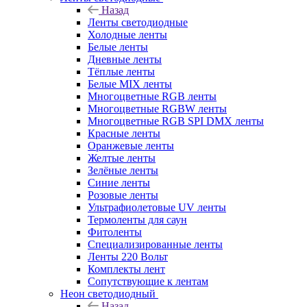
Назад
Ленты светодиодные
Холодные ленты
Белые ленты
Дневные ленты
Тёплые ленты
Белые MIX ленты
Многоцветные RGB ленты
Многоцветные RGBW ленты
Многоцветные RGB SPI DMX ленты
Красные ленты
Оранжевые ленты
Желтые ленты
Зелёные ленты
Синие ленты
Розовые ленты
Ультрафиолетовые UV ленты
Термоленты для саун
Фитоленты
Специализированные ленты
Ленты 220 Вольт
Комплекты лент
Сопутствующие к лентам
Неон светодиодный
Назад