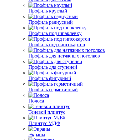
Профиль круглый
Профиль радиусный
Профиль под шпаклевку
Профиль под гипсокартон
Профиль для натяжных потолков
Профиль для ступеней
Профиль фигурный
Профиль герметичный
Полоса
Теневой плинтус
Плинтус МДФ
Экраны