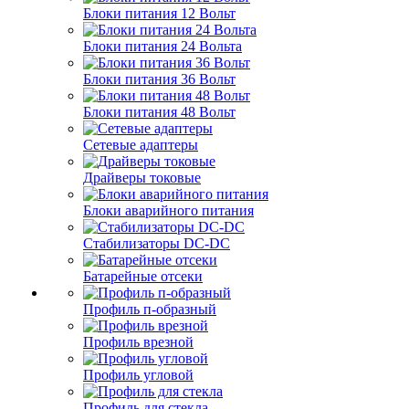
Блоки питания 12 Вольт
Блоки питания 24 Вольта
Блоки питания 36 Вольт
Блоки питания 48 Вольт
Сетевые адаптеры
Драйверы токовые
Блоки аварийного питания
Стабилизаторы DC-DC
Батарейные отсеки
Профиль п-образный
Профиль врезной
Профиль угловой
Профиль для стекла