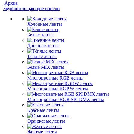
Архив
Звукопоглощающие панели
Холодные ленты
Белые ленты
Дневные ленты
Тёплые ленты
Белые MIX ленты
Многоцветные RGB ленты
Многоцветные RGBW ленты
Многоцветные RGB SPI DMX ленты
Красные ленты
Оранжевые ленты
Желтые ленты