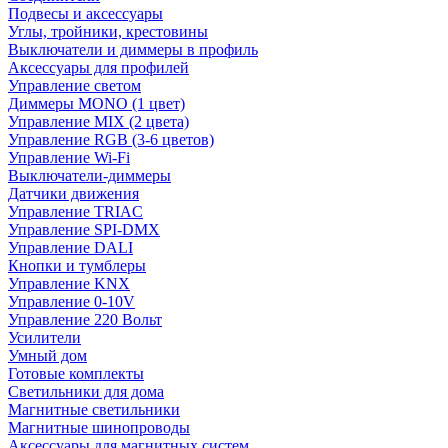
Подвесы и аксессуары
Углы, тройники, крестовины
Выключатели и диммеры в профиль
Аксессуары для профилей
Управление светом
Диммеры MONO (1 цвет)
Управление MIX (2 цвета)
Управление RGB (3-6 цветов)
Управление Wi-Fi
Выключатели-диммеры
Датчики движения
Управление TRIAC
Управление SPI-DMX
Управление DALI
Кнопки и тумблеры
Управление KNX
Управление 0-10V
Управление 220 Вольт
Усилители
Умный дом
Готовые комплекты
Светильники для дома
Магнитные светильники
Магнитные шинопроводы
Аксессуары для магнитных систем