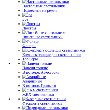
Настольные светильники
Подвесные на ремне
Бра
Люстры
Линейные светильники
Фонари
Комплектующие для светильников
Торшеры
Панели тонкие
В потолок Армстронг
Аварийные
В потолок Грильято
ЖКХ светильники
Фасадные светильники