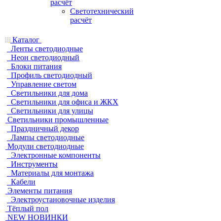
расчёт
Светотехнический
расчёт
Каталог
Ленты светодиодные
Неон светодиодный
Блоки питания
Профиль светодиодный
Управление светом
Светильники для дома
Светильники для офиса и ЖКХ
Светильники для улицы
Светильники промышленные
Праздничный декор
Лампы светодиодные
Модули светодиодные
Электронные компоненты
Инструменты
Материалы для монтажа
Кабели
Элементы питания
Электроустановочные изделия
Тёплый пол
NEW НОВИНКИ