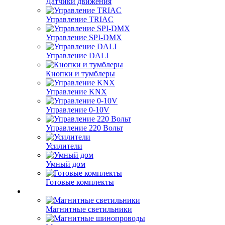
Датчики движения
Управление TRIAC
Управление SPI-DMX
Управление DALI
Кнопки и тумблеры
Управление KNX
Управление 0-10V
Управление 220 Вольт
Усилители
Умный дом
Готовые комплекты
Магнитные светильники