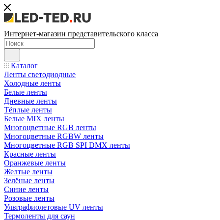
Интернет-магазин представительского класса
Каталог
Ленты светодиодные
Холодные ленты
Белые ленты
Дневные ленты
Тёплые ленты
Белые MIX ленты
Многоцветные RGB ленты
Многоцветные RGBW ленты
Многоцветные RGB SPI DMX ленты
Красные ленты
Оранжевые ленты
Желтые ленты
Зелёные ленты
Синие ленты
Розовые ленты
Ультрафиолетовые UV ленты
Термоленты для саун