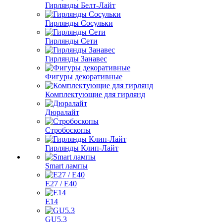
Гирлянды Белт-Лайт
Гирлянды Сосульки
Гирлянды Сети
Гирлянды Занавес
Фигуры декоративные
Комплектующие для гирлянд
Дюралайт
Стробоскопы
Гирлянды Клип-Лайт
Smart лампы
E27 / E40
E14
GU5.3