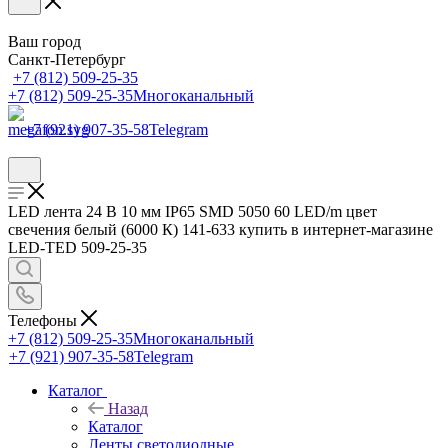
Ваш город
Санкт-Петербург
+7 (812) 509-25-35
+7 (812) 509-25-35
Многоканальный
+7 (921) 907-35-58
Telegram
LED лента 24 В 10 мм IP65 SMD 5050 60 LED/m цвет
свечения белый (6000 К) 141-633 купить в интернет-магазине
LED-TED 509-25-35
Телефоны
+7 (812) 509-25-35
Многоканальный
+7 (921) 907-35-58
Telegram
Каталог
Назад
Каталог
Ленты светодиодные