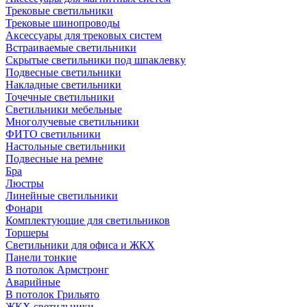
Трековые светильники
Трековые шинопроводы
Аксессуары для трековых систем
Встраиваемые светильники
Скрытые светильники под шпаклевку
Подвесные светильники
Накладные светильники
Точечные светильники
Светильники мебельные
Многолучевые светильники
ФИТО светильники
Настольные светильники
Подвесные на ремне
Бра
Люстры
Линейные светильники
Фонари
Комплектующие для светильников
Торшеры
Светильники для офиса и ЖКХ
Панели тонкие
В потолок Армстронг
Аварийные
В потолок Грильято
ЖКХ светильники