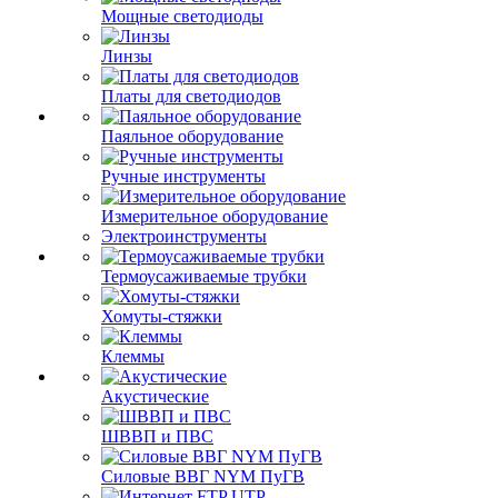
Мощные светодиоды
Линзы
Платы для светодиодов
Паяльное оборудование
Ручные инструменты
Измерительное оборудование
Электроинструменты
Термоусаживаемые трубки
Хомуты-стяжки
Клеммы
Акустические
ШВВП и ПВС
Силовые ВВГ NYM ПуГВ