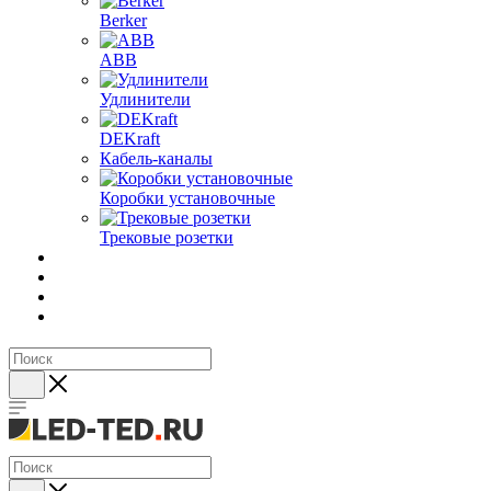
Berker
ABB
Удлинители
DEKraft
Кабель-каналы
Коробки установочные
Трековые розетки