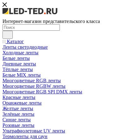
Интернет-магазин представительского класса
Каталог
Ленты светодиодные
Холодные ленты
Белые ленты
Дневные ленты
Тёплые ленты
Белые MIX ленты
Многоцветные RGB ленты
Многоцветные RGBW ленты
Многоцветные RGB SPI DMX ленты
Красные ленты
Оранжевые ленты
Желтые ленты
Зелёные ленты
Синие ленты
Розовые ленты
Ультрафиолетовые UV ленты
Термоленты для саун