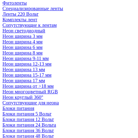
Фитоленты
Специализированные ленты
Ленты 220 Вольт
Комплекты лент
Сопутствующие к лентам
Неон светодиодный
Неон ширина 3 мм
Неон ширина 4 мм
Неон ширина 6 мм
Неон ширина 8 мм
Неон ширина 9-11 мм
Неон ширина 12-13 мм
Неон ширина 13 мм
Неон ширина 15-17 мм
Неон ширина 17 мм
Неон ширина от >18 мм
Неон многоцветный RGB
Неон круглый 360°
Сопутствующие для неона
Блоки питания
Блоки питания 5 Вольт
Блоки питания 12 Вольт
Блоки питания 24 Вольта
Блоки питания 36 Вольт
Блоки питания 48 Вольт