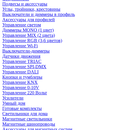
Подвесы и аксессуары
Углы, тройники, крестовины
Выключатели и диммеры в профиль
Аксессуары для профилей
Управление светом
Диммеры MONO (1 цвет)
Управление MIX (2 цвета)
Управление RGB (3-6 цветов)
Управление Wi-Fi
Выключатели-диммеры
Датчики движения
Управление TRIAC
Управление SPI-DMX
Управление DALI
Кнопки и тумблеры
Управление KNX
Управление 0-10V
Управление 220 Вольт
Усилители
Умный дом
Готовые комплекты
Светильники для дома
Магнитные светильники
Магнитные шинопроводы
Аксессуары для магнитных систем