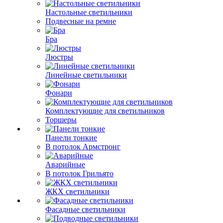
Настольные светильники
Подвесные на ремне
Бра
Люстры
Линейные светильники
Фонари
Комплектующие для светильников
Торшеры
Панели тонкие
В потолок Армстронг
Аварийные
В потолок Грильято
ЖКХ светильники
Фасадные светильники