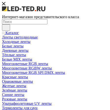
Интернет-магазин представительского класса
Каталог
Ленты светодиодные
Холодные ленты
Белые ленты
Дневные ленты
Тёплые ленты
Белые MIX ленты
Многоцветные RGB ленты
Многоцветные RGBW ленты
Многоцветные RGB SPI DMX ленты
Красные ленты
Оранжевые ленты
Желтые ленты
Зелёные ленты
Синие ленты
Розовые ленты
Ультрафиолетовые UV ленты
Термоленты для саун