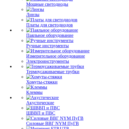
Мощные светодиоды
Линзы
Платы для светодиодов
Паяльное оборудование
Ручные инструменты
Измерительное оборудование
Электроинструменты
Термоусаживаемые трубки
Хомуты-стяжки
Клеммы
Акустические
ШВВП и ПВС
Силовые ВВГ NYM ПуГВ