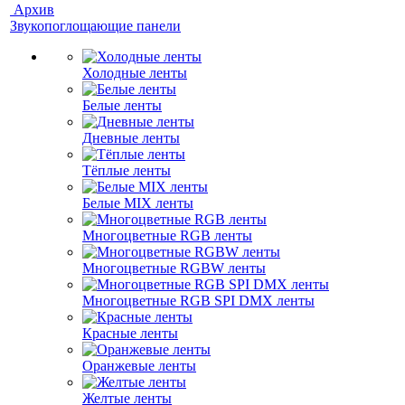
Архив
Звукопоглощающие панели
Холодные ленты
Белые ленты
Дневные ленты
Тёплые ленты
Белые MIX ленты
Многоцветные RGB ленты
Многоцветные RGBW ленты
Многоцветные RGB SPI DMX ленты
Красные ленты
Оранжевые ленты
Желтые ленты