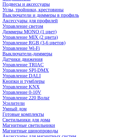
Подвесы и аксессуары
Углы, тройники, крестовины
Выключатели и диммеры в профиль
Аксессуары для профилей
Управление светом
Диммеры MONO (1 цвет)
Управление MIX (2 цвета)
Управление RGB (3-6 цветов)
Управление Wi-Fi
Выключатели-диммеры
Датчики движения
Управление TRIAC
Управление SPI-DMX
Управление DALI
Кнопки и тумблеры
Управление KNX
Управление 0-10V
Управление 220 Вольт
Усилители
Умный дом
Готовые комплекты
Светильники для дома
Магнитные светильники
Магнитные шинопроводы
Аксессуары для магнитных систем