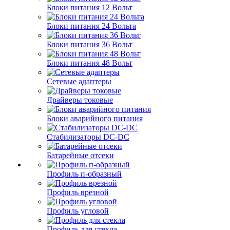
Блоки питания 12 Вольт
Блоки питания 24 Вольта
Блоки питания 36 Вольт
Блоки питания 48 Вольт
Сетевые адаптеры
Драйверы токовые
Блоки аварийного питания
Стабилизаторы DC-DC
Батарейные отсеки
Профиль п-образный
Профиль врезной
Профиль угловой
Профиль для стекла