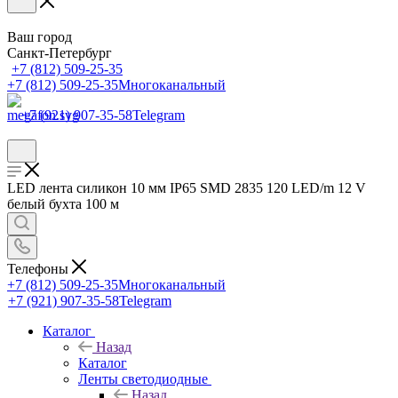
Ваш город
Санкт-Петербург
+7 (812) 509-25-35
+7 (812) 509-25-35
Многоканальный
+7 (921) 907-35-58
Telegram
LED лента силикон 10 мм IP65 SMD 2835 120 LED/m 12 V
белый бухта 100 м
Телефоны
+7 (812) 509-25-35
Многоканальный
+7 (921) 907-35-58
Telegram
Каталог
Назад
Каталог
Ленты светодиодные
Назад