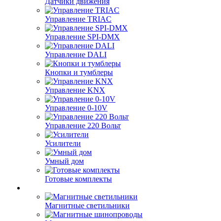
Датчики движения
Управление TRIAC
Управление SPI-DMX
Управление DALI
Кнопки и тумблеры
Управление KNX
Управление 0-10V
Управление 220 Вольт
Усилители
Умный дом
Готовые комплекты
Магнитные светильники