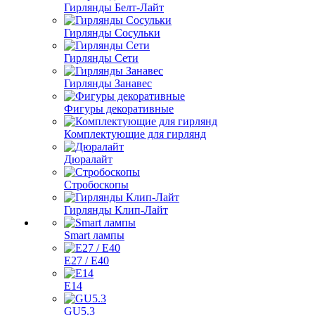
Гирлянды Белт-Лайт
Гирлянды Сосульки
Гирлянды Сети
Гирлянды Занавес
Фигуры декоративные
Комплектующие для гирлянд
Дюралайт
Стробоскопы
Гирлянды Клип-Лайт
Smart лампы
E27 / E40
E14
GU5.3