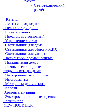
расчёт
Светотехнический
расчёт
Каталог
Ленты светодиодные
Неон светодиодный
Блоки питания
Профиль светодиодный
Управление светом
Светильники для дома
Светильники для офиса и ЖКХ
Светильники для улицы
Светильники промышленные
Праздничный декор
Лампы светодиодные
Модули светодиодные
Электронные компоненты
Инструменты
Материалы для монтажа
Кабели
Элементы питания
Электроустановочные изделия
Тёплый пол
NEW НОВИНКИ