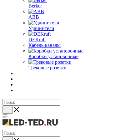
Berker
ABB
Удлинители
DEKraft
Кабель-каналы
Коробки установочные
Трековые розетки