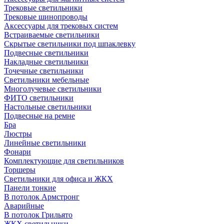
Трековые светильники
Трековые шинопроводы
Аксессуары для трековых систем
Встраиваемые светильники
Скрытые светильники под шпаклевку
Подвесные светильники
Накладные светильники
Точечные светильники
Светильники мебельные
Многолучевые светильники
ФИТО светильники
Настольные светильники
Подвесные на ремне
Бра
Люстры
Линейные светильники
Фонари
Комплектующие для светильников
Торшеры
Светильники для офиса и ЖКХ
Панели тонкие
В потолок Армстронг
Аварийные
В потолок Грильято
ЖКХ светильники