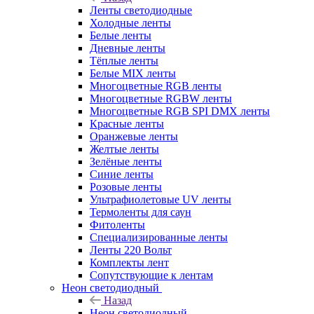
Ленты светодиодные
Холодные ленты
Белые ленты
Дневные ленты
Тёплые ленты
Белые MIX ленты
Многоцветные RGB ленты
Многоцветные RGBW ленты
Многоцветные RGB SPI DMX ленты
Красные ленты
Оранжевые ленты
Желтые ленты
Зелёные ленты
Синие ленты
Розовые ленты
Ультрафиолетовые UV ленты
Термоленты для саун
Фитоленты
Специализированные ленты
Ленты 220 Вольт
Комплекты лент
Сопутствующие к лентам
Неон светодиодный
Назад
Неон светодиодный