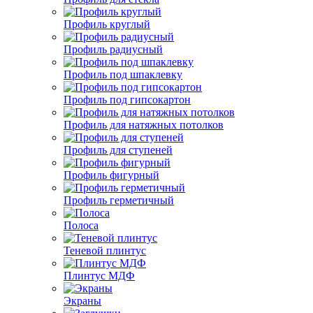
Профиль круглый
Профиль радиусный
Профиль под шпаклевку
Профиль под гипсокартон
Профиль для натяжных потолков
Профиль для ступеней
Профиль фигурный
Профиль герметичный
Полоса
Теневой плинтус
Плинтус МДФ
Экраны