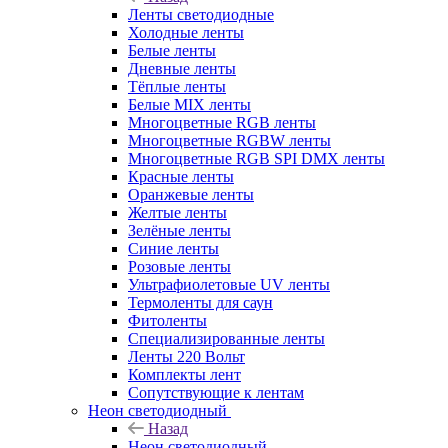
Ленты светодиодные
Холодные ленты
Белые ленты
Дневные ленты
Тёплые ленты
Белые MIX ленты
Многоцветные RGB ленты
Многоцветные RGBW ленты
Многоцветные RGB SPI DMX ленты
Красные ленты
Оранжевые ленты
Желтые ленты
Зелёные ленты
Синие ленты
Розовые ленты
Ультрафиолетовые UV ленты
Термоленты для саун
Фитоленты
Специализированные ленты
Ленты 220 Вольт
Комплекты лент
Сопутствующие к лентам
Неон светодиодный
Назад
Неон светодиодный