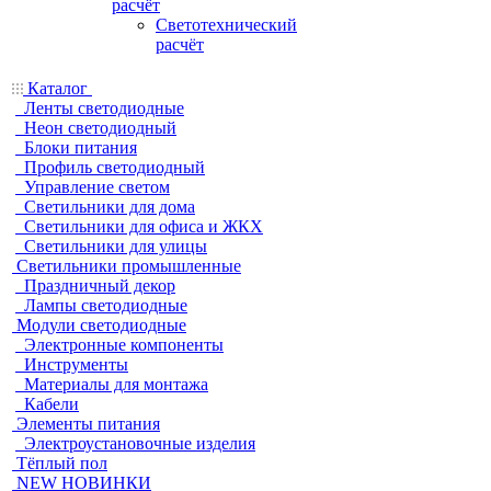
расчёт
Светотехнический
расчёт
Каталог
Ленты светодиодные
Неон светодиодный
Блоки питания
Профиль светодиодный
Управление светом
Светильники для дома
Светильники для офиса и ЖКХ
Светильники для улицы
Светильники промышленные
Праздничный декор
Лампы светодиодные
Модули светодиодные
Электронные компоненты
Инструменты
Материалы для монтажа
Кабели
Элементы питания
Электроустановочные изделия
Тёплый пол
NEW НОВИНКИ