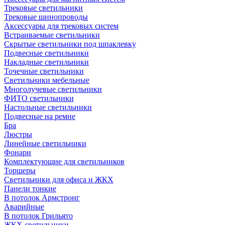
Трековые светильники
Трековые шинопроводы
Аксессуары для трековых систем
Встраиваемые светильники
Скрытые светильники под шпаклевку
Подвесные светильники
Накладные светильники
Точечные светильники
Светильники мебельные
Многолучевые светильники
ФИТО светильники
Настольные светильники
Подвесные на ремне
Бра
Люстры
Линейные светильники
Фонари
Комплектующие для светильников
Торшеры
Светильники для офиса и ЖКХ
Панели тонкие
В потолок Армстронг
Аварийные
В потолок Грильято
ЖКХ светильники