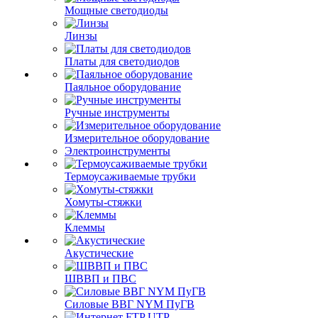
Мощные светодиоды
Линзы
Платы для светодиодов
Паяльное оборудование
Ручные инструменты
Измерительное оборудование
Электроинструменты
Термоусаживаемые трубки
Хомуты-стяжки
Клеммы
Акустические
ШВВП и ПВС
Силовые ВВГ NYM ПуГВ