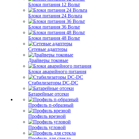
Блоки питания 12 Вольт
Блоки питания 24 Вольта
Блоки питания 36 Вольт
Блоки питания 48 Вольт
Сетевые адаптеры
Драйверы токовые
Блоки аварийного питания
Стабилизаторы DC-DC
Батарейные отсеки
Профиль п-образный
Профиль врезной
Профиль угловой
Профиль для стекла