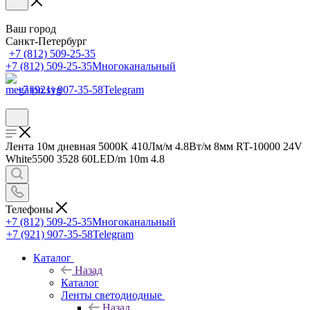
Ваш город
Санкт-Петербург
+7 (812) 509-25-35
+7 (812) 509-25-35
Многоканальный
+7 (921) 907-35-58
Telegram
Лента 10м дневная 5000K 410Лм/м 4.8Вт/м 8мм RT-10000 24V
White5500 3528 60LED/m 10m 4.8
Телефоны
+7 (812) 509-25-35
Многоканальный
+7 (921) 907-35-58
Telegram
Каталог
Назад
Каталог
Ленты светодиодные
Назад