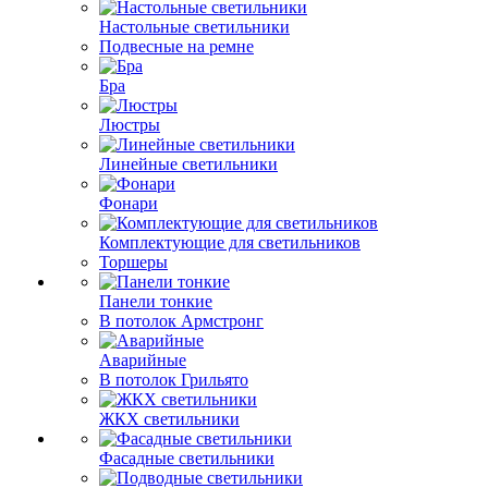
Настольные светильники
Подвесные на ремне
Бра
Люстры
Линейные светильники
Фонари
Комплектующие для светильников
Торшеры
Панели тонкие
В потолок Армстронг
Аварийные
В потолок Грильято
ЖКХ светильники
Фасадные светильники