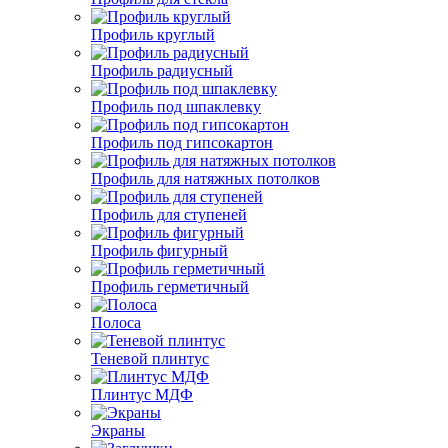
Профиль круглый
Профиль радиусный
Профиль под шпаклевку
Профиль под гипсокартон
Профиль для натяжных потолков
Профиль для ступеней
Профиль фигурный
Профиль герметичный
Полоса
Теневой плинтус
Плинтус МДФ
Экраны