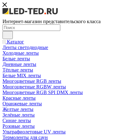
Интернет-магазин представительского класса
Каталог
Ленты светодиодные
Холодные ленты
Белые ленты
Дневные ленты
Тёплые ленты
Белые MIX ленты
Многоцветные RGB ленты
Многоцветные RGBW ленты
Многоцветные RGB SPI DMX ленты
Красные ленты
Оранжевые ленты
Желтые ленты
Зелёные ленты
Синие ленты
Розовые ленты
Ультрафиолетовые UV ленты
Термоленты для саун