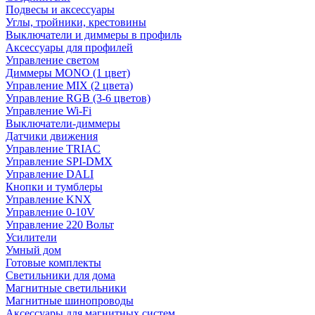
Подвесы и аксессуары
Углы, тройники, крестовины
Выключатели и диммеры в профиль
Аксессуары для профилей
Управление светом
Диммеры MONO (1 цвет)
Управление MIX (2 цвета)
Управление RGB (3-6 цветов)
Управление Wi-Fi
Выключатели-диммеры
Датчики движения
Управление TRIAC
Управление SPI-DMX
Управление DALI
Кнопки и тумблеры
Управление KNX
Управление 0-10V
Управление 220 Вольт
Усилители
Умный дом
Готовые комплекты
Светильники для дома
Магнитные светильники
Магнитные шинопроводы
Аксессуары для магнитных систем