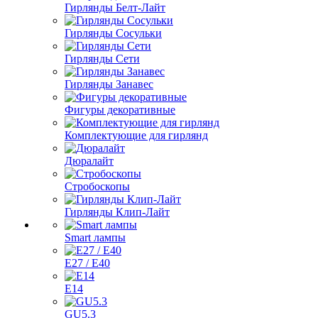
Гирлянды Белт-Лайт
Гирлянды Сосульки
Гирлянды Сети
Гирлянды Занавес
Фигуры декоративные
Комплектующие для гирлянд
Дюралайт
Стробоскопы
Гирлянды Клип-Лайт
Smart лампы
E27 / E40
E14
GU5.3