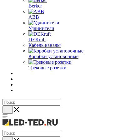
Berker
ABB
Удлинители
DEKraft
Кабель-каналы
Коробки установочные
Трековые розетки