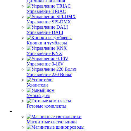
Датчики движения
Управление TRIAC
Управление SPI-DMX
Управление DALI
Кнопки и тумблеры
Управление KNX
Управление 0-10V
Управление 220 Вольт
Усилители
Умный дом
Готовые комплекты
Магнитные светильники