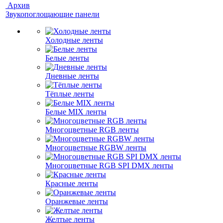
Архив
Звукопоглощающие панели
Холодные ленты
Белые ленты
Дневные ленты
Тёплые ленты
Белые MIX ленты
Многоцветные RGB ленты
Многоцветные RGBW ленты
Многоцветные RGB SPI DMX ленты
Красные ленты
Оранжевые ленты
Желтые ленты