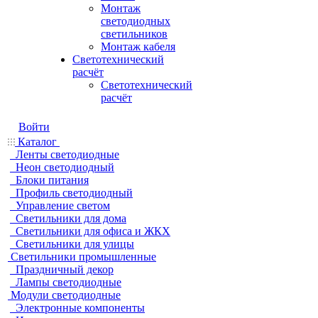
Монтаж
светодиодных
светильников
Монтаж кабеля
Светотехнический
расчёт
Светотехнический
расчёт
Войти
Каталог
Ленты светодиодные
Неон светодиодный
Блоки питания
Профиль светодиодный
Управление светом
Светильники для дома
Светильники для офиса и ЖКХ
Светильники для улицы
Светильники промышленные
Праздничный декор
Лампы светодиодные
Модули светодиодные
Электронные компоненты