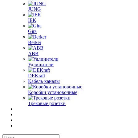
JUNG
IEK
Gira
Berker
ABB
Удлинители
DEKraft
Кабель-каналы
Коробки установочные
Трековые розетки