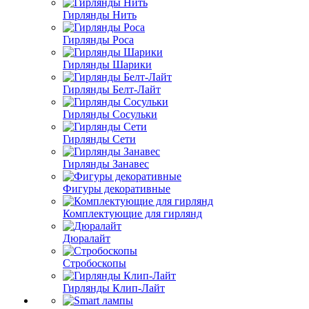
Гирлянды Нить
Гирлянды Роса
Гирлянды Шарики
Гирлянды Белт-Лайт
Гирлянды Сосульки
Гирлянды Сети
Гирлянды Занавес
Фигуры декоративные
Комплектующие для гирлянд
Дюралайт
Стробоскопы
Гирлянды Клип-Лайт