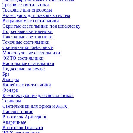
Трековые светильники
Трековые шинопроводы
Аксессуары для трековых систем
Встраиваемые светильники
Скрытые светильники под шпаклевку
Подвесные светильники
Накладные светильники
Точечные светильники
Светильники мебельные
Многолучевые светильники
ФИТО светильники
Настольные светильники
Подвесные на ремне
Бра
Люстры
Линейные светильники
Фонари
Комплектующие для светильников
Торшеры
Светильники для офиса и ЖКХ
Панели тонкие
В потолок Армстронг
Аварийные
В потолок Грильято
ЖКХ светильники