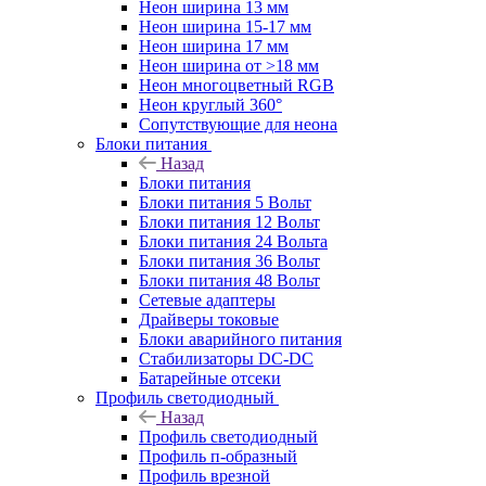
Неон ширина 13 мм
Неон ширина 15-17 мм
Неон ширина 17 мм
Неон ширина от >18 мм
Неон многоцветный RGB
Неон круглый 360°
Сопутствующие для неона
Блоки питания
Назад
Блоки питания
Блоки питания 5 Вольт
Блоки питания 12 Вольт
Блоки питания 24 Вольта
Блоки питания 36 Вольт
Блоки питания 48 Вольт
Сетевые адаптеры
Драйверы токовые
Блоки аварийного питания
Стабилизаторы DC-DC
Батарейные отсеки
Профиль светодиодный
Назад
Профиль светодиодный
Профиль п-образный
Профиль врезной