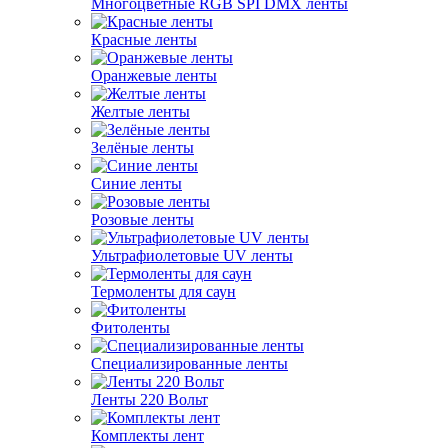
Многоцветные RGB SPI DMX ленты
Красные ленты
Оранжевые ленты
Желтые ленты
Зелёные ленты
Синие ленты
Розовые ленты
Ультрафиолетовые UV ленты
Термоленты для саун
Фитоленты
Специализированные ленты
Ленты 220 Вольт
Комплекты лент