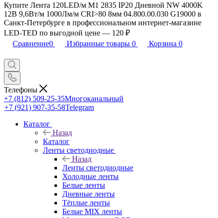
Купите Лента 120LED/м M1 2835 IP20 Дневной NW 4000K
12В 9,6Вт/м 1000Лм/м CRI>80 8мм 04.800.00.030 G19000 в
Санкт-Петербурге в профессиональном интернет-магазине
LED-TED по выгодной цене — 120 ₽
Сравнение
0
Избранные товары
0
Корзина
0
Телефоны
+7 (812) 509-25-35
Многоканальный
+7 (921) 907-35-58
Telegram
Каталог
Назад
Каталог
Ленты светодиодные
Назад
Ленты светодиодные
Холодные ленты
Белые ленты
Дневные ленты
Тёплые ленты
Белые MIX ленты