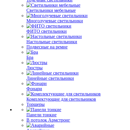
Светильники мебельные
Многолучевые светильники
ФИТО светильники
Настольные светильники
Подвесные на ремне
Бра
Люстры
Линейные светильники
Фонари
Комплектующие для светильников
Торшеры
Панели тонкие
В потолок Армстронг