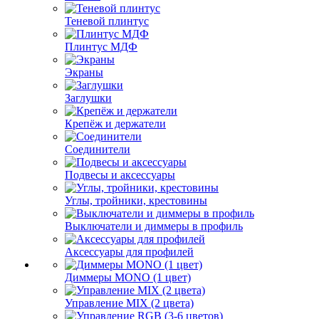
Теневой плинтус
Плинтус МДФ
Экраны
Заглушки
Крепёж и держатели
Соединители
Подвесы и аксессуары
Углы, тройники, крестовины
Выключатели и диммеры в профиль
Аксессуары для профилей
Диммеры MONO (1 цвет)
Управление MIX (2 цвета)