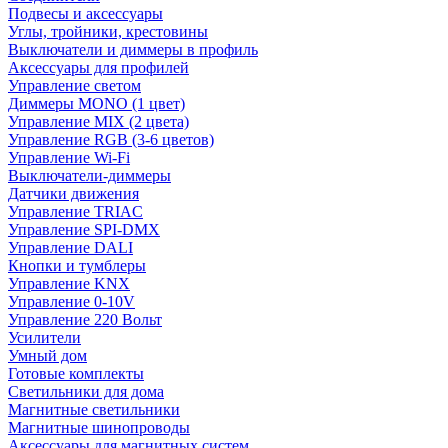
Подвесы и аксессуары
Углы, тройники, крестовины
Выключатели и диммеры в профиль
Аксессуары для профилей
Управление светом
Диммеры MONO (1 цвет)
Управление MIX (2 цвета)
Управление RGB (3-6 цветов)
Управление Wi-Fi
Выключатели-диммеры
Датчики движения
Управление TRIAC
Управление SPI-DMX
Управление DALI
Кнопки и тумблеры
Управление KNX
Управление 0-10V
Управление 220 Вольт
Усилители
Умный дом
Готовые комплекты
Светильники для дома
Магнитные светильники
Магнитные шинопроводы
Аксессуары для магнитных систем