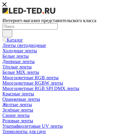
Интернет-магазин представительского класса
Каталог
Ленты светодиодные
Холодные ленты
Белые ленты
Дневные ленты
Тёплые ленты
Белые MIX ленты
Многоцветные RGB ленты
Многоцветные RGBW ленты
Многоцветные RGB SPI DMX ленты
Красные ленты
Оранжевые ленты
Желтые ленты
Зелёные ленты
Синие ленты
Розовые ленты
Ультрафиолетовые UV ленты
Термоленты для саун