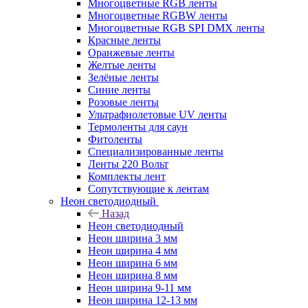
Многоцветные RGB ленты
Многоцветные RGBW ленты
Многоцветные RGB SPI DMX ленты
Красные ленты
Оранжевые ленты
Желтые ленты
Зелёные ленты
Синие ленты
Розовые ленты
Ультрафиолетовые UV ленты
Термоленты для саун
Фитоленты
Специализированные ленты
Ленты 220 Вольт
Комплекты лент
Сопутствующие к лентам
Неон светодиодный
Назад
Неон светодиодный
Неон ширина 3 мм
Неон ширина 4 мм
Неон ширина 6 мм
Неон ширина 8 мм
Неон ширина 9-11 мм
Неон ширина 12-13 мм