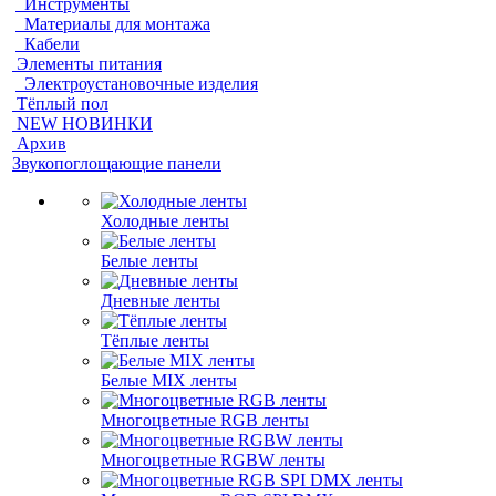
Инструменты
Материалы для монтажа
Кабели
Элементы питания
Электроустановочные изделия
Тёплый пол
NEW НОВИНКИ
Архив
Звукопоглощающие панели
Холодные ленты
Белые ленты
Дневные ленты
Тёплые ленты
Белые MIX ленты
Многоцветные RGB ленты
Многоцветные RGBW ленты