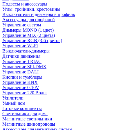
Подвесы и аксессуары
Углы, тройники, крестовины
Выключатели и диммеры в профиль
Аксессуары для профилей
Управление светом
Диммеры MONO (1 цвет)
Управление MIX (2 цвета)
Управление RGB (3-6 цветов)
Управление Wi-Fi
Выключатели-диммеры
Датчики движения
Управление TRIAC
Управление SPI-DMX
Управление DALI
Кнопки и тумблеры
Управление KNX
Управление 0-10V
Управление 220 Вольт
Усилители
Умный дом
Готовые комплекты
Светильники для дома
Магнитные светильники
Магнитные шинопроводы
Аксессуары для магнитных систем