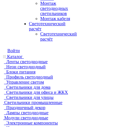
Монтаж
светодиодных
светильников
Монтаж кабеля
Светотехнический
расчёт
Светотехнический
расчёт
Войти
Каталог
Ленты светодиодные
Неон светодиодный
Блоки питания
Профиль светодиодный
Управление светом
Светильники для дома
Светильники для офиса и ЖКХ
Светильники для улицы
Светильники промышленные
Праздничный декор
Лампы светодиодные
Модули светодиодные
Электронные компоненты