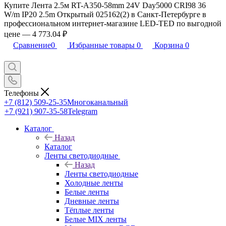
Купите Лента 2.5м RT-A350-58mm 24V Day5000 CRI98 36
W/m IP20 2.5m Открытый 025162(2) в Санкт-Петербурге в
профессиональном интернет-магазине LED-TED по выгодной
цене — 4 773.04 ₽
Сравнение
0
Избранные товары
0
Корзина
0
Телефоны
+7 (812) 509-25-35
Многоканальный
+7 (921) 907-35-58
Telegram
Каталог
Назад
Каталог
Ленты светодиодные
Назад
Ленты светодиодные
Холодные ленты
Белые ленты
Дневные ленты
Тёплые ленты
Белые MIX ленты