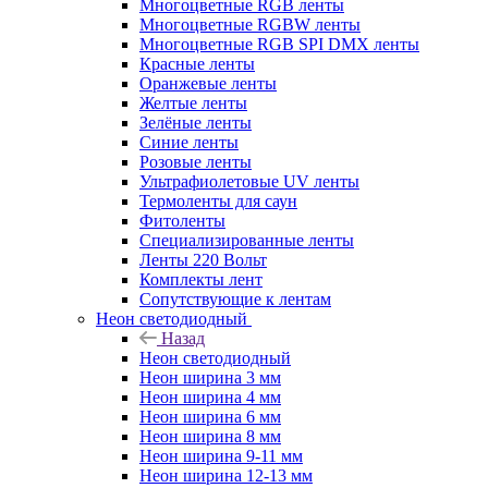
Многоцветные RGB ленты
Многоцветные RGBW ленты
Многоцветные RGB SPI DMX ленты
Красные ленты
Оранжевые ленты
Желтые ленты
Зелёные ленты
Синие ленты
Розовые ленты
Ультрафиолетовые UV ленты
Термоленты для саун
Фитоленты
Специализированные ленты
Ленты 220 Вольт
Комплекты лент
Сопутствующие к лентам
Неон светодиодный
Назад
Неон светодиодный
Неон ширина 3 мм
Неон ширина 4 мм
Неон ширина 6 мм
Неон ширина 8 мм
Неон ширина 9-11 мм
Неон ширина 12-13 мм