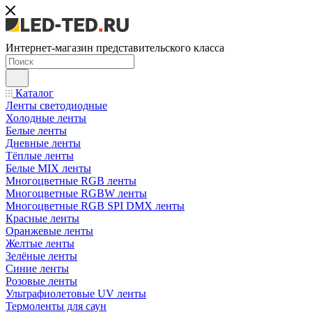
Интернет-магазин представительского класса
Каталог
Ленты светодиодные
Холодные ленты
Белые ленты
Дневные ленты
Тёплые ленты
Белые MIX ленты
Многоцветные RGB ленты
Многоцветные RGBW ленты
Многоцветные RGB SPI DMX ленты
Красные ленты
Оранжевые ленты
Желтые ленты
Зелёные ленты
Синие ленты
Розовые ленты
Ультрафиолетовые UV ленты
Термоленты для саун