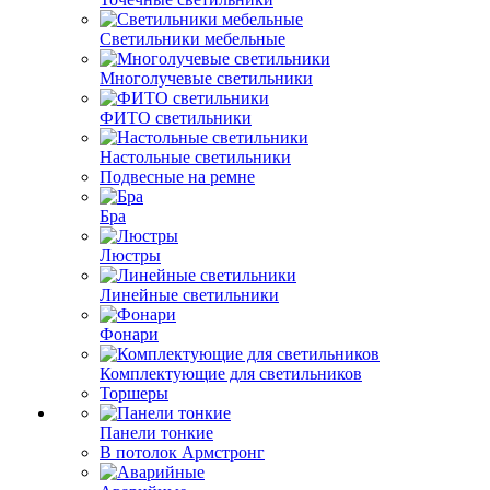
Светильники мебельные
Многолучевые светильники
ФИТО светильники
Настольные светильники
Подвесные на ремне
Бра
Люстры
Линейные светильники
Фонари
Комплектующие для светильников
Торшеры
Панели тонкие
В потолок Армстронг