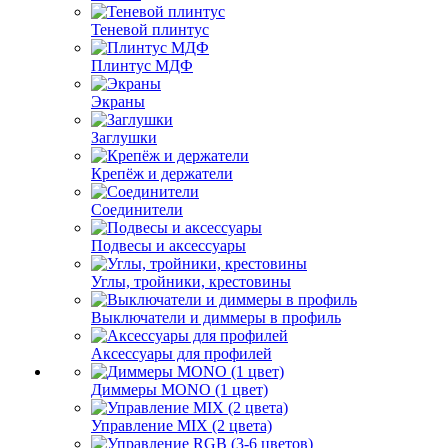
Теневой плинтус
Плинтус МДФ
Экраны
Заглушки
Крепёж и держатели
Соединители
Подвесы и аксессуары
Углы, тройники, крестовины
Выключатели и диммеры в профиль
Аксессуары для профилей
Диммеры MONO (1 цвет)
Управление MIX (2 цвета)