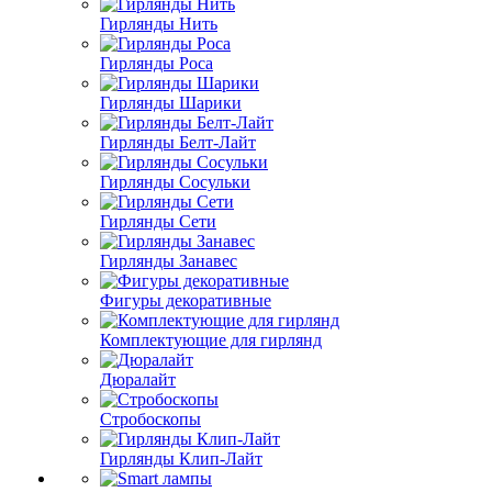
Гирлянды Нить
Гирлянды Роса
Гирлянды Шарики
Гирлянды Белт-Лайт
Гирлянды Сосульки
Гирлянды Сети
Гирлянды Занавес
Фигуры декоративные
Комплектующие для гирлянд
Дюралайт
Стробоскопы
Гирлянды Клип-Лайт