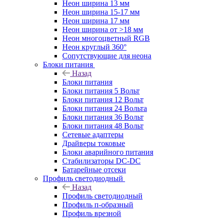
Неон ширина 13 мм
Неон ширина 15-17 мм
Неон ширина 17 мм
Неон ширина от >18 мм
Неон многоцветный RGB
Неон круглый 360°
Сопутствующие для неона
Блоки питания
Назад
Блоки питания
Блоки питания 5 Вольт
Блоки питания 12 Вольт
Блоки питания 24 Вольта
Блоки питания 36 Вольт
Блоки питания 48 Вольт
Сетевые адаптеры
Драйверы токовые
Блоки аварийного питания
Стабилизаторы DC-DC
Батарейные отсеки
Профиль светодиодный
Назад
Профиль светодиодный
Профиль п-образный
Профиль врезной