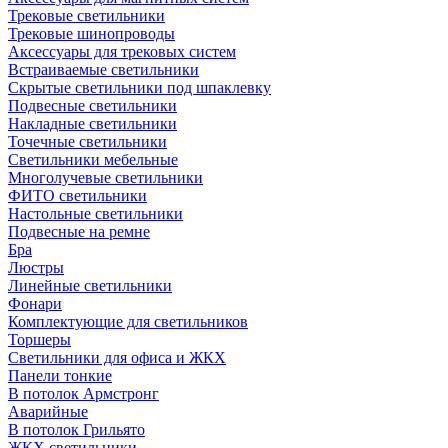
Трековые светильники
Трековые шинопроводы
Аксессуары для трековых систем
Встраиваемые светильники
Скрытые светильники под шпаклевку
Подвесные светильники
Накладные светильники
Точечные светильники
Светильники мебельные
Многолучевые светильники
ФИТО светильники
Настольные светильники
Подвесные на ремне
Бра
Люстры
Линейные светильники
Фонари
Комплектующие для светильников
Торшеры
Светильники для офиса и ЖКХ
Панели тонкие
В потолок Армстронг
Аварийные
В потолок Грильято
ЖКХ светильники