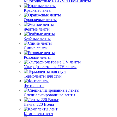
Многоцветные RGB SPI DMX ленты
Красные ленты
Оранжевые ленты
Желтые ленты
Зелёные ленты
Синие ленты
Розовые ленты
Ультрафиолетовые UV ленты
Термоленты для саун
Фитоленты
Специализированные ленты
Ленты 220 Вольт
Комплекты лент