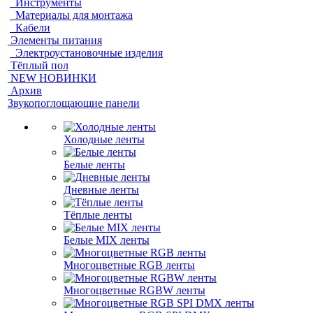
Инструменты
Материалы для монтажа
Кабели
Элементы питания
Электроустановочные изделия
Тёплый пол
NEW НОВИНКИ
Архив
Звукопоглощающие панели
Холодные ленты
Белые ленты
Дневные ленты
Тёплые ленты
Белые MIX ленты
Многоцветные RGB ленты
Многоцветные RGBW ленты