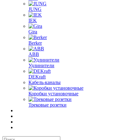
JUNG
IEK
Gira
Berker
ABB
Удлинители
DEKraft
Кабель-каналы
Коробки установочные
Трековые розетки