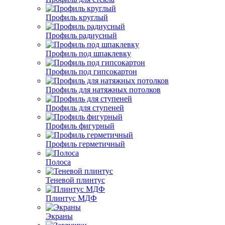
Профиль круглый
Профиль радиусный
Профиль под шпаклевку
Профиль под гипсокартон
Профиль для натяжных потолков
Профиль для ступеней
Профиль фигурный
Профиль герметичный
Полоса
Теневой плинтус
Плинтус МДФ
Экраны