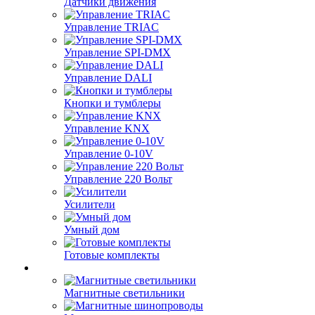
Датчики движения
Управление TRIAC
Управление SPI-DMX
Управление DALI
Кнопки и тумблеры
Управление KNX
Управление 0-10V
Управление 220 Вольт
Усилители
Умный дом
Готовые комплекты
Магнитные светильники