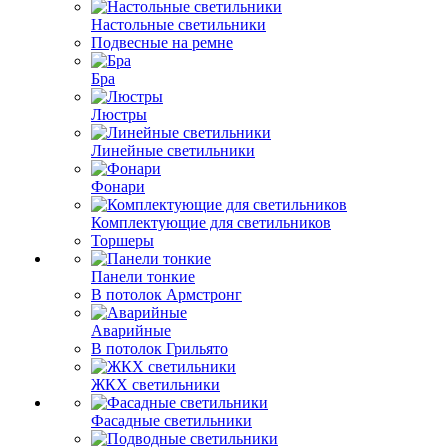
Настольные светильники
Подвесные на ремне
Бра
Люстры
Линейные светильники
Фонари
Комплектующие для светильников
Торшеры
Панели тонкие
В потолок Армстронг
Аварийные
В потолок Грильято
ЖКХ светильники
Фасадные светильники