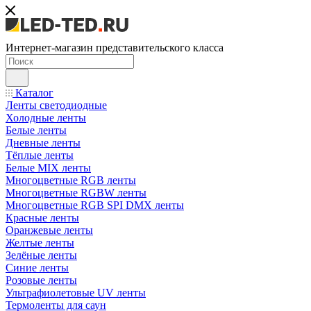
Интернет-магазин представительского класса
Каталог
Ленты светодиодные
Холодные ленты
Белые ленты
Дневные ленты
Тёплые ленты
Белые MIX ленты
Многоцветные RGB ленты
Многоцветные RGBW ленты
Многоцветные RGB SPI DMX ленты
Красные ленты
Оранжевые ленты
Желтые ленты
Зелёные ленты
Синие ленты
Розовые ленты
Ультрафиолетовые UV ленты
Термоленты для саун