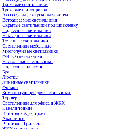
Трековые светильники
Трековые шинопроводы
Аксессуары для трековых систем
Встраиваемые светильники
Скрытые светильники под шпаклевку
Подвесные светильники
Накладные светильники
Точечные светильники
Светильники мебельные
Многолучевые светильники
ФИТО светильники
Настольные светильники
Подвесные на ремне
Бра
Люстры
Линейные светильники
Фонари
Комплектующие для светильников
Торшеры
Светильники для офиса и ЖКХ
Панели тонкие
В потолок Армстронг
Аварийные
В потолок Грильято
ЖКХ светильники