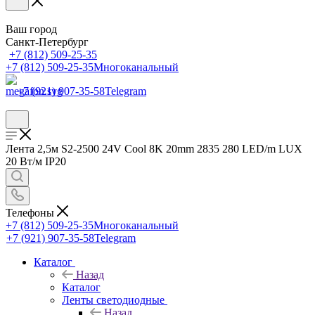
Ваш город
Санкт-Петербург
+7 (812) 509-25-35
+7 (812) 509-25-35
Многоканальный
+7 (921) 907-35-58
Telegram
Лента 2,5м S2-2500 24V Cool 8K 20mm 2835 280 LED/m LUX
20 Вт/м IP20
Телефоны
+7 (812) 509-25-35
Многоканальный
+7 (921) 907-35-58
Telegram
Каталог
Назад
Каталог
Ленты светодиодные
Назад