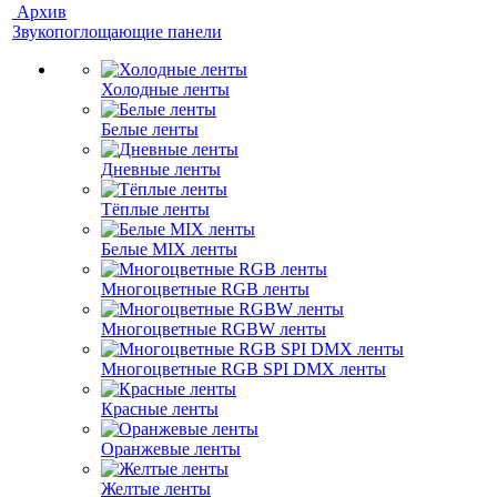
Архив
Звукопоглощающие панели
Холодные ленты
Белые ленты
Дневные ленты
Тёплые ленты
Белые MIX ленты
Многоцветные RGB ленты
Многоцветные RGBW ленты
Многоцветные RGB SPI DMX ленты
Красные ленты
Оранжевые ленты
Желтые ленты