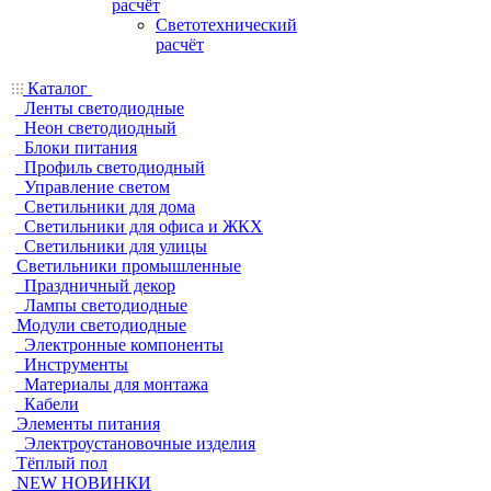
расчёт
Светотехнический
расчёт
Каталог
Ленты светодиодные
Неон светодиодный
Блоки питания
Профиль светодиодный
Управление светом
Светильники для дома
Светильники для офиса и ЖКХ
Светильники для улицы
Светильники промышленные
Праздничный декор
Лампы светодиодные
Модули светодиодные
Электронные компоненты
Инструменты
Материалы для монтажа
Кабели
Элементы питания
Электроустановочные изделия
Тёплый пол
NEW НОВИНКИ