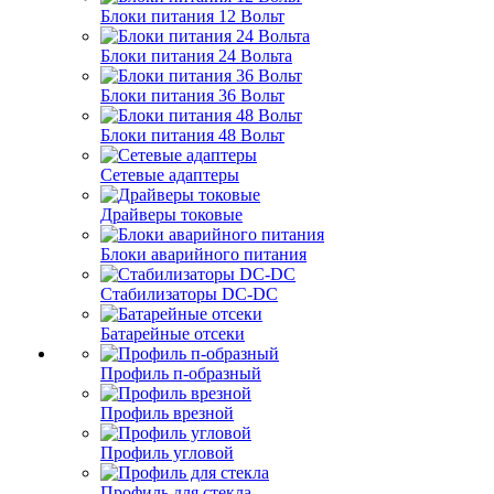
Блоки питания 12 Вольт
Блоки питания 24 Вольта
Блоки питания 36 Вольт
Блоки питания 48 Вольт
Сетевые адаптеры
Драйверы токовые
Блоки аварийного питания
Стабилизаторы DC-DC
Батарейные отсеки
Профиль п-образный
Профиль врезной
Профиль угловой
Профиль для стекла