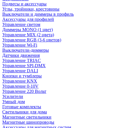
Подвесы и аксессуары
Углы, тройники, крестовины
Выключатели и диммеры в профиль
Аксессуары для профилей
Управление светом
Диммеры MONO (1 цвет)
Управление MIX (2 цвета)
Управление RGB (3-6 цветов)
Управление Wi-Fi
Выключатели-диммеры
Датчики движения
Управление TRIAC
Управление SPI-DMX
Управление DALI
Кнопки и тумблеры
Управление KNX
Управление 0-10V
Управление 220 Вольт
Усилители
Умный дом
Готовые комплекты
Светильники для дома
Магнитные светильники
Магнитные шинопроводы
Аксессуары для магнитных систем