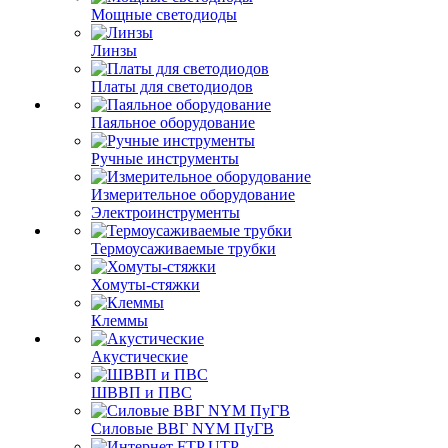
Мощные светодиоды
Линзы
Платы для светодиодов
Паяльное оборудование
Ручные инструменты
Измерительное оборудование
Электроинструменты
Термоусаживаемые трубки
Хомуты-стяжки
Клеммы
Акустические
ШВВП и ПВС
Силовые ВВГ NYM ПуГВ