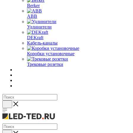
Berker
ABB
Удлинители
DEKraft
Кабель-каналы
Коробки установочные
Трековые розетки