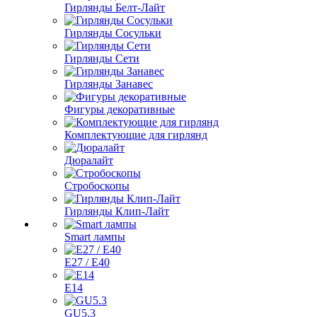
Гирлянды Белт-Лайт
Гирлянды Сосульки
Гирлянды Сети
Гирлянды Занавес
Фигуры декоративные
Комплектующие для гирлянд
Дюралайт
Стробоскопы
Гирлянды Клип-Лайт
Smart лампы
E27 / E40
E14
GU5.3