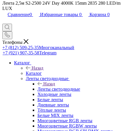
Лента 2,5м S2-2500 24V Day 4000K 15mm 2835 280 LED/m
LUX
Сравнение
0
Избранные товары
0
Корзина
0
Телефоны
+7 (812) 509-25-35
Многоканальный
+7 (921) 907-35-58
Telegram
Каталог
Назад
Каталог
Ленты светодиодные
Назад
Ленты светодиодные
Холодные ленты
Белые ленты
Дневные ленты
Тёплые ленты
Белые MIX ленты
Многоцветные RGB ленты
Многоцветные RGBW ленты