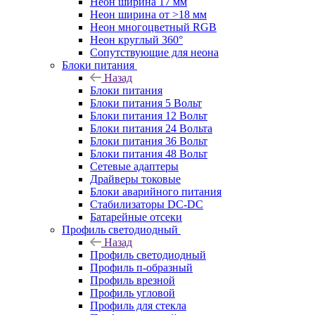
Неон ширина 17 мм
Неон ширина от >18 мм
Неон многоцветный RGB
Неон круглый 360°
Сопутствующие для неона
Блоки питания
Назад
Блоки питания
Блоки питания 5 Вольт
Блоки питания 12 Вольт
Блоки питания 24 Вольта
Блоки питания 36 Вольт
Блоки питания 48 Вольт
Сетевые адаптеры
Драйверы токовые
Блоки аварийного питания
Стабилизаторы DC-DC
Батарейные отсеки
Профиль светодиодный
Назад
Профиль светодиодный
Профиль п-образный
Профиль врезной
Профиль угловой
Профиль для стекла