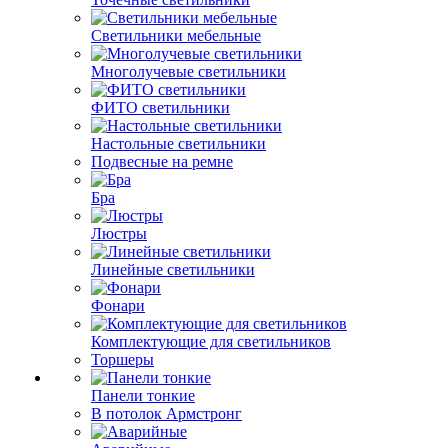
Светильники мебельные
Многолучевые светильники
ФИТО светильники
Настольные светильники
Подвесные на ремне
Бра
Люстры
Линейные светильники
Фонари
Комплектующие для светильников
Торшеры
Панели тонкие
В потолок Армстронг