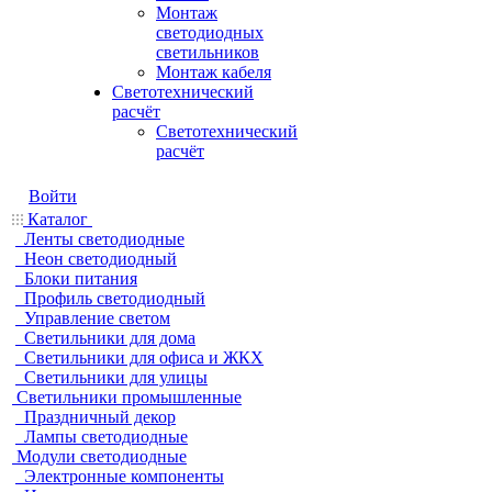
Монтаж
светодиодных
светильников
Монтаж кабеля
Светотехнический
расчёт
Светотехнический
расчёт
Войти
Каталог
Ленты светодиодные
Неон светодиодный
Блоки питания
Профиль светодиодный
Управление светом
Светильники для дома
Светильники для офиса и ЖКХ
Светильники для улицы
Светильники промышленные
Праздничный декор
Лампы светодиодные
Модули светодиодные
Электронные компоненты