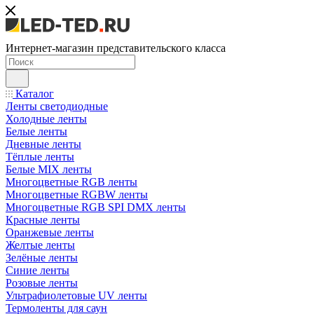
Интернет-магазин представительского класса
Каталог
Ленты светодиодные
Холодные ленты
Белые ленты
Дневные ленты
Тёплые ленты
Белые MIX ленты
Многоцветные RGB ленты
Многоцветные RGBW ленты
Многоцветные RGB SPI DMX ленты
Красные ленты
Оранжевые ленты
Желтые ленты
Зелёные ленты
Синие ленты
Розовые ленты
Ультрафиолетовые UV ленты
Термоленты для саун