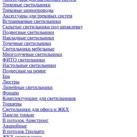
Трековые светильники
Трековые шинопроводы
Аксессуары для трековых систем
Встраиваемые светильники
Скрытые светильники под шпаклевку
Подвесные светильники
Накладные светильники
Точечные светильники
Светильники мебельные
Многолучевые светильники
ФИТО светильники
Настольные светильники
Подвесные на ремне
Бра
Люстры
Линейные светильники
Фонари
Комплектующие для светильников
Торшеры
Светильники для офиса и ЖКХ
Панели тонкие
В потолок Армстронг
Аварийные
В потолок Грильято
ЖКХ светильники