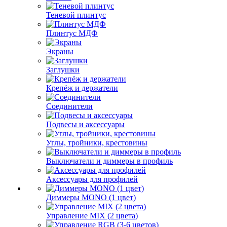
Теневой плинтус
Плинтус МДФ
Экраны
Заглушки
Крепёж и держатели
Соединители
Подвесы и аксессуары
Углы, тройники, крестовины
Выключатели и диммеры в профиль
Аксессуары для профилей
Диммеры MONO (1 цвет)
Управление MIX (2 цвета)