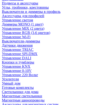
Подвесы и аксессуары
Углы, тройники, крестовины
Выключатели и диммеры в профиль
Аксессуары для профилей
Управление светом
Диммеры MONO (1 цвет)
Управление MIX (2 цвета)
Управление RGB (3-6 цветов)
Управление Wi-Fi
Выключатели-диммеры
Датчики движения
Управление TRIAC
Управление SPI-DMX
Управление DALI
Кнопки и тумблеры
Управление KNX
Управление 0-10V
Управление 220 Вольт
Усилители
Умный дом
Готовые комплекты
Светильники для дома
Магнитные светильники
Магнитные шинопроводы
Аксессуары для магнитных систем