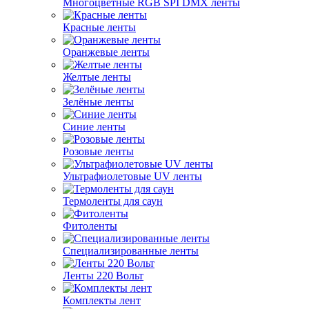
Многоцветные RGB SPI DMX ленты
Красные ленты
Оранжевые ленты
Желтые ленты
Зелёные ленты
Синие ленты
Розовые ленты
Ультрафиолетовые UV ленты
Термоленты для саун
Фитоленты
Специализированные ленты
Ленты 220 Вольт
Комплекты лент