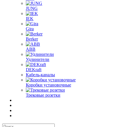
JUNG
IEK
Gira
Berker
ABB
Удлинители
DEKraft
Кабель-каналы
Коробки установочные
Трековые розетки