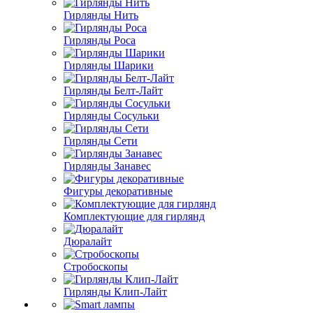
Гирлянды Нить
Гирлянды Роса
Гирлянды Шарики
Гирлянды Белт-Лайт
Гирлянды Сосульки
Гирлянды Сети
Гирлянды Занавес
Фигуры декоративные
Комплектующие для гирлянд
Дюралайт
Стробоскопы
Гирлянды Клип-Лайт