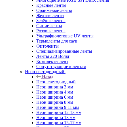
Многоцветные RGB SPI DMX ленты
Красные ленты
Оранжевые ленты
Желтые ленты
Зелёные ленты
Синие ленты
Розовые ленты
Ультрафиолетовые UV ленты
Термоленты для саун
Фитоленты
Специализированные ленты
Ленты 220 Вольт
Комплекты лент
Сопутствующие к лентам
Неон светодиодный
Назад
Неон светодиодный
Неон ширина 3 мм
Неон ширина 4 мм
Неон ширина 6 мм
Неон ширина 8 мм
Неон ширина 9-11 мм
Неон ширина 12-13 мм
Неон ширина 13 мм
Неон ширина 15-17 мм