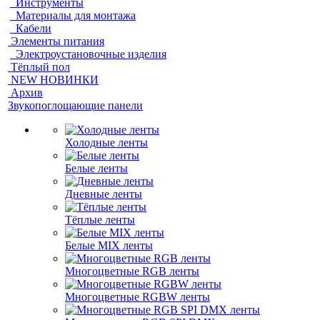
Инструменты
Материалы для монтажа
Кабели
Элементы питания
Электроустановочные изделия
Тёплый пол
NEW НОВИНКИ
Архив
Звукопоглощающие панели
Холодные ленты
Белые ленты
Дневные ленты
Тёплые ленты
Белые MIX ленты
Многоцветные RGB ленты
Многоцветные RGBW ленты