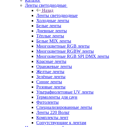
Каталог
Ленты светодиодные
Назад
Ленты светодиодные
Холодные ленты
Белые ленты
Дневные ленты
Тёплые ленты
Белые MIX ленты
Многоцветные RGB ленты
Многоцветные RGBW ленты
Многоцветные RGB SPI DMX ленты
Красные ленты
Оранжевые ленты
Желтые ленты
Зелёные ленты
Синие ленты
Розовые ленты
Ультрафиолетовые UV ленты
Термоленты для саун
Фитоленты
Специализированные ленты
Ленты 220 Вольт
Комплекты лент
Сопутствующие к лентам