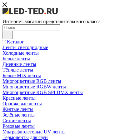
Интернет-магазин представительского класса
Каталог
Ленты светодиодные
Холодные ленты
Белые ленты
Дневные ленты
Тёплые ленты
Белые MIX ленты
Многоцветные RGB ленты
Многоцветные RGBW ленты
Многоцветные RGB SPI DMX ленты
Красные ленты
Оранжевые ленты
Желтые ленты
Зелёные ленты
Синие ленты
Розовые ленты
Ультрафиолетовые UV ленты
Термоленты для саун