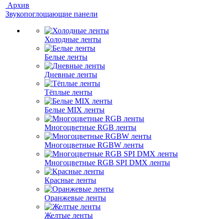
Архив
Звукопоглощающие панели
Холодные ленты
Белые ленты
Дневные ленты
Тёплые ленты
Белые MIX ленты
Многоцветные RGB ленты
Многоцветные RGBW ленты
Многоцветные RGB SPI DMX ленты
Красные ленты
Оранжевые ленты
Желтые ленты