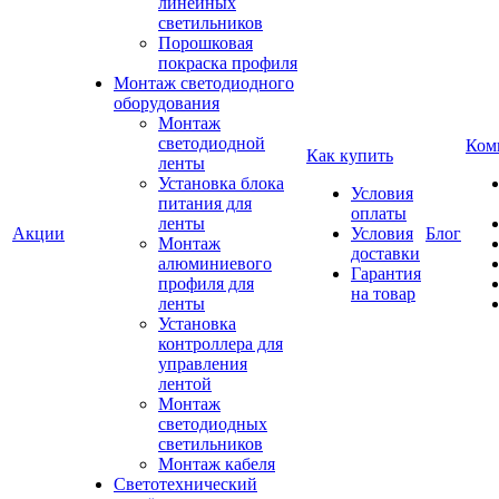
линейных
светильников
Порошковая
покраска профиля
Монтаж светодиодного
оборудования
Монтаж
светодиодной
Ком
Как купить
ленты
Установка блока
Условия
питания для
оплаты
ленты
Акции
Условия
Блог
Монтаж
доставки
алюминиевого
Гарантия
профиля для
на товар
ленты
Установка
контроллера для
управления
лентой
Монтаж
светодиодных
светильников
Монтаж кабеля
Светотехнический