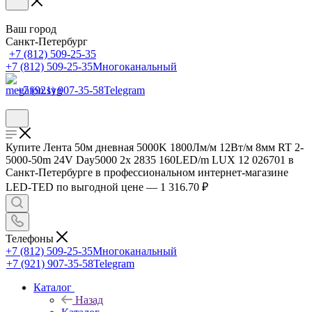
Ваш город
Санкт-Петербург
+7 (812) 509-25-35
+7 (812) 509-25-35
Многоканальный
+7 (921) 907-35-58
Telegram
Купите Лента 50м дневная 5000K 1800Лм/м 12Вт/м 8мм RT 2-
5000-50m 24V Day5000 2x 2835 160LED/m LUX 12 026701 в
Санкт-Петербурге в профессиональном интернет-магазине
LED-TED по выгодной цене — 1 316.70 ₽
Телефоны
+7 (812) 509-25-35
Многоканальный
+7 (921) 907-35-58
Telegram
Каталог
Назад