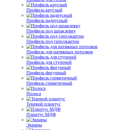
Профиль круглый
Профиль радиусный
Профиль под шпаклевку
Профиль под гипсокартон
Профиль для натяжных потолков
Профиль для ступеней
Профиль фигурный
Профиль герметичный
Полоса
Теневой плинтус
Плинтус МДФ
Экраны