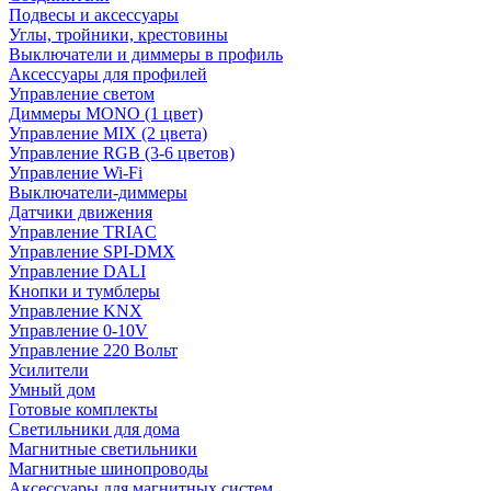
Подвесы и аксессуары
Углы, тройники, крестовины
Выключатели и диммеры в профиль
Аксессуары для профилей
Управление светом
Диммеры MONO (1 цвет)
Управление MIX (2 цвета)
Управление RGB (3-6 цветов)
Управление Wi-Fi
Выключатели-диммеры
Датчики движения
Управление TRIAC
Управление SPI-DMX
Управление DALI
Кнопки и тумблеры
Управление KNX
Управление 0-10V
Управление 220 Вольт
Усилители
Умный дом
Готовые комплекты
Светильники для дома
Магнитные светильники
Магнитные шинопроводы
Аксессуары для магнитных систем