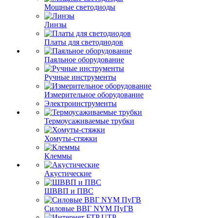
Мощные светодиоды
Линзы
Платы для светодиодов
Паяльное оборудование
Ручные инструменты
Измерительное оборудование
Электроинструменты
Термоусаживаемые трубки
Хомуты-стяжки
Клеммы
Акустические
ШВВП и ПВС
Силовые ВВГ NYM ПуГВ