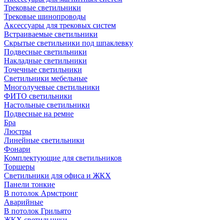
Трековые светильники
Трековые шинопроводы
Аксессуары для трековых систем
Встраиваемые светильники
Скрытые светильники под шпаклевку
Подвесные светильники
Накладные светильники
Точечные светильники
Светильники мебельные
Многолучевые светильники
ФИТО светильники
Настольные светильники
Подвесные на ремне
Бра
Люстры
Линейные светильники
Фонари
Комплектующие для светильников
Торшеры
Светильники для офиса и ЖКХ
Панели тонкие
В потолок Армстронг
Аварийные
В потолок Грильято
ЖКХ светильники