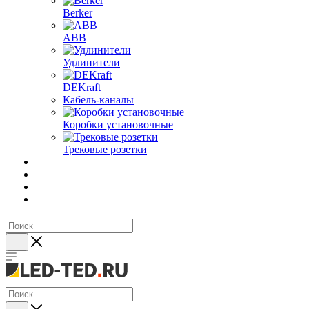
Berker
ABB
Удлинители
DEKraft
Кабель-каналы
Коробки установочные
Трековые розетки