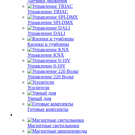
Датчики движения
Управление TRIAC
Управление SPI-DMX
Управление DALI
Кнопки и тумблеры
Управление KNX
Управление 0-10V
Управление 220 Вольт
Усилители
Умный дом
Готовые комплекты
Магнитные светильники