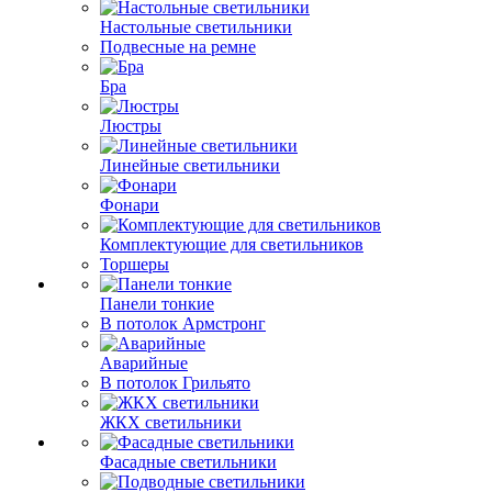
Настольные светильники
Подвесные на ремне
Бра
Люстры
Линейные светильники
Фонари
Комплектующие для светильников
Торшеры
Панели тонкие
В потолок Армстронг
Аварийные
В потолок Грильято
ЖКХ светильники
Фасадные светильники