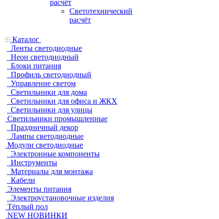
расчёт
Светотехнический
расчёт
Каталог
Ленты светодиодные
Неон светодиодный
Блоки питания
Профиль светодиодный
Управление светом
Светильники для дома
Светильники для офиса и ЖКХ
Светильники для улицы
Светильники промышленные
Праздничный декор
Лампы светодиодные
Модули светодиодные
Электронные компоненты
Инструменты
Материалы для монтажа
Кабели
Элементы питания
Электроустановочные изделия
Тёплый пол
NEW НОВИНКИ