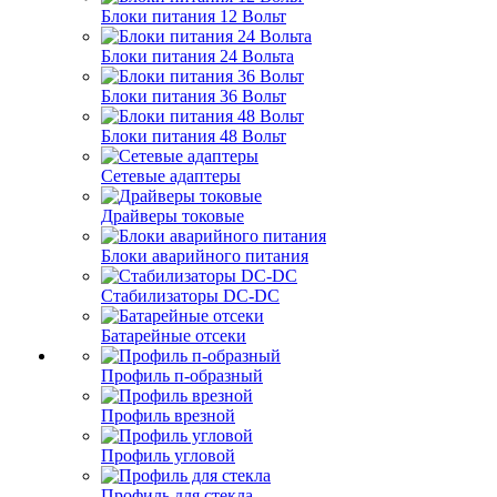
Блоки питания 12 Вольт
Блоки питания 24 Вольта
Блоки питания 36 Вольт
Блоки питания 48 Вольт
Сетевые адаптеры
Драйверы токовые
Блоки аварийного питания
Стабилизаторы DC-DC
Батарейные отсеки
Профиль п-образный
Профиль врезной
Профиль угловой
Профиль для стекла