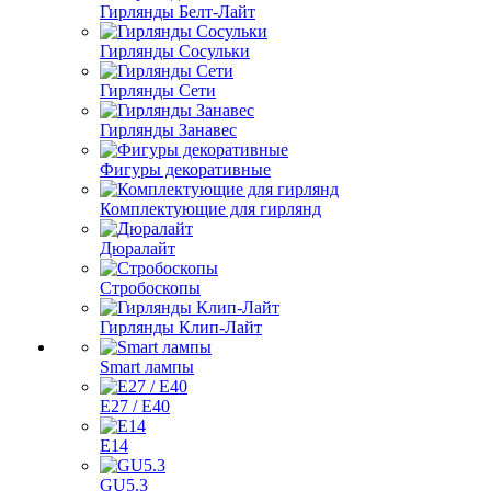
Гирлянды Белт-Лайт
Гирлянды Сосульки
Гирлянды Сети
Гирлянды Занавес
Фигуры декоративные
Комплектующие для гирлянд
Дюралайт
Стробоскопы
Гирлянды Клип-Лайт
Smart лампы
E27 / E40
E14
GU5.3