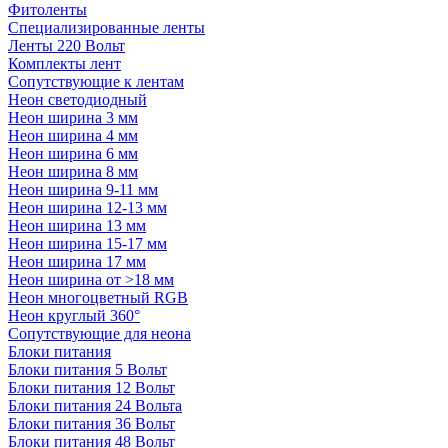
Фитоленты
Специализированные ленты
Ленты 220 Вольт
Комплекты лент
Сопутствующие к лентам
Неон светодиодный
Неон ширина 3 мм
Неон ширина 4 мм
Неон ширина 6 мм
Неон ширина 8 мм
Неон ширина 9-11 мм
Неон ширина 12-13 мм
Неон ширина 13 мм
Неон ширина 15-17 мм
Неон ширина 17 мм
Неон ширина от >18 мм
Неон многоцветный RGB
Неон круглый 360°
Сопутствующие для неона
Блоки питания
Блоки питания 5 Вольт
Блоки питания 12 Вольт
Блоки питания 24 Вольта
Блоки питания 36 Вольт
Блоки питания 48 Вольт