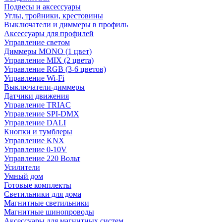
Подвесы и аксессуары
Углы, тройники, крестовины
Выключатели и диммеры в профиль
Аксессуары для профилей
Управление светом
Диммеры MONO (1 цвет)
Управление MIX (2 цвета)
Управление RGB (3-6 цветов)
Управление Wi-Fi
Выключатели-диммеры
Датчики движения
Управление TRIAC
Управление SPI-DMX
Управление DALI
Кнопки и тумблеры
Управление KNX
Управление 0-10V
Управление 220 Вольт
Усилители
Умный дом
Готовые комплекты
Светильники для дома
Магнитные светильники
Магнитные шинопроводы
Аксессуары для магнитных систем