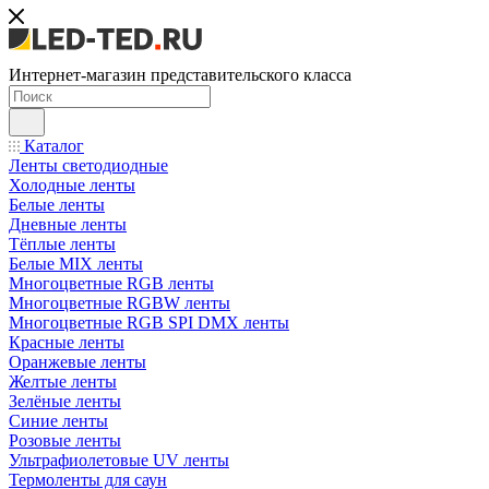
Интернет-магазин представительского класса
Каталог
Ленты светодиодные
Холодные ленты
Белые ленты
Дневные ленты
Тёплые ленты
Белые MIX ленты
Многоцветные RGB ленты
Многоцветные RGBW ленты
Многоцветные RGB SPI DMX ленты
Красные ленты
Оранжевые ленты
Желтые ленты
Зелёные ленты
Синие ленты
Розовые ленты
Ультрафиолетовые UV ленты
Термоленты для саун