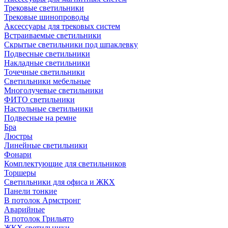
Трековые светильники
Трековые шинопроводы
Аксессуары для трековых систем
Встраиваемые светильники
Скрытые светильники под шпаклевку
Подвесные светильники
Накладные светильники
Точечные светильники
Светильники мебельные
Многолучевые светильники
ФИТО светильники
Настольные светильники
Подвесные на ремне
Бра
Люстры
Линейные светильники
Фонари
Комплектующие для светильников
Торшеры
Светильники для офиса и ЖКХ
Панели тонкие
В потолок Армстронг
Аварийные
В потолок Грильято
ЖКХ светильники