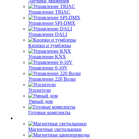
Датчики движения
Управление TRIAC
Управление SPI-DMX
Управление DALI
Кнопки и тумблеры
Управление KNX
Управление 0-10V
Управление 220 Вольт
Усилители
Умный дом
Готовые комплекты
Магнитные светильники