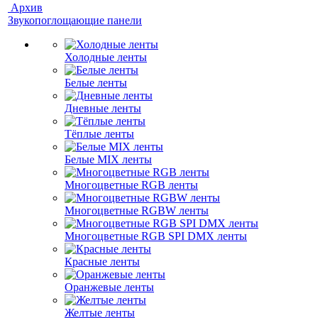
Архив
Звукопоглощающие панели
Холодные ленты
Белые ленты
Дневные ленты
Тёплые ленты
Белые MIX ленты
Многоцветные RGB ленты
Многоцветные RGBW ленты
Многоцветные RGB SPI DMX ленты
Красные ленты
Оранжевые ленты
Желтые ленты