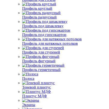
Профиль круглый
Профиль радиусный
Профиль под шпаклевку
Профиль под гипсокартон
Профиль для натяжных потолков
Профиль для ступеней
Профиль фигурный
Профиль герметичный
Полоса
Теневой плинтус
Плинтус МДФ
Экраны