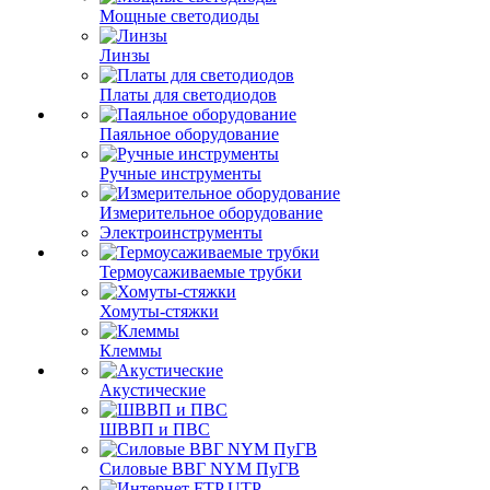
Мощные светодиоды
Линзы
Платы для светодиодов
Паяльное оборудование
Ручные инструменты
Измерительное оборудование
Электроинструменты
Термоусаживаемые трубки
Хомуты-стяжки
Клеммы
Акустические
ШВВП и ПВС
Силовые ВВГ NYM ПуГВ