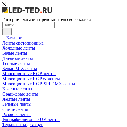
Интернет-магазин представительского класса
Каталог
Ленты светодиодные
Холодные ленты
Белые ленты
Дневные ленты
Тёплые ленты
Белые MIX ленты
Многоцветные RGB ленты
Многоцветные RGBW ленты
Многоцветные RGB SPI DMX ленты
Красные ленты
Оранжевые ленты
Желтые ленты
Зелёные ленты
Синие ленты
Розовые ленты
Ультрафиолетовые UV ленты
Термоленты для саун