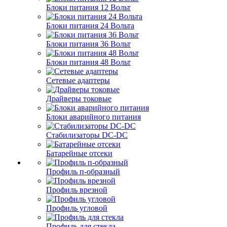
Блоки питания 12 Вольт
Блоки питания 24 Вольта
Блоки питания 36 Вольт
Блоки питания 48 Вольт
Сетевые адаптеры
Драйверы токовые
Блоки аварийного питания
Стабилизаторы DC-DC
Батарейные отсеки
Профиль п-образный
Профиль врезной
Профиль угловой
Профиль для стекла