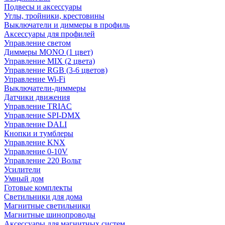
Подвесы и аксессуары
Углы, тройники, крестовины
Выключатели и диммеры в профиль
Аксессуары для профилей
Управление светом
Диммеры MONO (1 цвет)
Управление MIX (2 цвета)
Управление RGB (3-6 цветов)
Управление Wi-Fi
Выключатели-диммеры
Датчики движения
Управление TRIAC
Управление SPI-DMX
Управление DALI
Кнопки и тумблеры
Управление KNX
Управление 0-10V
Управление 220 Вольт
Усилители
Умный дом
Готовые комплекты
Светильники для дома
Магнитные светильники
Магнитные шинопроводы
Аксессуары для магнитных систем