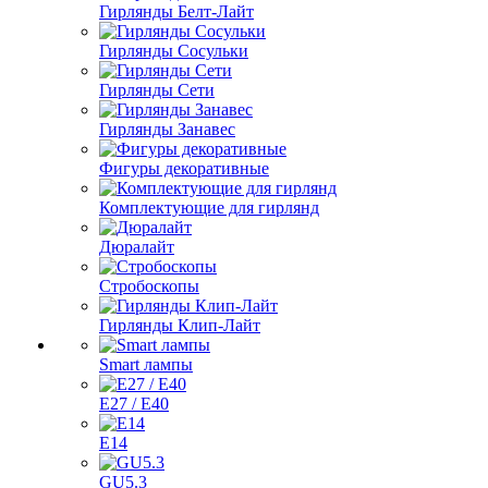
Гирлянды Белт-Лайт
Гирлянды Сосульки
Гирлянды Сети
Гирлянды Занавес
Фигуры декоративные
Комплектующие для гирлянд
Дюралайт
Стробоскопы
Гирлянды Клип-Лайт
Smart лампы
E27 / E40
E14
GU5.3