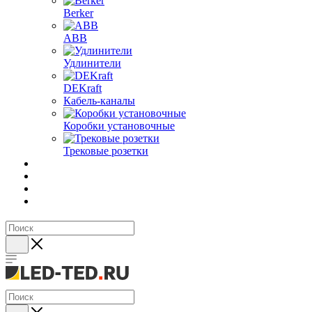
Berker
ABB
Удлинители
DEKraft
Кабель-каналы
Коробки установочные
Трековые розетки