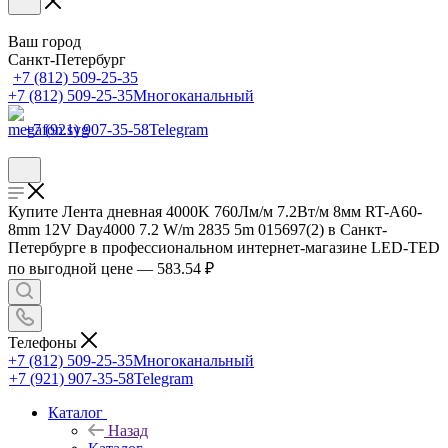
Ваш город
Санкт-Петербург
+7 (812) 509-25-35
+7 (812) 509-25-35
Многоканальный
+7 (921) 907-35-58
Telegram
Купите Лента дневная 4000K 760Лм/м 7.2Вт/м 8мм RT-A60-
8mm 12V Day4000 7.2 W/m 2835 5m 015697(2) в Санкт-
Петербурге в профессиональном интернет-магазине LED-TED
по выгодной цене — 583.54 ₽
Телефоны
+7 (812) 509-25-35
Многоканальный
+7 (921) 907-35-58
Telegram
Каталог
Назад