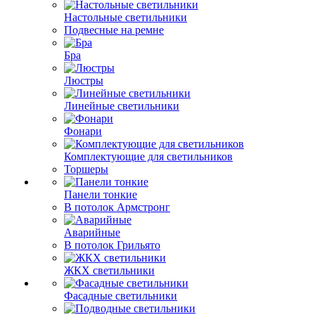
Настольные светильники
Подвесные на ремне
Бра
Люстры
Линейные светильники
Фонари
Комплектующие для светильников
Торшеры
Панели тонкие
В потолок Армстронг
Аварийные
В потолок Грильято
ЖКХ светильники
Фасадные светильники