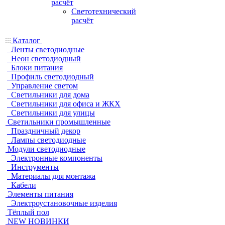
расчёт
Светотехнический
расчёт
Каталог
Ленты светодиодные
Неон светодиодный
Блоки питания
Профиль светодиодный
Управление светом
Светильники для дома
Светильники для офиса и ЖКХ
Светильники для улицы
Светильники промышленные
Праздничный декор
Лампы светодиодные
Модули светодиодные
Электронные компоненты
Инструменты
Материалы для монтажа
Кабели
Элементы питания
Электроустановочные изделия
Тёплый пол
NEW НОВИНКИ