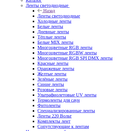
Каталог
Ленты светодиодные
Назад
Ленты светодиодные
Холодные ленты
Белые ленты
Дневные ленты
Тёплые ленты
Белые MIX ленты
Многоцветные RGB ленты
Многоцветные RGBW ленты
Многоцветные RGB SPI DMX ленты
Красные ленты
Оранжевые ленты
Желтые ленты
Зелёные ленты
Синие ленты
Розовые ленты
Ультрафиолетовые UV ленты
Термоленты для саун
Фитоленты
Специализированные ленты
Ленты 220 Вольт
Комплекты лент
Сопутствующие к лентам