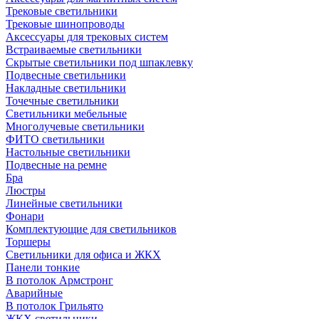
Трековые светильники
Трековые шинопроводы
Аксессуары для трековых систем
Встраиваемые светильники
Скрытые светильники под шпаклевку
Подвесные светильники
Накладные светильники
Точечные светильники
Светильники мебельные
Многолучевые светильники
ФИТО светильники
Настольные светильники
Подвесные на ремне
Бра
Люстры
Линейные светильники
Фонари
Комплектующие для светильников
Торшеры
Светильники для офиса и ЖКХ
Панели тонкие
В потолок Армстронг
Аварийные
В потолок Грильято
ЖКХ светильники