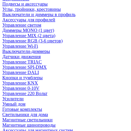
Подвесы и аксессуары
Углы, тройники, крестовины
Выключатели и диммеры в профиль
Аксессуары для профилей
Управление светом
Диммеры MONO (1 цвет)
Управление MIX (2 цвета)
Управление RGB (3-6 цветов)
Управление Wi-Fi
Выключатели-диммеры
Датчики движения
Управление TRIAC
Управление SPI-DMX
Управление DALI
Кнопки и тумблеры
Управление KNX
Управление 0-10V
Управление 220 Вольт
Усилители
Умный дом
Готовые комплекты
Светильники для дома
Магнитные светильники
Магнитные шинопроводы
Аксессуары для магнитных систем