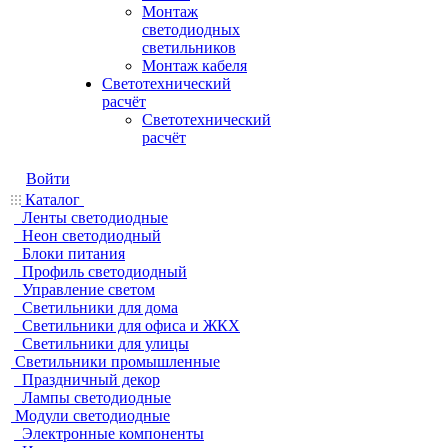
Монтаж
светодиодных
светильников
Монтаж кабеля
Светотехнический
расчёт
Светотехнический
расчёт
Войти
Каталог
Ленты светодиодные
Неон светодиодный
Блоки питания
Профиль светодиодный
Управление светом
Светильники для дома
Светильники для офиса и ЖКХ
Светильники для улицы
Светильники промышленные
Праздничный декор
Лампы светодиодные
Модули светодиодные
Электронные компоненты