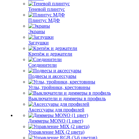
Теневой плинтус
Плинтус МДФ
Экраны
Заглушки
Крепёж и держатели
Соединители
Подвесы и аксессуары
Углы, тройники, крестовины
Выключатели и диммеры в профиль
Аксессуары для профилей
Диммеры MONO (1 цвет)
Управление MIX (2 цвета)