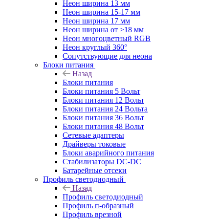
Неон ширина 13 мм
Неон ширина 15-17 мм
Неон ширина 17 мм
Неон ширина от >18 мм
Неон многоцветный RGB
Неон круглый 360°
Сопутствующие для неона
Блоки питания
Назад
Блоки питания
Блоки питания 5 Вольт
Блоки питания 12 Вольт
Блоки питания 24 Вольта
Блоки питания 36 Вольт
Блоки питания 48 Вольт
Сетевые адаптеры
Драйверы токовые
Блоки аварийного питания
Стабилизаторы DC-DC
Батарейные отсеки
Профиль светодиодный
Назад
Профиль светодиодный
Профиль п-образный
Профиль врезной