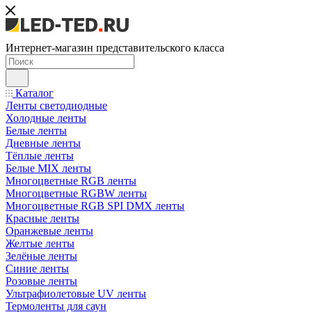
Интернет-магазин представительского класса
Каталог
Ленты светодиодные
Холодные ленты
Белые ленты
Дневные ленты
Тёплые ленты
Белые MIX ленты
Многоцветные RGB ленты
Многоцветные RGBW ленты
Многоцветные RGB SPI DMX ленты
Красные ленты
Оранжевые ленты
Желтые ленты
Зелёные ленты
Синие ленты
Розовые ленты
Ультрафиолетовые UV ленты
Термоленты для саун