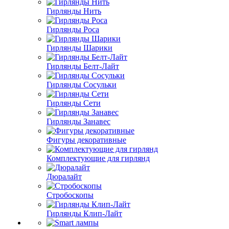
Гирлянды Нить
Гирлянды Роса
Гирлянды Шарики
Гирлянды Белт-Лайт
Гирлянды Сосульки
Гирлянды Сети
Гирлянды Занавес
Фигуры декоративные
Комплектующие для гирлянд
Дюралайт
Стробоскопы
Гирлянды Клип-Лайт