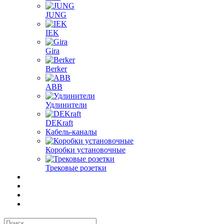
JUNG
IEK
Gira
Berker
ABB
Удлинители
DEKraft
Кабель-каналы
Коробки установочные
Трековые розетки