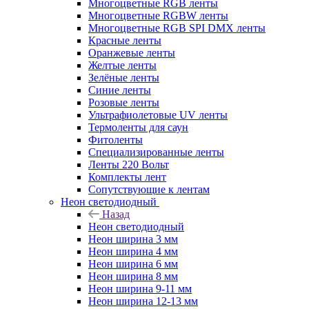
Многоцветные RGB ленты
Многоцветные RGBW ленты
Многоцветные RGB SPI DMX ленты
Красные ленты
Оранжевые ленты
Желтые ленты
Зелёные ленты
Синие ленты
Розовые ленты
Ультрафиолетовые UV ленты
Термоленты для саун
Фитоленты
Специализированные ленты
Ленты 220 Вольт
Комплекты лент
Сопутствующие к лентам
Неон светодиодный
Назад
Неон светодиодный
Неон ширина 3 мм
Неон ширина 4 мм
Неон ширина 6 мм
Неон ширина 8 мм
Неон ширина 9-11 мм
Неон ширина 12-13 мм