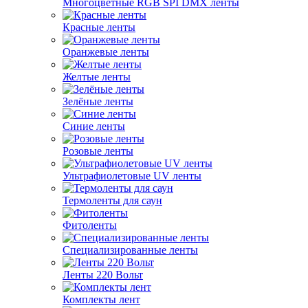
Многоцветные RGB SPI DMX ленты
Красные ленты
Оранжевые ленты
Желтые ленты
Зелёные ленты
Синие ленты
Розовые ленты
Ультрафиолетовые UV ленты
Термоленты для саун
Фитоленты
Специализированные ленты
Ленты 220 Вольт
Комплекты лент