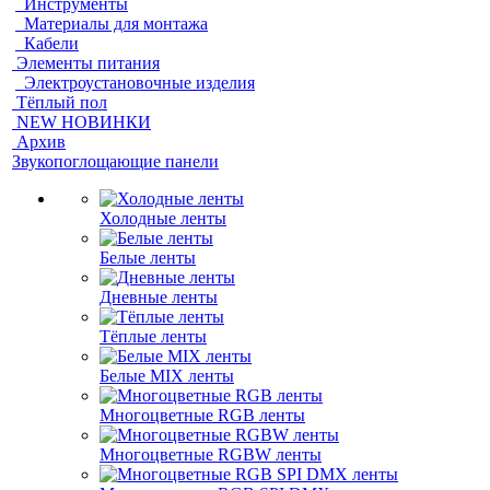
Инструменты
Материалы для монтажа
Кабели
Элементы питания
Электроустановочные изделия
Тёплый пол
NEW НОВИНКИ
Архив
Звукопоглощающие панели
Холодные ленты
Белые ленты
Дневные ленты
Тёплые ленты
Белые MIX ленты
Многоцветные RGB ленты
Многоцветные RGBW ленты