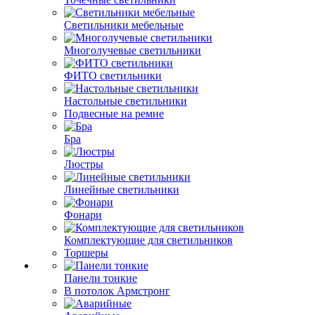
Светильники мебельные
Многолучевые светильники
ФИТО светильники
Настольные светильники
Подвесные на ремне
Бра
Люстры
Линейные светильники
Фонари
Комплектующие для светильников
Торшеры
Панели тонкие
В потолок Армстронг