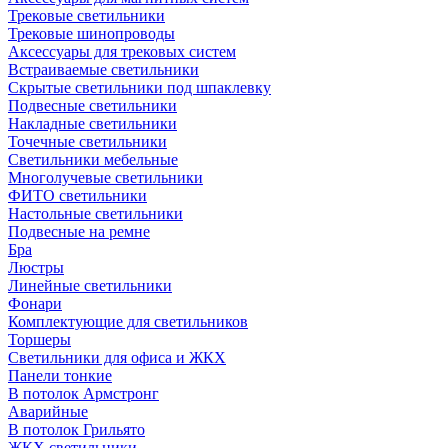
Трековые светильники
Трековые шинопроводы
Аксессуары для трековых систем
Встраиваемые светильники
Скрытые светильники под шпаклевку
Подвесные светильники
Накладные светильники
Точечные светильники
Светильники мебельные
Многолучевые светильники
ФИТО светильники
Настольные светильники
Подвесные на ремне
Бра
Люстры
Линейные светильники
Фонари
Комплектующие для светильников
Торшеры
Светильники для офиса и ЖКХ
Панели тонкие
В потолок Армстронг
Аварийные
В потолок Грильято
ЖКХ светильники