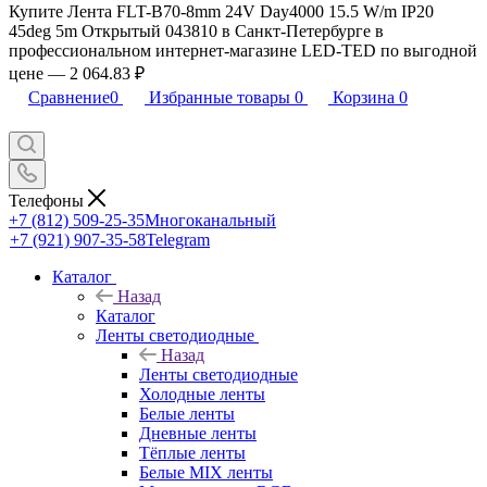
Купите Лента FLT-B70-8mm 24V Day4000 15.5 W/m IP20
45deg 5m Открытый 043810 в Санкт-Петербурге в
профессиональном интернет-магазине LED-TED по выгодной
цене — 2 064.83 ₽
Сравнение
0
Избранные товары
0
Корзина
0
Телефоны
+7 (812) 509-25-35
Многоканальный
+7 (921) 907-35-58
Telegram
Каталог
Назад
Каталог
Ленты светодиодные
Назад
Ленты светодиодные
Холодные ленты
Белые ленты
Дневные ленты
Тёплые ленты
Белые MIX ленты