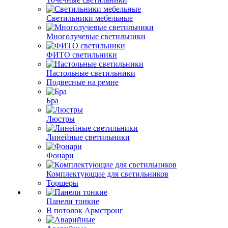
Светильники мебельные
Многолучевые светильники
ФИТО светильники
Настольные светильники
Подвесные на ремне
Бра
Люстры
Линейные светильники
Фонари
Комплектующие для светильников
Торшеры
Панели тонкие
В потолок Армстронг