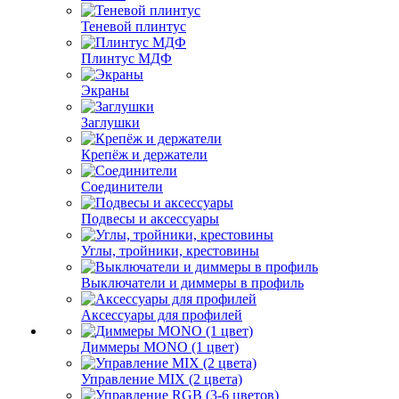
Теневой плинтус
Плинтус МДФ
Экраны
Заглушки
Крепёж и держатели
Соединители
Подвесы и аксессуары
Углы, тройники, крестовины
Выключатели и диммеры в профиль
Аксессуары для профилей
Диммеры MONO (1 цвет)
Управление MIX (2 цвета)