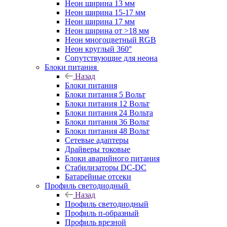
Неон ширина 13 мм
Неон ширина 15-17 мм
Неон ширина 17 мм
Неон ширина от >18 мм
Неон многоцветный RGB
Неон круглый 360°
Сопутствующие для неона
Блоки питания
Назад
Блоки питания
Блоки питания 5 Вольт
Блоки питания 12 Вольт
Блоки питания 24 Вольта
Блоки питания 36 Вольт
Блоки питания 48 Вольт
Сетевые адаптеры
Драйверы токовые
Блоки аварийного питания
Стабилизаторы DC-DC
Батарейные отсеки
Профиль светодиодный
Назад
Профиль светодиодный
Профиль п-образный
Профиль врезной