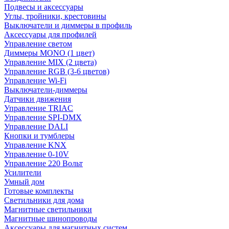
Подвесы и аксессуары
Углы, тройники, крестовины
Выключатели и диммеры в профиль
Аксессуары для профилей
Управление светом
Диммеры MONO (1 цвет)
Управление MIX (2 цвета)
Управление RGB (3-6 цветов)
Управление Wi-Fi
Выключатели-диммеры
Датчики движения
Управление TRIAC
Управление SPI-DMX
Управление DALI
Кнопки и тумблеры
Управление KNX
Управление 0-10V
Управление 220 Вольт
Усилители
Умный дом
Готовые комплекты
Светильники для дома
Магнитные светильники
Магнитные шинопроводы
Аксессуары для магнитных систем