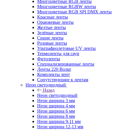
Многоцветные RGB ленты
Многоцветные RGBW ленты
Многоцветные RGB SPI DMX ленты
Красные ленты
Оранжевые ленты
Желтые ленты
Зелёные ленты
Синие ленты
Розовые ленты
Ультрафиолетовые UV ленты
Термоленты для саун
Фитоленты
Специализированные ленты
Ленты 220 Вольт
Комплекты лент
Сопутствующие к лентам
Неон светодиодный
Назад
Неон светодиодный
Неон ширина 3 мм
Неон ширина 4 мм
Неон ширина 6 мм
Неон ширина 8 мм
Неон ширина 9-11 мм
Неон ширина 12-13 мм