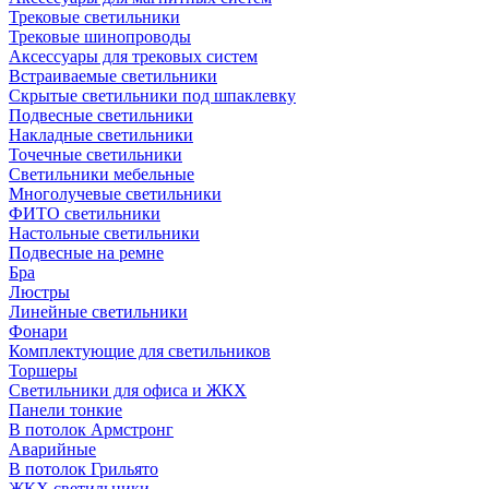
Трековые светильники
Трековые шинопроводы
Аксессуары для трековых систем
Встраиваемые светильники
Скрытые светильники под шпаклевку
Подвесные светильники
Накладные светильники
Точечные светильники
Светильники мебельные
Многолучевые светильники
ФИТО светильники
Настольные светильники
Подвесные на ремне
Бра
Люстры
Линейные светильники
Фонари
Комплектующие для светильников
Торшеры
Светильники для офиса и ЖКХ
Панели тонкие
В потолок Армстронг
Аварийные
В потолок Грильято
ЖКХ светильники