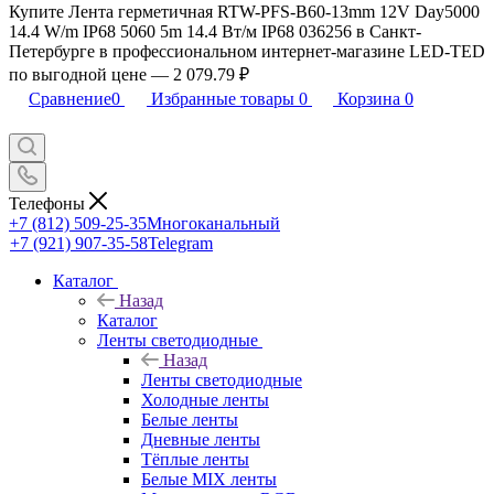
Купите Лента герметичная RTW-PFS-B60-13mm 12V Day5000
14.4 W/m IP68 5060 5m 14.4 Вт/м IP68 036256 в Санкт-
Петербурге в профессиональном интернет-магазине LED-TED
по выгодной цене — 2 079.79 ₽
Сравнение
0
Избранные товары
0
Корзина
0
Телефоны
+7 (812) 509-25-35
Многоканальный
+7 (921) 907-35-58
Telegram
Каталог
Назад
Каталог
Ленты светодиодные
Назад
Ленты светодиодные
Холодные ленты
Белые ленты
Дневные ленты
Тёплые ленты
Белые MIX ленты