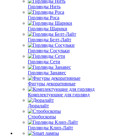
Гирлянды Нить
Гирлянды Роса
Гирлянды Шарики
Гирлянды Белт-Лайт
Гирлянды Сосульки
Гирлянды Сети
Гирлянды Занавес
Фигуры декоративные
Комплектующие для гирлянд
Дюралайт
Стробоскопы
Гирлянды Клип-Лайт