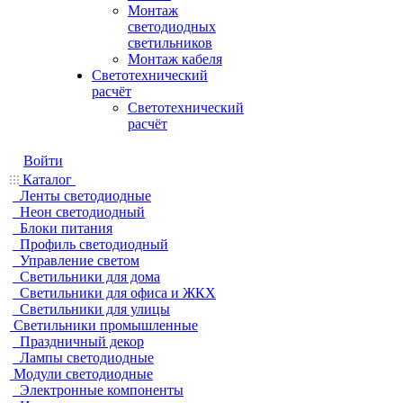
Монтаж
светодиодных
светильников
Монтаж кабеля
Светотехнический
расчёт
Светотехнический
расчёт
Войти
Каталог
Ленты светодиодные
Неон светодиодный
Блоки питания
Профиль светодиодный
Управление светом
Светильники для дома
Светильники для офиса и ЖКХ
Светильники для улицы
Светильники промышленные
Праздничный декор
Лампы светодиодные
Модули светодиодные
Электронные компоненты