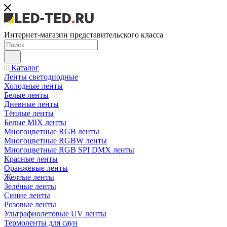
Интернет-магазин представительского класса
Каталог
Ленты светодиодные
Холодные ленты
Белые ленты
Дневные ленты
Тёплые ленты
Белые MIX ленты
Многоцветные RGB ленты
Многоцветные RGBW ленты
Многоцветные RGB SPI DMX ленты
Красные ленты
Оранжевые ленты
Желтые ленты
Зелёные ленты
Синие ленты
Розовые ленты
Ультрафиолетовые UV ленты
Термоленты для саун