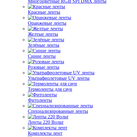
Многоцветные RGB SPI DMX ленты
Красные ленты
Оранжевые ленты
Желтые ленты
Зелёные ленты
Синие ленты
Розовые ленты
Ультрафиолетовые UV ленты
Термоленты для саун
Фитоленты
Специализированные ленты
Ленты 220 Вольт
Комплекты лент