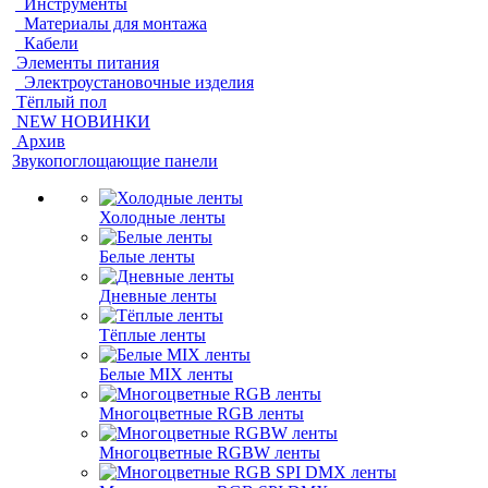
Инструменты
Материалы для монтажа
Кабели
Элементы питания
Электроустановочные изделия
Тёплый пол
NEW НОВИНКИ
Архив
Звукопоглощающие панели
Холодные ленты
Белые ленты
Дневные ленты
Тёплые ленты
Белые MIX ленты
Многоцветные RGB ленты
Многоцветные RGBW ленты