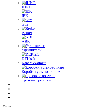
JUNG
IEK
Gira
Berker
ABB
Удлинители
DEKraft
Кабель-каналы
Коробки установочные
Трековые розетки