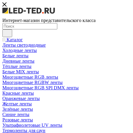
Интернет-магазин представительского класса
Каталог
Ленты светодиодные
Холодные ленты
Белые ленты
Дневные ленты
Тёплые ленты
Белые MIX ленты
Многоцветные RGB ленты
Многоцветные RGBW ленты
Многоцветные RGB SPI DMX ленты
Красные ленты
Оранжевые ленты
Желтые ленты
Зелёные ленты
Синие ленты
Розовые ленты
Ультрафиолетовые UV ленты
Термоленты для саун