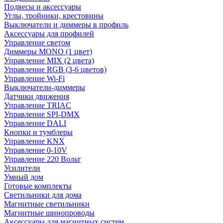
Подвесы и аксессуары
Углы, тройники, крестовины
Выключатели и диммеры в профиль
Аксессуары для профилей
Управление светом
Диммеры MONO (1 цвет)
Управление MIX (2 цвета)
Управление RGB (3-6 цветов)
Управление Wi-Fi
Выключатели-диммеры
Датчики движения
Управление TRIAC
Управление SPI-DMX
Управление DALI
Кнопки и тумблеры
Управление KNX
Управление 0-10V
Управление 220 Вольт
Усилители
Умный дом
Готовые комплекты
Светильники для дома
Магнитные светильники
Магнитные шинопроводы
Аксессуары для магнитных систем