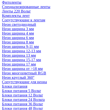
Фитоленты
Специализированные ленты
Ленты 220 Вольт
Комплекты лент
Сопутствующие к лентам
Неон светодиодный
Неон ширина 3 мм
Неон ширина 4 мм
Неон ширина 6 мм
Неон ширина 8 мм
Неон ширина 9-11 мм
Неон ширина 12-13 мм
Неон ширина 13 мм
Неон ширина 15-17 мм
Неон ширина 17 мм
Неон ширина от >18 мм
Неон многоцветный RGB
Неон круглый 360°
Сопутствующие для неона
Блоки питания
Блоки питания 5 Вольт
Блоки питания 12 Вольт
Блоки питания 24 Вольта
Блоки питания 36 Вольт
Блоки питания 48 Вольт