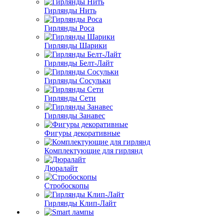
Гирлянды Нить
Гирлянды Роса
Гирлянды Шарики
Гирлянды Белт-Лайт
Гирлянды Сосульки
Гирлянды Сети
Гирлянды Занавес
Фигуры декоративные
Комплектующие для гирлянд
Дюралайт
Стробоскопы
Гирлянды Клип-Лайт