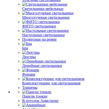
Светильники мебельные
Многолучевые светильники
ФИТО светильники
Настольные светильники
Подвесные на ремне
Бра
Люстры
Линейные светильники
Фонари
Комплектующие для светильников
Торшеры
Панели тонкие
В потолок Армстронг