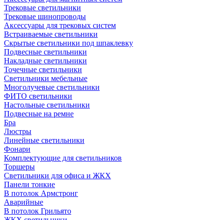
Трековые светильники
Трековые шинопроводы
Аксессуары для трековых систем
Встраиваемые светильники
Скрытые светильники под шпаклевку
Подвесные светильники
Накладные светильники
Точечные светильники
Светильники мебельные
Многолучевые светильники
ФИТО светильники
Настольные светильники
Подвесные на ремне
Бра
Люстры
Линейные светильники
Фонари
Комплектующие для светильников
Торшеры
Светильники для офиса и ЖКХ
Панели тонкие
В потолок Армстронг
Аварийные
В потолок Грильято
ЖКХ светильники