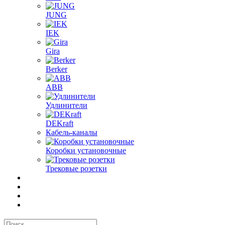
JUNG
IEK
Gira
Berker
ABB
Удлинители
DEKraft
Кабель-каналы
Коробки установочные
Трековые розетки