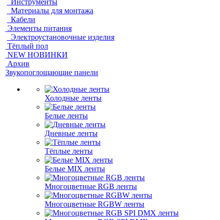
Инструменты
Материалы для монтажа
Кабели
Элементы питания
Электроустановочные изделия
Тёплый пол
NEW НОВИНКИ
Архив
Звукопоглощающие панели
Холодные ленты
Белые ленты
Дневные ленты
Тёплые ленты
Белые MIX ленты
Многоцветные RGB ленты
Многоцветные RGBW ленты