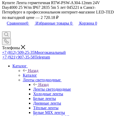
Купите Лента герметичная RTW-PSW-A304-12mm 24V
Day4000 25 W/m IP67 2835 5m 5 лет 045221 в Санкт-
Петербурге в профессиональном интернет-магазине LED-TED
по выгодной цене — 2 720.18 ₽
Сравнение
0
Избранные товары
0
Корзина
0
Телефоны
+7 (812) 509-25-35
Многоканальный
+7 (921) 907-35-58
Telegram
Каталог
Назад
Каталог
Ленты светодиодные
Назад
Ленты светодиодные
Холодные ленты
Белые ленты
Дневные ленты
Тёплые ленты
Белые MIX ленты