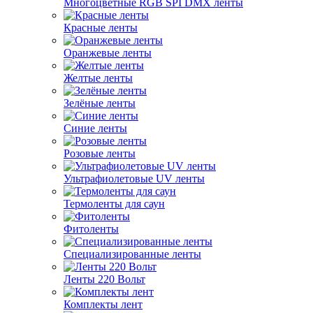
Многоцветные RGB SPI DMX ленты
Красные ленты
Оранжевые ленты
Желтые ленты
Зелёные ленты
Синие ленты
Розовые ленты
Ультрафиолетовые UV ленты
Термоленты для саун
Фитоленты
Специализированные ленты
Ленты 220 Вольт
Комплекты лент