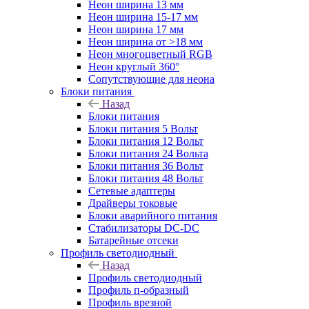
Неон ширина 13 мм
Неон ширина 15-17 мм
Неон ширина 17 мм
Неон ширина от >18 мм
Неон многоцветный RGB
Неон круглый 360°
Сопутствующие для неона
Блоки питания
Назад
Блоки питания
Блоки питания 5 Вольт
Блоки питания 12 Вольт
Блоки питания 24 Вольта
Блоки питания 36 Вольт
Блоки питания 48 Вольт
Сетевые адаптеры
Драйверы токовые
Блоки аварийного питания
Стабилизаторы DC-DC
Батарейные отсеки
Профиль светодиодный
Назад
Профиль светодиодный
Профиль п-образный
Профиль врезной