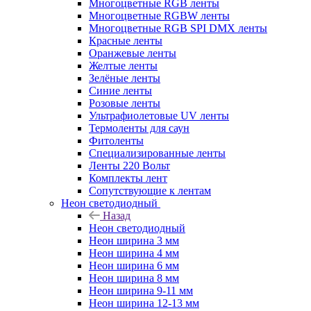
Многоцветные RGB ленты
Многоцветные RGBW ленты
Многоцветные RGB SPI DMX ленты
Красные ленты
Оранжевые ленты
Желтые ленты
Зелёные ленты
Синие ленты
Розовые ленты
Ультрафиолетовые UV ленты
Термоленты для саун
Фитоленты
Специализированные ленты
Ленты 220 Вольт
Комплекты лент
Сопутствующие к лентам
Неон светодиодный
Назад
Неон светодиодный
Неон ширина 3 мм
Неон ширина 4 мм
Неон ширина 6 мм
Неон ширина 8 мм
Неон ширина 9-11 мм
Неон ширина 12-13 мм