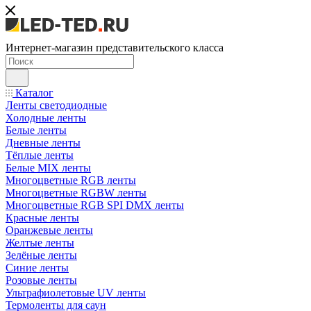
Интернет-магазин представительского класса
Каталог
Ленты светодиодные
Холодные ленты
Белые ленты
Дневные ленты
Тёплые ленты
Белые MIX ленты
Многоцветные RGB ленты
Многоцветные RGBW ленты
Многоцветные RGB SPI DMX ленты
Красные ленты
Оранжевые ленты
Желтые ленты
Зелёные ленты
Синие ленты
Розовые ленты
Ультрафиолетовые UV ленты
Термоленты для саун