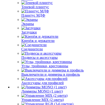
Теневой плинтус
Плинтус МДФ
Экраны
Заглушки
Крепёж и держатели
Соединители
Подвесы и аксессуары
Углы, тройники, крестовины
Выключатели и диммеры в профиль
Аксессуары для профилей
Диммеры MONO (1 цвет)
Управление MIX (2 цвета)