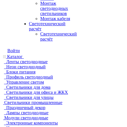
Монтаж
светодиодных
светильников
Монтаж кабеля
Светотехнический
расчёт
Светотехнический
расчёт
Войти
Каталог
Ленты светодиодные
Неон светодиодный
Блоки питания
Профиль светодиодный
Управление светом
Светильники для дома
Светильники для офиса и ЖКХ
Светильники для улицы
Светильники промышленные
Праздничный декор
Лампы светодиодные
Модули светодиодные
Электронные компоненты