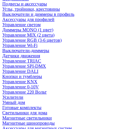
Подвесы и аксессуары
Углы, тройники, крестовины
Выключатели и диммеры в профиль
Аксессуары для профилей
Управление светом
Диммеры MONO (1 цвет)
Управление MIX (2 цвета)
Управление RGB (3-6 цветов)
Управление Wi-Fi
Выключатели-диммеры
Датчики движения
Управление TRIAC
Управление SPI-DMX
Управление DALI
Кнопки и тумблеры
Управление KNX
Управление 0-10V
Управление 220 Вольт
Усилители
Умный дом
Готовые комплекты
Светильники для дома
Магнитные светильники
Магнитные шинопроводы
Аксессуары для магнитных систем