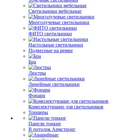
Светильники мебельные
Многолучевые светильники
ФИТО светильники
Настольные светильники
Подвесные на ремне
Бра
Люстры
Линейные светильники
Фонари
Комплектующие для светильников
Торшеры
Панели тонкие
В потолок Армстронг