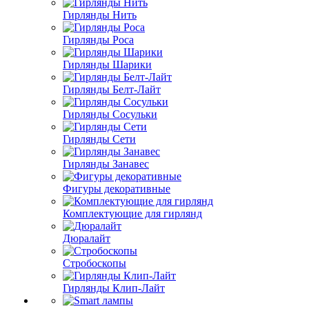
Гирлянды Нить
Гирлянды Роса
Гирлянды Шарики
Гирлянды Белт-Лайт
Гирлянды Сосульки
Гирлянды Сети
Гирлянды Занавес
Фигуры декоративные
Комплектующие для гирлянд
Дюралайт
Стробоскопы
Гирлянды Клип-Лайт