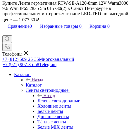
Купите Лента герметичная RTW-SE-A120-8mm 12V Warm3000
9.6 W/m IP65 2835 5m 015730(2) в Санкт-Петербурге в
профессиональном интернет-магазине LED-TED по выгодной
цене — 1 077.30 ₽
Сравнение
0
Избранные товары
0
Корзина
0
Телефоны
+7 (812) 509-25-35
Многоканальный
+7 (921) 907-35-58
Telegram
Каталог
Назад
Каталог
Ленты светодиодные
Назад
Ленты светодиодные
Холодные ленты
Белые ленты
Дневные ленты
Тёплые ленты
Белые MIX ленты