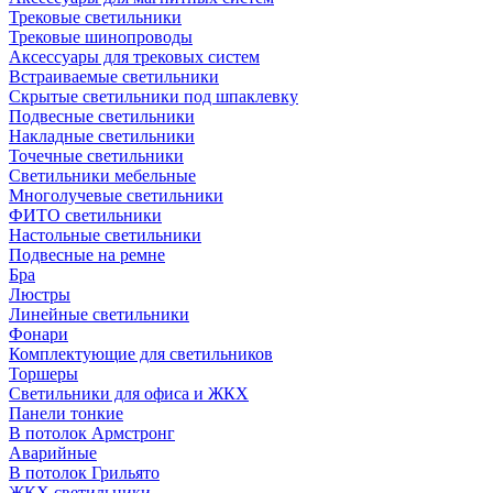
Трековые светильники
Трековые шинопроводы
Аксессуары для трековых систем
Встраиваемые светильники
Скрытые светильники под шпаклевку
Подвесные светильники
Накладные светильники
Точечные светильники
Светильники мебельные
Многолучевые светильники
ФИТО светильники
Настольные светильники
Подвесные на ремне
Бра
Люстры
Линейные светильники
Фонари
Комплектующие для светильников
Торшеры
Светильники для офиса и ЖКХ
Панели тонкие
В потолок Армстронг
Аварийные
В потолок Грильято
ЖКХ светильники