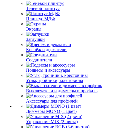
Теневой плинтус
Плинтус МДФ
Экраны
Заглушки
Крепёж и держатели
Соединители
Подвесы и аксессуары
Углы, тройники, крестовины
Выключатели и диммеры в профиль
Аксессуары для профилей
Диммеры MONO (1 цвет)
Управление MIX (2 цвета)