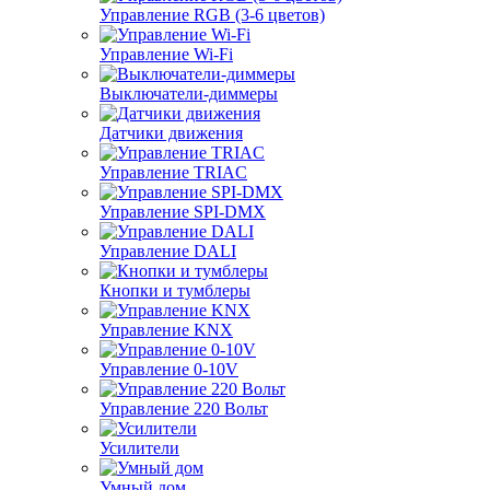
Управление RGB (3-6 цветов)
Управление Wi-Fi
Выключатели-диммеры
Датчики движения
Управление TRIAC
Управление SPI-DMX
Управление DALI
Кнопки и тумблеры
Управление KNX
Управление 0-10V
Управление 220 Вольт
Усилители
Умный дом