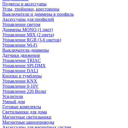
Подвесы и аксессуары
Углы, тройники, крестовины
Выключатели и диммеры в профиль
Аксессуары для профилей
Управление светом
Диммеры MONO (1 цвет)
Управление MIX (2 цвета)
Управление RGB (3-6 цветов)
Управление Wi-Fi
Выключатели-диммеры
Датчики движения
Управление TRIAC
Управление SPI-DMX
Управление DALI
Кнопки и тумблеры
Управление KNX
Управление 0-10V
Управление 220 Вольт
Усилители
Умный дом
Готовые комплекты
Светильники для дома
Магнитные светильники
Магнитные шинопроводы
Аксессуары для магнитных систем