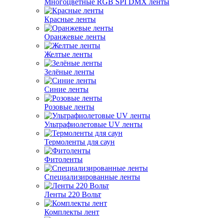
Многоцветные RGB SPI DMX ленты
Красные ленты
Оранжевые ленты
Желтые ленты
Зелёные ленты
Синие ленты
Розовые ленты
Ультрафиолетовые UV ленты
Термоленты для саун
Фитоленты
Специализированные ленты
Ленты 220 Вольт
Комплекты лент