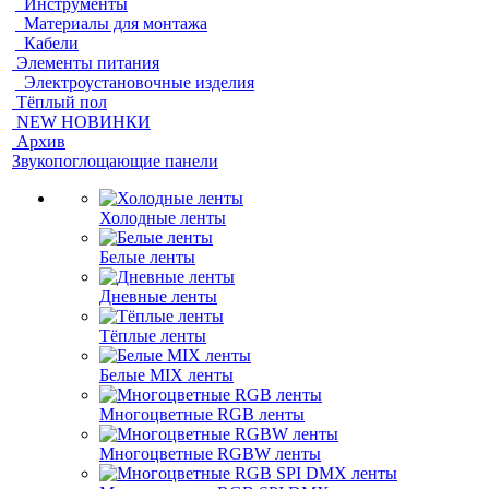
Инструменты
Материалы для монтажа
Кабели
Элементы питания
Электроустановочные изделия
Тёплый пол
NEW НОВИНКИ
Архив
Звукопоглощающие панели
Холодные ленты
Белые ленты
Дневные ленты
Тёплые ленты
Белые MIX ленты
Многоцветные RGB ленты
Многоцветные RGBW ленты