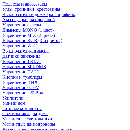
Подвесы и аксессуары
Углы, тройники, крестовины
Выключатели и диммеры в профиль
Аксессуары для профилей
Управление светом
Диммеры MONO (1 цвет)
Управление MIX (2 цвета)
Управление RGB (3-6 цветов)
Управление Wi-Fi
Выключатели-диммеры
Датчики движения
Управление TRIAC
Управление SPI-DMX
Управление DALI
Кнопки и тумблеры
Управление KNX
Управление 0-10V
Управление 220 Вольт
Усилители
Умный дом
Готовые комплекты
Светильники для дома
Магнитные светильники
Магнитные шинопроводы
Аксессуары для магнитных систем