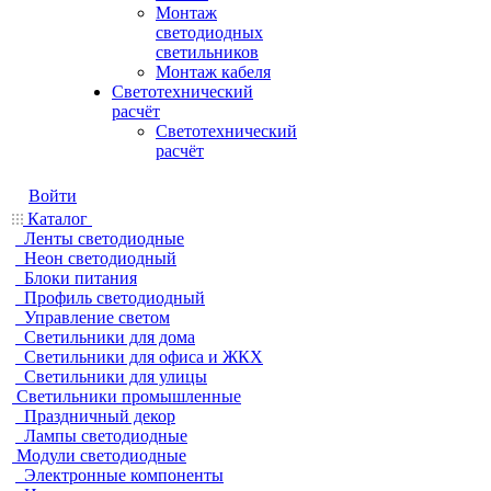
Монтаж
светодиодных
светильников
Монтаж кабеля
Светотехнический
расчёт
Светотехнический
расчёт
Войти
Каталог
Ленты светодиодные
Неон светодиодный
Блоки питания
Профиль светодиодный
Управление светом
Светильники для дома
Светильники для офиса и ЖКХ
Светильники для улицы
Светильники промышленные
Праздничный декор
Лампы светодиодные
Модули светодиодные
Электронные компоненты