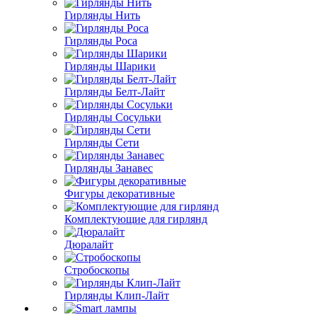
Гирлянды Нить
Гирлянды Роса
Гирлянды Шарики
Гирлянды Белт-Лайт
Гирлянды Сосульки
Гирлянды Сети
Гирлянды Занавес
Фигуры декоративные
Комплектующие для гирлянд
Дюралайт
Стробоскопы
Гирлянды Клип-Лайт