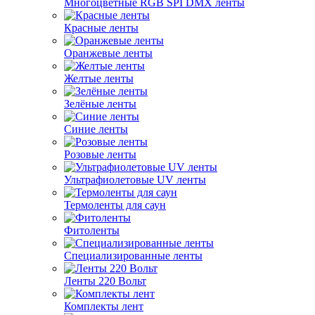
Многоцветные RGB SPI DMX ленты
Красные ленты
Оранжевые ленты
Желтые ленты
Зелёные ленты
Синие ленты
Розовые ленты
Ультрафиолетовые UV ленты
Термоленты для саун
Фитоленты
Специализированные ленты
Ленты 220 Вольт
Комплекты лент