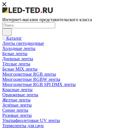
Интернет-магазин представительского класса
Каталог
Ленты светодиодные
Холодные ленты
Белые ленты
Дневные ленты
Тёплые ленты
Белые MIX ленты
Многоцветные RGB ленты
Многоцветные RGBW ленты
Многоцветные RGB SPI DMX ленты
Красные ленты
Оранжевые ленты
Желтые ленты
Зелёные ленты
Синие ленты
Розовые ленты
Ультрафиолетовые UV ленты
Термоленты для саун