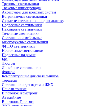
Трековые светильники
Трековые шинопроводы
Аксессуары для трековых систем
Встраиваемые светильники
Скрытые светильники под шпаклевку
Подвесные светильники
Накладные светильники
Точечные светильники
Светильники мебельные
Многолучевые светильники
ФИТО светильники
Настольные светильники
Подвесные на ремне
Бра
Люстры
Линейные светильники
Фонари
Комплектующие для светильников
Торшеры
Светильники для офиса и ЖКХ
Панели тонкие
В потолок Армстронг
Аварийные
В потолок Грильято
ЖКХ светильники