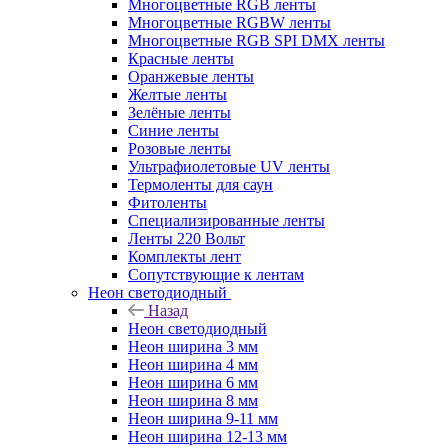
Многоцветные RGB ленты
Многоцветные RGBW ленты
Многоцветные RGB SPI DMX ленты
Красные ленты
Оранжевые ленты
Желтые ленты
Зелёные ленты
Синие ленты
Розовые ленты
Ультрафиолетовые UV ленты
Термоленты для саун
Фитоленты
Специализированные ленты
Ленты 220 Вольт
Комплекты лент
Сопутствующие к лентам
Неон светодиодный
Назад
Неон светодиодный
Неон ширина 3 мм
Неон ширина 4 мм
Неон ширина 6 мм
Неон ширина 8 мм
Неон ширина 9-11 мм
Неон ширина 12-13 мм