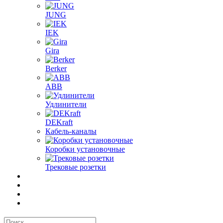
JUNG
IEK
Gira
Berker
ABB
Удлинители
DEKraft
Кабель-каналы
Коробки установочные
Трековые розетки