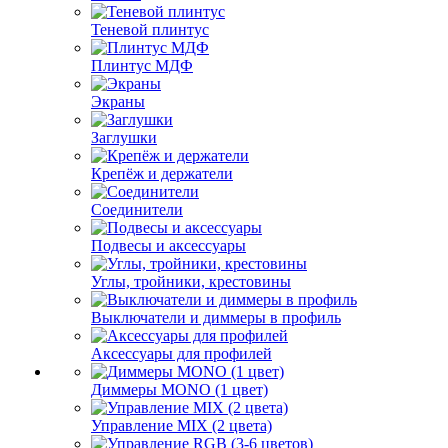
Теневой плинтус
Плинтус МДФ
Экраны
Заглушки
Крепёж и держатели
Соединители
Подвесы и аксессуары
Углы, тройники, крестовины
Выключатели и диммеры в профиль
Аксессуары для профилей
Диммеры MONO (1 цвет)
Управление MIX (2 цвета)