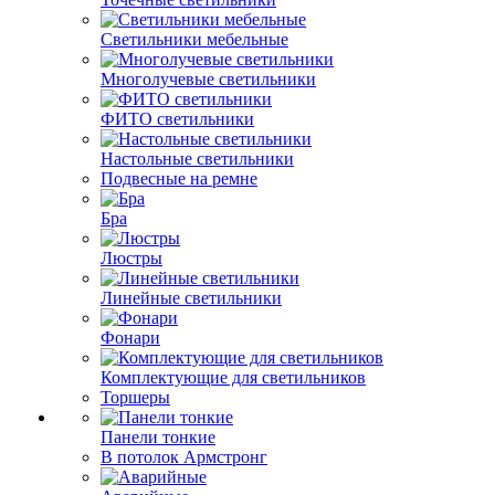
Светильники мебельные
Многолучевые светильники
ФИТО светильники
Настольные светильники
Подвесные на ремне
Бра
Люстры
Линейные светильники
Фонари
Комплектующие для светильников
Торшеры
Панели тонкие
В потолок Армстронг