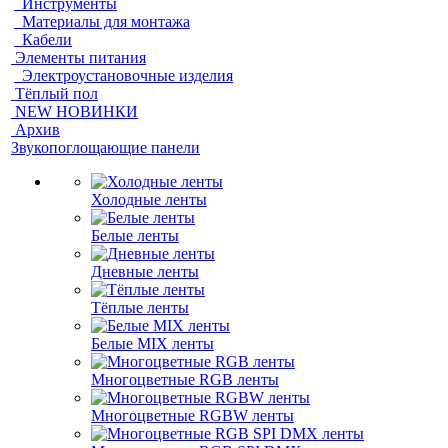
Инструменты
Материалы для монтажа
Кабели
Элементы питания
Электроустановочные изделия
Тёплый пол
NEW НОВИНКИ
Архив
Звукопоглощающие панели
Холодные ленты
Белые ленты
Дневные ленты
Тёплые ленты
Белые MIX ленты
Многоцветные RGB ленты
Многоцветные RGBW ленты