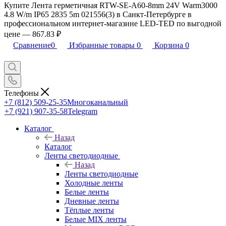
Купите Лента герметичная RTW-SE-A60-8mm 24V Warm3000
4.8 W/m IP65 2835 5m 021556(3) в Санкт-Петербурге в
профессиональном интернет-магазине LED-TED по выгодной
цене — 867.83 ₽
Сравнение
0
Избранные товары
0
Корзина
0
Телефоны
+7 (812) 509-25-35
Многоканальный
+7 (921) 907-35-58
Telegram
Каталог
Назад
Каталог
Ленты светодиодные
Назад
Ленты светодиодные
Холодные ленты
Белые ленты
Дневные ленты
Тёплые ленты
Белые MIX ленты