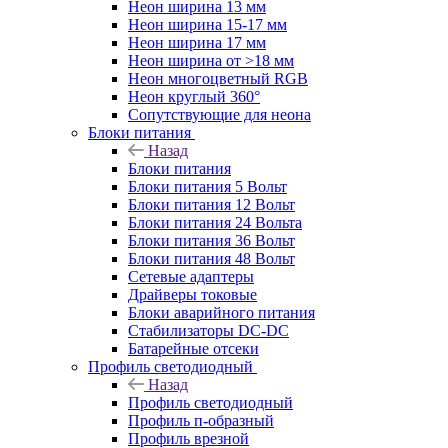
Неон ширина 13 мм
Неон ширина 15-17 мм
Неон ширина 17 мм
Неон ширина от >18 мм
Неон многоцветный RGB
Неон круглый 360°
Сопутствующие для неона
Блоки питания
Назад
Блоки питания
Блоки питания 5 Вольт
Блоки питания 12 Вольт
Блоки питания 24 Вольта
Блоки питания 36 Вольт
Блоки питания 48 Вольт
Сетевые адаптеры
Драйверы токовые
Блоки аварийного питания
Стабилизаторы DC-DC
Батарейные отсеки
Профиль светодиодный
Назад
Профиль светодиодный
Профиль п-образный
Профиль врезной