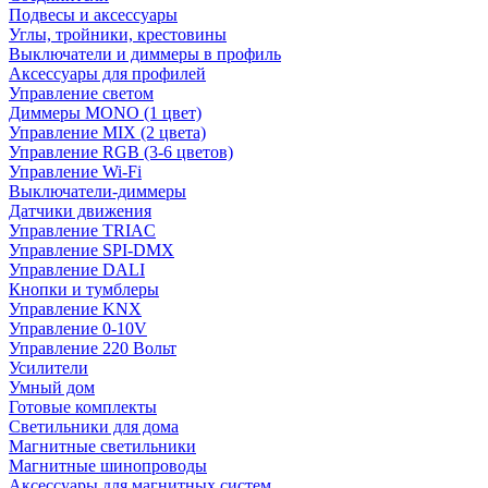
Подвесы и аксессуары
Углы, тройники, крестовины
Выключатели и диммеры в профиль
Аксессуары для профилей
Управление светом
Диммеры MONO (1 цвет)
Управление MIX (2 цвета)
Управление RGB (3-6 цветов)
Управление Wi-Fi
Выключатели-диммеры
Датчики движения
Управление TRIAC
Управление SPI-DMX
Управление DALI
Кнопки и тумблеры
Управление KNX
Управление 0-10V
Управление 220 Вольт
Усилители
Умный дом
Готовые комплекты
Светильники для дома
Магнитные светильники
Магнитные шинопроводы
Аксессуары для магнитных систем