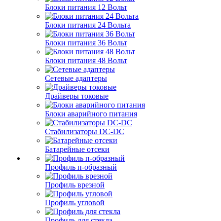
Блоки питания 12 Вольт
Блоки питания 24 Вольта
Блоки питания 36 Вольт
Блоки питания 48 Вольт
Сетевые адаптеры
Драйверы токовые
Блоки аварийного питания
Стабилизаторы DC-DC
Батарейные отсеки
Профиль п-образный
Профиль врезной
Профиль угловой
Профиль для стекла