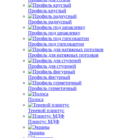
Профиль круглый
Профиль радиусный
Профиль под шпаклевку
Профиль под гипсокартон
Профиль для натяжных потолков
Профиль для ступеней
Профиль фигурный
Профиль герметичный
Полоса
Теневой плинтус
Плинтус МДФ
Экраны