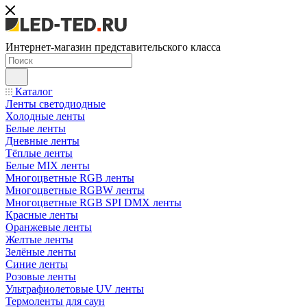
Интернет-магазин представительского класса
Каталог
Ленты светодиодные
Холодные ленты
Белые ленты
Дневные ленты
Тёплые ленты
Белые MIX ленты
Многоцветные RGB ленты
Многоцветные RGBW ленты
Многоцветные RGB SPI DMX ленты
Красные ленты
Оранжевые ленты
Желтые ленты
Зелёные ленты
Синие ленты
Розовые ленты
Ультрафиолетовые UV ленты
Термоленты для саун