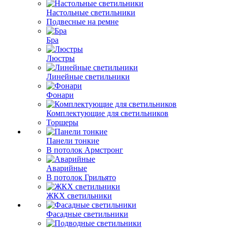
Настольные светильники
Подвесные на ремне
Бра
Люстры
Линейные светильники
Фонари
Комплектующие для светильников
Торшеры
Панели тонкие
В потолок Армстронг
Аварийные
В потолок Грильято
ЖКХ светильники
Фасадные светильники