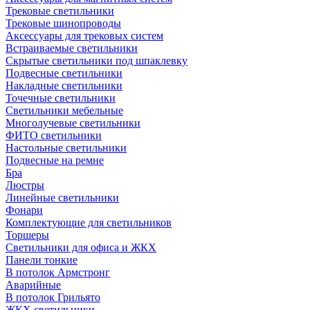
Трековые светильники
Трековые шинопроводы
Аксессуары для трековых систем
Встраиваемые светильники
Скрытые светильники под шпаклевку
Подвесные светильники
Накладные светильники
Точечные светильники
Светильники мебельные
Многолучевые светильники
ФИТО светильники
Настольные светильники
Подвесные на ремне
Бра
Люстры
Линейные светильники
Фонари
Комплектующие для светильников
Торшеры
Светильники для офиса и ЖКХ
Панели тонкие
В потолок Армстронг
Аварийные
В потолок Грильято
ЖКХ светильники