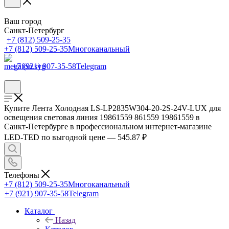
Ваш город
Санкт-Петербург
+7 (812) 509-25-35
+7 (812) 509-25-35
Многоканальный
+7 (921) 907-35-58
Telegram
Купите Лента Холодная LS-LP2835W304-20-2S-24V-LUX для
освещения световая линия 19861559 861559 19861559 в
Санкт-Петербурге в профессиональном интернет-магазине
LED-TED по выгодной цене — 545.87 ₽
Телефоны
+7 (812) 509-25-35
Многоканальный
+7 (921) 907-35-58
Telegram
Каталог
Назад