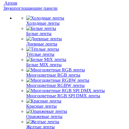
Архив
Звукопоглощающие панели
Холодные ленты
Белые ленты
Дневные ленты
Тёплые ленты
Белые MIX ленты
Многоцветные RGB ленты
Многоцветные RGBW ленты
Многоцветные RGB SPI DMX ленты
Красные ленты
Оранжевые ленты
Желтые ленты