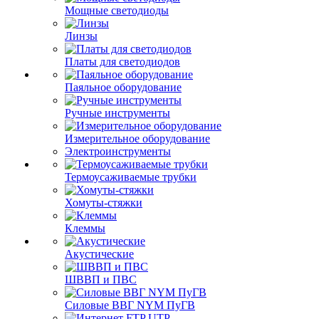
Мощные светодиоды
Линзы
Платы для светодиодов
Паяльное оборудование
Ручные инструменты
Измерительное оборудование
Электроинструменты
Термоусаживаемые трубки
Хомуты-стяжки
Клеммы
Акустические
ШВВП и ПВС
Силовые ВВГ NYM ПуГВ