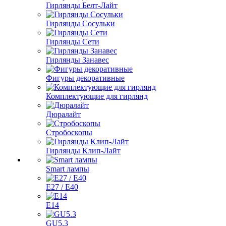
Гирлянды Белт-Лайт
Гирлянды Сосульки
Гирлянды Сети
Гирлянды Занавес
Фигуры декоративные
Комплектующие для гирлянд
Дюралайт
Стробоскопы
Гирлянды Клип-Лайт
Smart лампы
E27 / E40
E14
GU5.3