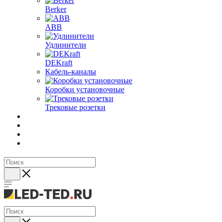
Berker
ABB
Удлинители
DEKraft
Кабель-каналы
Коробки установочные
Трековые розетки