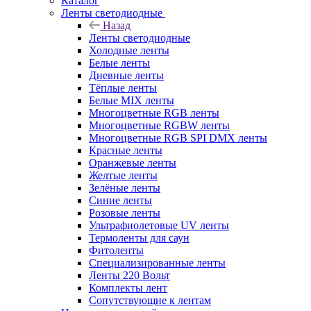
Каталог
Ленты светодиодные
Назад
Ленты светодиодные
Холодные ленты
Белые ленты
Дневные ленты
Тёплые ленты
Белые MIX ленты
Многоцветные RGB ленты
Многоцветные RGBW ленты
Многоцветные RGB SPI DMX ленты
Красные ленты
Оранжевые ленты
Желтые ленты
Зелёные ленты
Синие ленты
Розовые ленты
Ультрафиолетовые UV ленты
Термоленты для саун
Фитоленты
Специализированные ленты
Ленты 220 Вольт
Комплекты лент
Сопутствующие к лентам