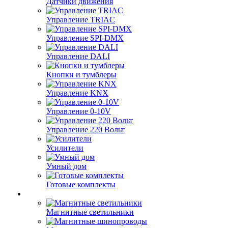
Датчики движения
Управление TRIAC
Управление SPI-DMX
Управление DALI
Кнопки и тумблеры
Управление KNX
Управление 0-10V
Управление 220 Вольт
Усилители
Умный дом
Готовые комплекты
Магнитные светильники