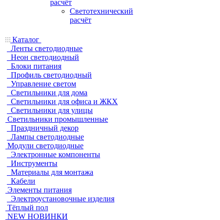
расчёт
Светотехнический
расчёт
Каталог
Ленты светодиодные
Неон светодиодный
Блоки питания
Профиль светодиодный
Управление светом
Светильники для дома
Светильники для офиса и ЖКХ
Светильники для улицы
Светильники промышленные
Праздничный декор
Лампы светодиодные
Модули светодиодные
Электронные компоненты
Инструменты
Материалы для монтажа
Кабели
Элементы питания
Электроустановочные изделия
Тёплый пол
NEW НОВИНКИ