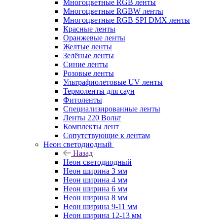
Многоцветные RGB ленты
Многоцветные RGBW ленты
Многоцветные RGB SPI DMX ленты
Красные ленты
Оранжевые ленты
Желтые ленты
Зелёные ленты
Синие ленты
Розовые ленты
Ультрафиолетовые UV ленты
Термоленты для саун
Фитоленты
Специализированные ленты
Ленты 220 Вольт
Комплекты лент
Сопутствующие к лентам
Неон светодиодный
Назад
Неон светодиодный
Неон ширина 3 мм
Неон ширина 4 мм
Неон ширина 6 мм
Неон ширина 8 мм
Неон ширина 9-11 мм
Неон ширина 12-13 мм