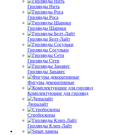
Гирлянды Нить
Гирлянды Роса
Гирлянды Шарики
Гирлянды Белт-Лайт
Гирлянды Сосульки
Гирлянды Сети
Гирлянды Занавес
Фигуры декоративные
Комплектующие для гирлянд
Дюралайт
Стробоскопы
Гирлянды Клип-Лайт