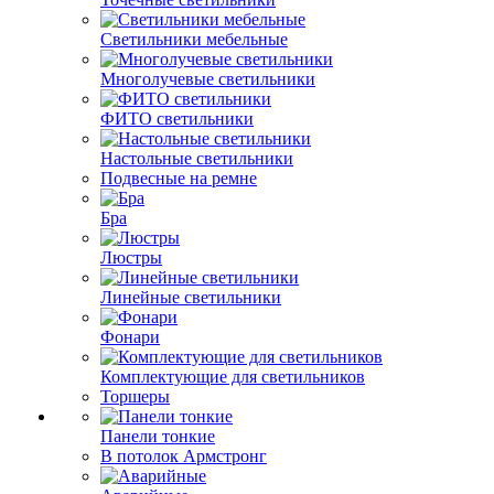
Светильники мебельные
Многолучевые светильники
ФИТО светильники
Настольные светильники
Подвесные на ремне
Бра
Люстры
Линейные светильники
Фонари
Комплектующие для светильников
Торшеры
Панели тонкие
В потолок Армстронг