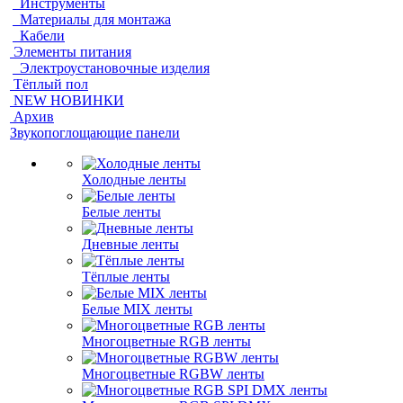
Инструменты
Материалы для монтажа
Кабели
Элементы питания
Электроустановочные изделия
Тёплый пол
NEW НОВИНКИ
Архив
Звукопоглощающие панели
Холодные ленты
Белые ленты
Дневные ленты
Тёплые ленты
Белые MIX ленты
Многоцветные RGB ленты
Многоцветные RGBW ленты