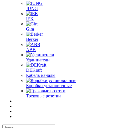
JUNG
IEK
Gira
Berker
ABB
Удлинители
DEKraft
Кабель-каналы
Коробки установочные
Трековые розетки