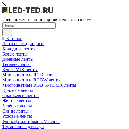
Интернет-магазин представительского класса
Каталог
Ленты светодиодные
Холодные ленты
Белые ленты
Дневные ленты
Тёплые ленты
Белые MIX ленты
Многоцветные RGB ленты
Многоцветные RGBW ленты
Многоцветные RGB SPI DMX ленты
Красные ленты
Оранжевые ленты
Желтые ленты
Зелёные ленты
Синие ленты
Розовые ленты
Ультрафиолетовые UV ленты
Термоленты для саун