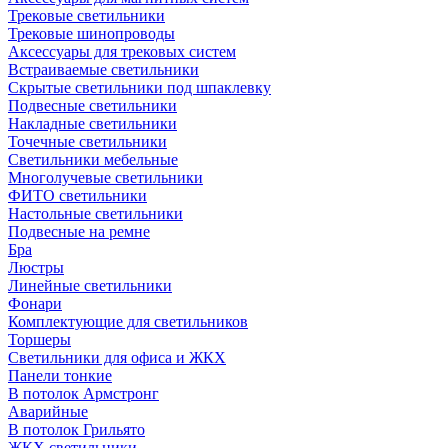
Трековые светильники
Трековые шинопроводы
Аксессуары для трековых систем
Встраиваемые светильники
Скрытые светильники под шпаклевку
Подвесные светильники
Накладные светильники
Точечные светильники
Светильники мебельные
Многолучевые светильники
ФИТО светильники
Настольные светильники
Подвесные на ремне
Бра
Люстры
Линейные светильники
Фонари
Комплектующие для светильников
Торшеры
Светильники для офиса и ЖКХ
Панели тонкие
В потолок Армстронг
Аварийные
В потолок Грильято
ЖКХ светильники