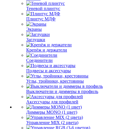
Теневой плинтус
Плинтус МДФ
Экраны
Заглушки
Крепёж и держатели
Соединители
Подвесы и аксессуары
Углы, тройники, крестовины
Выключатели и диммеры в профиль
Аксессуары для профилей
Диммеры MONO (1 цвет)
Управление MIX (2 цвета)