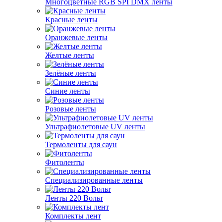
Многоцветные RGB SPI DMX ленты
Красные ленты
Оранжевые ленты
Желтые ленты
Зелёные ленты
Синие ленты
Розовые ленты
Ультрафиолетовые UV ленты
Термоленты для саун
Фитоленты
Специализированные ленты
Ленты 220 Вольт
Комплекты лент