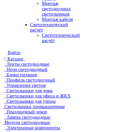
Монтаж
светодиодных
светильников
Монтаж кабеля
Светотехнический
расчёт
Светотехнический
расчёт
Войти
Каталог
Ленты светодиодные
Неон светодиодный
Блоки питания
Профиль светодиодный
Управление светом
Светильники для дома
Светильники для офиса и ЖКХ
Светильники для улицы
Светильники промышленные
Праздничный декор
Лампы светодиодные
Модули светодиодные
Электронные компоненты