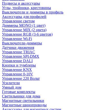
Подвесы и аксессуары
Углы, тройники, крестовины
Выключатели и диммеры в профиль
Аксессуары для профилей
Управление светом
Диммеры MONO (1 цвет)
Управление MIX (2 цвета)
Управление RGB (3-6 цветов)
Управление Wi-Fi
Выключатели-диммеры
Датчики движения
Управление TRIAC
Управление SPI-DMX
Управление DALI
Кнопки и тумблеры
Управление KNX
Управление 0-10V
Управление 220 Вольт
Усилители
Умный дом
Готовые комплекты
Светильники для дома
Магнитные светильники
Магнитные шинопроводы
Аксессуары для магнитных систем