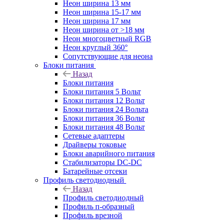
Неон ширина 13 мм
Неон ширина 15-17 мм
Неон ширина 17 мм
Неон ширина от >18 мм
Неон многоцветный RGB
Неон круглый 360°
Сопутствующие для неона
Блоки питания
Назад
Блоки питания
Блоки питания 5 Вольт
Блоки питания 12 Вольт
Блоки питания 24 Вольта
Блоки питания 36 Вольт
Блоки питания 48 Вольт
Сетевые адаптеры
Драйверы токовые
Блоки аварийного питания
Стабилизаторы DC-DC
Батарейные отсеки
Профиль светодиодный
Назад
Профиль светодиодный
Профиль п-образный
Профиль врезной