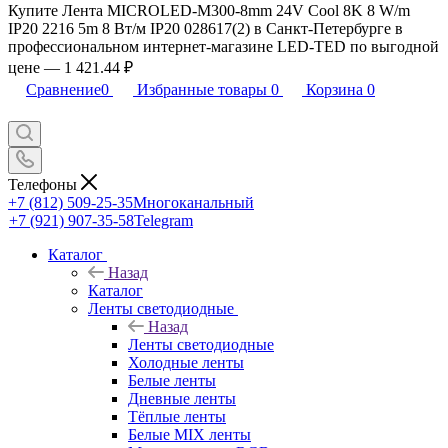
Купите Лента MICROLED-M300-8mm 24V Cool 8K 8 W/m
IP20 2216 5m 8 Вт/м IP20 028617(2) в Санкт-Петербурге в
профессиональном интернет-магазине LED-TED по выгодной
цене — 1 421.44 ₽
Сравнение
0
Избранные товары
0
Корзина
0
Телефоны
+7 (812) 509-25-35
Многоканальный
+7 (921) 907-35-58
Telegram
Каталог
Назад
Каталог
Ленты светодиодные
Назад
Ленты светодиодные
Холодные ленты
Белые ленты
Дневные ленты
Тёплые ленты
Белые MIX ленты