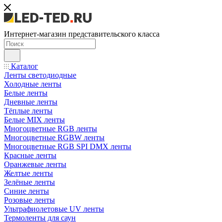
Интернет-магазин представительского класса
Каталог
Ленты светодиодные
Холодные ленты
Белые ленты
Дневные ленты
Тёплые ленты
Белые MIX ленты
Многоцветные RGB ленты
Многоцветные RGBW ленты
Многоцветные RGB SPI DMX ленты
Красные ленты
Оранжевые ленты
Желтые ленты
Зелёные ленты
Синие ленты
Розовые ленты
Ультрафиолетовые UV ленты
Термоленты для саун