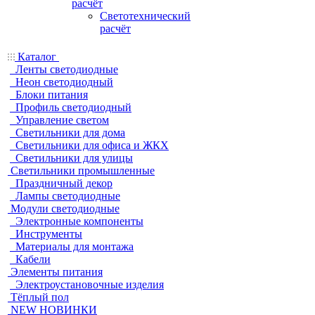
расчёт
Светотехнический
расчёт
Каталог
Ленты светодиодные
Неон светодиодный
Блоки питания
Профиль светодиодный
Управление светом
Светильники для дома
Светильники для офиса и ЖКХ
Светильники для улицы
Светильники промышленные
Праздничный декор
Лампы светодиодные
Модули светодиодные
Электронные компоненты
Инструменты
Материалы для монтажа
Кабели
Элементы питания
Электроустановочные изделия
Тёплый пол
NEW НОВИНКИ