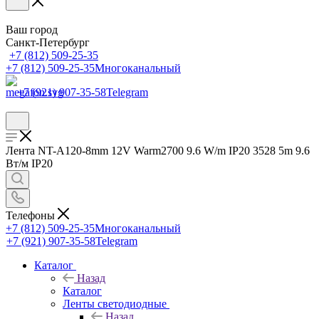
Ваш город
Санкт-Петербург
+7 (812) 509-25-35
+7 (812) 509-25-35
Многоканальный
+7 (921) 907-35-58
Telegram
Лента NT-A120-8mm 12V Warm2700 9.6 W/m IP20 3528 5m 9.6
Вт/м IP20
Телефоны
+7 (812) 509-25-35
Многоканальный
+7 (921) 907-35-58
Telegram
Каталог
Назад
Каталог
Ленты светодиодные
Назад