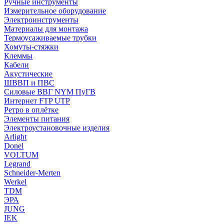
Ручные инструменты
Измерительное оборудование
Электроинструменты
Материалы для монтажа
Термоусаживаемые трубки
Хомуты-стяжки
Клеммы
Кабели
Акустические
ШВВП и ПВС
Силовые ВВГ NYM ПуГВ
Интернет FTP UTP
Ретро в оплётке
Элементы питания
Электроустановочные изделия
Arlight
Donel
VOLTUM
Legrand
Schneider-Merten
Werkel
TDM
ЭРА
JUNG
IEK