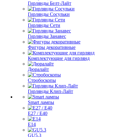
Гирлянды Белт-Лайт
Гирлянды Сосульки
Гирлянды Сети
Гирлянды Занавес
Фигуры декоративные
Комплектующие для гирлянд
Дюралайт
Стробоскопы
Гирлянды Клип-Лайт
Smart лампы
E27 / E40
E14
GU5.3