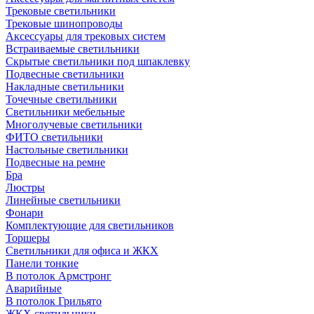
Трековые светильники
Трековые шинопроводы
Аксессуары для трековых систем
Встраиваемые светильники
Скрытые светильники под шпаклевку
Подвесные светильники
Накладные светильники
Точечные светильники
Светильники мебельные
Многолучевые светильники
ФИТО светильники
Настольные светильники
Подвесные на ремне
Бра
Люстры
Линейные светильники
Фонари
Комплектующие для светильников
Торшеры
Светильники для офиса и ЖКХ
Панели тонкие
В потолок Армстронг
Аварийные
В потолок Грильято
ЖКХ светильники