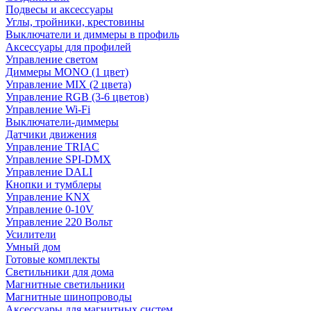
Подвесы и аксессуары
Углы, тройники, крестовины
Выключатели и диммеры в профиль
Аксессуары для профилей
Управление светом
Диммеры MONO (1 цвет)
Управление MIX (2 цвета)
Управление RGB (3-6 цветов)
Управление Wi-Fi
Выключатели-диммеры
Датчики движения
Управление TRIAC
Управление SPI-DMX
Управление DALI
Кнопки и тумблеры
Управление KNX
Управление 0-10V
Управление 220 Вольт
Усилители
Умный дом
Готовые комплекты
Светильники для дома
Магнитные светильники
Магнитные шинопроводы
Аксессуары для магнитных систем