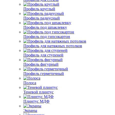
Профиль круглый
Профиль радиусный
Профиль под шпаклевку
Профиль под гипсокартон
Профиль для натяжных потолков
Профиль для ступеней
Профиль фигурный
Профиль герметичный
Полоса
Теневой плинтус
Плинтус МДФ
Экраны