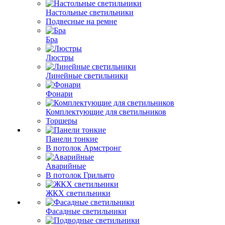
Настольные светильники
Подвесные на ремне
Бра
Люстры
Линейные светильники
Фонари
Комплектующие для светильников
Торшеры
Панели тонкие
В потолок Армстронг
Аварийные
В потолок Грильято
ЖКХ светильники
Фасадные светильники