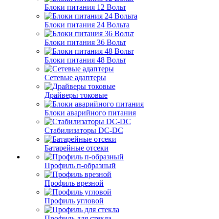
Блоки питания 12 Вольт
Блоки питания 24 Вольта
Блоки питания 36 Вольт
Блоки питания 48 Вольт
Сетевые адаптеры
Драйверы токовые
Блоки аварийного питания
Стабилизаторы DC-DC
Батарейные отсеки
Профиль п-образный
Профиль врезной
Профиль угловой
Профиль для стекла