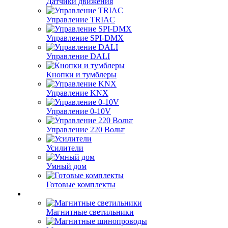
Датчики движения
Управление TRIAC
Управление SPI-DMX
Управление DALI
Кнопки и тумблеры
Управление KNX
Управление 0-10V
Управление 220 Вольт
Усилители
Умный дом
Готовые комплекты
Магнитные светильники