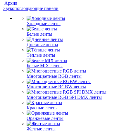
Архив
Звукопоглощающие панели
Холодные ленты
Белые ленты
Дневные ленты
Тёплые ленты
Белые MIX ленты
Многоцветные RGB ленты
Многоцветные RGBW ленты
Многоцветные RGB SPI DMX ленты
Красные ленты
Оранжевые ленты
Желтые ленты