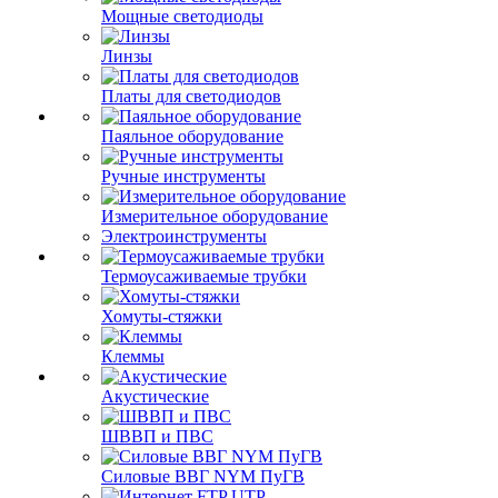
Мощные светодиоды
Линзы
Платы для светодиодов
Паяльное оборудование
Ручные инструменты
Измерительное оборудование
Электроинструменты
Термоусаживаемые трубки
Хомуты-стяжки
Клеммы
Акустические
ШВВП и ПВС
Силовые ВВГ NYM ПуГВ