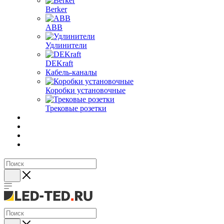
Berker
ABB
Удлинители
DEKraft
Кабель-каналы
Коробки установочные
Трековые розетки