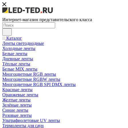
Интернет-магазин представительского класса
Каталог
Ленты светодиодные
Холодные ленты
Белые ленты
Дневные ленты
Тёплые ленты
Белые MIX ленты
Многоцветные RGB ленты
Многоцветные RGBW ленты
Многоцветные RGB SPI DMX ленты
Красные ленты
Оранжевые ленты
Желтые ленты
Зелёные ленты
Синие ленты
Розовые ленты
Ультрафиолетовые UV ленты
Термоленты для саун