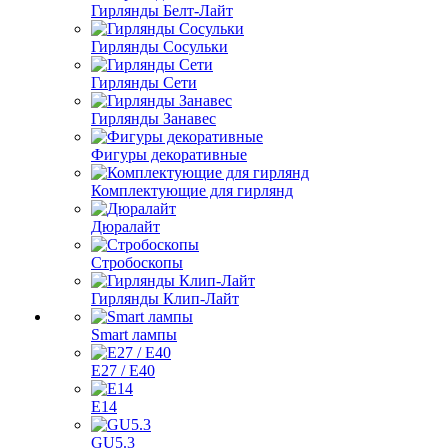
Гирлянды Белт-Лайт
Гирлянды Сосульки
Гирлянды Сети
Гирлянды Занавес
Фигуры декоративные
Комплектующие для гирлянд
Дюралайт
Стробоскопы
Гирлянды Клип-Лайт
Smart лампы
E27 / E40
E14
GU5.3