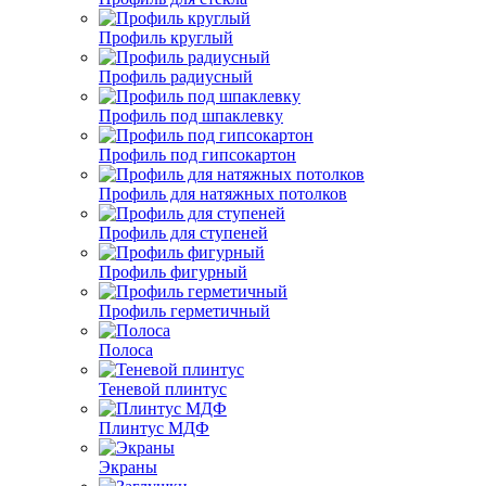
Профиль круглый
Профиль радиусный
Профиль под шпаклевку
Профиль под гипсокартон
Профиль для натяжных потолков
Профиль для ступеней
Профиль фигурный
Профиль герметичный
Полоса
Теневой плинтус
Плинтус МДФ
Экраны