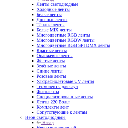
Ленты светодиодные
Холодные ленты
Белые ленты
Дневные ленты
Тёплые ленты
Белые MIX ленты
Многоцветные RGB ленты
Многоцветные RGBW ленты
Многоцветные RGB SPI DMX ленты
Красные ленты
Оранжевые ленты
Желтые ленты
Зелёные ленты
Синие ленты
Розовые ленты
Ультрафиолетовые UV ленты
Термоленты для саун
Фитоленты
Специализированные ленты
Ленты 220 Вольт
Комплекты лент
Сопутствующие к лентам
Неон светодиодный
Назад
Неон светодиодный