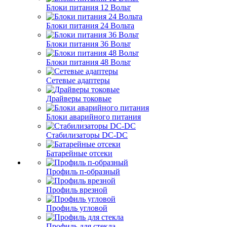
Блоки питания 12 Вольт
Блоки питания 24 Вольта
Блоки питания 36 Вольт
Блоки питания 48 Вольт
Сетевые адаптеры
Драйверы токовые
Блоки аварийного питания
Стабилизаторы DC-DC
Батарейные отсеки
Профиль п-образный
Профиль врезной
Профиль угловой
Профиль для стекла