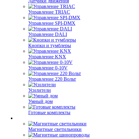
Датчики движения
Управление TRIAC
Управление SPI-DMX
Управление DALI
Кнопки и тумблеры
Управление KNX
Управление 0-10V
Управление 220 Вольт
Усилители
Умный дом
Готовые комплекты
Магнитные светильники