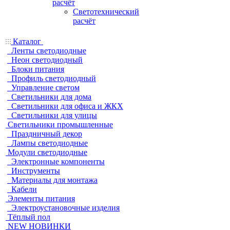
расчёт
Светотехнический
расчёт
Каталог
Ленты светодиодные
Неон светодиодный
Блоки питания
Профиль светодиодный
Управление светом
Светильники для дома
Светильники для офиса и ЖКХ
Светильники для улицы
Светильники промышленные
Праздничный декор
Лампы светодиодные
Модули светодиодные
Электронные компоненты
Инструменты
Материалы для монтажа
Кабели
Элементы питания
Электроустановочные изделия
Тёплый пол
NEW НОВИНКИ