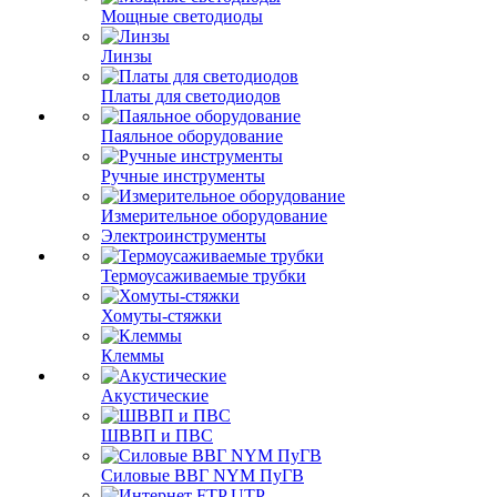
Мощные светодиоды
Линзы
Платы для светодиодов
Паяльное оборудование
Ручные инструменты
Измерительное оборудование
Электроинструменты
Термоусаживаемые трубки
Хомуты-стяжки
Клеммы
Акустические
ШВВП и ПВС
Силовые ВВГ NYM ПуГВ