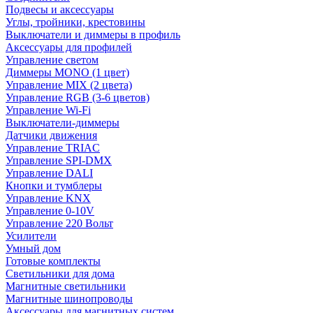
Подвесы и аксессуары
Углы, тройники, крестовины
Выключатели и диммеры в профиль
Аксессуары для профилей
Управление светом
Диммеры MONO (1 цвет)
Управление MIX (2 цвета)
Управление RGB (3-6 цветов)
Управление Wi-Fi
Выключатели-диммеры
Датчики движения
Управление TRIAC
Управление SPI-DMX
Управление DALI
Кнопки и тумблеры
Управление KNX
Управление 0-10V
Управление 220 Вольт
Усилители
Умный дом
Готовые комплекты
Светильники для дома
Магнитные светильники
Магнитные шинопроводы
Аксессуары для магнитных систем