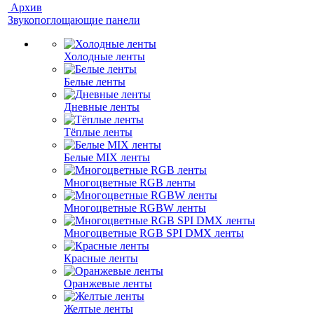
Архив
Звукопоглощающие панели
Холодные ленты
Белые ленты
Дневные ленты
Тёплые ленты
Белые MIX ленты
Многоцветные RGB ленты
Многоцветные RGBW ленты
Многоцветные RGB SPI DMX ленты
Красные ленты
Оранжевые ленты
Желтые ленты