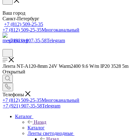
Ваш город
Санкт-Петербург
+7 (812) 509-25-35
+7 (812) 509-25-35
Многоканальный
+7 (921) 907-35-58
Telegram
Лента NT-A120-8mm 24V Warm2400 9.6 W/m IP20 3528 5m
Открытый
Телефоны
+7 (812) 509-25-35
Многоканальный
+7 (921) 907-35-58
Telegram
Каталог
Назад
Каталог
Ленты светодиодные
Назад