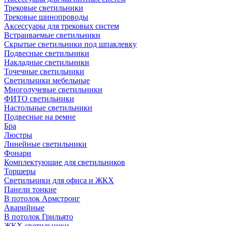
Трековые светильники
Трековые шинопроводы
Аксессуары для трековых систем
Встраиваемые светильники
Скрытые светильники под шпаклевку
Подвесные светильники
Накладные светильники
Точечные светильники
Светильники мебельные
Многолучевые светильники
ФИТО светильники
Настольные светильники
Подвесные на ремне
Бра
Люстры
Линейные светильники
Фонари
Комплектующие для светильников
Торшеры
Светильники для офиса и ЖКХ
Панели тонкие
В потолок Армстронг
Аварийные
В потолок Грильято
ЖКХ светильники