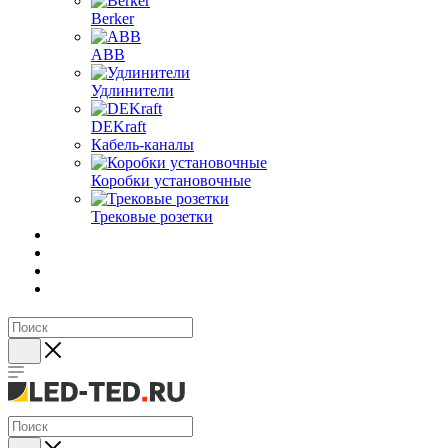
Berker
ABB
Удлинители
DEKraft
Кабель-каналы
Коробки установочные
Трековые розетки