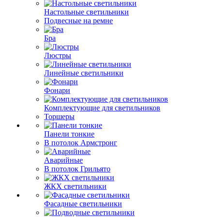
Настольные светильники
Подвесные на ремне
Бра
Люстры
Линейные светильники
Фонари
Комплектующие для светильников
Торшеры
Панели тонкие
В потолок Армстронг
Аварийные
В потолок Грильято
ЖКХ светильники
Фасадные светильники