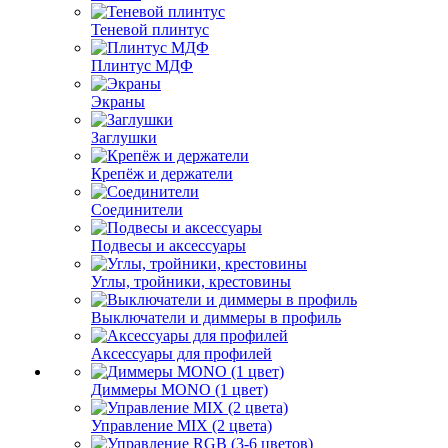
Теневой плинтус
Плинтус МДФ
Экраны
Заглушки
Крепёж и держатели
Соединители
Подвесы и аксессуары
Углы, тройники, крестовины
Выключатели и диммеры в профиль
Аксессуары для профилей
Диммеры MONO (1 цвет)
Управление MIX (2 цвета)