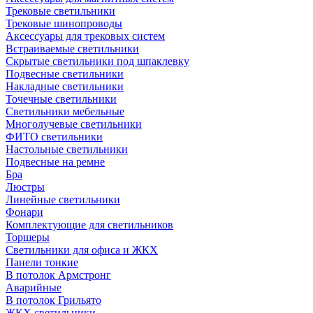
Трековые светильники
Трековые шинопроводы
Аксессуары для трековых систем
Встраиваемые светильники
Скрытые светильники под шпаклевку
Подвесные светильники
Накладные светильники
Точечные светильники
Светильники мебельные
Многолучевые светильники
ФИТО светильники
Настольные светильники
Подвесные на ремне
Бра
Люстры
Линейные светильники
Фонари
Комплектующие для светильников
Торшеры
Светильники для офиса и ЖКХ
Панели тонкие
В потолок Армстронг
Аварийные
В потолок Грильято
ЖКХ светильники