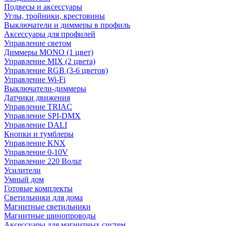
Подвесы и аксессуары
Углы, тройники, крестовины
Выключатели и диммеры в профиль
Аксессуары для профилей
Управление светом
Диммеры MONO (1 цвет)
Управление MIX (2 цвета)
Управление RGB (3-6 цветов)
Управление Wi-Fi
Выключатели-диммеры
Датчики движения
Управление TRIAC
Управление SPI-DMX
Управление DALI
Кнопки и тумблеры
Управление KNX
Управление 0-10V
Управление 220 Вольт
Усилители
Умный дом
Готовые комплекты
Светильники для дома
Магнитные светильники
Магнитные шинопроводы
Аксессуары для магнитных систем