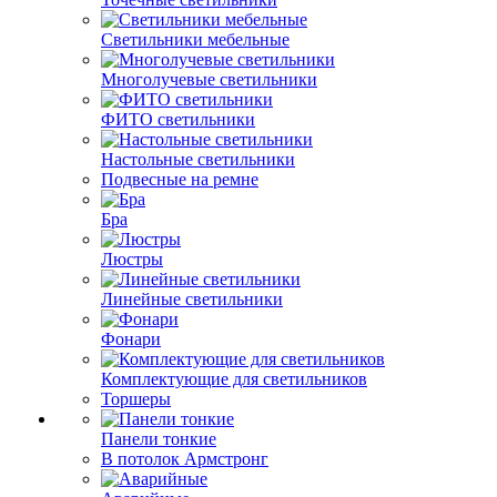
Светильники мебельные
Многолучевые светильники
ФИТО светильники
Настольные светильники
Подвесные на ремне
Бра
Люстры
Линейные светильники
Фонари
Комплектующие для светильников
Торшеры
Панели тонкие
В потолок Армстронг