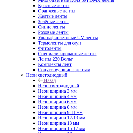
Многоцветные RGB SPI DMX ленты
Красные ленты
Оранжевые ленты
Желтые ленты
Зелёные ленты
Синие ленты
Розовые ленты
Ультрафиолетовые UV ленты
Термоленты для саун
Фитоленты
Специализированные ленты
Ленты 220 Вольт
Комплекты лент
Сопутствующие к лентам
Неон светодиодный
Назад
Неон светодиодный
Неон ширина 3 мм
Неон ширина 4 мм
Неон ширина 6 мм
Неон ширина 8 мм
Неон ширина 9-11 мм
Неон ширина 12-13 мм
Неон ширина 13 мм
Неон ширина 15-17 мм