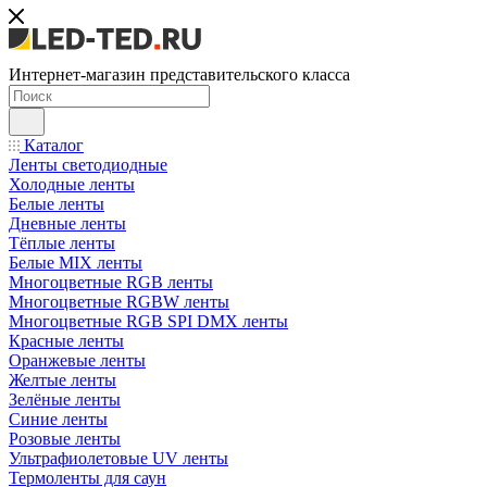
Интернет-магазин представительского класса
Каталог
Ленты светодиодные
Холодные ленты
Белые ленты
Дневные ленты
Тёплые ленты
Белые MIX ленты
Многоцветные RGB ленты
Многоцветные RGBW ленты
Многоцветные RGB SPI DMX ленты
Красные ленты
Оранжевые ленты
Желтые ленты
Зелёные ленты
Синие ленты
Розовые ленты
Ультрафиолетовые UV ленты
Термоленты для саун