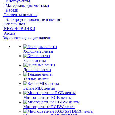
Инструменты
Материалы для монтажа
Кабели
Элементы питания
Электроустановочные изделия
Тёплый пол
NEW НОВИНКИ
Архив
Звукопоглощающие панели
Холодные ленты
Белые ленты
Дневные ленты
Тёплые ленты
Белые MIX ленты
Многоцветные RGB ленты
Многоцветные RGBW ленты