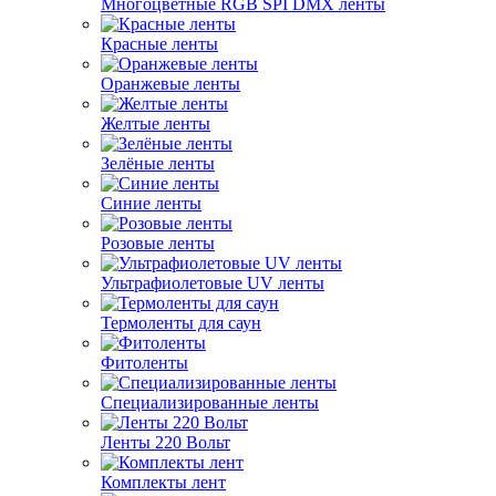
Многоцветные RGB SPI DMX ленты
Красные ленты
Оранжевые ленты
Желтые ленты
Зелёные ленты
Синие ленты
Розовые ленты
Ультрафиолетовые UV ленты
Термоленты для саун
Фитоленты
Специализированные ленты
Ленты 220 Вольт
Комплекты лент