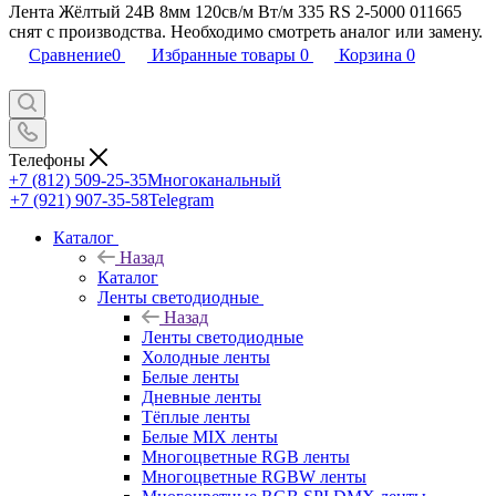
Лента Жёлтый 24В 8мм 120св/м Вт/м 335 RS 2-5000 011665
снят с производства. Необходимо смотреть аналог или замену.
Сравнение
0
Избранные товары
0
Корзина
0
Телефоны
+7 (812) 509-25-35
Многоканальный
+7 (921) 907-35-58
Telegram
Каталог
Назад
Каталог
Ленты светодиодные
Назад
Ленты светодиодные
Холодные ленты
Белые ленты
Дневные ленты
Тёплые ленты
Белые MIX ленты
Многоцветные RGB ленты
Многоцветные RGBW ленты