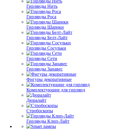
Гирлянды Нить
Гирлянды Роса
Гирлянды Шарики
Гирлянды Белт-Лайт
Гирлянды Сосульки
Гирлянды Сети
Гирлянды Занавес
Фигуры декоративные
Комплектующие для гирлянд
Дюралайт
Стробоскопы
Гирлянды Клип-Лайт