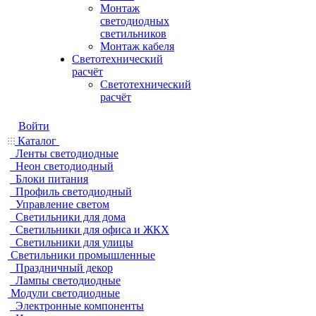
Монтаж
светодиодных
светильников
Монтаж кабеля
Светотехнический
расчёт
Светотехнический
расчёт
Войти
Каталог
Ленты светодиодные
Неон светодиодный
Блоки питания
Профиль светодиодный
Управление светом
Светильники для дома
Светильники для офиса и ЖКХ
Светильники для улицы
Светильники промышленные
Праздничный декор
Лампы светодиодные
Модули светодиодные
Электронные компоненты