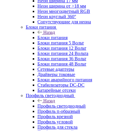
Неон ширина 17 мм
Неон ширина от >18 мм
Неон многоцветный RGB
Неон круглый 360°
Сопутствующие для неона
Блоки питания
Назад
Блоки питания
Блоки питания 5 Вольт
Блоки питания 12 Вольт
Блоки питания 24 Вольта
Блоки питания 36 Вольт
Блоки питания 48 Вольт
Сетевые адаптеры
Драйверы токовые
Блоки аварийного питания
Стабилизаторы DC-DC
Батарейные отсеки
Профиль светодиодный
Назад
Профиль светодиодный
Профиль п-образный
Профиль врезной
Профиль угловой
Профиль для стекла