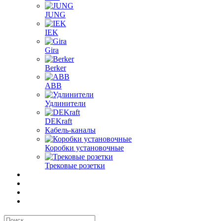
JUNG
IEK
Gira
Berker
ABB
Удлинители
DEKraft
Кабель-каналы
Коробки установочные
Трековые розетки