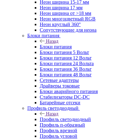
Неон ширина 15-17 мм
Неон ширина 17 мм
Неон ширина от >18 мм
Неон многоцветный RGB
Неон круглый 360°
Сопутствующие для неона
Блоки питания
Назад
Блоки питания
Блоки питания 5 Вольт
Блоки питания 12 Вольт
Блоки питания 24 Вольта
Блоки питания 36 Вольт
Блоки питания 48 Вольт
Сетевые адаптеры
Драйверы токовые
Блоки аварийного питания
Стабилизаторы DC-DC
Батарейные отсеки
Профиль светодиодный
Назад
Профиль светодиодный
Профиль п-образный
Профиль врезной
Профиль угловой