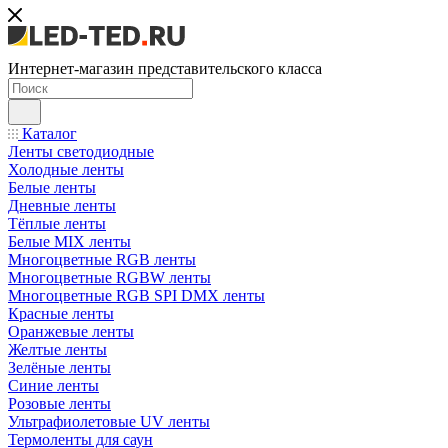
Интернет-магазин представительского класса
Каталог
Ленты светодиодные
Холодные ленты
Белые ленты
Дневные ленты
Тёплые ленты
Белые MIX ленты
Многоцветные RGB ленты
Многоцветные RGBW ленты
Многоцветные RGB SPI DMX ленты
Красные ленты
Оранжевые ленты
Желтые ленты
Зелёные ленты
Синие ленты
Розовые ленты
Ультрафиолетовые UV ленты
Термоленты для саун