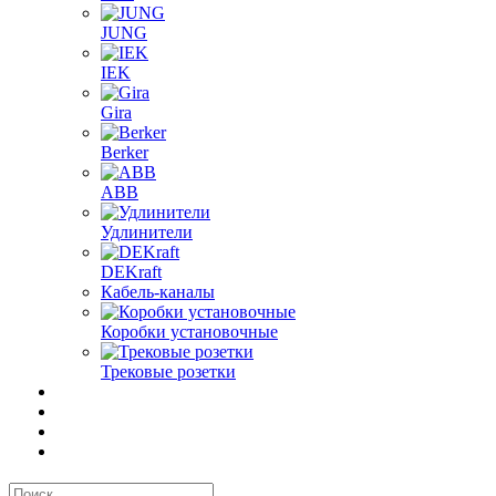
JUNG
IEK
Gira
Berker
ABB
Удлинители
DEKraft
Кабель-каналы
Коробки установочные
Трековые розетки