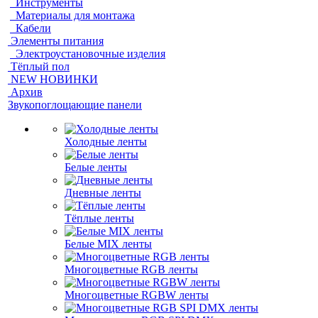
Инструменты
Материалы для монтажа
Кабели
Элементы питания
Электроустановочные изделия
Тёплый пол
NEW НОВИНКИ
Архив
Звукопоглощающие панели
Холодные ленты
Белые ленты
Дневные ленты
Тёплые ленты
Белые MIX ленты
Многоцветные RGB ленты
Многоцветные RGBW ленты