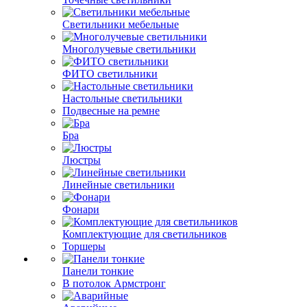
Светильники мебельные
Многолучевые светильники
ФИТО светильники
Настольные светильники
Подвесные на ремне
Бра
Люстры
Линейные светильники
Фонари
Комплектующие для светильников
Торшеры
Панели тонкие
В потолок Армстронг