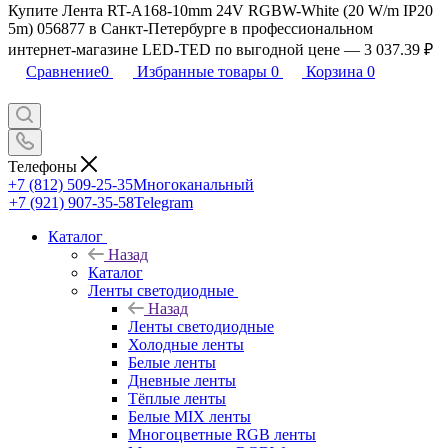
Купите Лента RT-A168-10mm 24V RGBW-White (20 W/m IP20
5m) 056877 в Санкт-Петербурге в профессиональном
интернет-магазине LED-TED по выгодной цене — 3 037.39 ₽
Сравнение
0
Избранные товары
0
Корзина
0
Телефоны
+7 (812) 509-25-35
Многоканальный
+7 (921) 907-35-58
Telegram
Каталог
Назад
Каталог
Ленты светодиодные
Назад
Ленты светодиодные
Холодные ленты
Белые ленты
Дневные ленты
Тёплые ленты
Белые MIX ленты
Многоцветные RGB ленты