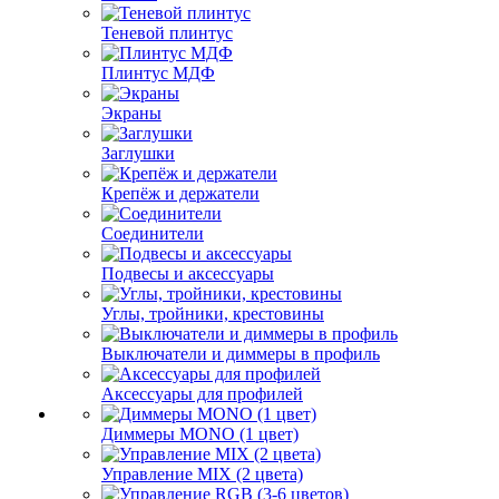
Теневой плинтус
Плинтус МДФ
Экраны
Заглушки
Крепёж и держатели
Соединители
Подвесы и аксессуары
Углы, тройники, крестовины
Выключатели и диммеры в профиль
Аксессуары для профилей
Диммеры MONO (1 цвет)
Управление MIX (2 цвета)