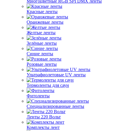
Многоцветные RGB SPI DMX ленты
Красные ленты
Оранжевые ленты
Желтые ленты
Зелёные ленты
Синие ленты
Розовые ленты
Ультрафиолетовые UV ленты
Термоленты для саун
Фитоленты
Специализированные ленты
Ленты 220 Вольт
Комплекты лент