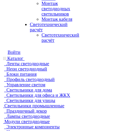
Монтаж
светодиодных
светильников
Монтаж кабеля
Светотехнический
расчёт
Светотехнический
расчёт
Войти
Каталог
Ленты светодиодные
Неон светодиодный
Блоки питания
Профиль светодиодный
Управление светом
Светильники для дома
Светильники для офиса и ЖКХ
Светильники для улицы
Светильники промышленные
Праздничный декор
Лампы светодиодные
Модули светодиодные
Электронные компоненты