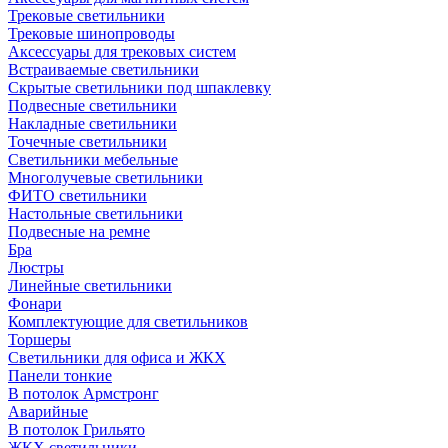
Трековые светильники
Трековые шинопроводы
Аксессуары для трековых систем
Встраиваемые светильники
Скрытые светильники под шпаклевку
Подвесные светильники
Накладные светильники
Точечные светильники
Светильники мебельные
Многолучевые светильники
ФИТО светильники
Настольные светильники
Подвесные на ремне
Бра
Люстры
Линейные светильники
Фонари
Комплектующие для светильников
Торшеры
Светильники для офиса и ЖКХ
Панели тонкие
В потолок Армстронг
Аварийные
В потолок Грильято
ЖКХ светильники