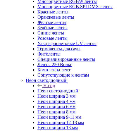
Многоцветные RGBW ленты
Многоцветные RGB SPI DMX ленты
Красные ленты
Оранжевые ленты
Желтые ленты
Зелёные ленты
Синие ленты
Розовые ленты
Ультрафиолетовые UV ленты
Термоленты для саун
Фитоленты
Специализированные ленты
Ленты 220 Вольт
Комплекты лент
Сопутствующие к лентам
Неон светодиодный
Назад
Неон светодиодный
Неон ширина 3 мм
Неон ширина 4 мм
Неон ширина 6 мм
Неон ширина 8 мм
Неон ширина 9-11 мм
Неон ширина 12-13 мм
Неон ширина 13 мм