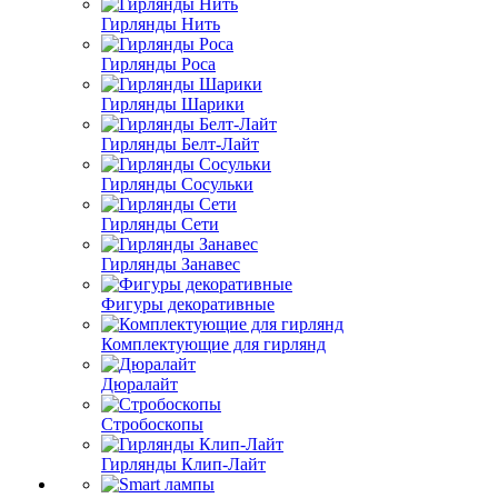
Гирлянды Нить
Гирлянды Роса
Гирлянды Шарики
Гирлянды Белт-Лайт
Гирлянды Сосульки
Гирлянды Сети
Гирлянды Занавес
Фигуры декоративные
Комплектующие для гирлянд
Дюралайт
Стробоскопы
Гирлянды Клип-Лайт