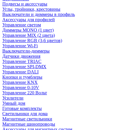
Подвесы и аксессуары
Углы, тройники, крестовины
Выключатели и диммеры в профиль
Аксессуары для профилей
Управление светом
Диммеры MONO (1 цвет)
Управление MIX (2 цвета)
Управление RGB (3-6 цветов)
Управление Wi-Fi
Выключатели-диммеры
Датчики движения
Управление TRIAC
Управление SPI-DMX
Управление DALI
Кнопки и тумблеры
Управление KNX
Управление 0-10V
Управление 220 Вольт
Усилители
Умный дом
Готовые комплекты
Светильники для дома
Магнитные светильники
Магнитные шинопроводы
Аксессуары для магнитных систем