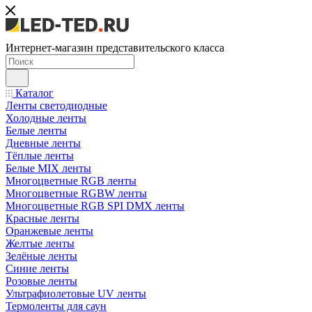
Интернет-магазин представительского класса
Каталог
Ленты светодиодные
Холодные ленты
Белые ленты
Дневные ленты
Тёплые ленты
Белые MIX ленты
Многоцветные RGB ленты
Многоцветные RGBW ленты
Многоцветные RGB SPI DMX ленты
Красные ленты
Оранжевые ленты
Желтые ленты
Зелёные ленты
Синие ленты
Розовые ленты
Ультрафиолетовые UV ленты
Термоленты для саун