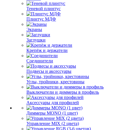
Теневой плинтус
Плинтус МДФ
Экраны
Заглушки
Крепёж и держатели
Соединители
Подвесы и аксессуары
Углы, тройники, крестовины
Выключатели и диммеры в профиль
Аксессуары для профилей
Диммеры MONO (1 цвет)
Управление MIX (2 цвета)