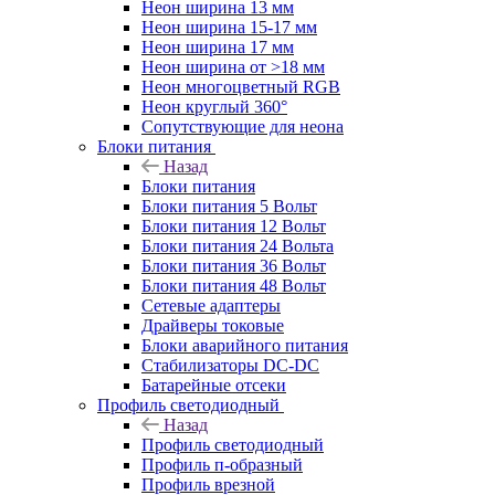
Неон ширина 13 мм
Неон ширина 15-17 мм
Неон ширина 17 мм
Неон ширина от >18 мм
Неон многоцветный RGB
Неон круглый 360°
Сопутствующие для неона
Блоки питания
Назад
Блоки питания
Блоки питания 5 Вольт
Блоки питания 12 Вольт
Блоки питания 24 Вольта
Блоки питания 36 Вольт
Блоки питания 48 Вольт
Сетевые адаптеры
Драйверы токовые
Блоки аварийного питания
Стабилизаторы DC-DC
Батарейные отсеки
Профиль светодиодный
Назад
Профиль светодиодный
Профиль п-образный
Профиль врезной