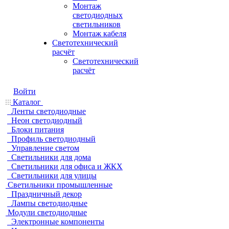
Монтаж
светодиодных
светильников
Монтаж кабеля
Светотехнический
расчёт
Светотехнический
расчёт
Войти
Каталог
Ленты светодиодные
Неон светодиодный
Блоки питания
Профиль светодиодный
Управление светом
Светильники для дома
Светильники для офиса и ЖКХ
Светильники для улицы
Светильники промышленные
Праздничный декор
Лампы светодиодные
Модули светодиодные
Электронные компоненты