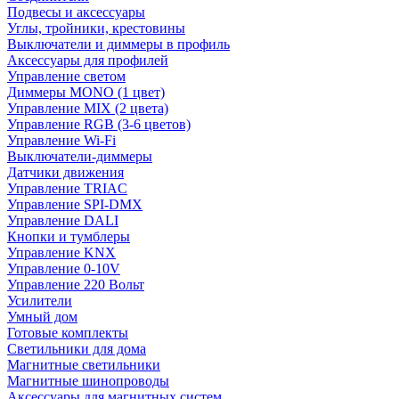
Подвесы и аксессуары
Углы, тройники, крестовины
Выключатели и диммеры в профиль
Аксессуары для профилей
Управление светом
Диммеры MONO (1 цвет)
Управление MIX (2 цвета)
Управление RGB (3-6 цветов)
Управление Wi-Fi
Выключатели-диммеры
Датчики движения
Управление TRIAC
Управление SPI-DMX
Управление DALI
Кнопки и тумблеры
Управление KNX
Управление 0-10V
Управление 220 Вольт
Усилители
Умный дом
Готовые комплекты
Светильники для дома
Магнитные светильники
Магнитные шинопроводы
Аксессуары для магнитных систем