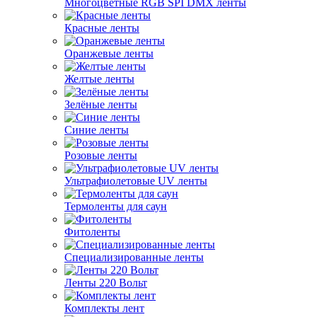
Многоцветные RGB SPI DMX ленты
Красные ленты
Оранжевые ленты
Желтые ленты
Зелёные ленты
Синие ленты
Розовые ленты
Ультрафиолетовые UV ленты
Термоленты для саун
Фитоленты
Специализированные ленты
Ленты 220 Вольт
Комплекты лент