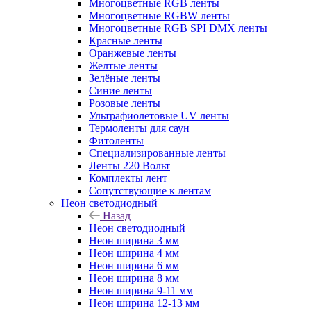
Многоцветные RGB ленты
Многоцветные RGBW ленты
Многоцветные RGB SPI DMX ленты
Красные ленты
Оранжевые ленты
Желтые ленты
Зелёные ленты
Синие ленты
Розовые ленты
Ультрафиолетовые UV ленты
Термоленты для саун
Фитоленты
Специализированные ленты
Ленты 220 Вольт
Комплекты лент
Сопутствующие к лентам
Неон светодиодный
Назад
Неон светодиодный
Неон ширина 3 мм
Неон ширина 4 мм
Неон ширина 6 мм
Неон ширина 8 мм
Неон ширина 9-11 мм
Неон ширина 12-13 мм