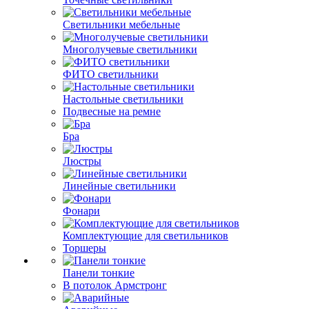
Светильники мебельные
Многолучевые светильники
ФИТО светильники
Настольные светильники
Подвесные на ремне
Бра
Люстры
Линейные светильники
Фонари
Комплектующие для светильников
Торшеры
Панели тонкие
В потолок Армстронг