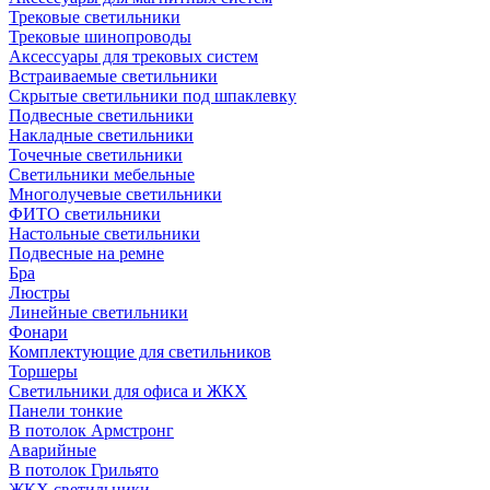
Трековые светильники
Трековые шинопроводы
Аксессуары для трековых систем
Встраиваемые светильники
Скрытые светильники под шпаклевку
Подвесные светильники
Накладные светильники
Точечные светильники
Светильники мебельные
Многолучевые светильники
ФИТО светильники
Настольные светильники
Подвесные на ремне
Бра
Люстры
Линейные светильники
Фонари
Комплектующие для светильников
Торшеры
Светильники для офиса и ЖКХ
Панели тонкие
В потолок Армстронг
Аварийные
В потолок Грильято
ЖКХ светильники