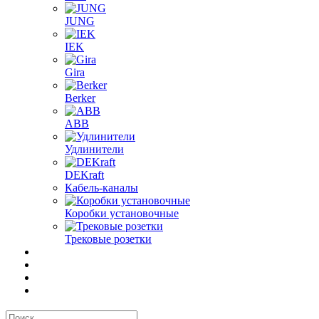
JUNG
IEK
Gira
Berker
ABB
Удлинители
DEKraft
Кабель-каналы
Коробки установочные
Трековые розетки