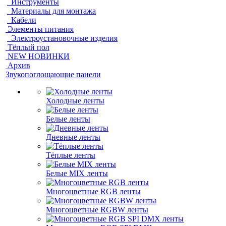
Инструменты
Материалы для монтажа
Кабели
Элементы питания
Электроустановочные изделия
Тёплый пол
NEW НОВИНКИ
Архив
Звукопоглощающие панели
Холодные ленты
Белые ленты
Дневные ленты
Тёплые ленты
Белые MIX ленты
Многоцветные RGB ленты
Многоцветные RGBW ленты