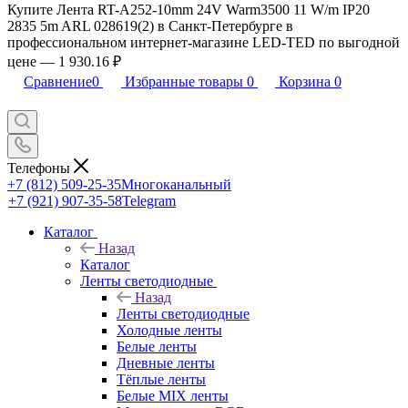
Купите Лента RT-A252-10mm 24V Warm3500 11 W/m IP20
2835 5m ARL 028619(2) в Санкт-Петербурге в
профессиональном интернет-магазине LED-TED по выгодной
цене — 1 930.16 ₽
Сравнение
0
Избранные товары
0
Корзина
0
Телефоны
+7 (812) 509-25-35
Многоканальный
+7 (921) 907-35-58
Telegram
Каталог
Назад
Каталог
Ленты светодиодные
Назад
Ленты светодиодные
Холодные ленты
Белые ленты
Дневные ленты
Тёплые ленты
Белые MIX ленты