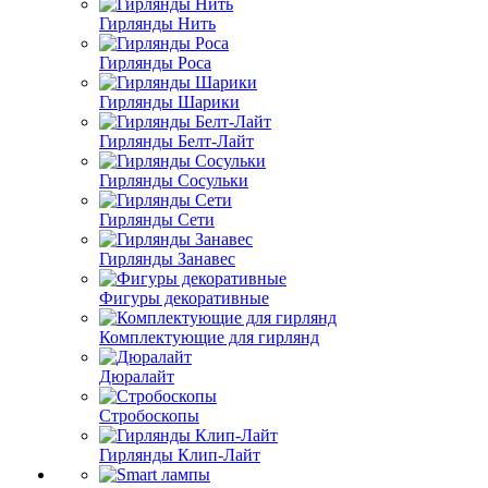
Гирлянды Нить
Гирлянды Роса
Гирлянды Шарики
Гирлянды Белт-Лайт
Гирлянды Сосульки
Гирлянды Сети
Гирлянды Занавес
Фигуры декоративные
Комплектующие для гирлянд
Дюралайт
Стробоскопы
Гирлянды Клип-Лайт