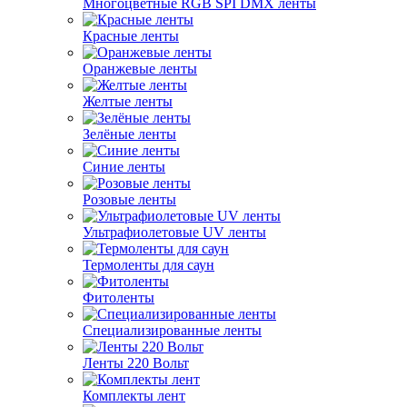
Многоцветные RGB SPI DMX ленты
Красные ленты
Оранжевые ленты
Желтые ленты
Зелёные ленты
Синие ленты
Розовые ленты
Ультрафиолетовые UV ленты
Термоленты для саун
Фитоленты
Специализированные ленты
Ленты 220 Вольт
Комплекты лент