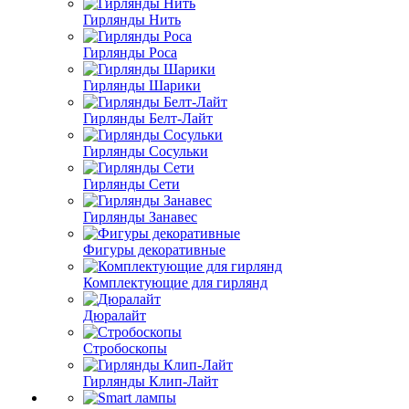
Гирлянды Нить
Гирлянды Роса
Гирлянды Шарики
Гирлянды Белт-Лайт
Гирлянды Сосульки
Гирлянды Сети
Гирлянды Занавес
Фигуры декоративные
Комплектующие для гирлянд
Дюралайт
Стробоскопы
Гирлянды Клип-Лайт