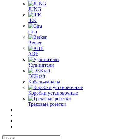
JUNG
IEK
Gira
Berker
ABB
Удлинители
DEKraft
Кабель-каналы
Коробки установочные
Трековые розетки