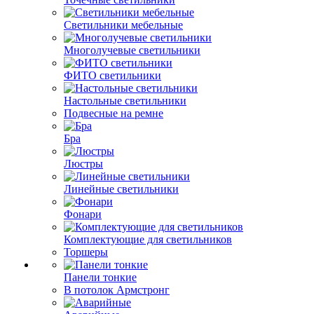
Светильники мебельные
Многолучевые светильники
ФИТО светильники
Настольные светильники
Подвесные на ремне
Бра
Люстры
Линейные светильники
Фонари
Комплектующие для светильников
Торшеры
Панели тонкие
В потолок Армстронг