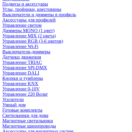
Подвесы и аксессуары
Углы, тройники, крестовины
Выключатели и диммеры в профиль
Аксессуары для профилей
Управление светом
Диммеры MONO (1 цвет)
Управление MIX (2 цвета)
Управление RGB (3-6 цветов)
Управление Wi-Fi
Выключатели-диммеры
Датчики движения
Управление TRIAC
Управление SPI-DMX
Управление DALI
Кнопки и тумблеры
Управление KNX
Управление 0-10V
Управление 220 Вольт
Усилители
Умный дом
Готовые комплекты
Светильники для дома
Магнитные светильники
Магнитные шинопроводы
Аксессуары для магнитных систем