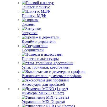
Теневой плинтус
Плинтус МДФ
Экраны
Заглушки
Крепёж и держатели
Соединители
Подвесы и аксессуары
Углы, тройники, крестовины
Выключатели и диммеры в профиль
Аксессуары для профилей
Диммеры MONO (1 цвет)
Управление MIX (2 цвета)