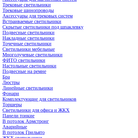
Трековые светильники
Трековые шинопроводы
Аксессуары для трековых систем
Встраиваемые светильники
Скрытые светильники под шпаклевку
Подвесные светильники
Накладные светильники
Точечные светильники
Светильники мебельные
Многолучевые светильники
ФИТО светильники
Настольные светильники
Подвесные на ремне
Бра
Люстры
Линейные светильники
Фонари
Комплектующие для светильников
Торшеры
Светильники для офиса и ЖКХ
Панели тонкие
В потолок Армстронг
Аварийные
В потолок Грильято
ЖКХ светильники