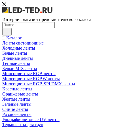
Интернет-магазин представительского класса
Каталог
Ленты светодиодные
Холодные ленты
Белые ленты
Дневные ленты
Тёплые ленты
Белые MIX ленты
Многоцветные RGB ленты
Многоцветные RGBW ленты
Многоцветные RGB SPI DMX ленты
Красные ленты
Оранжевые ленты
Желтые ленты
Зелёные ленты
Синие ленты
Розовые ленты
Ультрафиолетовые UV ленты
Термоленты для саун