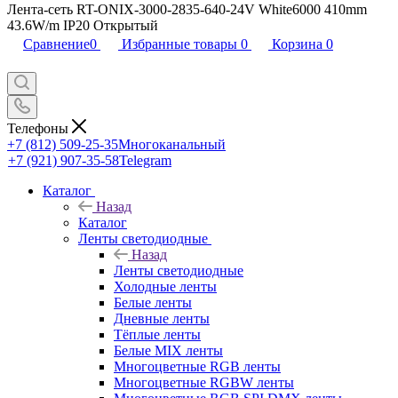
Лента-сеть RT-ONIX-3000-2835-640-24V White6000 410mm
43.6W/m IP20 Открытый
Сравнение
0
Избранные товары
0
Корзина
0
Телефоны
+7 (812) 509-25-35
Многоканальный
+7 (921) 907-35-58
Telegram
Каталог
Назад
Каталог
Ленты светодиодные
Назад
Ленты светодиодные
Холодные ленты
Белые ленты
Дневные ленты
Тёплые ленты
Белые MIX ленты
Многоцветные RGB ленты
Многоцветные RGBW ленты