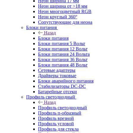
Неон ширина 17 мм
Неон ширина от >18 мм
Неон многоцветный RGB
Неон круглый 360°
Сопутствующие для неона
Блоки питания
Назад
Блоки питания
Блоки питания 5 Вольт
Блоки питания 12 Вольт
Блоки питания 24 Вольта
Блоки питания 36 Вольт
Блоки питания 48 Вольт
Сетевые адаптеры
Драйверы токовые
Блоки аварийного питания
Стабилизаторы DC-DC
Батарейные отсеки
Профиль светодиодный
Назад
Профиль светодиодный
Профиль п-образный
Профиль врезной
Профиль угловой
Профиль для стекла