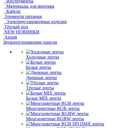
Инструменты
Материалы для монтажа
Кабели
Элементы питания
Электроустановочные изделия
Тёплый пол
NEW НОВИНКИ
Архив
Звукопоглощающие панели
Холодные ленты
Белые ленты
Дневные ленты
Тёплые ленты
Белые MIX ленты
Многоцветные RGB ленты
Многоцветные RGBW ленты