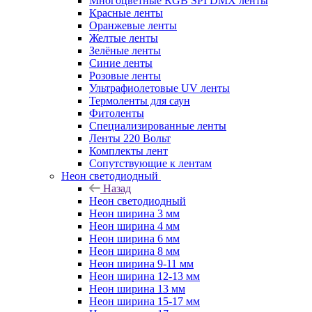
Многоцветные RGB SPI DMX ленты
Красные ленты
Оранжевые ленты
Желтые ленты
Зелёные ленты
Синие ленты
Розовые ленты
Ультрафиолетовые UV ленты
Термоленты для саун
Фитоленты
Специализированные ленты
Ленты 220 Вольт
Комплекты лент
Сопутствующие к лентам
Неон светодиодный
Назад
Неон светодиодный
Неон ширина 3 мм
Неон ширина 4 мм
Неон ширина 6 мм
Неон ширина 8 мм
Неон ширина 9-11 мм
Неон ширина 12-13 мм
Неон ширина 13 мм
Неон ширина 15-17 мм