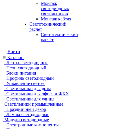
Монтаж
светодиодных
светильников
Монтаж кабеля
Светотехнический
расчёт
Светотехнический
расчёт
Войти
Каталог
Ленты светодиодные
Неон светодиодный
Блоки питания
Профиль светодиодный
Управление светом
Светильники для дома
Светильники для офиса и ЖКХ
Светильники для улицы
Светильники промышленные
Праздничный декор
Лампы светодиодные
Модули светодиодные
Электронные компоненты