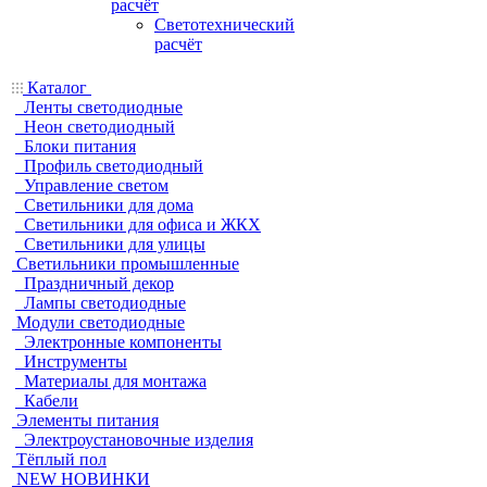
расчёт
Светотехнический
расчёт
Каталог
Ленты светодиодные
Неон светодиодный
Блоки питания
Профиль светодиодный
Управление светом
Светильники для дома
Светильники для офиса и ЖКХ
Светильники для улицы
Светильники промышленные
Праздничный декор
Лампы светодиодные
Модули светодиодные
Электронные компоненты
Инструменты
Материалы для монтажа
Кабели
Элементы питания
Электроустановочные изделия
Тёплый пол
NEW НОВИНКИ