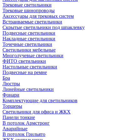
Трековые светильники
Трековые шинопроводы
Аксессуары для трековых систем
Встраиваемые светильники
Скрытые светильники под шпаклевку
Подвесные светильники
Накладные светильники
Точечные светильники
Светильники мебельные
Многолучевые светильники
ФИТО светильники
Настольные светильники
Подвесные на ремне
Бра
Люстры
Линейные светильники
Фонари
Комплектующие для светильников
Торшеры
Светильники для офиса и ЖКХ
Панели тонкие
В потолок Армстронг
Аварийные
В потолок Грильято
ЖКХ светильники