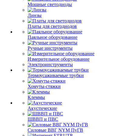
Мощные светодиоды
Линзы
Платы для светодиодов
Паяльное оборудование
Ручные инструменты
Измерительное оборудование
Электроинструменты
Термоусаживаемые трубки
Хомуты-стяжки
Клеммы
Акустические
ШВВП и ПВС
Силовые ВВГ NYM ПуГВ