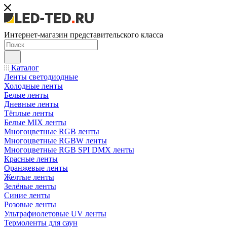
Интернет-магазин представительского класса
Каталог
Ленты светодиодные
Холодные ленты
Белые ленты
Дневные ленты
Тёплые ленты
Белые MIX ленты
Многоцветные RGB ленты
Многоцветные RGBW ленты
Многоцветные RGB SPI DMX ленты
Красные ленты
Оранжевые ленты
Желтые ленты
Зелёные ленты
Синие ленты
Розовые ленты
Ультрафиолетовые UV ленты
Термоленты для саун