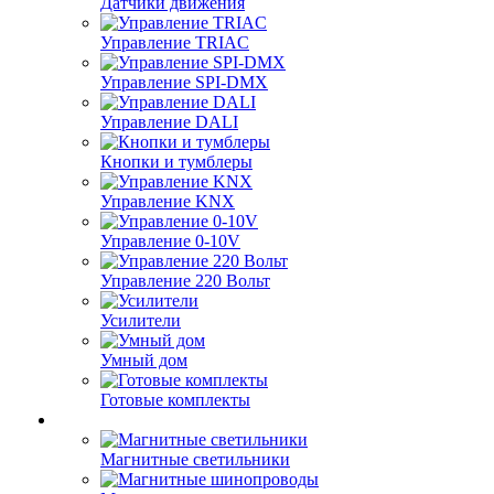
Датчики движения
Управление TRIAC
Управление SPI-DMX
Управление DALI
Кнопки и тумблеры
Управление KNX
Управление 0-10V
Управление 220 Вольт
Усилители
Умный дом
Готовые комплекты
Магнитные светильники