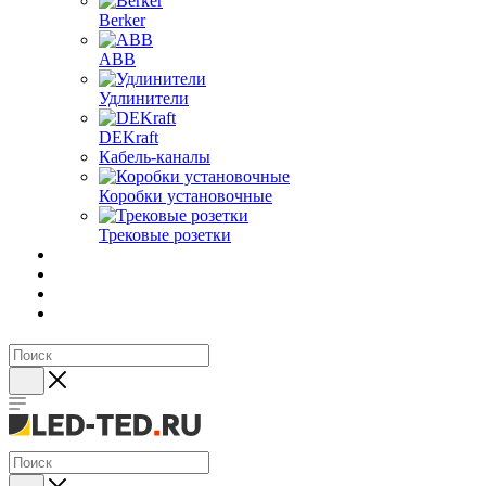
Berker
ABB
Удлинители
DEKraft
Кабель-каналы
Коробки установочные
Трековые розетки