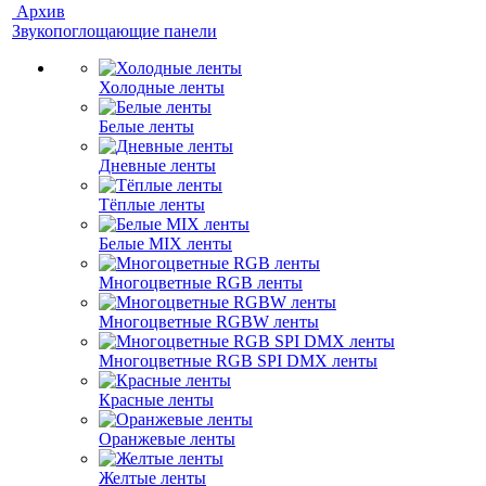
Архив
Звукопоглощающие панели
Холодные ленты
Белые ленты
Дневные ленты
Тёплые ленты
Белые MIX ленты
Многоцветные RGB ленты
Многоцветные RGBW ленты
Многоцветные RGB SPI DMX ленты
Красные ленты
Оранжевые ленты
Желтые ленты