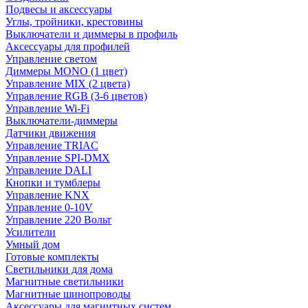
Подвесы и аксессуары
Углы, тройники, крестовины
Выключатели и диммеры в профиль
Аксессуары для профилей
Управление светом
Диммеры MONO (1 цвет)
Управление MIX (2 цвета)
Управление RGB (3-6 цветов)
Управление Wi-Fi
Выключатели-диммеры
Датчики движения
Управление TRIAC
Управление SPI-DMX
Управление DALI
Кнопки и тумблеры
Управление KNX
Управление 0-10V
Управление 220 Вольт
Усилители
Умный дом
Готовые комплекты
Светильники для дома
Магнитные светильники
Магнитные шинопроводы
Аксессуары для магнитных систем