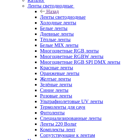
Каталог
Ленты светодиодные
Назад
Ленты светодиодные
Холодные ленты
Белые ленты
Дневные ленты
Тёплые ленты
Белые MIX ленты
Многоцветные RGB ленты
Многоцветные RGBW ленты
Многоцветные RGB SPI DMX ленты
Красные ленты
Оранжевые ленты
Желтые ленты
Зелёные ленты
Синие ленты
Розовые ленты
Ультрафиолетовые UV ленты
Термоленты для саун
Фитоленты
Специализированные ленты
Ленты 220 Вольт
Комплекты лент
Сопутствующие к лентам