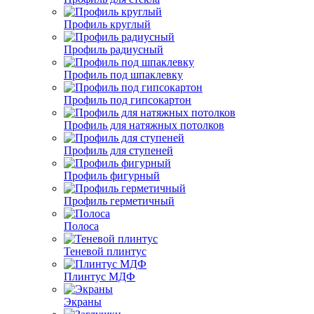
Профиль круглый
Профиль радиусный
Профиль под шпаклевку
Профиль под гипсокартон
Профиль для натяжных потолков
Профиль для ступеней
Профиль фигурный
Профиль герметичный
Полоса
Теневой плинтус
Плинтус МДФ
Экраны