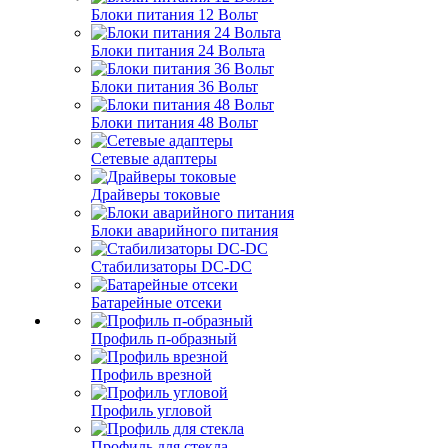
Блоки питания 12 Вольт
Блоки питания 24 Вольта
Блоки питания 36 Вольт
Блоки питания 48 Вольт
Сетевые адаптеры
Драйверы токовые
Блоки аварийного питания
Стабилизаторы DC-DC
Батарейные отсеки
Профиль п-образный
Профиль врезной
Профиль угловой
Профиль для стекла