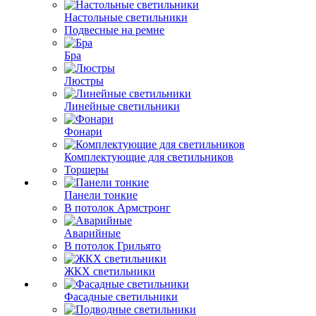
Настольные светильники
Подвесные на ремне
Бра
Люстры
Линейные светильники
Фонари
Комплектующие для светильников
Торшеры
Панели тонкие
В потолок Армстронг
Аварийные
В потолок Грильято
ЖКХ светильники
Фасадные светильники