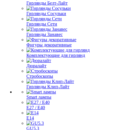
Гирлянды Белт-Лайт
Гирлянды Сосульки
Гирлянды Сети
Гирлянды Занавес
Фигуры декоративные
Комплектующие для гирлянд
Дюралайт
Стробоскопы
Гирлянды Клип-Лайт
Smart лампы
E27 / E40
E14
GU5.3