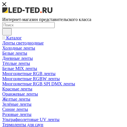
Интернет-магазин представительского класса
Каталог
Ленты светодиодные
Холодные ленты
Белые ленты
Дневные ленты
Тёплые ленты
Белые MIX ленты
Многоцветные RGB ленты
Многоцветные RGBW ленты
Многоцветные RGB SPI DMX ленты
Красные ленты
Оранжевые ленты
Желтые ленты
Зелёные ленты
Синие ленты
Розовые ленты
Ультрафиолетовые UV ленты
Термоленты для саун