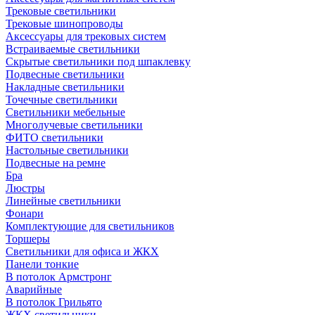
Трековые светильники
Трековые шинопроводы
Аксессуары для трековых систем
Встраиваемые светильники
Скрытые светильники под шпаклевку
Подвесные светильники
Накладные светильники
Точечные светильники
Светильники мебельные
Многолучевые светильники
ФИТО светильники
Настольные светильники
Подвесные на ремне
Бра
Люстры
Линейные светильники
Фонари
Комплектующие для светильников
Торшеры
Светильники для офиса и ЖКХ
Панели тонкие
В потолок Армстронг
Аварийные
В потолок Грильято
ЖКХ светильники