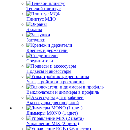
Теневой плинтус
Плинтус МДФ
Экраны
Заглушки
Крепёж и держатели
Соединители
Подвесы и аксессуары
Углы, тройники, крестовины
Выключатели и диммеры в профиль
Аксессуары для профилей
Диммеры MONO (1 цвет)
Управление MIX (2 цвета)