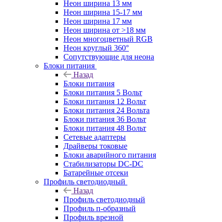
Неон ширина 13 мм
Неон ширина 15-17 мм
Неон ширина 17 мм
Неон ширина от >18 мм
Неон многоцветный RGB
Неон круглый 360°
Сопутствующие для неона
Блоки питания
Назад
Блоки питания
Блоки питания 5 Вольт
Блоки питания 12 Вольт
Блоки питания 24 Вольта
Блоки питания 36 Вольт
Блоки питания 48 Вольт
Сетевые адаптеры
Драйверы токовые
Блоки аварийного питания
Стабилизаторы DC-DC
Батарейные отсеки
Профиль светодиодный
Назад
Профиль светодиодный
Профиль п-образный
Профиль врезной