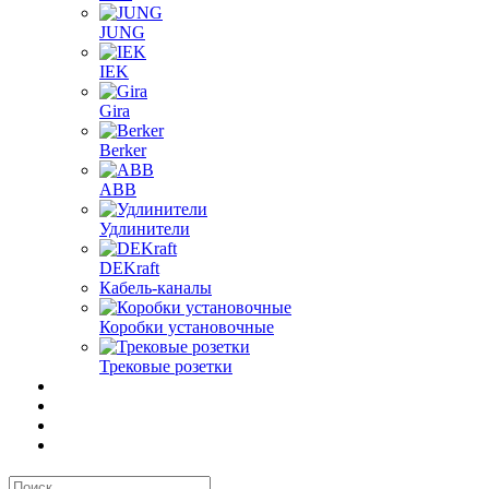
JUNG
IEK
Gira
Berker
ABB
Удлинители
DEKraft
Кабель-каналы
Коробки установочные
Трековые розетки