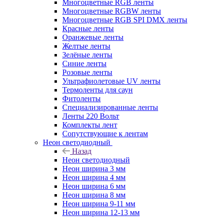
Многоцветные RGB ленты
Многоцветные RGBW ленты
Многоцветные RGB SPI DMX ленты
Красные ленты
Оранжевые ленты
Желтые ленты
Зелёные ленты
Синие ленты
Розовые ленты
Ультрафиолетовые UV ленты
Термоленты для саун
Фитоленты
Специализированные ленты
Ленты 220 Вольт
Комплекты лент
Сопутствующие к лентам
Неон светодиодный
Назад
Неон светодиодный
Неон ширина 3 мм
Неон ширина 4 мм
Неон ширина 6 мм
Неон ширина 8 мм
Неон ширина 9-11 мм
Неон ширина 12-13 мм