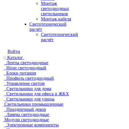
Монтаж
светодиодных
светильников
Монтаж кабеля
Светотехнический
расчёт
Светотехнический
расчёт
Войти
Каталог
Ленты светодиодные
Неон светодиодный
Блоки питания
Профиль светодиодный
Управление светом
Светильники для дома
Светильники для офиса и ЖКХ
Светильники для улицы
Светильники промышленные
Праздничный декор
Лампы светодиодные
Модули светодиодные
Электронные компоненты