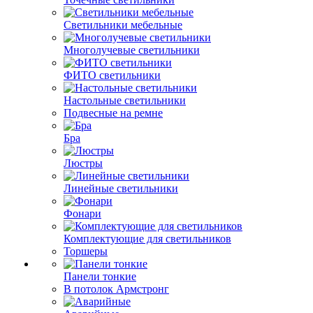
Светильники мебельные
Многолучевые светильники
ФИТО светильники
Настольные светильники
Подвесные на ремне
Бра
Люстры
Линейные светильники
Фонари
Комплектующие для светильников
Торшеры
Панели тонкие
В потолок Армстронг