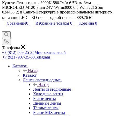
Купите Лента теплая 3000K 580Лм/м 6.5Вт/м 8мм
MICROLED-M120-8mm 24V Warm3000 6.5 W/m 2216 5m
024438(2) в Санкт-Петербурге в профессиональном интернет-
магазине LED-TED по выгодной цене — 889.76 ₽
Сравнение
0
Избранные товары
0
Корзина
0
Телефоны
+7 (812) 509-25-35
Многоканальный
+7 (921) 907-35-58
Telegram
Каталог
Назад
Каталог
Ленты светодиодные
Назад
Ленты светодиодные
Холодные ленты
Белые ленты
Дневные ленты
Тёплые ленты
Белые MIX ленты