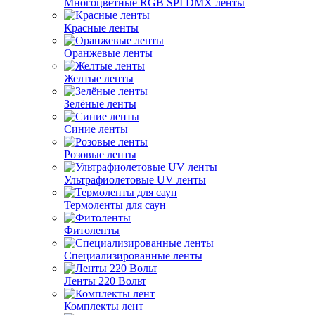
Многоцветные RGB SPI DMX ленты
Красные ленты
Оранжевые ленты
Желтые ленты
Зелёные ленты
Синие ленты
Розовые ленты
Ультрафиолетовые UV ленты
Термоленты для саун
Фитоленты
Специализированные ленты
Ленты 220 Вольт
Комплекты лент