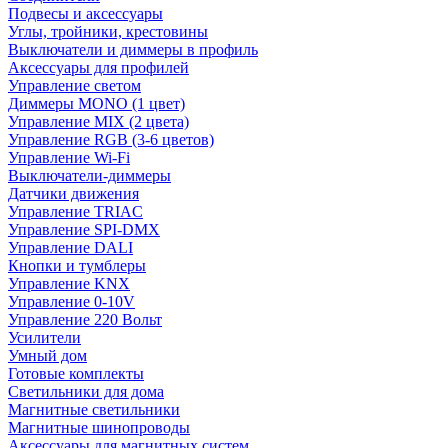
Подвесы и аксессуары
Углы, тройники, крестовины
Выключатели и диммеры в профиль
Аксессуары для профилей
Управление светом
Диммеры MONO (1 цвет)
Управление MIX (2 цвета)
Управление RGB (3-6 цветов)
Управление Wi-Fi
Выключатели-диммеры
Датчики движения
Управление TRIAC
Управление SPI-DMX
Управление DALI
Кнопки и тумблеры
Управление KNX
Управление 0-10V
Управление 220 Вольт
Усилители
Умный дом
Готовые комплекты
Светильники для дома
Магнитные светильники
Магнитные шинопроводы
Аксессуары для магнитных систем