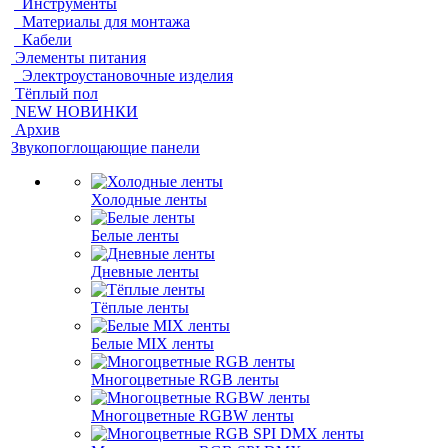
Инструменты
Материалы для монтажа
Кабели
Элементы питания
Электроустановочные изделия
Тёплый пол
NEW НОВИНКИ
Архив
Звукопоглощающие панели
Холодные ленты
Белые ленты
Дневные ленты
Тёплые ленты
Белые MIX ленты
Многоцветные RGB ленты
Многоцветные RGBW ленты