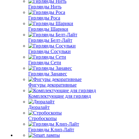
Гирлянды Нить
Гирлянды Роса
Гирлянды Шарики
Гирлянды Белт-Лайт
Гирлянды Сосульки
Гирлянды Сети
Гирлянды Занавес
Фигуры декоративные
Комплектующие для гирлянд
Дюралайт
Стробоскопы
Гирлянды Клип-Лайт