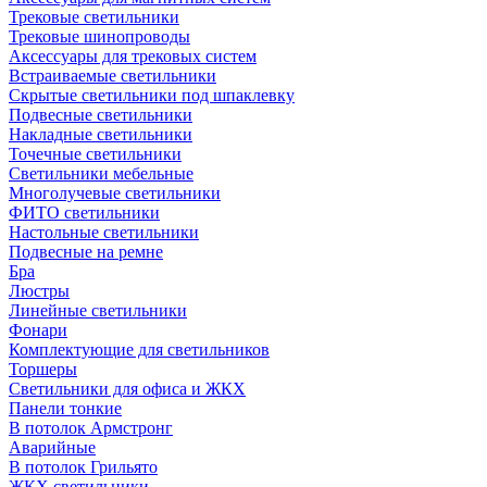
Трековые светильники
Трековые шинопроводы
Аксессуары для трековых систем
Встраиваемые светильники
Скрытые светильники под шпаклевку
Подвесные светильники
Накладные светильники
Точечные светильники
Светильники мебельные
Многолучевые светильники
ФИТО светильники
Настольные светильники
Подвесные на ремне
Бра
Люстры
Линейные светильники
Фонари
Комплектующие для светильников
Торшеры
Светильники для офиса и ЖКХ
Панели тонкие
В потолок Армстронг
Аварийные
В потолок Грильято
ЖКХ светильники