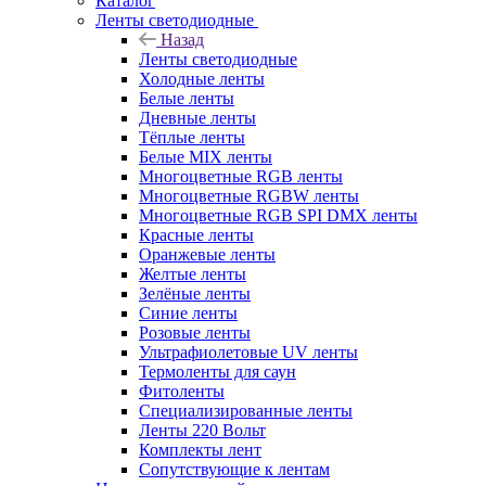
Каталог
Ленты светодиодные
Назад
Ленты светодиодные
Холодные ленты
Белые ленты
Дневные ленты
Тёплые ленты
Белые MIX ленты
Многоцветные RGB ленты
Многоцветные RGBW ленты
Многоцветные RGB SPI DMX ленты
Красные ленты
Оранжевые ленты
Желтые ленты
Зелёные ленты
Синие ленты
Розовые ленты
Ультрафиолетовые UV ленты
Термоленты для саун
Фитоленты
Специализированные ленты
Ленты 220 Вольт
Комплекты лент
Сопутствующие к лентам