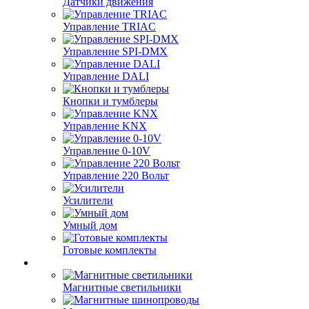
Датчики движения
Управление TRIAC
Управление SPI-DMX
Управление DALI
Кнопки и тумблеры
Управление KNX
Управление 0-10V
Управление 220 Вольт
Усилители
Умный дом
Готовые комплекты
Магнитные светильники