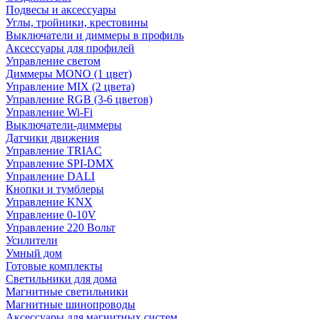
Подвесы и аксессуары
Углы, тройники, крестовины
Выключатели и диммеры в профиль
Аксессуары для профилей
Управление светом
Диммеры MONO (1 цвет)
Управление MIX (2 цвета)
Управление RGB (3-6 цветов)
Управление Wi-Fi
Выключатели-диммеры
Датчики движения
Управление TRIAC
Управление SPI-DMX
Управление DALI
Кнопки и тумблеры
Управление KNX
Управление 0-10V
Управление 220 Вольт
Усилители
Умный дом
Готовые комплекты
Светильники для дома
Магнитные светильники
Магнитные шинопроводы
Аксессуары для магнитных систем