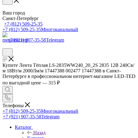
Ваш город
Санкт-Петербург
+7 (812) 509-25-35
+7 (812) 509-25-35
Многоканальный
+7 (921) 907-35-58
Telegram
Купите Лента Тёплая LS-2835WW240_20_2S 2835 12В 240Св/
м 18Вт/м 2000Лм/м 17447388 002477 17447388 в Санкт-
Петербурге в профессиональном интернет-магазине LED-TED
по выгодной цене — 315 ₽
Телефоны
+7 (812) 509-25-35
Многоканальный
+7 (921) 907-35-58
Telegram
Каталог
Назад