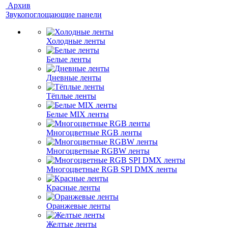
Архив
Звукопоглощающие панели
Холодные ленты
Белые ленты
Дневные ленты
Тёплые ленты
Белые MIX ленты
Многоцветные RGB ленты
Многоцветные RGBW ленты
Многоцветные RGB SPI DMX ленты
Красные ленты
Оранжевые ленты
Желтые ленты