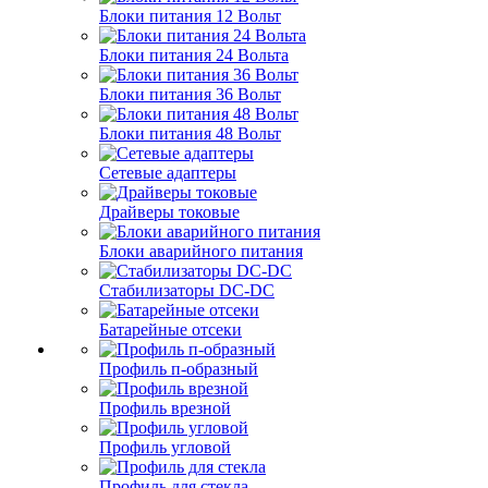
Блоки питания 12 Вольт
Блоки питания 24 Вольта
Блоки питания 36 Вольт
Блоки питания 48 Вольт
Сетевые адаптеры
Драйверы токовые
Блоки аварийного питания
Стабилизаторы DC-DC
Батарейные отсеки
Профиль п-образный
Профиль врезной
Профиль угловой
Профиль для стекла