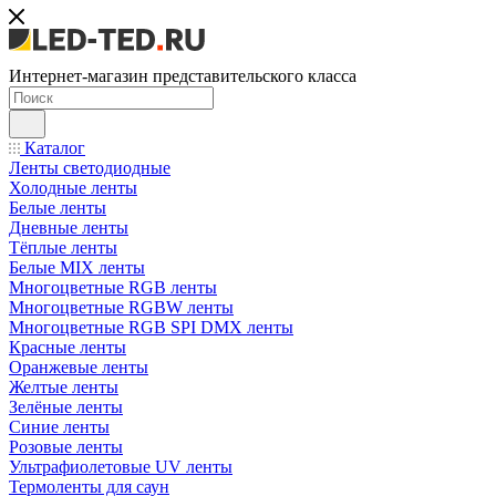
Интернет-магазин представительского класса
Каталог
Ленты светодиодные
Холодные ленты
Белые ленты
Дневные ленты
Тёплые ленты
Белые MIX ленты
Многоцветные RGB ленты
Многоцветные RGBW ленты
Многоцветные RGB SPI DMX ленты
Красные ленты
Оранжевые ленты
Желтые ленты
Зелёные ленты
Синие ленты
Розовые ленты
Ультрафиолетовые UV ленты
Термоленты для саун