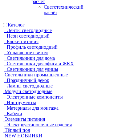
расчёт
Светотехнический
расчёт
Каталог
Ленты светодиодные
Неон светодиодный
Блоки питания
Профиль светодиодный
Управление светом
Светильники для дома
Светильники для офиса и ЖКХ
Светильники для улицы
Светильники промышленные
Праздничный декор
Лампы светодиодные
Модули светодиодные
Электронные компоненты
Инструменты
Материалы для монтажа
Кабели
Элементы питания
Электроустановочные изделия
Тёплый пол
NEW НОВИНКИ