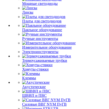
Мощные светодиоды
Линзы
Платы для светодиодов
Паяльное оборудование
Ручные инструменты
Измерительное оборудование
Электроинструменты
Термоусаживаемые трубки
Хомуты-стяжки
Клеммы
Акустические
ШВВП и ПВС
Силовые ВВГ NYM ПуГВ