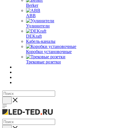
Berker
ABB
Удлинители
DEKraft
Кабель-каналы
Коробки установочные
Трековые розетки