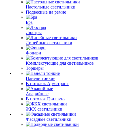
Настольные светильники
Подвесные на ремне
Бра
Люстры
Линейные светильники
Фонари
Комплектующие для светильников
Торшеры
Панели тонкие
В потолок Армстронг
Аварийные
В потолок Грильято
ЖКХ светильники
Фасадные светильники