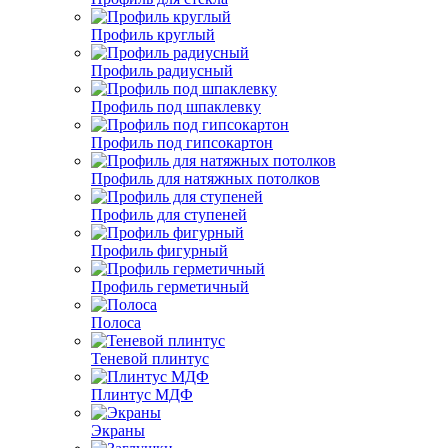
Профиль круглый
Профиль радиусный
Профиль под шпаклевку
Профиль под гипсокартон
Профиль для натяжных потолков
Профиль для ступеней
Профиль фигурный
Профиль герметичный
Полоса
Теневой плинтус
Плинтус МДФ
Экраны