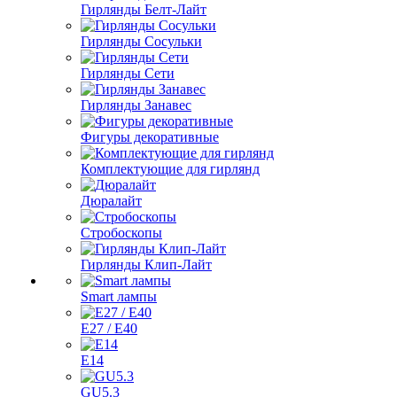
Гирлянды Белт-Лайт
Гирлянды Сосульки
Гирлянды Сети
Гирлянды Занавес
Фигуры декоративные
Комплектующие для гирлянд
Дюралайт
Стробоскопы
Гирлянды Клип-Лайт
Smart лампы
E27 / E40
E14
GU5.3