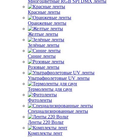
Многоцветные RGB SPI DMX ленты
Красные ленты
Оранжевые ленты
Желтые ленты
Зелёные ленты
Синие ленты
Розовые ленты
Ультрафиолетовые UV ленты
Термоленты для саун
Фитоленты
Специализированные ленты
Ленты 220 Вольт
Комплекты лент