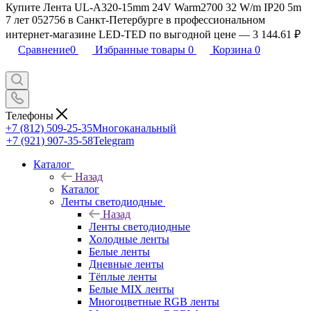
Купите Лента UL-A320-15mm 24V Warm2700 32 W/m IP20 5m
7 лет 052756 в Санкт-Петербурге в профессиональном
интернет-магазине LED-TED по выгодной цене — 3 144.61 ₽
Сравнение
0
Избранные товары
0
Корзина
0
Телефоны
+7 (812) 509-25-35
Многоканальный
+7 (921) 907-35-58
Telegram
Каталог
Назад
Каталог
Ленты светодиодные
Назад
Ленты светодиодные
Холодные ленты
Белые ленты
Дневные ленты
Тёплые ленты
Белые MIX ленты
Многоцветные RGB ленты