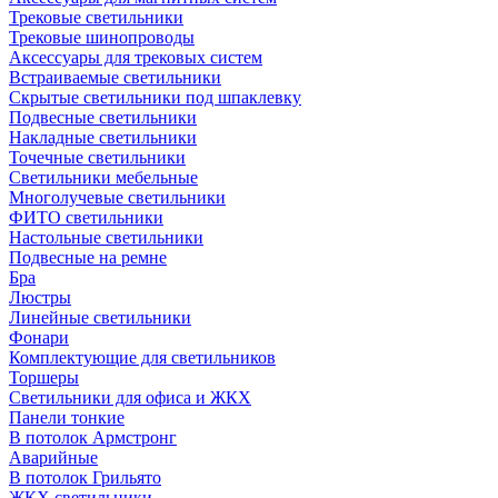
Трековые светильники
Трековые шинопроводы
Аксессуары для трековых систем
Встраиваемые светильники
Скрытые светильники под шпаклевку
Подвесные светильники
Накладные светильники
Точечные светильники
Светильники мебельные
Многолучевые светильники
ФИТО светильники
Настольные светильники
Подвесные на ремне
Бра
Люстры
Линейные светильники
Фонари
Комплектующие для светильников
Торшеры
Светильники для офиса и ЖКХ
Панели тонкие
В потолок Армстронг
Аварийные
В потолок Грильято
ЖКХ светильники