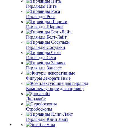
Гирлянды Нить
Гирлянды Роса
Гирлянды Шарики
Гирлянды Белт-Лайт
Гирлянды Сосульки
Гирлянды Сети
Гирлянды Занавес
Фигуры декоративные
Комплектующие для гирлянд
Дюралайт
Стробоскопы
Гирлянды Клип-Лайт