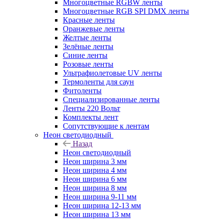
Многоцветные RGBW ленты
Многоцветные RGB SPI DMX ленты
Красные ленты
Оранжевые ленты
Желтые ленты
Зелёные ленты
Синие ленты
Розовые ленты
Ультрафиолетовые UV ленты
Термоленты для саун
Фитоленты
Специализированные ленты
Ленты 220 Вольт
Комплекты лент
Сопутствующие к лентам
Неон светодиодный
Назад
Неон светодиодный
Неон ширина 3 мм
Неон ширина 4 мм
Неон ширина 6 мм
Неон ширина 8 мм
Неон ширина 9-11 мм
Неон ширина 12-13 мм
Неон ширина 13 мм