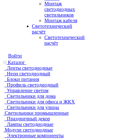
Монтаж
светодиодных
светильников
Монтаж кабеля
Светотехнический
расчёт
Светотехнический
расчёт
Войти
Каталог
Ленты светодиодные
Неон светодиодный
Блоки питания
Профиль светодиодный
Управление светом
Светильники для дома
Светильники для офиса и ЖКХ
Светильники для улицы
Светильники промышленные
Праздничный декор
Лампы светодиодные
Модули светодиодные
Электронные компоненты