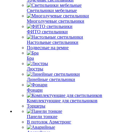
Светильники мебельные
Многолучевые светильники
ФИТО светильники
Настольные светильники
Подвесные на ремне
Бра
Люстры
Линейные светильники
Фонари
Комплектующие для светильников
Торшеры
Панели тонкие
В потолок Армстронг