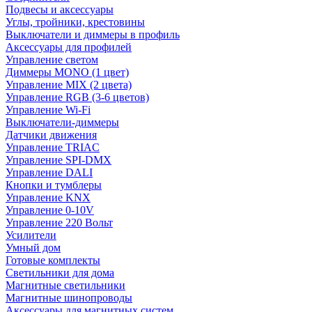
Подвесы и аксессуары
Углы, тройники, крестовины
Выключатели и диммеры в профиль
Аксессуары для профилей
Управление светом
Диммеры MONO (1 цвет)
Управление MIX (2 цвета)
Управление RGB (3-6 цветов)
Управление Wi-Fi
Выключатели-диммеры
Датчики движения
Управление TRIAC
Управление SPI-DMX
Управление DALI
Кнопки и тумблеры
Управление KNX
Управление 0-10V
Управление 220 Вольт
Усилители
Умный дом
Готовые комплекты
Светильники для дома
Магнитные светильники
Магнитные шинопроводы
Аксессуары для магнитных систем