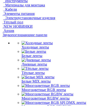
Инструменты
Материалы для монтажа
Кабели
Элементы питания
Электроустановочные изделия
Тёплый пол
NEW НОВИНКИ
Архив
Звукопоглощающие панели
Холодные ленты
Белые ленты
Дневные ленты
Тёплые ленты
Белые MIX ленты
Многоцветные RGB ленты
Многоцветные RGBW ленты