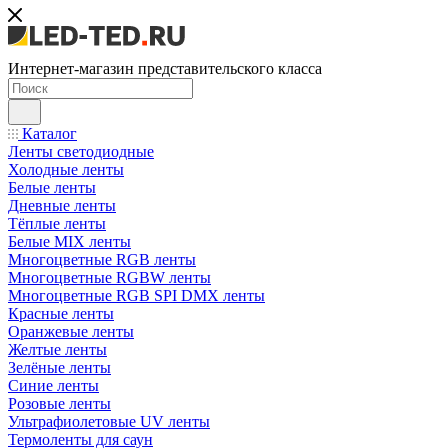
Интернет-магазин представительского класса
Каталог
Ленты светодиодные
Холодные ленты
Белые ленты
Дневные ленты
Тёплые ленты
Белые MIX ленты
Многоцветные RGB ленты
Многоцветные RGBW ленты
Многоцветные RGB SPI DMX ленты
Красные ленты
Оранжевые ленты
Желтые ленты
Зелёные ленты
Синие ленты
Розовые ленты
Ультрафиолетовые UV ленты
Термоленты для саун