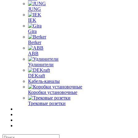
JUNG
IEK
Gira
Berker
ABB
Удлинители
DEKraft
Кабель-каналы
Коробки установочные
Трековые розетки