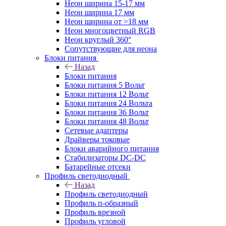
Неон ширина 15-17 мм
Неон ширина 17 мм
Неон ширина от >18 мм
Неон многоцветный RGB
Неон круглый 360°
Сопутствующие для неона
Блоки питания
Назад
Блоки питания
Блоки питания 5 Вольт
Блоки питания 12 Вольт
Блоки питания 24 Вольта
Блоки питания 36 Вольт
Блоки питания 48 Вольт
Сетевые адаптеры
Драйверы токовые
Блоки аварийного питания
Стабилизаторы DC-DC
Батарейные отсеки
Профиль светодиодный
Назад
Профиль светодиодный
Профиль п-образный
Профиль врезной
Профиль угловой