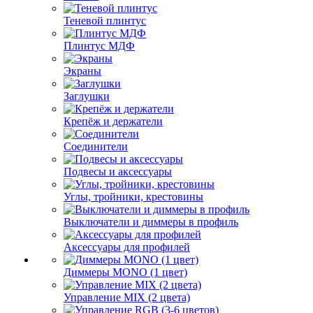
Теневой плинтус
Плинтус МДФ
Экраны
Заглушки
Крепёж и держатели
Соединители
Подвесы и аксессуары
Углы, тройники, крестовины
Выключатели и диммеры в профиль
Аксессуары для профилей
Диммеры MONO (1 цвет)
Управление MIX (2 цвета)