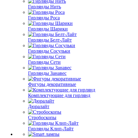
Гирлянды Нить
Гирлянды Роса
Гирлянды Шарики
Гирлянды Белт-Лайт
Гирлянды Сосульки
Гирлянды Сети
Гирлянды Занавес
Фигуры декоративные
Комплектующие для гирлянд
Дюралайт
Стробоскопы
Гирлянды Клип-Лайт