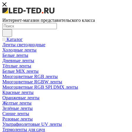
Интернет-магазин представительского класса
Каталог
Ленты светодиодные
Холодные ленты
Белые ленты
Дневные ленты
Тёплые ленты
Белые MIX ленты
Многоцветные RGB ленты
Многоцветные RGBW ленты
Многоцветные RGB SPI DMX ленты
Красные ленты
Оранжевые ленты
Желтые ленты
Зелёные ленты
Синие ленты
Розовые ленты
Ультрафиолетовые UV ленты
Термоленты для саун