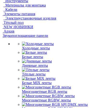
Инструменты
Материалы для монтажа
Кабели
Элементы питания
Электроустановочные изделия
Тёплый пол
NEW НОВИНКИ
Архив
Звукопоглощающие панели
Холодные ленты
Белые ленты
Дневные ленты
Тёплые ленты
Белые MIX ленты
Многоцветные RGB ленты
Многоцветные RGBW ленты