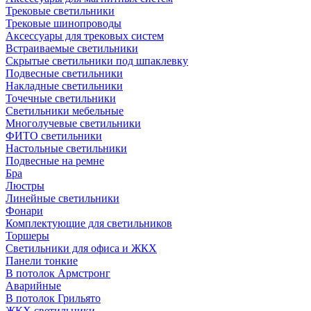
Трековые светильники
Трековые шинопроводы
Аксессуары для трековых систем
Встраиваемые светильники
Скрытые светильники под шпаклевку
Подвесные светильники
Накладные светильники
Точечные светильники
Светильники мебельные
Многолучевые светильники
ФИТО светильники
Настольные светильники
Подвесные на ремне
Бра
Люстры
Линейные светильники
Фонари
Комплектующие для светильников
Торшеры
Светильники для офиса и ЖКХ
Панели тонкие
В потолок Армстронг
Аварийные
В потолок Грильято
ЖКХ светильники