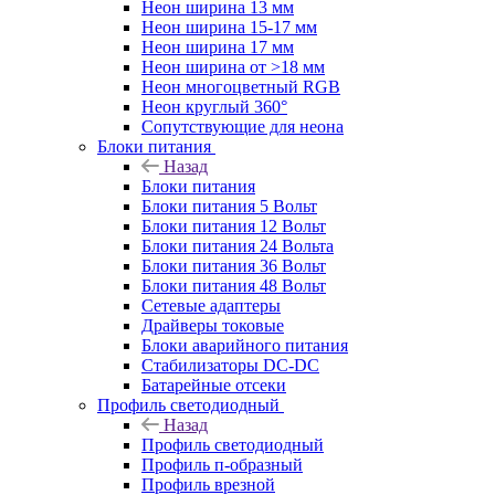
Неон ширина 13 мм
Неон ширина 15-17 мм
Неон ширина 17 мм
Неон ширина от >18 мм
Неон многоцветный RGB
Неон круглый 360°
Сопутствующие для неона
Блоки питания
Назад
Блоки питания
Блоки питания 5 Вольт
Блоки питания 12 Вольт
Блоки питания 24 Вольта
Блоки питания 36 Вольт
Блоки питания 48 Вольт
Сетевые адаптеры
Драйверы токовые
Блоки аварийного питания
Стабилизаторы DC-DC
Батарейные отсеки
Профиль светодиодный
Назад
Профиль светодиодный
Профиль п-образный
Профиль врезной