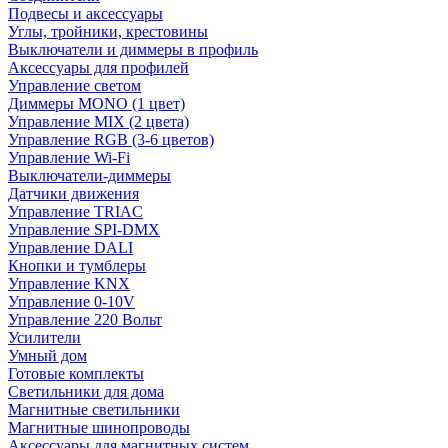
Подвесы и аксессуары
Углы, тройники, крестовины
Выключатели и диммеры в профиль
Аксессуары для профилей
Управление светом
Диммеры MONO (1 цвет)
Управление MIX (2 цвета)
Управление RGB (3-6 цветов)
Управление Wi-Fi
Выключатели-диммеры
Датчики движения
Управление TRIAC
Управление SPI-DMX
Управление DALI
Кнопки и тумблеры
Управление KNX
Управление 0-10V
Управление 220 Вольт
Усилители
Умный дом
Готовые комплекты
Светильники для дома
Магнитные светильники
Магнитные шинопроводы
Аксессуары для магнитных систем