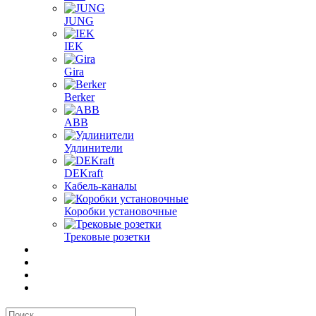
JUNG
IEK
Gira
Berker
ABB
Удлинители
DEKraft
Кабель-каналы
Коробки установочные
Трековые розетки