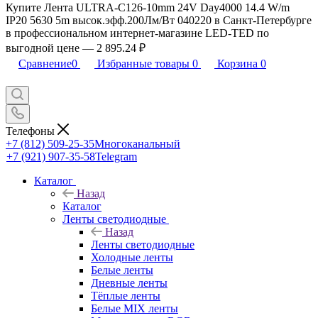
Купите Лента ULTRA-C126-10mm 24V Day4000 14.4 W/m
IP20 5630 5m высок.эфф.200Лм/Вт 040220 в Санкт-Петербурге
в профессиональном интернет-магазине LED-TED по
выгодной цене — 2 895.24 ₽
Сравнение
0
Избранные товары
0
Корзина
0
Телефоны
+7 (812) 509-25-35
Многоканальный
+7 (921) 907-35-58
Telegram
Каталог
Назад
Каталог
Ленты светодиодные
Назад
Ленты светодиодные
Холодные ленты
Белые ленты
Дневные ленты
Тёплые ленты
Белые MIX ленты