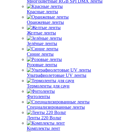
Многоцветные RGB SPI DMX ленты
Красные ленты
Оранжевые ленты
Желтые ленты
Зелёные ленты
Синие ленты
Розовые ленты
Ультрафиолетовые UV ленты
Термоленты для саун
Фитоленты
Специализированные ленты
Ленты 220 Вольт
Комплекты лент