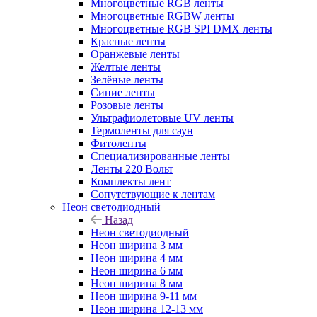
Многоцветные RGB ленты
Многоцветные RGBW ленты
Многоцветные RGB SPI DMX ленты
Красные ленты
Оранжевые ленты
Желтые ленты
Зелёные ленты
Синие ленты
Розовые ленты
Ультрафиолетовые UV ленты
Термоленты для саун
Фитоленты
Специализированные ленты
Ленты 220 Вольт
Комплекты лент
Сопутствующие к лентам
Неон светодиодный
Назад
Неон светодиодный
Неон ширина 3 мм
Неон ширина 4 мм
Неон ширина 6 мм
Неон ширина 8 мм
Неон ширина 9-11 мм
Неон ширина 12-13 мм