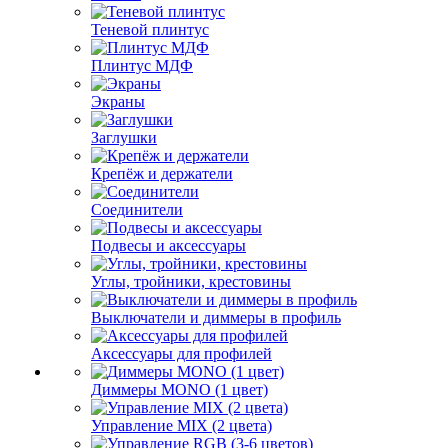
Теневой плинтус
Плинтус МДФ
Экраны
Заглушки
Крепёж и держатели
Соединители
Подвесы и аксессуары
Углы, тройники, крестовины
Выключатели и диммеры в профиль
Аксессуары для профилей
Диммеры MONO (1 цвет)
Управление MIX (2 цвета)