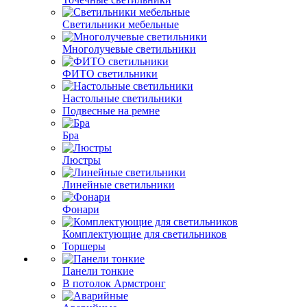
Светильники мебельные
Многолучевые светильники
ФИТО светильники
Настольные светильники
Подвесные на ремне
Бра
Люстры
Линейные светильники
Фонари
Комплектующие для светильников
Торшеры
Панели тонкие
В потолок Армстронг