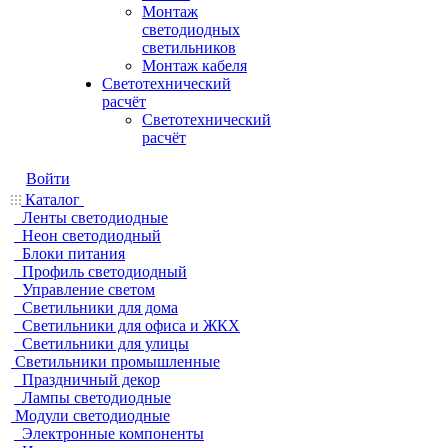
Монтаж
светодиодных
светильников
Монтаж кабеля
Светотехнический
расчёт
Светотехнический
расчёт
Войти
Каталог
Ленты светодиодные
Неон светодиодный
Блоки питания
Профиль светодиодный
Управление светом
Светильники для дома
Светильники для офиса и ЖКХ
Светильники для улицы
Светильники промышленные
Праздничный декор
Лампы светодиодные
Модули светодиодные
Электронные компоненты