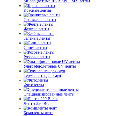
Многоцветные RGB SPI DMX ленты
Красные ленты
Оранжевые ленты
Желтые ленты
Зелёные ленты
Синие ленты
Розовые ленты
Ультрафиолетовые UV ленты
Термоленты для саун
Фитоленты
Специализированные ленты
Ленты 220 Вольт
Комплекты лент