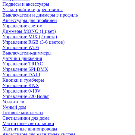
Подвесы и аксессуары
Углы, тройники, крестовины
Выключатели и диммеры в профиль
Аксессуары для профилей
Управление светом
Диммеры MONO (1 цвет)
Управление MIX (2 цвета)
Управление RGB (3-6 цветов)
Управление Wi-Fi
Выключатели-диммеры
Датчики движения
Управление TRIAC
Управление SPI-DMX
Управление DALI
Кнопки и тумблеры
Управление KNX
Управление 0-10V
Управление 220 Вольт
Усилители
Умный дом
Готовые комплекты
Светильники для дома
Магнитные светильники
Магнитные шинопроводы
Аксессуары для магнитных систем