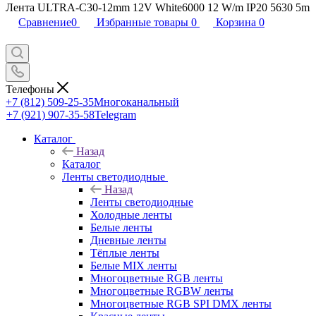
Лента ULTRA-C30-12mm 12V White6000 12 W/m IP20 5630 5m
Сравнение
0
Избранные товары
0
Корзина
0
Телефоны
+7 (812) 509-25-35
Многоканальный
+7 (921) 907-35-58
Telegram
Каталог
Назад
Каталог
Ленты светодиодные
Назад
Ленты светодиодные
Холодные ленты
Белые ленты
Дневные ленты
Тёплые ленты
Белые MIX ленты
Многоцветные RGB ленты
Многоцветные RGBW ленты
Многоцветные RGB SPI DMX ленты