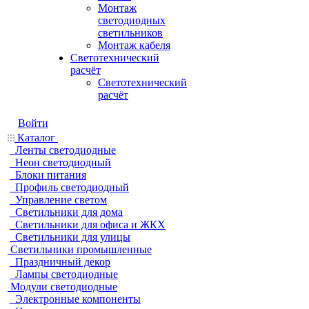
Монтаж
светодиодных
светильников
Монтаж кабеля
Светотехнический
расчёт
Светотехнический
расчёт
Войти
Каталог
Ленты светодиодные
Неон светодиодный
Блоки питания
Профиль светодиодный
Управление светом
Светильники для дома
Светильники для офиса и ЖКХ
Светильники для улицы
Светильники промышленные
Праздничный декор
Лампы светодиодные
Модули светодиодные
Электронные компоненты