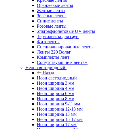
Красные ленты
Оранжевые ленты
Желтые ленты
Зелёные ленты
Синие ленты
Розовые ленты
Ультрафиолетовые UV ленты
Термоленты для саун
Фитоленты
Специализированные ленты
Ленты 220 Вольт
Комплекты лент
Сопутствующие к лентам
Неон светодиодный
Назад
Неон светодиодный
Неон ширина 3 мм
Неон ширина 4 мм
Неон ширина 6 мм
Неон ширина 8 мм
Неон ширина 9-11 мм
Неон ширина 12-13 мм
Неон ширина 13 мм
Неон ширина 15-17 мм
Неон ширина 17 мм