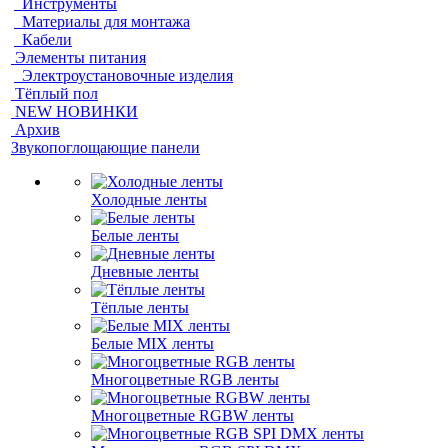
Инструменты
Материалы для монтажа
Кабели
Элементы питания
Электроустановочные изделия
Тёплый пол
NEW НОВИНКИ
Архив
Звукопоглощающие панели
Холодные ленты
Белые ленты
Дневные ленты
Тёплые ленты
Белые MIX ленты
Многоцветные RGB ленты
Многоцветные RGBW ленты