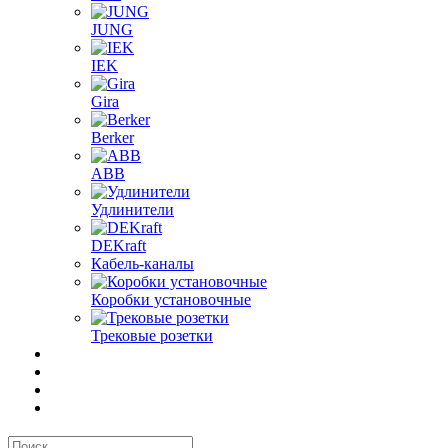
JUNG
IEK
Gira
Berker
ABB
Удлинители
DEKraft
Кабель-каналы
Коробки установочные
Трековые розетки