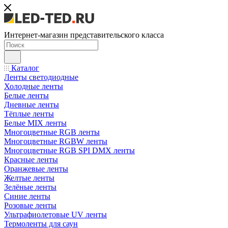
Интернет-магазин представительского класса
Каталог
Ленты светодиодные
Холодные ленты
Белые ленты
Дневные ленты
Тёплые ленты
Белые MIX ленты
Многоцветные RGB ленты
Многоцветные RGBW ленты
Многоцветные RGB SPI DMX ленты
Красные ленты
Оранжевые ленты
Желтые ленты
Зелёные ленты
Синие ленты
Розовые ленты
Ультрафиолетовые UV ленты
Термоленты для саун