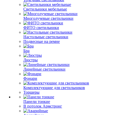
Светильники мебельные
Многолучевые светильники
ФИТО светильники
Настольные светильники
Подвесные на ремне
Бра
Люстры
Линейные светильники
Фонари
Комплектующие для светильников
Торшеры
Панели тонкие
В потолок Армстронг