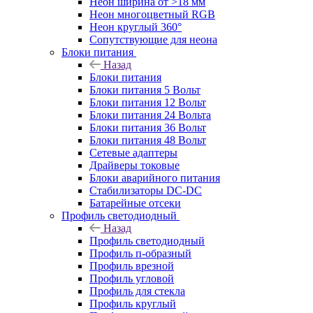
Неон ширина от >18 мм
Неон многоцветный RGB
Неон круглый 360°
Сопутствующие для неона
Блоки питания
Назад
Блоки питания
Блоки питания 5 Вольт
Блоки питания 12 Вольт
Блоки питания 24 Вольта
Блоки питания 36 Вольт
Блоки питания 48 Вольт
Сетевые адаптеры
Драйверы токовые
Блоки аварийного питания
Стабилизаторы DC-DC
Батарейные отсеки
Профиль светодиодный
Назад
Профиль светодиодный
Профиль п-образный
Профиль врезной
Профиль угловой
Профиль для стекла
Профиль круглый