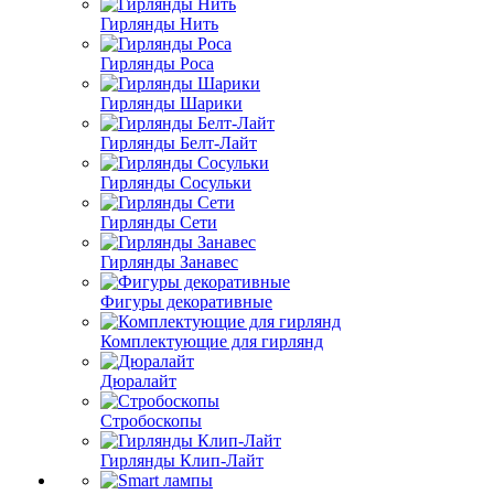
Гирлянды Нить
Гирлянды Роса
Гирлянды Шарики
Гирлянды Белт-Лайт
Гирлянды Сосульки
Гирлянды Сети
Гирлянды Занавес
Фигуры декоративные
Комплектующие для гирлянд
Дюралайт
Стробоскопы
Гирлянды Клип-Лайт