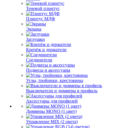
Теневой плинтус
Плинтус МДФ
Экраны
Заглушки
Крепёж и держатели
Соединители
Подвесы и аксессуары
Углы, тройники, крестовины
Выключатели и диммеры в профиль
Аксессуары для профилей
Диммеры MONO (1 цвет)
Управление MIX (2 цвета)