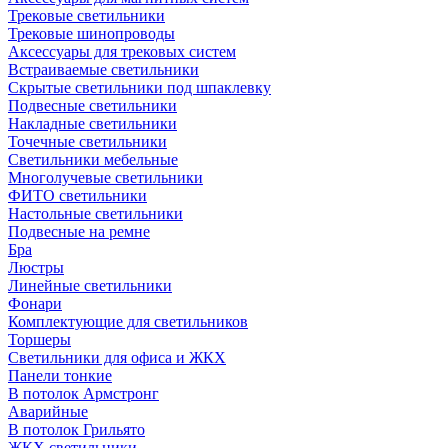
Трековые светильники
Трековые шинопроводы
Аксессуары для трековых систем
Встраиваемые светильники
Скрытые светильники под шпаклевку
Подвесные светильники
Накладные светильники
Точечные светильники
Светильники мебельные
Многолучевые светильники
ФИТО светильники
Настольные светильники
Подвесные на ремне
Бра
Люстры
Линейные светильники
Фонари
Комплектующие для светильников
Торшеры
Светильники для офиса и ЖКХ
Панели тонкие
В потолок Армстронг
Аварийные
В потолок Грильято
ЖКХ светильники