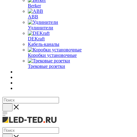
Berker
ABB
Удлинители
DEKraft
Кабель-каналы
Коробки установочные
Трековые розетки