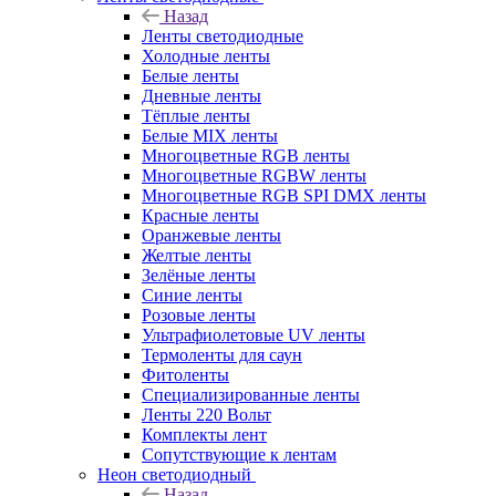
Назад
Ленты светодиодные
Холодные ленты
Белые ленты
Дневные ленты
Тёплые ленты
Белые MIX ленты
Многоцветные RGB ленты
Многоцветные RGBW ленты
Многоцветные RGB SPI DMX ленты
Красные ленты
Оранжевые ленты
Желтые ленты
Зелёные ленты
Синие ленты
Розовые ленты
Ультрафиолетовые UV ленты
Термоленты для саун
Фитоленты
Специализированные ленты
Ленты 220 Вольт
Комплекты лент
Сопутствующие к лентам
Неон светодиодный
Назад