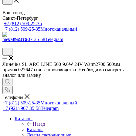
Ваш город
Санкт-Петербург
+7 (812) 509-25-35
+7 (812) 509-25-35
Многоканальный
+7 (921) 907-35-58
Telegram
Линейка SL-ARC-LINE-500-9.6W 24V Warm2700 500мм
прямая 027647 снят с производства. Необходимо смотреть
аналог или замену.
Телефоны
+7 (812) 509-25-35
Многоканальный
+7 (921) 907-35-58
Telegram
Каталог
Назад
Каталог
Ленты светодиодные