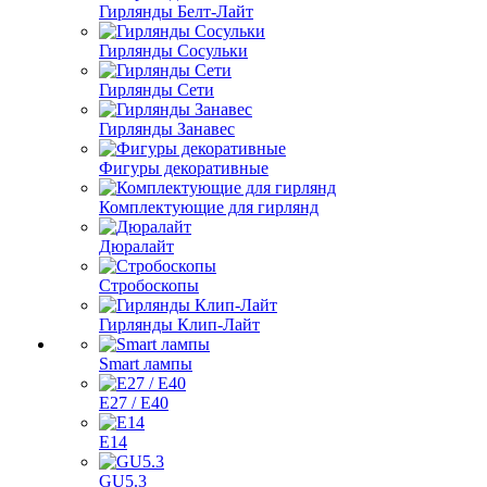
Гирлянды Белт-Лайт
Гирлянды Сосульки
Гирлянды Сети
Гирлянды Занавес
Фигуры декоративные
Комплектующие для гирлянд
Дюралайт
Стробоскопы
Гирлянды Клип-Лайт
Smart лампы
E27 / E40
E14
GU5.3