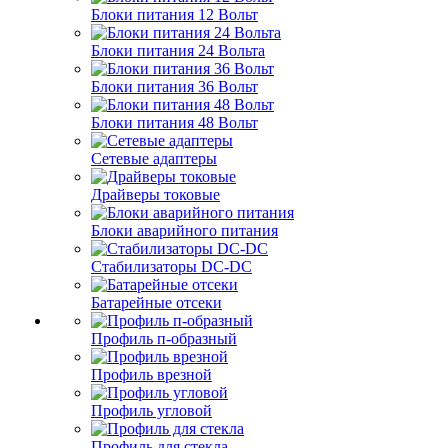
Блоки питания 12 Вольт
Блоки питания 24 Вольта
Блоки питания 36 Вольт
Блоки питания 48 Вольт
Сетевые адаптеры
Драйверы токовые
Блоки аварийного питания
Стабилизаторы DC-DC
Батарейные отсеки
Профиль п-образный
Профиль врезной
Профиль угловой
Профиль для стекла