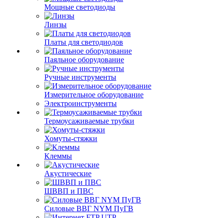
Мощные светодиоды
Линзы
Платы для светодиодов
Паяльное оборудование
Ручные инструменты
Измерительное оборудование
Электроинструменты
Термоусаживаемые трубки
Хомуты-стяжки
Клеммы
Акустические
ШВВП и ПВС
Силовые ВВГ NYM ПуГВ