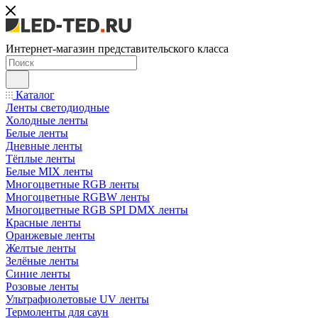
Интернет-магазин представительского класса
Каталог
Ленты светодиодные
Холодные ленты
Белые ленты
Дневные ленты
Тёплые ленты
Белые MIX ленты
Многоцветные RGB ленты
Многоцветные RGBW ленты
Многоцветные RGB SPI DMX ленты
Красные ленты
Оранжевые ленты
Желтые ленты
Зелёные ленты
Синие ленты
Розовые ленты
Ультрафиолетовые UV ленты
Термоленты для саун