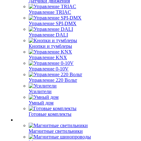
Датчики движения
Управление TRIAC
Управление SPI-DMX
Управление DALI
Кнопки и тумблеры
Управление KNX
Управление 0-10V
Управление 220 Вольт
Усилители
Умный дом
Готовые комплекты
Магнитные светильники