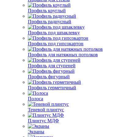
Профиль круглый
Профиль радиусный
Профиль под шпаклевку
Профиль под гипсокартон
Профиль для натяжных потолков
Профиль для ступеней
Профиль фигурный
Профиль герметичный
Полоса
Теневой плинтус
Плинтус МДФ
Экраны