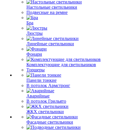
Настольные светильники
Подвесные на ремне
Бра
Люстры
Линейные светильники
Фонари
Комплектующие для светильников
Торшеры
Панели тонкие
В потолок Армстронг
Аварийные
В потолок Грильято
ЖКХ светильники
Фасадные светильники