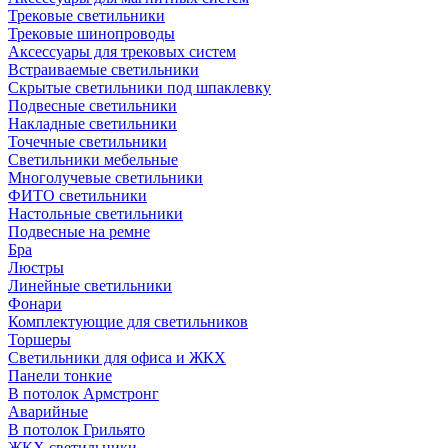
Трековые светильники
Трековые шинопроводы
Аксессуары для трековых систем
Встраиваемые светильники
Скрытые светильники под шпаклевку
Подвесные светильники
Накладные светильники
Точечные светильники
Светильники мебельные
Многолучевые светильники
ФИТО светильники
Настольные светильники
Подвесные на ремне
Бра
Люстры
Линейные светильники
Фонари
Комплектующие для светильников
Торшеры
Светильники для офиса и ЖКХ
Панели тонкие
В потолок Армстронг
Аварийные
В потолок Грильято
ЖКХ светильники