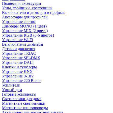
Подвесы и аксессуары
Углы, тройники, крестовины
Выключатели и диммеры в профиль
Аксессуары для профилей
Управление светом
Диммеры MONO (1 цвет)
Управление MIX (2 цвета)
Управление RGB (3-6 цветов)
Управление Wi-Fi
Выключатели-диммеры
Датчики движения
Управление TRIAC
Управление SPI-DMX
Управление DALI
Кнопки и тумблеры
Управление KNX
Управление 0-10V
Управление 220 Вольт
Усилители
Умный дом
Готовые комплекты
Светильники для дома
Магнитные светильники
Магнитные шинопроводы
Аксессуары для магнитных систем