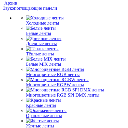
Архив
Звукопоглощающие панели
Холодные ленты
Белые ленты
Дневные ленты
Тёплые ленты
Белые MIX ленты
Многоцветные RGB ленты
Многоцветные RGBW ленты
Многоцветные RGB SPI DMX ленты
Красные ленты
Оранжевые ленты
Желтые ленты