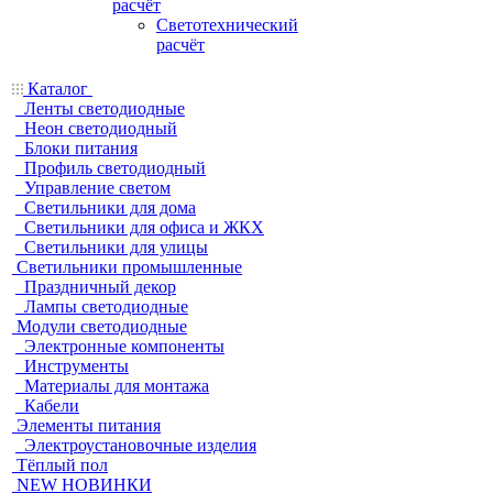
расчёт
Светотехнический
расчёт
Каталог
Ленты светодиодные
Неон светодиодный
Блоки питания
Профиль светодиодный
Управление светом
Светильники для дома
Светильники для офиса и ЖКХ
Светильники для улицы
Светильники промышленные
Праздничный декор
Лампы светодиодные
Модули светодиодные
Электронные компоненты
Инструменты
Материалы для монтажа
Кабели
Элементы питания
Электроустановочные изделия
Тёплый пол
NEW НОВИНКИ