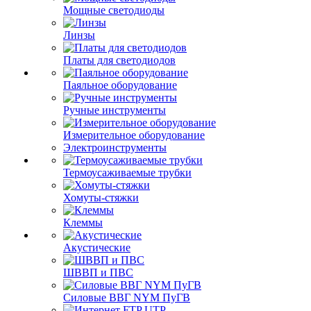
Мощные светодиоды
Линзы
Платы для светодиодов
Паяльное оборудование
Ручные инструменты
Измерительное оборудование
Электроинструменты
Термоусаживаемые трубки
Хомуты-стяжки
Клеммы
Акустические
ШВВП и ПВС
Силовые ВВГ NYM ПуГВ