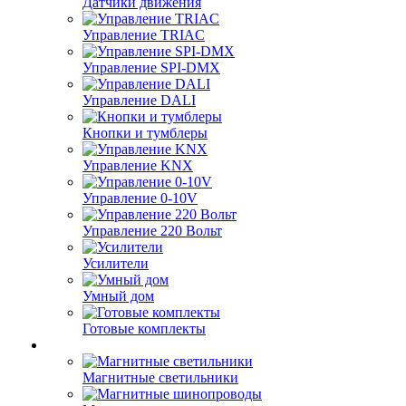
Датчики движения
Управление TRIAC
Управление SPI-DMX
Управление DALI
Кнопки и тумблеры
Управление KNX
Управление 0-10V
Управление 220 Вольт
Усилители
Умный дом
Готовые комплекты
Магнитные светильники