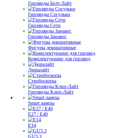
Гирлянды Белт-Лайт
Гирлянды Сосульки
Гирлянды Сети
Гирлянды Занавес
Фигуры декоративные
Комплектующие для гирлянд
Дюралайт
Стробоскопы
Гирлянды Клип-Лайт
Smart лампы
E27 / E40
E14
GU5.3