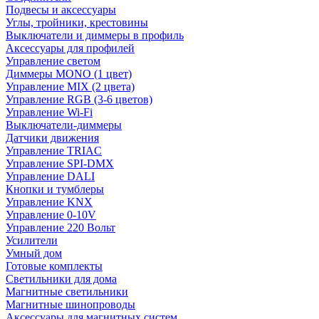
Подвесы и аксессуары
Углы, тройники, крестовины
Выключатели и диммеры в профиль
Аксессуары для профилей
Управление светом
Диммеры MONO (1 цвет)
Управление MIX (2 цвета)
Управление RGB (3-6 цветов)
Управление Wi-Fi
Выключатели-диммеры
Датчики движения
Управление TRIAC
Управление SPI-DMX
Управление DALI
Кнопки и тумблеры
Управление KNX
Управление 0-10V
Управление 220 Вольт
Усилители
Умный дом
Готовые комплекты
Светильники для дома
Магнитные светильники
Магнитные шинопроводы
Аксессуары для магнитных систем