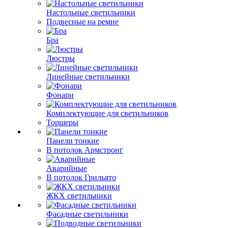
Настольные светильники
Подвесные на ремне
Бра
Люстры
Линейные светильники
Фонари
Комплектующие для светильников
Торшеры
Панели тонкие
В потолок Армстронг
Аварийные
В потолок Грильято
ЖКХ светильники
Фасадные светильники