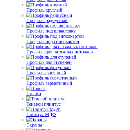
Профиль круглый
Профиль радиусный
Профиль под шпаклевку
Профиль под гипсокартон
Профиль для натяжных потолков
Профиль для ступеней
Профиль фигурный
Профиль герметичный
Полоса
Теневой плинтус
Плинтус МДФ
Экраны