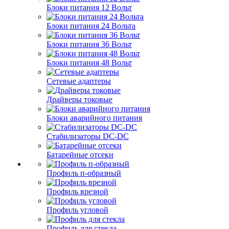
Блоки питания 12 Вольт
Блоки питания 24 Вольта
Блоки питания 36 Вольт
Блоки питания 48 Вольт
Сетевые адаптеры
Драйверы токовые
Блоки аварийного питания
Стабилизаторы DC-DC
Батарейные отсеки
Профиль п-образный
Профиль врезной
Профиль угловой
Профиль для стекла