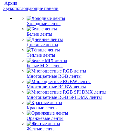
Архив
Звукопоглощающие панели
Холодные ленты
Белые ленты
Дневные ленты
Тёплые ленты
Белые MIX ленты
Многоцветные RGB ленты
Многоцветные RGBW ленты
Многоцветные RGB SPI DMX ленты
Красные ленты
Оранжевые ленты
Желтые ленты