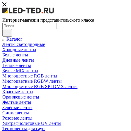
Интернет-магазин представительского класса
Каталог
Ленты светодиодные
Холодные ленты
Белые ленты
Дневные ленты
Тёплые ленты
Белые MIX ленты
Многоцветные RGB ленты
Многоцветные RGBW ленты
Многоцветные RGB SPI DMX ленты
Красные ленты
Оранжевые ленты
Желтые ленты
Зелёные ленты
Синие ленты
Розовые ленты
Ультрафиолетовые UV ленты
Термоленты для саун