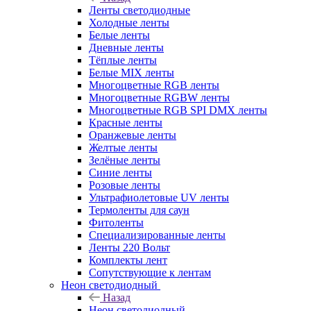
Ленты светодиодные
Холодные ленты
Белые ленты
Дневные ленты
Тёплые ленты
Белые MIX ленты
Многоцветные RGB ленты
Многоцветные RGBW ленты
Многоцветные RGB SPI DMX ленты
Красные ленты
Оранжевые ленты
Желтые ленты
Зелёные ленты
Синие ленты
Розовые ленты
Ультрафиолетовые UV ленты
Термоленты для саун
Фитоленты
Специализированные ленты
Ленты 220 Вольт
Комплекты лент
Сопутствующие к лентам
Неон светодиодный
Назад
Неон светодиодный