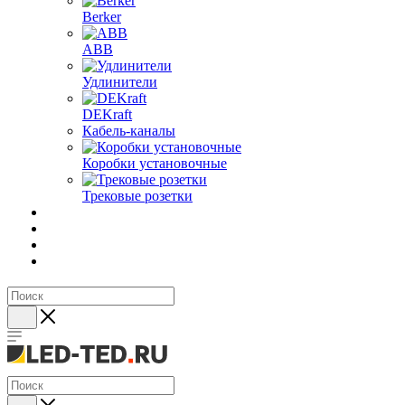
Berker
ABB
Удлинители
DEKraft
Кабель-каналы
Коробки установочные
Трековые розетки