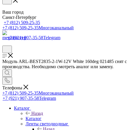
Ваш город
Санкт-Петербург
+7 (812) 509-25-35
+7 (812) 509-25-35
Многоканальный
+7 (921) 907-35-58
Telegram
Модуль ARL-BEST2835-2-1W-12V White 160deg 021485 снят с
производства. Необходимо смотреть аналог или замену.
Телефоны
+7 (812) 509-25-35
Многоканальный
+7 (921) 907-35-58
Telegram
Каталог
Назад
Каталог
Ленты светодиодные
Назад