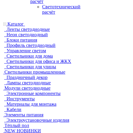
расчёт
Светотехнический
расчёт
Каталог
Ленты светодиодные
Неон светодиодный
Блоки питания
Профиль светодиодный
Управление светом
Светильники для дома
Светильники для офиса и ЖКХ
Светильники для улицы
Светильники промышленные
Праздничный декор
Лампы светодиодные
Модули светодиодные
Электронные компоненты
Инструменты
Материалы для монтажа
Кабели
Элементы питания
Электроустановочные изделия
Тёплый пол
NEW НОВИНКИ