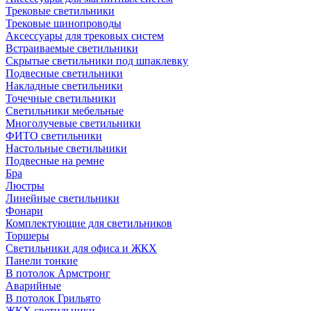
Трековые светильники
Трековые шинопроводы
Аксессуары для трековых систем
Встраиваемые светильники
Скрытые светильники под шпаклевку
Подвесные светильники
Накладные светильники
Точечные светильники
Светильники мебельные
Многолучевые светильники
ФИТО светильники
Настольные светильники
Подвесные на ремне
Бра
Люстры
Линейные светильники
Фонари
Комплектующие для светильников
Торшеры
Светильники для офиса и ЖКХ
Панели тонкие
В потолок Армстронг
Аварийные
В потолок Грильято
ЖКХ светильники