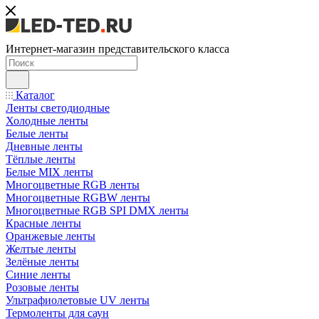
Интернет-магазин представительского класса
Каталог
Ленты светодиодные
Холодные ленты
Белые ленты
Дневные ленты
Тёплые ленты
Белые MIX ленты
Многоцветные RGB ленты
Многоцветные RGBW ленты
Многоцветные RGB SPI DMX ленты
Красные ленты
Оранжевые ленты
Желтые ленты
Зелёные ленты
Синие ленты
Розовые ленты
Ультрафиолетовые UV ленты
Термоленты для саун