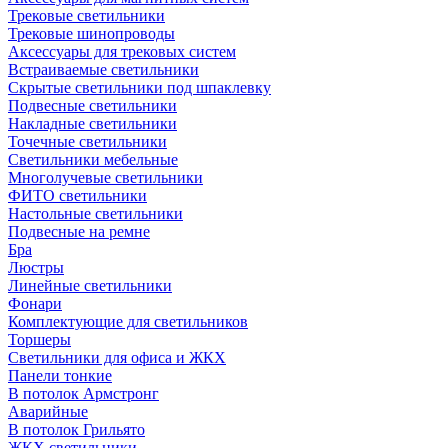
Трековые светильники
Трековые шинопроводы
Аксессуары для трековых систем
Встраиваемые светильники
Скрытые светильники под шпаклевку
Подвесные светильники
Накладные светильники
Точечные светильники
Светильники мебельные
Многолучевые светильники
ФИТО светильники
Настольные светильники
Подвесные на ремне
Бра
Люстры
Линейные светильники
Фонари
Комплектующие для светильников
Торшеры
Светильники для офиса и ЖКХ
Панели тонкие
В потолок Армстронг
Аварийные
В потолок Грильято
ЖКХ светильники