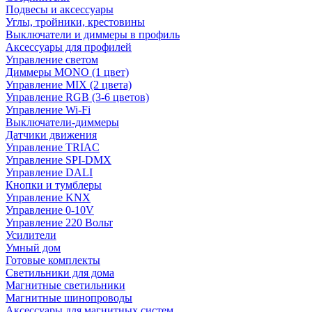
Подвесы и аксессуары
Углы, тройники, крестовины
Выключатели и диммеры в профиль
Аксессуары для профилей
Управление светом
Диммеры MONO (1 цвет)
Управление MIX (2 цвета)
Управление RGB (3-6 цветов)
Управление Wi-Fi
Выключатели-диммеры
Датчики движения
Управление TRIAC
Управление SPI-DMX
Управление DALI
Кнопки и тумблеры
Управление KNX
Управление 0-10V
Управление 220 Вольт
Усилители
Умный дом
Готовые комплекты
Светильники для дома
Магнитные светильники
Магнитные шинопроводы
Аксессуары для магнитных систем