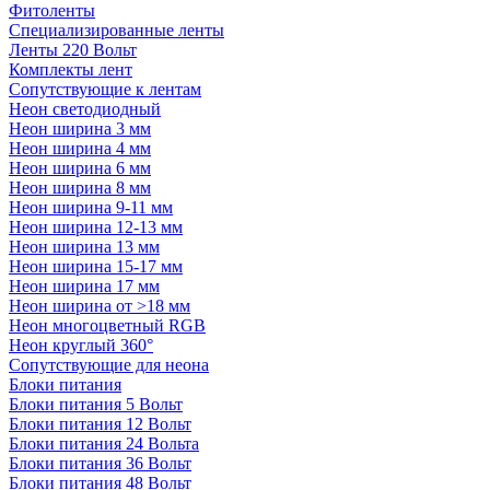
Фитоленты
Специализированные ленты
Ленты 220 Вольт
Комплекты лент
Сопутствующие к лентам
Неон светодиодный
Неон ширина 3 мм
Неон ширина 4 мм
Неон ширина 6 мм
Неон ширина 8 мм
Неон ширина 9-11 мм
Неон ширина 12-13 мм
Неон ширина 13 мм
Неон ширина 15-17 мм
Неон ширина 17 мм
Неон ширина от >18 мм
Неон многоцветный RGB
Неон круглый 360°
Сопутствующие для неона
Блоки питания
Блоки питания 5 Вольт
Блоки питания 12 Вольт
Блоки питания 24 Вольта
Блоки питания 36 Вольт
Блоки питания 48 Вольт