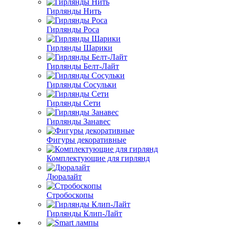
Гирлянды Нить
Гирлянды Роса
Гирлянды Шарики
Гирлянды Белт-Лайт
Гирлянды Сосульки
Гирлянды Сети
Гирлянды Занавес
Фигуры декоративные
Комплектующие для гирлянд
Дюралайт
Стробоскопы
Гирлянды Клип-Лайт