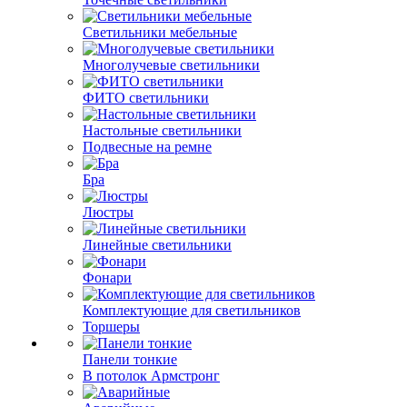
Светильники мебельные
Многолучевые светильники
ФИТО светильники
Настольные светильники
Подвесные на ремне
Бра
Люстры
Линейные светильники
Фонари
Комплектующие для светильников
Торшеры
Панели тонкие
В потолок Армстронг