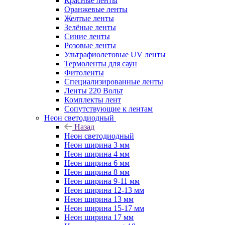
Красные ленты
Оранжевые ленты
Желтые ленты
Зелёные ленты
Синие ленты
Розовые ленты
Ультрафиолетовые UV ленты
Термоленты для саун
Фитоленты
Специализированные ленты
Ленты 220 Вольт
Комплекты лент
Сопутствующие к лентам
Неон светодиодный
Назад
Неон светодиодный
Неон ширина 3 мм
Неон ширина 4 мм
Неон ширина 6 мм
Неон ширина 8 мм
Неон ширина 9-11 мм
Неон ширина 12-13 мм
Неон ширина 13 мм
Неон ширина 15-17 мм
Неон ширина 17 мм