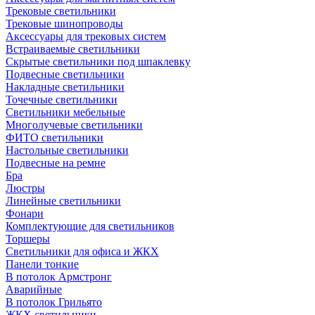
Трековые светильники
Трековые шинопроводы
Аксессуары для трековых систем
Встраиваемые светильники
Скрытые светильники под шпаклевку
Подвесные светильники
Накладные светильники
Точечные светильники
Светильники мебельные
Многолучевые светильники
ФИТО светильники
Настольные светильники
Подвесные на ремне
Бра
Люстры
Линейные светильники
Фонари
Комплектующие для светильников
Торшеры
Светильники для офиса и ЖКХ
Панели тонкие
В потолок Армстронг
Аварийные
В потолок Грильято
ЖКХ светильники