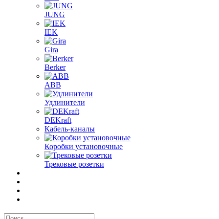
JUNG
IEK
Gira
Berker
ABB
Удлинители
DEKraft
Кабель-каналы
Коробки установочные
Трековые розетки