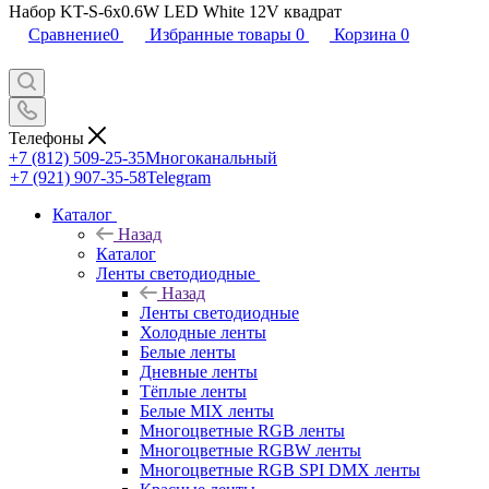
Набор KT-S-6x0.6W LED White 12V квадрат
Сравнение
0
Избранные товары
0
Корзина
0
Телефоны
+7 (812) 509-25-35
Многоканальный
+7 (921) 907-35-58
Telegram
Каталог
Назад
Каталог
Ленты светодиодные
Назад
Ленты светодиодные
Холодные ленты
Белые ленты
Дневные ленты
Тёплые ленты
Белые MIX ленты
Многоцветные RGB ленты
Многоцветные RGBW ленты
Многоцветные RGB SPI DMX ленты