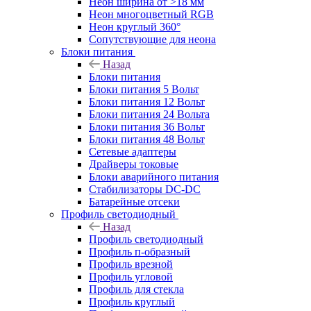
Неон ширина от >18 мм
Неон многоцветный RGB
Неон круглый 360°
Сопутствующие для неона
Блоки питания
Назад
Блоки питания
Блоки питания 5 Вольт
Блоки питания 12 Вольт
Блоки питания 24 Вольта
Блоки питания 36 Вольт
Блоки питания 48 Вольт
Сетевые адаптеры
Драйверы токовые
Блоки аварийного питания
Стабилизаторы DC-DC
Батарейные отсеки
Профиль светодиодный
Назад
Профиль светодиодный
Профиль п-образный
Профиль врезной
Профиль угловой
Профиль для стекла
Профиль круглый