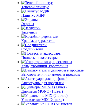
Теневой плинтус
Плинтус МДФ
Экраны
Заглушки
Крепёж и держатели
Соединители
Подвесы и аксессуары
Углы, тройники, крестовины
Выключатели и диммеры в профиль
Аксессуары для профилей
Диммеры MONO (1 цвет)
Управление MIX (2 цвета)