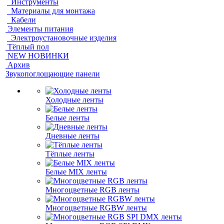
Инструменты
Материалы для монтажа
Кабели
Элементы питания
Электроустановочные изделия
Тёплый пол
NEW НОВИНКИ
Архив
Звукопоглощающие панели
Холодные ленты
Белые ленты
Дневные ленты
Тёплые ленты
Белые MIX ленты
Многоцветные RGB ленты
Многоцветные RGBW ленты