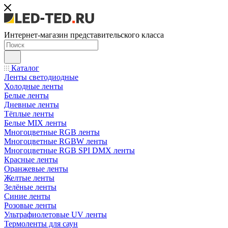
Интернет-магазин представительского класса
Каталог
Ленты светодиодные
Холодные ленты
Белые ленты
Дневные ленты
Тёплые ленты
Белые MIX ленты
Многоцветные RGB ленты
Многоцветные RGBW ленты
Многоцветные RGB SPI DMX ленты
Красные ленты
Оранжевые ленты
Желтые ленты
Зелёные ленты
Синие ленты
Розовые ленты
Ультрафиолетовые UV ленты
Термоленты для саун