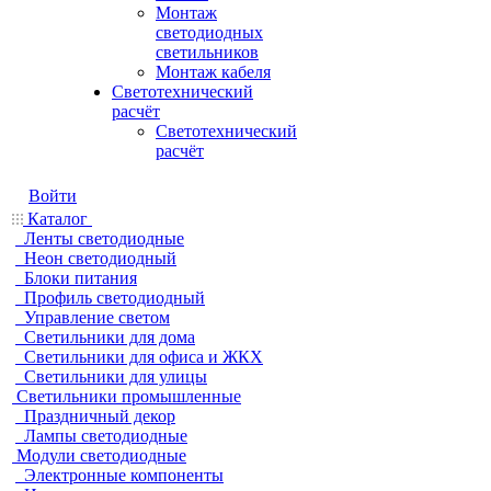
Монтаж
светодиодных
светильников
Монтаж кабеля
Светотехнический
расчёт
Светотехнический
расчёт
Войти
Каталог
Ленты светодиодные
Неон светодиодный
Блоки питания
Профиль светодиодный
Управление светом
Светильники для дома
Светильники для офиса и ЖКХ
Светильники для улицы
Светильники промышленные
Праздничный декор
Лампы светодиодные
Модули светодиодные
Электронные компоненты