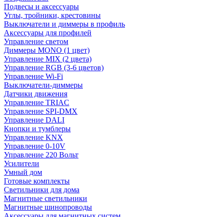
Подвесы и аксессуары
Углы, тройники, крестовины
Выключатели и диммеры в профиль
Аксессуары для профилей
Управление светом
Диммеры MONO (1 цвет)
Управление MIX (2 цвета)
Управление RGB (3-6 цветов)
Управление Wi-Fi
Выключатели-диммеры
Датчики движения
Управление TRIAC
Управление SPI-DMX
Управление DALI
Кнопки и тумблеры
Управление KNX
Управление 0-10V
Управление 220 Вольт
Усилители
Умный дом
Готовые комплекты
Светильники для дома
Магнитные светильники
Магнитные шинопроводы
Аксессуары для магнитных систем