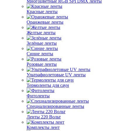
Многоцветные RGB SPI DMX ленты
Красные ленты
Оранжевые ленты
Желтые ленты
Зелёные ленты
Синие ленты
Розовые ленты
Ультрафиолетовые UV ленты
Термоленты для саун
Фитоленты
Специализированные ленты
Ленты 220 Вольт
Комплекты лент