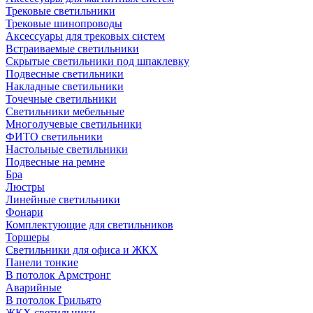
Трековые светильники
Трековые шинопроводы
Аксессуары для трековых систем
Встраиваемые светильники
Скрытые светильники под шпаклевку
Подвесные светильники
Накладные светильники
Точечные светильники
Светильники мебельные
Многолучевые светильники
ФИТО светильники
Настольные светильники
Подвесные на ремне
Бра
Люстры
Линейные светильники
Фонари
Комплектующие для светильников
Торшеры
Светильники для офиса и ЖКХ
Панели тонкие
В потолок Армстронг
Аварийные
В потолок Грильято
ЖКХ светильники