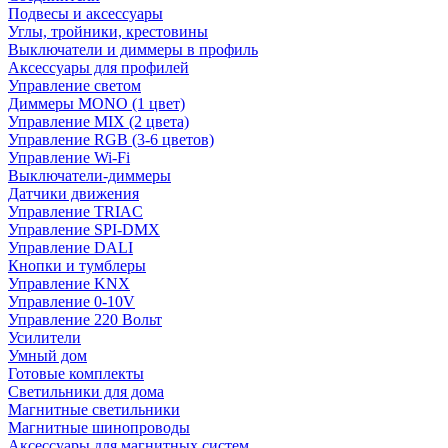
Подвесы и аксессуары
Углы, тройники, крестовины
Выключатели и диммеры в профиль
Аксессуары для профилей
Управление светом
Диммеры MONO (1 цвет)
Управление MIX (2 цвета)
Управление RGB (3-6 цветов)
Управление Wi-Fi
Выключатели-диммеры
Датчики движения
Управление TRIAC
Управление SPI-DMX
Управление DALI
Кнопки и тумблеры
Управление KNX
Управление 0-10V
Управление 220 Вольт
Усилители
Умный дом
Готовые комплекты
Светильники для дома
Магнитные светильники
Магнитные шинопроводы
Аксессуары для магнитных систем