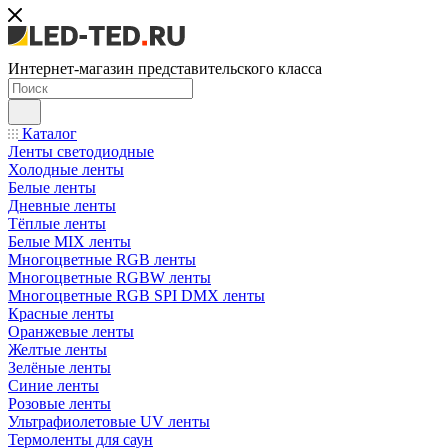
Интернет-магазин представительского класса
Каталог
Ленты светодиодные
Холодные ленты
Белые ленты
Дневные ленты
Тёплые ленты
Белые MIX ленты
Многоцветные RGB ленты
Многоцветные RGBW ленты
Многоцветные RGB SPI DMX ленты
Красные ленты
Оранжевые ленты
Желтые ленты
Зелёные ленты
Синие ленты
Розовые ленты
Ультрафиолетовые UV ленты
Термоленты для саун