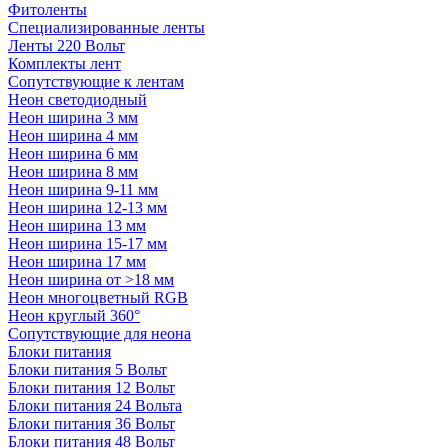
Фитоленты
Специализированные ленты
Ленты 220 Вольт
Комплекты лент
Сопутствующие к лентам
Неон светодиодный
Неон ширина 3 мм
Неон ширина 4 мм
Неон ширина 6 мм
Неон ширина 8 мм
Неон ширина 9-11 мм
Неон ширина 12-13 мм
Неон ширина 13 мм
Неон ширина 15-17 мм
Неон ширина 17 мм
Неон ширина от >18 мм
Неон многоцветный RGB
Неон круглый 360°
Сопутствующие для неона
Блоки питания
Блоки питания 5 Вольт
Блоки питания 12 Вольт
Блоки питания 24 Вольта
Блоки питания 36 Вольт
Блоки питания 48 Вольт