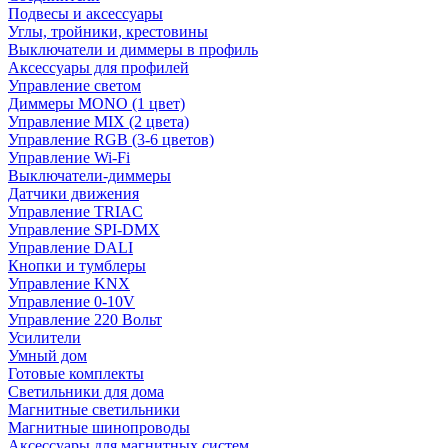
Подвесы и аксессуары
Углы, тройники, крестовины
Выключатели и диммеры в профиль
Аксессуары для профилей
Управление светом
Диммеры MONO (1 цвет)
Управление MIX (2 цвета)
Управление RGB (3-6 цветов)
Управление Wi-Fi
Выключатели-диммеры
Датчики движения
Управление TRIAC
Управление SPI-DMX
Управление DALI
Кнопки и тумблеры
Управление KNX
Управление 0-10V
Управление 220 Вольт
Усилители
Умный дом
Готовые комплекты
Светильники для дома
Магнитные светильники
Магнитные шинопроводы
Аксессуары для магнитных систем