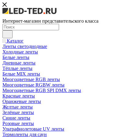
Интернет-магазин представительского класса
Каталог
Ленты светодиодные
Холодные ленты
Белые ленты
Дневные ленты
Тёплые ленты
Белые MIX ленты
Многоцветные RGB ленты
Многоцветные RGBW ленты
Многоцветные RGB SPI DMX ленты
Красные ленты
Оранжевые ленты
Желтые ленты
Зелёные ленты
Синие ленты
Розовые ленты
Ультрафиолетовые UV ленты
Термоленты для саун