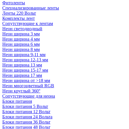
Фитоленты
Специализированные ленты
Ленты 220 Вольт
Комплекты лент
Сопутствующие к лентам
Неон светодиодный
Неон ширина 3 мм
Неон ширина 4 мм
Неон ширина 6 мм
Неон ширина 8 мм
Неон ширина 9-11 мм
Неон ширина 12-13 мм
Неон ширина 13 мм
Неон ширина 15-17 мм
Неон ширина 17 мм
Неон ширина от >18 мм
Неон многоцветный RGB
Неон круглый 360°
Сопутствующие для неона
Блоки питания
Блоки питания 5 Вольт
Блоки питания 12 Вольт
Блоки питания 24 Вольта
Блоки питания 36 Вольт
Блоки питания 48 Вольт