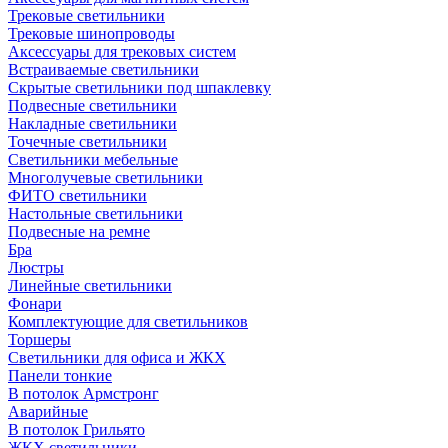
Трековые светильники
Трековые шинопроводы
Аксессуары для трековых систем
Встраиваемые светильники
Скрытые светильники под шпаклевку
Подвесные светильники
Накладные светильники
Точечные светильники
Светильники мебельные
Многолучевые светильники
ФИТО светильники
Настольные светильники
Подвесные на ремне
Бра
Люстры
Линейные светильники
Фонари
Комплектующие для светильников
Торшеры
Светильники для офиса и ЖКХ
Панели тонкие
В потолок Армстронг
Аварийные
В потолок Грильято
ЖКХ светильники