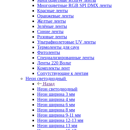
Многоцветные RGBW ленты
Многоцветные RGB SPI DMX ленты
Красные ленты
Оранжевые ленты
Желтые ленты
Зелёные ленты
Синие ленты
Розовые ленты
Ультрафиолетовые UV ленты
Термоленты для саун
Фитоленты
Специализированные ленты
Ленты 220 Вольт
Комплекты лент
Сопутствующие к лентам
Неон светодиодный
Назад
Неон светодиодный
Неон ширина 3 мм
Неон ширина 4 мм
Неон ширина 6 мм
Неон ширина 8 мм
Неон ширина 9-11 мм
Неон ширина 12-13 мм
Неон ширина 13 мм