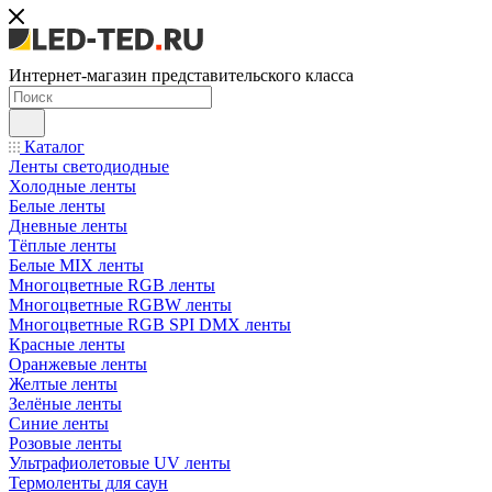
Интернет-магазин представительского класса
Каталог
Ленты светодиодные
Холодные ленты
Белые ленты
Дневные ленты
Тёплые ленты
Белые MIX ленты
Многоцветные RGB ленты
Многоцветные RGBW ленты
Многоцветные RGB SPI DMX ленты
Красные ленты
Оранжевые ленты
Желтые ленты
Зелёные ленты
Синие ленты
Розовые ленты
Ультрафиолетовые UV ленты
Термоленты для саун