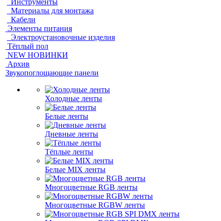
Инструменты
Материалы для монтажа
Кабели
Элементы питания
Электроустановочные изделия
Тёплый пол
NEW НОВИНКИ
Архив
Звукопоглощающие панели
Холодные ленты
Белые ленты
Дневные ленты
Тёплые ленты
Белые MIX ленты
Многоцветные RGB ленты
Многоцветные RGBW ленты