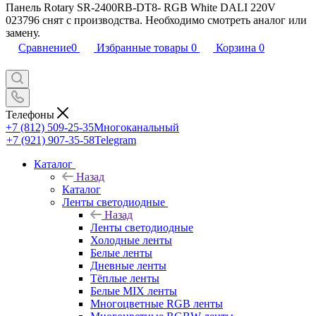
Панель Rotary SR-2400RB-DT8- RGB White DALI 220V
023796 снят с производства. Необходимо смотреть аналог или
замену.
Сравнение
0
Избранные товары
0
Корзина
0
Телефоны
+7 (812) 509-25-35
Многоканальный
+7 (921) 907-35-58
Telegram
Каталог
Назад
Каталог
Ленты светодиодные
Назад
Ленты светодиодные
Холодные ленты
Белые ленты
Дневные ленты
Тёплые ленты
Белые MIX ленты
Многоцветные RGB ленты