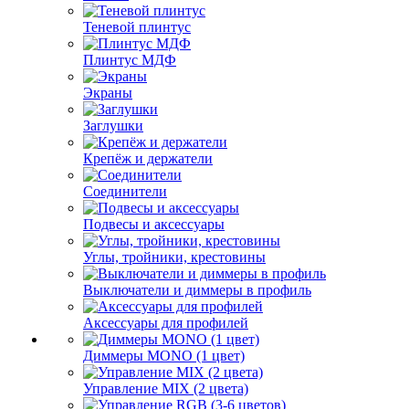
Теневой плинтус
Плинтус МДФ
Экраны
Заглушки
Крепёж и держатели
Соединители
Подвесы и аксессуары
Углы, тройники, крестовины
Выключатели и диммеры в профиль
Аксессуары для профилей
Диммеры MONO (1 цвет)
Управление MIX (2 цвета)