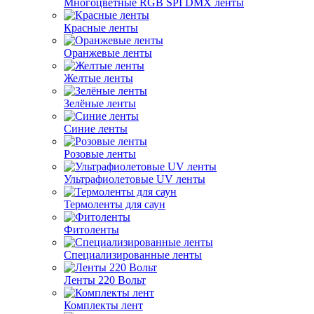
Многоцветные RGB SPI DMX ленты
Красные ленты
Оранжевые ленты
Желтые ленты
Зелёные ленты
Синие ленты
Розовые ленты
Ультрафиолетовые UV ленты
Термоленты для саун
Фитоленты
Специализированные ленты
Ленты 220 Вольт
Комплекты лент