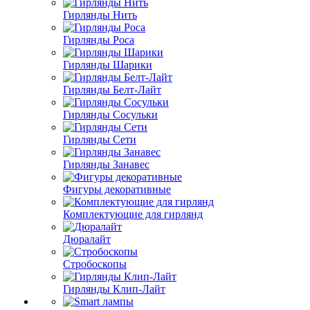
Гирлянды Нить
Гирлянды Роса
Гирлянды Шарики
Гирлянды Белт-Лайт
Гирлянды Сосульки
Гирлянды Сети
Гирлянды Занавес
Фигуры декоративные
Комплектующие для гирлянд
Дюралайт
Стробоскопы
Гирлянды Клип-Лайт