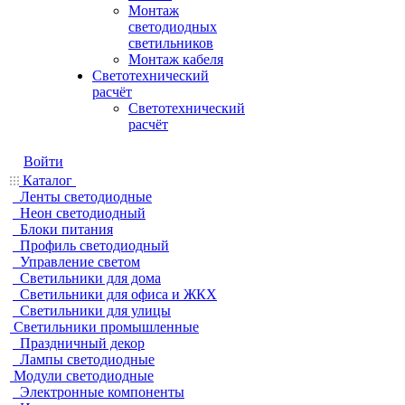
Монтаж
светодиодных
светильников
Монтаж кабеля
Светотехнический
расчёт
Светотехнический
расчёт
Войти
Каталог
Ленты светодиодные
Неон светодиодный
Блоки питания
Профиль светодиодный
Управление светом
Светильники для дома
Светильники для офиса и ЖКХ
Светильники для улицы
Светильники промышленные
Праздничный декор
Лампы светодиодные
Модули светодиодные
Электронные компоненты