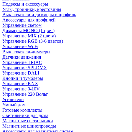
Подвесы и аксессуары
Углы, тройники, крестовины
Выключатели и диммеры в профиль
Аксессуары для профилей
Управление светом
Диммеры MONO (1 цвет)
Управление MIX (2 цвета)
Управление RGB (3-6 цветов)
Управление Wi-Fi
Выключатели-диммеры
Датчики движения
Управление TRIAC
Управление SPI-DMX
Управление DALI
Кнопки и тумблеры
Управление KNX
Управление 0-10V
Управление 220 Вольт
Усилители
Умный дом
Готовые комплекты
Светильники для дома
Магнитные светильники
Магнитные шинопроводы
Аксессуары для магнитных систем