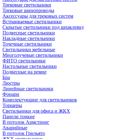
Трековые светильники
Трековые шинопроводы
Аксессуары для трековых систем
Встраиваемые светильники
Скрытые светильники под шпаклевку
Подвесные светильники
Накладные светильники
Точечные светильники
Светильники мебельные
Многолучевые светильники
ФИТО светильники
Настольные светильники
Подвесные на ремне
Бра
Люстры
Линейные светильники
Фонари
Комплектующие для светильников
Торшеры
Светильники для офиса и ЖКХ
Панели тонкие
В потолок Армстронг
Аварийные
В потолок Грильято
ЖКХ светильники