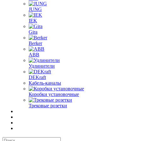
JUNG
IEK
Gira
Berker
ABB
Удлинители
DEKraft
Кабель-каналы
Коробки установочные
Трековые розетки