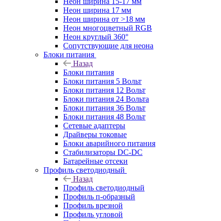
Неон ширина 15-17 мм
Неон ширина 17 мм
Неон ширина от >18 мм
Неон многоцветный RGB
Неон круглый 360°
Сопутствующие для неона
Блоки питания
Назад
Блоки питания
Блоки питания 5 Вольт
Блоки питания 12 Вольт
Блоки питания 24 Вольта
Блоки питания 36 Вольт
Блоки питания 48 Вольт
Сетевые адаптеры
Драйверы токовые
Блоки аварийного питания
Стабилизаторы DC-DC
Батарейные отсеки
Профиль светодиодный
Назад
Профиль светодиодный
Профиль п-образный
Профиль врезной
Профиль угловой