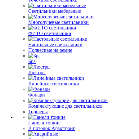
Светильники мебельные
Многолучевые светильники
ФИТО светильники
Настольные светильники
Подвесные на ремне
Бра
Люстры
Линейные светильники
Фонари
Комплектующие для светильников
Торшеры
Панели тонкие
В потолок Армстронг