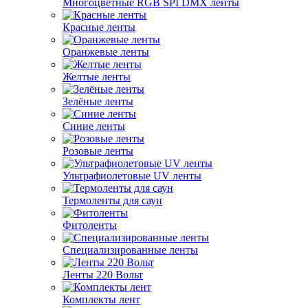
Многоцветные RGB SPI DMX ленты
Красные ленты
Оранжевые ленты
Желтые ленты
Зелёные ленты
Синие ленты
Розовые ленты
Ультрафиолетовые UV ленты
Термоленты для саун
Фитоленты
Специализированные ленты
Ленты 220 Вольт
Комплекты лент