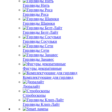
Гирлянды Нить
Гирлянды Роса
Гирлянды Шарики
Гирлянды Белт-Лайт
Гирлянды Сосульки
Гирлянды Сети
Гирлянды Занавес
Фигуры декоративные
Комплектующие для гирлянд
Дюралайт
Стробоскопы
Гирлянды Клип-Лайт