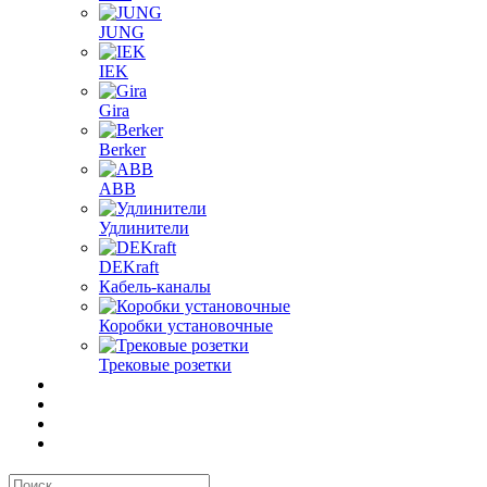
JUNG
IEK
Gira
Berker
ABB
Удлинители
DEKraft
Кабель-каналы
Коробки установочные
Трековые розетки