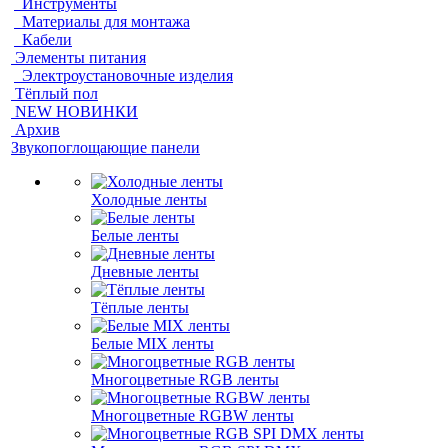
Инструменты
Материалы для монтажа
Кабели
Элементы питания
Электроустановочные изделия
Тёплый пол
NEW НОВИНКИ
Архив
Звукопоглощающие панели
Холодные ленты
Белые ленты
Дневные ленты
Тёплые ленты
Белые MIX ленты
Многоцветные RGB ленты
Многоцветные RGBW ленты