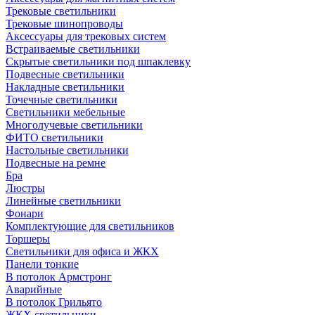
Трековые светильники
Трековые шинопроводы
Аксессуары для трековых систем
Встраиваемые светильники
Скрытые светильники под шпаклевку
Подвесные светильники
Накладные светильники
Точечные светильники
Светильники мебельные
Многолучевые светильники
ФИТО светильники
Настольные светильники
Подвесные на ремне
Бра
Люстры
Линейные светильники
Фонари
Комплектующие для светильников
Торшеры
Светильники для офиса и ЖКХ
Панели тонкие
В потолок Армстронг
Аварийные
В потолок Грильято
ЖКХ светильники