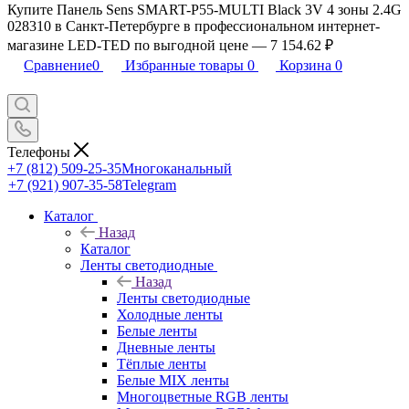
Купите Панель Sens SMART-P55-MULTI Black 3V 4 зоны 2.4G
028310 в Санкт-Петербурге в профессиональном интернет-
магазине LED-TED по выгодной цене — 7 154.62 ₽
Сравнение
0
Избранные товары
0
Корзина
0
Телефоны
+7 (812) 509-25-35
Многоканальный
+7 (921) 907-35-58
Telegram
Каталог
Назад
Каталог
Ленты светодиодные
Назад
Ленты светодиодные
Холодные ленты
Белые ленты
Дневные ленты
Тёплые ленты
Белые MIX ленты
Многоцветные RGB ленты