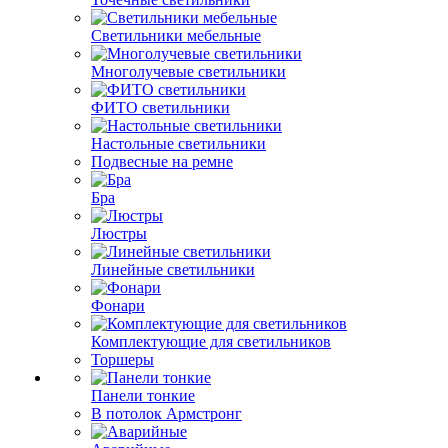
Светильники мебельные
Многолучевые светильники
ФИТО светильники
Настольные светильники
Подвесные на ремне
Бра
Люстры
Линейные светильники
Фонари
Комплектующие для светильников
Торшеры
Панели тонкие
В потолок Армстронг