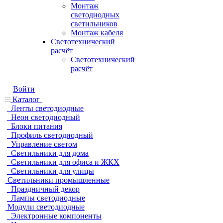
Монтаж
светодиодных
светильников
Монтаж кабеля
Светотехнический
расчёт
Светотехнический
расчёт
Войти
Каталог
Ленты светодиодные
Неон светодиодный
Блоки питания
Профиль светодиодный
Управление светом
Светильники для дома
Светильники для офиса и ЖКХ
Светильники для улицы
Светильники промышленные
Праздничный декор
Лампы светодиодные
Модули светодиодные
Электронные компоненты