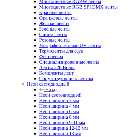
Многоцветные RGBW ленты
Многоцветные RGB SPI DMX ленты
Красные ленты
Оранжевые ленты
Желтые ленты
Зелёные ленты
Синие ленты
Розовые ленты
Ультрафиолетовые UV ленты
Термоленты для саун
Фитоленты
Специализированные ленты
Ленты 220 Вольт
Комплекты лент
Сопутствующие к лентам
Неон светодиодный
Назад
Неон светодиодный
Неон ширина 3 мм
Неон ширина 4 мм
Неон ширина 6 мм
Неон ширина 8 мм
Неон ширина 9-11 мм
Неон ширина 12-13 мм
Неон ширина 13 мм