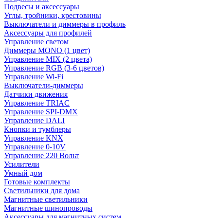
Подвесы и аксессуары
Углы, тройники, крестовины
Выключатели и диммеры в профиль
Аксессуары для профилей
Управление светом
Диммеры MONO (1 цвет)
Управление MIX (2 цвета)
Управление RGB (3-6 цветов)
Управление Wi-Fi
Выключатели-диммеры
Датчики движения
Управление TRIAC
Управление SPI-DMX
Управление DALI
Кнопки и тумблеры
Управление KNX
Управление 0-10V
Управление 220 Вольт
Усилители
Умный дом
Готовые комплекты
Светильники для дома
Магнитные светильники
Магнитные шинопроводы
Аксессуары для магнитных систем