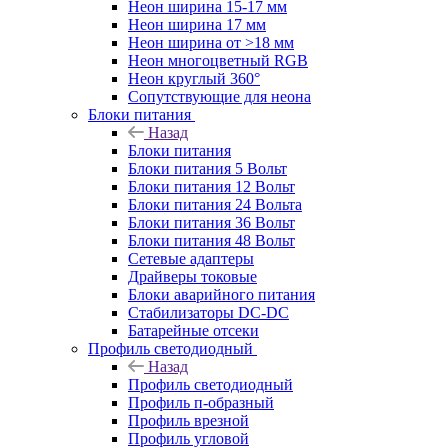
Неон ширина 15-17 мм
Неон ширина 17 мм
Неон ширина от >18 мм
Неон многоцветный RGB
Неон круглый 360°
Сопутствующие для неона
Блоки питания
Назад
Блоки питания
Блоки питания 5 Вольт
Блоки питания 12 Вольт
Блоки питания 24 Вольта
Блоки питания 36 Вольт
Блоки питания 48 Вольт
Сетевые адаптеры
Драйверы токовые
Блоки аварийного питания
Стабилизаторы DC-DC
Батарейные отсеки
Профиль светодиодный
Назад
Профиль светодиодный
Профиль п-образный
Профиль врезной
Профиль угловой