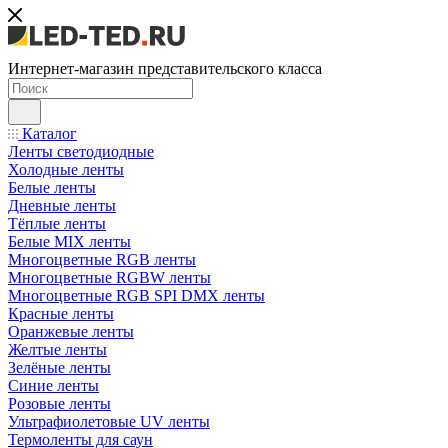
Интернет-магазин представительского класса
Каталог
Ленты светодиодные
Холодные ленты
Белые ленты
Дневные ленты
Тёплые ленты
Белые MIX ленты
Многоцветные RGB ленты
Многоцветные RGBW ленты
Многоцветные RGB SPI DMX ленты
Красные ленты
Оранжевые ленты
Желтые ленты
Зелёные ленты
Синие ленты
Розовые ленты
Ультрафиолетовые UV ленты
Термоленты для саун