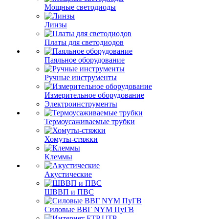
Мощные светодиоды
Линзы
Платы для светодиодов
Паяльное оборудование
Ручные инструменты
Измерительное оборудование
Электроинструменты
Термоусаживаемые трубки
Хомуты-стяжки
Клеммы
Акустические
ШВВП и ПВС
Силовые ВВГ NYM ПуГВ