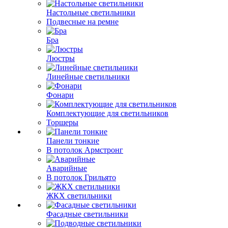
Настольные светильники
Подвесные на ремне
Бра
Люстры
Линейные светильники
Фонари
Комплектующие для светильников
Торшеры
Панели тонкие
В потолок Армстронг
Аварийные
В потолок Грильято
ЖКХ светильники
Фасадные светильники