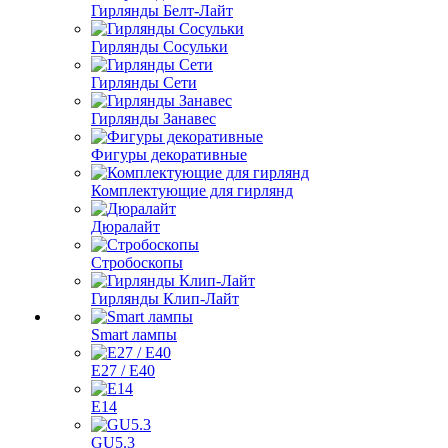
Гирлянды Белт-Лайт
Гирлянды Сосульки
Гирлянды Сети
Гирлянды Занавес
Фигуры декоративные
Комплектующие для гирлянд
Дюралайт
Стробоскопы
Гирлянды Клип-Лайт
Smart лампы
E27 / E40
E14
GU5.3