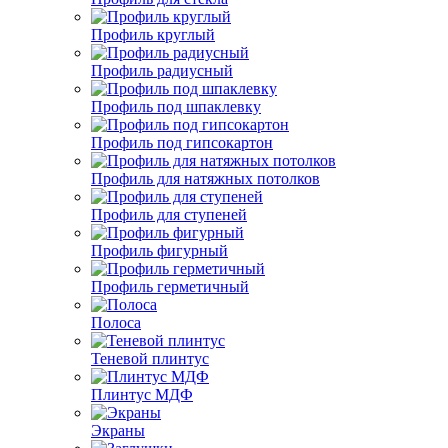
Профиль круглый
Профиль радиусный
Профиль под шпаклевку
Профиль под гипсокартон
Профиль для натяжных потолков
Профиль для ступеней
Профиль фигурный
Профиль герметичный
Полоса
Теневой плинтус
Плинтус МДФ
Экраны