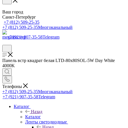
Ваш город
Санкт-Петербург
+7 (812) 509-25-35
+7 (812) 509-25-35
Многоканальный
+7 (921) 907-35-58
Telegram
Панель встр квадрат белая LTD-80x80SOL-5W Day White
4000K
Телефоны
+7 (812) 509-25-35
Многоканальный
+7 (921) 907-35-58
Telegram
Каталог
Назад
Каталог
Ленты светодиодные
Назад