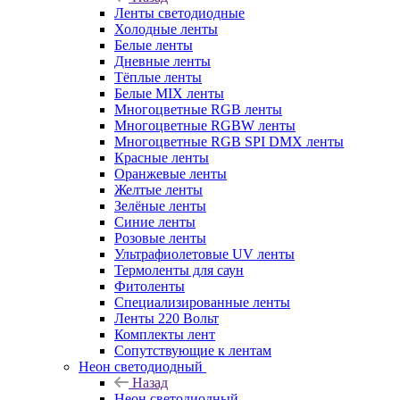
Ленты светодиодные
Холодные ленты
Белые ленты
Дневные ленты
Тёплые ленты
Белые MIX ленты
Многоцветные RGB ленты
Многоцветные RGBW ленты
Многоцветные RGB SPI DMX ленты
Красные ленты
Оранжевые ленты
Желтые ленты
Зелёные ленты
Синие ленты
Розовые ленты
Ультрафиолетовые UV ленты
Термоленты для саун
Фитоленты
Специализированные ленты
Ленты 220 Вольт
Комплекты лент
Сопутствующие к лентам
Неон светодиодный
Назад
Неон светодиодный