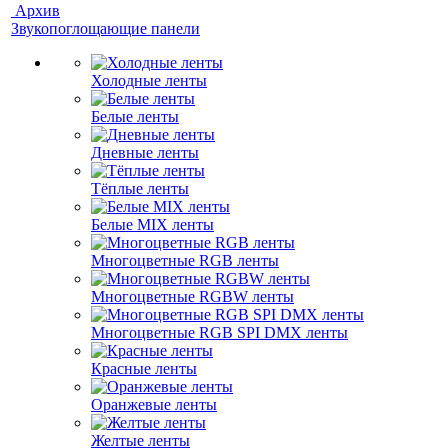
Архив
Звукопоглощающие панели
Холодные ленты
Белые ленты
Дневные ленты
Тёплые ленты
Белые MIX ленты
Многоцветные RGB ленты
Многоцветные RGBW ленты
Многоцветные RGB SPI DMX ленты
Красные ленты
Оранжевые ленты
Желтые ленты