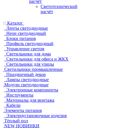
расчёт
Светотехнический
расчёт
Каталог
Ленты светодиодные
Неон светодиодный
Блоки питания
Профиль светодиодный
Управление светом
Светильники для дома
Светильники для офиса и ЖКХ
Светильники для улицы
Светильники промышленные
Праздничный декор
Лампы светодиодные
Модули светодиодные
Электронные компоненты
Инструменты
Материалы для монтажа
Кабели
Элементы питания
Электроустановочные изделия
Тёплый пол
NEW НОВИНКИ