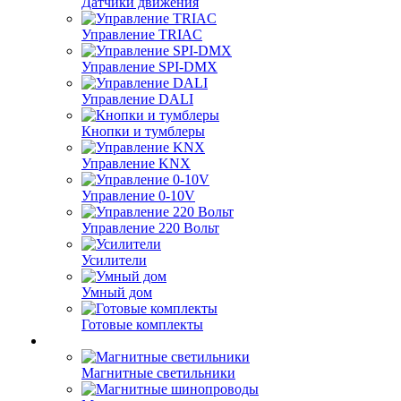
Датчики движения
Управление TRIAC
Управление SPI-DMX
Управление DALI
Кнопки и тумблеры
Управление KNX
Управление 0-10V
Управление 220 Вольт
Усилители
Умный дом
Готовые комплекты
Магнитные светильники