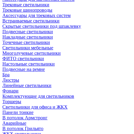
Трековые светильники
Трековые шинопроводы
Аксессуары для трековых систем
Встраиваемые светильники
Скрытые светильники под шпаклевку
Подвесные светильники
Накладные светильники
Точечные светильники
Светильники мебельные
Многолучевые светильники
ФИТО светильники
Настольные светильники
Подвесные на ремне
Бра
Люстры
Линейные светильники
Фонари
Комплектующие для светильников
Торшеры
Светильники для офиса и ЖКХ
Панели тонкие
В потолок Армстронг
Аварийные
В потолок Грильято
ЖКХ светильники