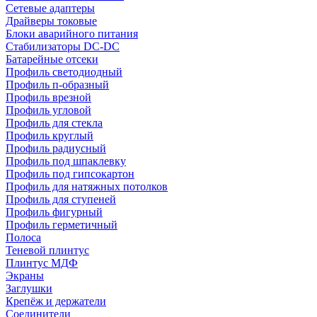
Сетевые адаптеры
Драйверы токовые
Блоки аварийного питания
Стабилизаторы DC-DC
Батарейные отсеки
Профиль светодиодный
Профиль п-образный
Профиль врезной
Профиль угловой
Профиль для стекла
Профиль круглый
Профиль радиусный
Профиль под шпаклевку
Профиль под гипсокартон
Профиль для натяжных потолков
Профиль для ступеней
Профиль фигурный
Профиль герметичный
Полоса
Теневой плинтус
Плинтус МДФ
Экраны
Заглушки
Крепёж и держатели
Соединители