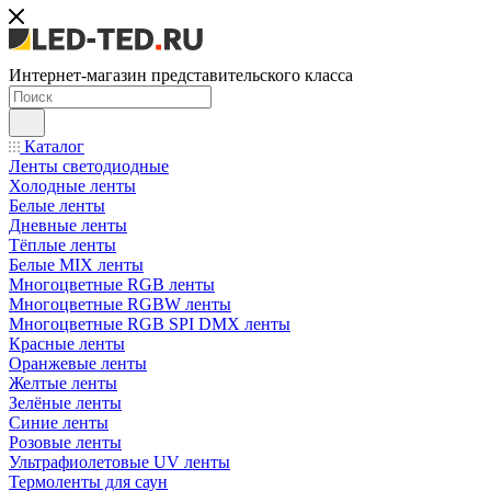
Интернет-магазин представительского класса
Каталог
Ленты светодиодные
Холодные ленты
Белые ленты
Дневные ленты
Тёплые ленты
Белые MIX ленты
Многоцветные RGB ленты
Многоцветные RGBW ленты
Многоцветные RGB SPI DMX ленты
Красные ленты
Оранжевые ленты
Желтые ленты
Зелёные ленты
Синие ленты
Розовые ленты
Ультрафиолетовые UV ленты
Термоленты для саун