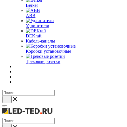
Berker
ABB
Удлинители
DEKraft
Кабель-каналы
Коробки установочные
Трековые розетки