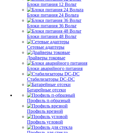
Блоки питания 12 Вольт
Блоки питания 24 Вольта
Блоки питания 36 Вольт
Блоки питания 48 Вольт
Сетевые адаптеры
Драйверы токовые
Блоки аварийного питания
Стабилизаторы DC-DC
Батарейные отсеки
Профиль п-образный
Профиль врезной
Профиль угловой
Профиль для стекла