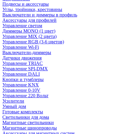
Подвесы и аксессуары
Углы, тройники, крестовины
Выключатели и диммеры в профиль
Аксессуары для профилей
Управление светом
Диммеры MONO (1 цвет)
Управление MIX (2 цвета)
Управление RGB (3-6 цветов)
Управление Wi-Fi
Выключатели-диммеры
Датчики движения
Управление TRIAC
Управление SPI-DMX
Управление DALI
Кнопки и тумблеры
Управление KNX
Управление 0-10V
Управление 220 Вольт
Усилители
Умный дом
Готовые комплекты
Светильники для дома
Магнитные светильники
Магнитные шинопроводы
Аксессуары для магнитных систем