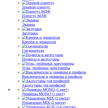
Теневой плинтус
Плинтус МДФ
Экраны
Заглушки
Крепёж и держатели
Соединители
Подвесы и аксессуары
Углы, тройники, крестовины
Выключатели и диммеры в профиль
Аксессуары для профилей
Диммеры MONO (1 цвет)
Управление MIX (2 цвета)