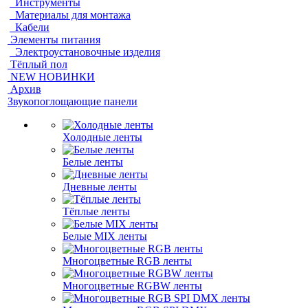
Инструменты
Материалы для монтажа
Кабели
Элементы питания
Электроустановочные изделия
Тёплый пол
NEW НОВИНКИ
Архив
Звукопоглощающие панели
Холодные ленты
Белые ленты
Дневные ленты
Тёплые ленты
Белые MIX ленты
Многоцветные RGB ленты
Многоцветные RGBW ленты