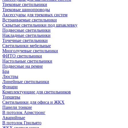
Трековые светильники
Трековые шинопроводы
Аксессуары для трековых систем
Встраиваемые светильники
Скрытые светильники под шпаклевку
Подвесные светильники
Накладные светильники
Точечные светильники
Светильники мебельные
Многолучевые светильники
ФИТО светильники
Настольные светильники
Подвесные на ремне
Бра
Люстры
Линейные светильники
Фонари
Комплектующие для светильников
Торшеры
Светильники для офиса и ЖКХ
Панели тонкие
В потолок Армстронг
Аварийные
В потолок Грильято
ЖКХ светильники