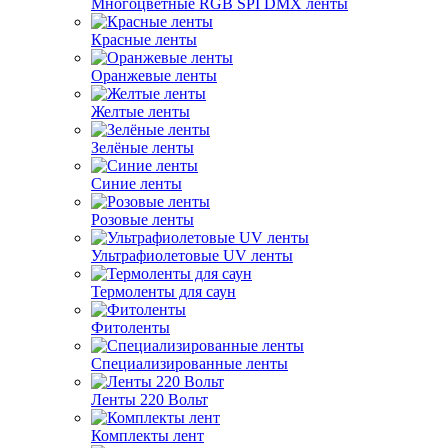
Многоцветные RGB SPI DMX ленты
Красные ленты
Оранжевые ленты
Желтые ленты
Зелёные ленты
Синие ленты
Розовые ленты
Ультрафиолетовые UV ленты
Термоленты для саун
Фитоленты
Специализированные ленты
Ленты 220 Вольт
Комплекты лент