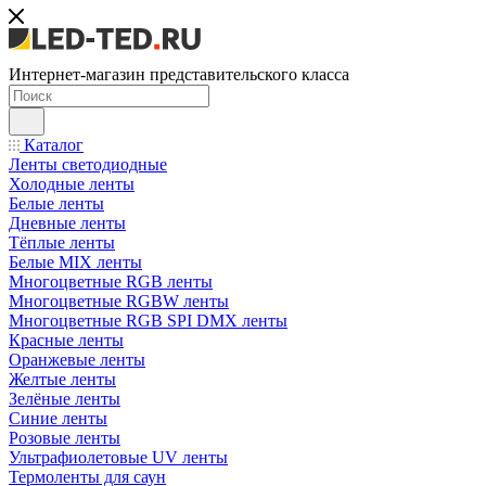
Интернет-магазин представительского класса
Каталог
Ленты светодиодные
Холодные ленты
Белые ленты
Дневные ленты
Тёплые ленты
Белые MIX ленты
Многоцветные RGB ленты
Многоцветные RGBW ленты
Многоцветные RGB SPI DMX ленты
Красные ленты
Оранжевые ленты
Желтые ленты
Зелёные ленты
Синие ленты
Розовые ленты
Ультрафиолетовые UV ленты
Термоленты для саун