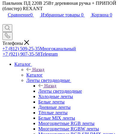
Паяльник ПД 220В 25Вт деревянная ручка + ПРИПОЙ
(блистер) REXANT
Сравнение
0
Избранные товары
0
Корзина
0
Телефоны
+7 (812) 509-25-35
Многоканальный
+7 (921) 907-35-58
Telegram
Каталог
Назад
Каталог
Ленты светодиодные
Назад
Ленты светодиодные
Холодные ленты
Белые ленты
Дневные ленты
Тёплые ленты
Белые MIX ленты
Многоцветные RGB ленты
Многоцветные RGBW ленты