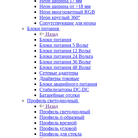
Неон ширина 17 мм
Неон ширина от >18 мм
Неон многоцветный RGB
Неон круглый 360°
Сопутствующие для неона
Блоки питания
Назад
Блоки питания
Блоки питания 5 Вольт
Блоки питания 12 Вольт
Блоки питания 24 Вольта
Блоки питания 36 Вольт
Блоки питания 48 Вольт
Сетевые адаптеры
Драйверы токовые
Блоки аварийного питания
Стабилизаторы DC-DC
Батарейные отсеки
Профиль светодиодный
Назад
Профиль светодиодный
Профиль п-образный
Профиль врезной
Профиль угловой
Профиль для стекла