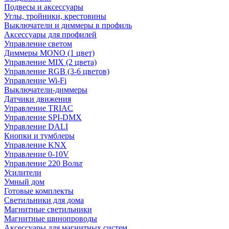
Подвесы и аксессуары
Углы, тройники, крестовины
Выключатели и диммеры в профиль
Аксессуары для профилей
Управление светом
Диммеры MONO (1 цвет)
Управление MIX (2 цвета)
Управление RGB (3-6 цветов)
Управление Wi-Fi
Выключатели-диммеры
Датчики движения
Управление TRIAC
Управление SPI-DMX
Управление DALI
Кнопки и тумблеры
Управление KNX
Управление 0-10V
Управление 220 Вольт
Усилители
Умный дом
Готовые комплекты
Светильники для дома
Магнитные светильники
Магнитные шинопроводы
Аксессуары для магнитных систем