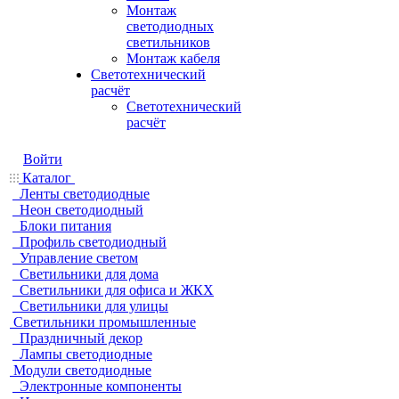
Монтаж
светодиодных
светильников
Монтаж кабеля
Светотехнический
расчёт
Светотехнический
расчёт
Войти
Каталог
Ленты светодиодные
Неон светодиодный
Блоки питания
Профиль светодиодный
Управление светом
Светильники для дома
Светильники для офиса и ЖКХ
Светильники для улицы
Светильники промышленные
Праздничный декор
Лампы светодиодные
Модули светодиодные
Электронные компоненты