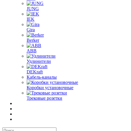
JUNG
IEK
Gira
Berker
ABB
Удлинители
DEKraft
Кабель-каналы
Коробки установочные
Трековые розетки