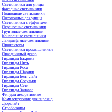
Светильники для улицы
Фасадные светильники
Подводные светильники
Потолочные для улицы
Светильники с эффектами
Переносные светильники
Грунтовые светильники
Консольные светильники
Ландшафтные светильники
Прожекторы
Светильники промышленные
Праздничный декор
Гирлянды Бахрома
Гирлянды Нить
Гирлянды Роса
Гирлянды Шарики
Гирлянды Белт-Лайт
Гирлянды Сосульки
Гирлянды Сети
Гирлянды Занавес
Фигуры декоративные
Комплектующие для гирлянд
Дюралайт
Стробоскопы