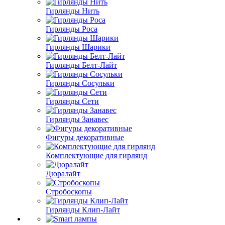
Гирлянды Нить
Гирлянды Роса
Гирлянды Шарики
Гирлянды Белт-Лайт
Гирлянды Сосульки
Гирлянды Сети
Гирлянды Занавес
Фигуры декоративные
Комплектующие для гирлянд
Дюралайт
Стробоскопы
Гирлянды Клип-Лайт