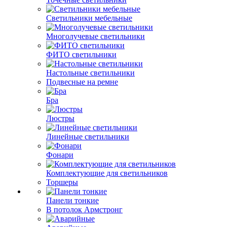
Светильники мебельные
Многолучевые светильники
ФИТО светильники
Настольные светильники
Подвесные на ремне
Бра
Люстры
Линейные светильники
Фонари
Комплектующие для светильников
Торшеры
Панели тонкие
В потолок Армстронг