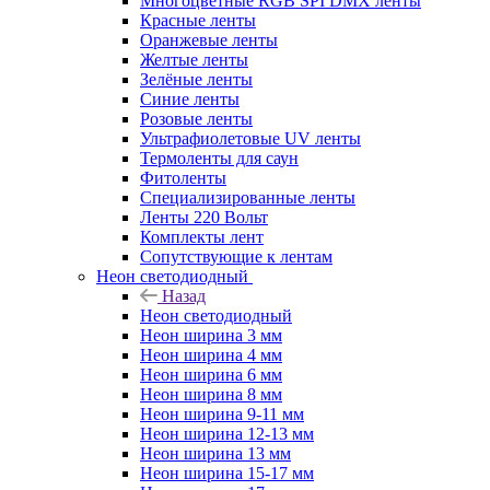
Многоцветные RGB SPI DMX ленты
Красные ленты
Оранжевые ленты
Желтые ленты
Зелёные ленты
Синие ленты
Розовые ленты
Ультрафиолетовые UV ленты
Термоленты для саун
Фитоленты
Специализированные ленты
Ленты 220 Вольт
Комплекты лент
Сопутствующие к лентам
Неон светодиодный
Назад
Неон светодиодный
Неон ширина 3 мм
Неон ширина 4 мм
Неон ширина 6 мм
Неон ширина 8 мм
Неон ширина 9-11 мм
Неон ширина 12-13 мм
Неон ширина 13 мм
Неон ширина 15-17 мм