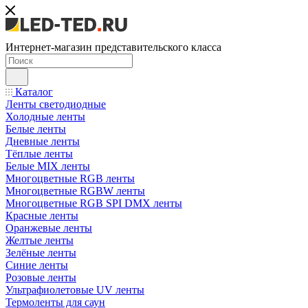
Интернет-магазин представительского класса
Каталог
Ленты светодиодные
Холодные ленты
Белые ленты
Дневные ленты
Тёплые ленты
Белые MIX ленты
Многоцветные RGB ленты
Многоцветные RGBW ленты
Многоцветные RGB SPI DMX ленты
Красные ленты
Оранжевые ленты
Желтые ленты
Зелёные ленты
Синие ленты
Розовые ленты
Ультрафиолетовые UV ленты
Термоленты для саун