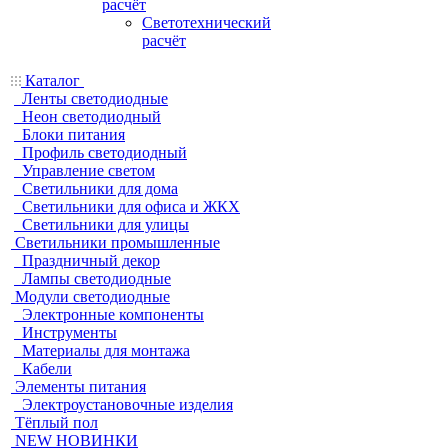
расчёт
Светотехнический
расчёт
Каталог
Ленты светодиодные
Неон светодиодный
Блоки питания
Профиль светодиодный
Управление светом
Светильники для дома
Светильники для офиса и ЖКХ
Светильники для улицы
Светильники промышленные
Праздничный декор
Лампы светодиодные
Модули светодиодные
Электронные компоненты
Инструменты
Материалы для монтажа
Кабели
Элементы питания
Электроустановочные изделия
Тёплый пол
NEW НОВИНКИ