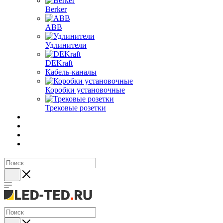
Berker
ABB
Удлинители
DEKraft
Кабель-каналы
Коробки установочные
Трековые розетки