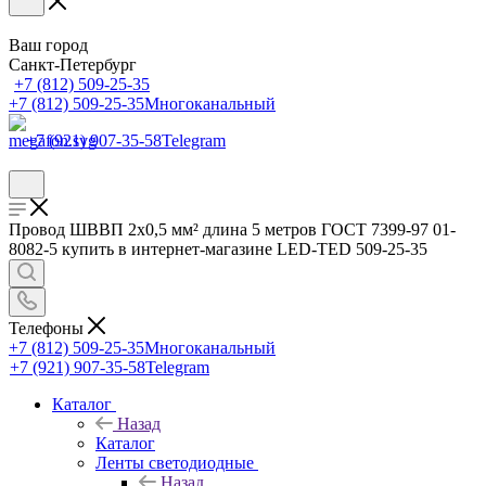
Ваш город
Санкт-Петербург
+7 (812) 509-25-35
+7 (812) 509-25-35
Многоканальный
+7 (921) 907-35-58
Telegram
Провод ШВВП 2х0,5 мм² длина 5 метров ГОСТ 7399-97 01-
8082-5 купить в интернет-магазине LED-TED 509-25-35
Телефоны
+7 (812) 509-25-35
Многоканальный
+7 (921) 907-35-58
Telegram
Каталог
Назад
Каталог
Ленты светодиодные
Назад