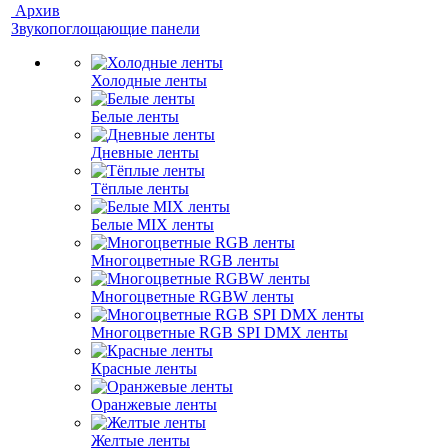
Архив
Звукопоглощающие панели
Холодные ленты
Белые ленты
Дневные ленты
Тёплые ленты
Белые MIX ленты
Многоцветные RGB ленты
Многоцветные RGBW ленты
Многоцветные RGB SPI DMX ленты
Красные ленты
Оранжевые ленты
Желтые ленты