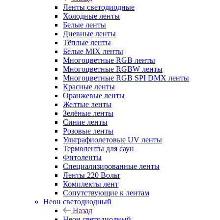
Ленты светодиодные
Холодные ленты
Белые ленты
Дневные ленты
Тёплые ленты
Белые MIX ленты
Многоцветные RGB ленты
Многоцветные RGBW ленты
Многоцветные RGB SPI DMX ленты
Красные ленты
Оранжевые ленты
Желтые ленты
Зелёные ленты
Синие ленты
Розовые ленты
Ультрафиолетовые UV ленты
Термоленты для саун
Фитоленты
Специализированные ленты
Ленты 220 Вольт
Комплекты лент
Сопутствующие к лентам
Неон светодиодный
Назад
Неон светодиодный