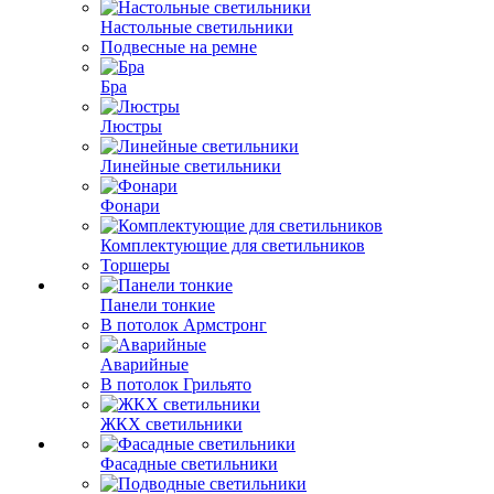
Настольные светильники
Подвесные на ремне
Бра
Люстры
Линейные светильники
Фонари
Комплектующие для светильников
Торшеры
Панели тонкие
В потолок Армстронг
Аварийные
В потолок Грильято
ЖКХ светильники
Фасадные светильники