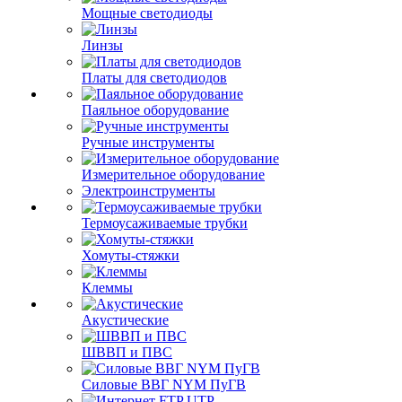
Мощные светодиоды
Линзы
Платы для светодиодов
Паяльное оборудование
Ручные инструменты
Измерительное оборудование
Электроинструменты
Термоусаживаемые трубки
Хомуты-стяжки
Клеммы
Акустические
ШВВП и ПВС
Силовые ВВГ NYM ПуГВ