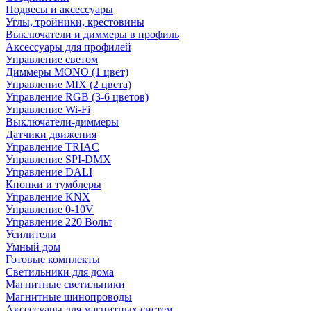
Подвесы и аксессуары
Углы, тройники, крестовины
Выключатели и диммеры в профиль
Аксессуары для профилей
Управление светом
Диммеры MONO (1 цвет)
Управление MIX (2 цвета)
Управление RGB (3-6 цветов)
Управление Wi-Fi
Выключатели-диммеры
Датчики движения
Управление TRIAC
Управление SPI-DMX
Управление DALI
Кнопки и тумблеры
Управление KNX
Управление 0-10V
Управление 220 Вольт
Усилители
Умный дом
Готовые комплекты
Светильники для дома
Магнитные светильники
Магнитные шинопроводы
Аксессуары для магнитных систем