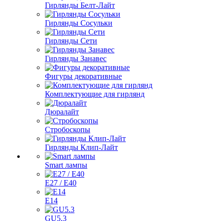
Гирлянды Белт-Лайт
Гирлянды Сосульки
Гирлянды Сети
Гирлянды Занавес
Фигуры декоративные
Комплектующие для гирлянд
Дюралайт
Стробоскопы
Гирлянды Клип-Лайт
Smart лампы
E27 / E40
E14
GU5.3