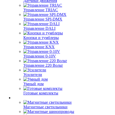
Датчики движения
Управление TRIAC
Управление SPI-DMX
Управление DALI
Кнопки и тумблеры
Управление KNX
Управление 0-10V
Управление 220 Вольт
Усилители
Умный дом
Готовые комплекты
Магнитные светильники