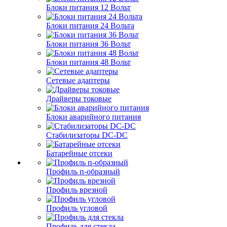
Блоки питания 12 Вольт
Блоки питания 24 Вольта
Блоки питания 36 Вольт
Блоки питания 48 Вольт
Сетевые адаптеры
Драйверы токовые
Блоки аварийного питания
Стабилизаторы DC-DC
Батарейные отсеки
Профиль п-образный
Профиль врезной
Профиль угловой
Профиль для стекла