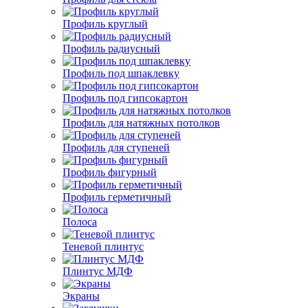
Профиль круглый
Профиль радиусный
Профиль под шпаклевку
Профиль под гипсокартон
Профиль для натяжных потолков
Профиль для ступеней
Профиль фигурный
Профиль герметичный
Полоса
Теневой плинтус
Плинтус МДФ
Экраны