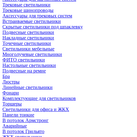
Трековые светильники
Трековые шинопроводы
Аксессуары для трековых систем
Встраиваемые светильники
Скрытые светильники под шпаклевку
Подвесные светильники
Накладные светильники
Точечные светильники
Светильники мебельные
Многолучевые светильники
ФИТО светильники
Настольные светильники
Подвесные на ремне
Бра
Люстры
Линейные светильники
Фонари
Комплектующие для светильников
Торшеры
Светильники для офиса и ЖКХ
Панели тонкие
В потолок Армстронг
Аварийные
В потолок Грильято
ЖКХ светильники