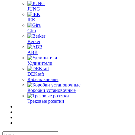
JUNG
IEK
Gira
Berker
ABB
Удлинители
DEKraft
Кабель-каналы
Коробки установочные
Трековые розетки