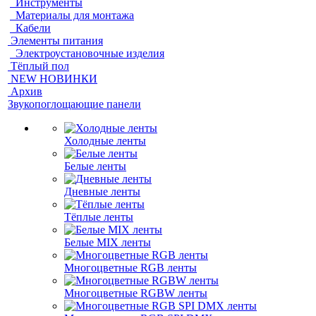
Инструменты
Материалы для монтажа
Кабели
Элементы питания
Электроустановочные изделия
Тёплый пол
NEW НОВИНКИ
Архив
Звукопоглощающие панели
Холодные ленты
Белые ленты
Дневные ленты
Тёплые ленты
Белые MIX ленты
Многоцветные RGB ленты
Многоцветные RGBW ленты