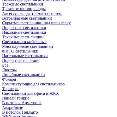
Трековые светильники
Трековые шинопроводы
Аксессуары для трековых систем
Встраиваемые светильники
Скрытые светильники под шпаклевку
Подвесные светильники
Накладные светильники
Точечные светильники
Светильники мебельные
Многолучевые светильники
ФИТО светильники
Настольные светильники
Подвесные на ремне
Бра
Люстры
Линейные светильники
Фонари
Комплектующие для светильников
Торшеры
Светильники для офиса и ЖКХ
Панели тонкие
В потолок Армстронг
Аварийные
В потолок Грильято
ЖКХ светильники