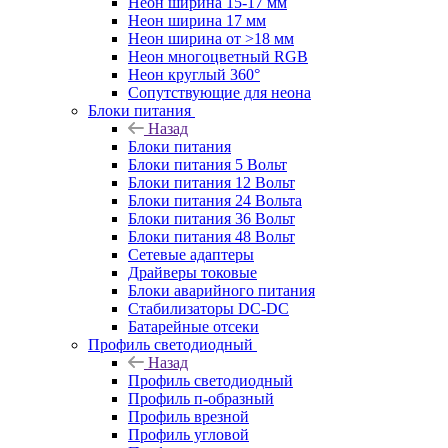
Неон ширина 15-17 мм
Неон ширина 17 мм
Неон ширина от >18 мм
Неон многоцветный RGB
Неон круглый 360°
Сопутствующие для неона
Блоки питания
Назад
Блоки питания
Блоки питания 5 Вольт
Блоки питания 12 Вольт
Блоки питания 24 Вольта
Блоки питания 36 Вольт
Блоки питания 48 Вольт
Сетевые адаптеры
Драйверы токовые
Блоки аварийного питания
Стабилизаторы DC-DC
Батарейные отсеки
Профиль светодиодный
Назад
Профиль светодиодный
Профиль п-образный
Профиль врезной
Профиль угловой