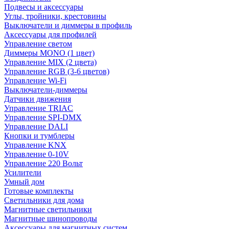
Подвесы и аксессуары
Углы, тройники, крестовины
Выключатели и диммеры в профиль
Аксессуары для профилей
Управление светом
Диммеры MONO (1 цвет)
Управление MIX (2 цвета)
Управление RGB (3-6 цветов)
Управление Wi-Fi
Выключатели-диммеры
Датчики движения
Управление TRIAC
Управление SPI-DMX
Управление DALI
Кнопки и тумблеры
Управление KNX
Управление 0-10V
Управление 220 Вольт
Усилители
Умный дом
Готовые комплекты
Светильники для дома
Магнитные светильники
Магнитные шинопроводы
Аксессуары для магнитных систем