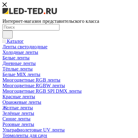
Интернет-магазин представительского класса
Каталог
Ленты светодиодные
Холодные ленты
Белые ленты
Дневные ленты
Тёплые ленты
Белые MIX ленты
Многоцветные RGB ленты
Многоцветные RGBW ленты
Многоцветные RGB SPI DMX ленты
Красные ленты
Оранжевые ленты
Желтые ленты
Зелёные ленты
Синие ленты
Розовые ленты
Ультрафиолетовые UV ленты
Термоленты для саун