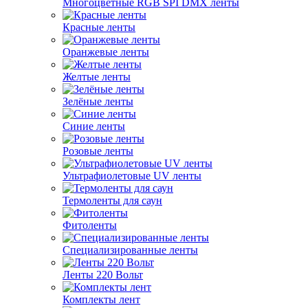
Многоцветные RGB SPI DMX ленты
Красные ленты
Оранжевые ленты
Желтые ленты
Зелёные ленты
Синие ленты
Розовые ленты
Ультрафиолетовые UV ленты
Термоленты для саун
Фитоленты
Специализированные ленты
Ленты 220 Вольт
Комплекты лент