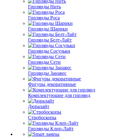
Гирлянды Нить
Гирлянды Роса
Гирлянды Шарики
Гирлянды Белт-Лайт
Гирлянды Сосульки
Гирлянды Сети
Гирлянды Занавес
Фигуры декоративные
Комплектующие для гирлянд
Дюралайт
Стробоскопы
Гирлянды Клип-Лайт