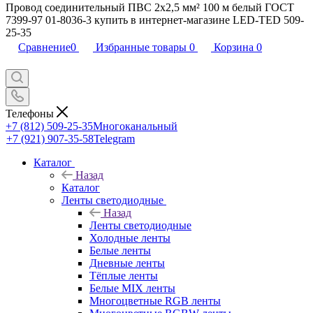
Провод соединительный ПВС 2x2,5 мм² 100 м белый ГОСТ
7399-97 01-8036-3 купить в интернет-магазине LED-TED 509-
25-35
Сравнение
0
Избранные товары
0
Корзина
0
Телефоны
+7 (812) 509-25-35
Многоканальный
+7 (921) 907-35-58
Telegram
Каталог
Назад
Каталог
Ленты светодиодные
Назад
Ленты светодиодные
Холодные ленты
Белые ленты
Дневные ленты
Тёплые ленты
Белые MIX ленты
Многоцветные RGB ленты