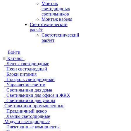
Монтаж
светодиодных
светильников
Монтаж кабеля
Светотехнический
расчёт
Светотехнический
расчёт
Войти
Каталог
Ленты светодиодные
Неон светодиодный
Блоки питания
Профиль светодиодный
Управление светом
Светильники для дома
Светильники для офиса и ЖКХ
Светильники для улицы
Светильники промышленные
Праздничный декор
Лампы светодиодные
Модули светодиодные
Электронные компоненты