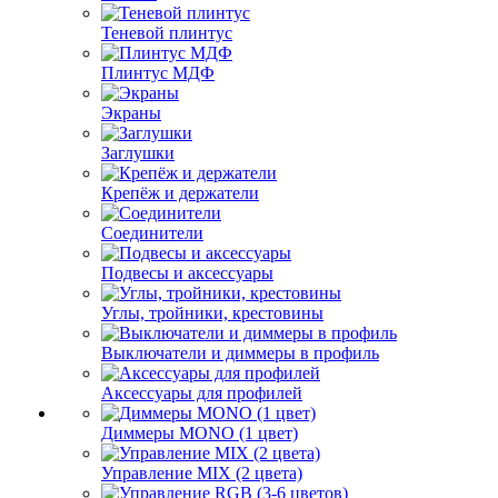
Теневой плинтус
Плинтус МДФ
Экраны
Заглушки
Крепёж и держатели
Соединители
Подвесы и аксессуары
Углы, тройники, крестовины
Выключатели и диммеры в профиль
Аксессуары для профилей
Диммеры MONO (1 цвет)
Управление MIX (2 цвета)