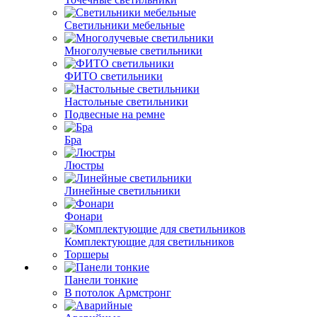
Светильники мебельные
Многолучевые светильники
ФИТО светильники
Настольные светильники
Подвесные на ремне
Бра
Люстры
Линейные светильники
Фонари
Комплектующие для светильников
Торшеры
Панели тонкие
В потолок Армстронг