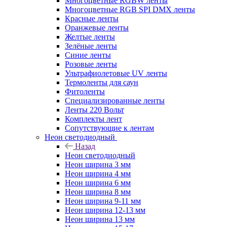
Многоцветные RGBW ленты
Многоцветные RGB SPI DMX ленты
Красные ленты
Оранжевые ленты
Желтые ленты
Зелёные ленты
Синие ленты
Розовые ленты
Ультрафиолетовые UV ленты
Термоленты для саун
Фитоленты
Специализированные ленты
Ленты 220 Вольт
Комплекты лент
Сопутствующие к лентам
Неон светодиодный
Назад
Неон светодиодный
Неон ширина 3 мм
Неон ширина 4 мм
Неон ширина 6 мм
Неон ширина 8 мм
Неон ширина 9-11 мм
Неон ширина 12-13 мм
Неон ширина 13 мм