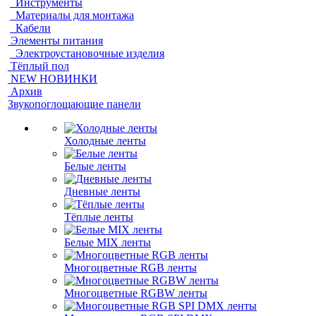
Инструменты
Материалы для монтажа
Кабели
Элементы питания
Электроустановочные изделия
Тёплый пол
NEW НОВИНКИ
Архив
Звукопоглощающие панели
Холодные ленты
Белые ленты
Дневные ленты
Тёплые ленты
Белые MIX ленты
Многоцветные RGB ленты
Многоцветные RGBW ленты