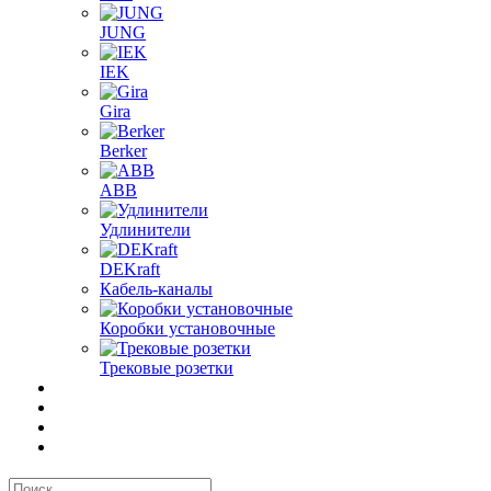
JUNG
IEK
Gira
Berker
ABB
Удлинители
DEKraft
Кабель-каналы
Коробки установочные
Трековые розетки