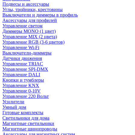
Подвесы и аксессуары
Углы, тройники, крестовины
Выключатели и диммеры в профиль
Аксессуары для профилей
Управление светом
Диммеры MONO (1 цвет)
Управление MIX (2 цвета)
Управление RGB (3-6 цветов)
Управление Wi-Fi
Выключатели-диммеры
Датчики движения
Управление TRIAC
Управление SPI-DMX
Управление DALI
Кнопки и тумблеры
Управление KNX
Управление 0-10V
Управление 220 Вольт
Усилители
Умный дом
Готовые комплекты
Светильники для дома
Магнитные светильники
Магнитные шинопроводы
Аксессуары для магнитных систем