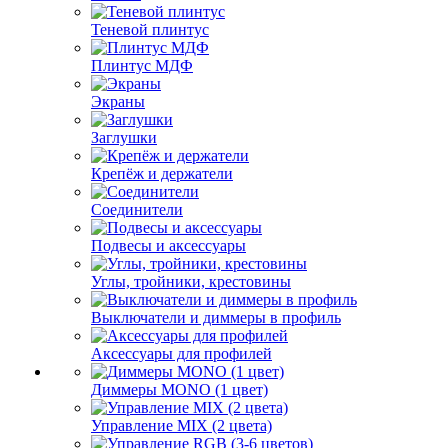
Теневой плинтус
Плинтус МДФ
Экраны
Заглушки
Крепёж и держатели
Соединители
Подвесы и аксессуары
Углы, тройники, крестовины
Выключатели и диммеры в профиль
Аксессуары для профилей
Диммеры MONO (1 цвет)
Управление MIX (2 цвета)