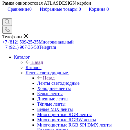
Рамка однопостовая ATLASDESIGN карбон
Сравнение
0
Избранные товары
0
Корзина
0
Телефоны
+7 (812) 509-25-35
Многоканальный
+7 (921) 907-35-58
Telegram
Каталог
Назад
Каталог
Ленты светодиодные
Назад
Ленты светодиодные
Холодные ленты
Белые ленты
Дневные ленты
Тёплые ленты
Белые MIX ленты
Многоцветные RGB ленты
Многоцветные RGBW ленты
Многоцветные RGB SPI DMX ленты