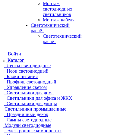
Монтаж
светодиодных
светильников
Монтаж кабеля
Светотехнический
расчёт
Светотехнический
расчёт
Войти
Каталог
Ленты светодиодные
Неон светодиодный
Блоки питания
Профиль светодиодный
Управление светом
Светильники для дома
Светильники для офиса и ЖКХ
Светильники для улицы
Светильники промышленные
Праздничный декор
Лампы светодиодные
Модули светодиодные
Электронные компоненты