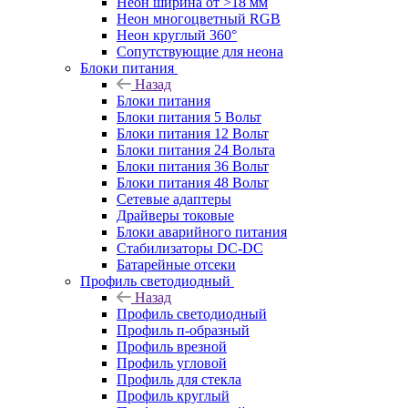
Неон ширина от >18 мм
Неон многоцветный RGB
Неон круглый 360°
Сопутствующие для неона
Блоки питания
Назад
Блоки питания
Блоки питания 5 Вольт
Блоки питания 12 Вольт
Блоки питания 24 Вольта
Блоки питания 36 Вольт
Блоки питания 48 Вольт
Сетевые адаптеры
Драйверы токовые
Блоки аварийного питания
Стабилизаторы DC-DC
Батарейные отсеки
Профиль светодиодный
Назад
Профиль светодиодный
Профиль п-образный
Профиль врезной
Профиль угловой
Профиль для стекла
Профиль круглый