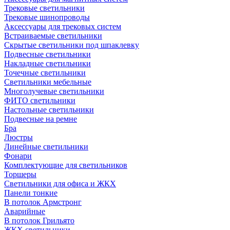
Трековые светильники
Трековые шинопроводы
Аксессуары для трековых систем
Встраиваемые светильники
Скрытые светильники под шпаклевку
Подвесные светильники
Накладные светильники
Точечные светильники
Светильники мебельные
Многолучевые светильники
ФИТО светильники
Настольные светильники
Подвесные на ремне
Бра
Люстры
Линейные светильники
Фонари
Комплектующие для светильников
Торшеры
Светильники для офиса и ЖКХ
Панели тонкие
В потолок Армстронг
Аварийные
В потолок Грильято
ЖКХ светильники