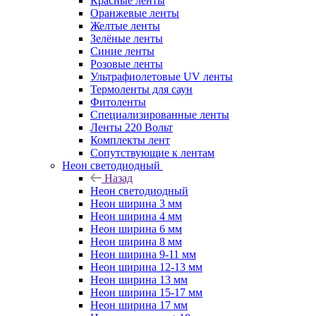
Красные ленты
Оранжевые ленты
Желтые ленты
Зелёные ленты
Синие ленты
Розовые ленты
Ультрафиолетовые UV ленты
Термоленты для саун
Фитоленты
Специализированные ленты
Ленты 220 Вольт
Комплекты лент
Сопутствующие к лентам
Неон светодиодный
Назад
Неон светодиодный
Неон ширина 3 мм
Неон ширина 4 мм
Неон ширина 6 мм
Неон ширина 8 мм
Неон ширина 9-11 мм
Неон ширина 12-13 мм
Неон ширина 13 мм
Неон ширина 15-17 мм
Неон ширина 17 мм