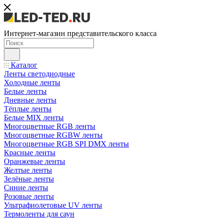
Интернет-магазин представительского класса
Каталог
Ленты светодиодные
Холодные ленты
Белые ленты
Дневные ленты
Тёплые ленты
Белые MIX ленты
Многоцветные RGB ленты
Многоцветные RGBW ленты
Многоцветные RGB SPI DMX ленты
Красные ленты
Оранжевые ленты
Желтые ленты
Зелёные ленты
Синие ленты
Розовые ленты
Ультрафиолетовые UV ленты
Термоленты для саун