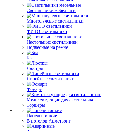
Светильники мебельные
Многолучевые светильники
ФИТО светильники
Настольные светильники
Подвесные на ремне
Бра
Люстры
Линейные светильники
Фонари
Комплектующие для светильников
Торшеры
Панели тонкие
В потолок Армстронг