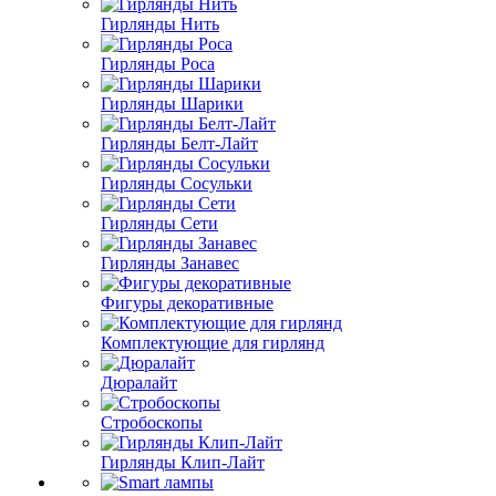
Гирлянды Нить
Гирлянды Роса
Гирлянды Шарики
Гирлянды Белт-Лайт
Гирлянды Сосульки
Гирлянды Сети
Гирлянды Занавес
Фигуры декоративные
Комплектующие для гирлянд
Дюралайт
Стробоскопы
Гирлянды Клип-Лайт