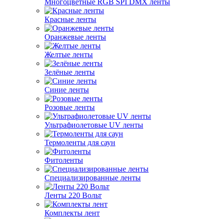
Многоцветные RGB SPI DMX ленты
Красные ленты
Оранжевые ленты
Желтые ленты
Зелёные ленты
Синие ленты
Розовые ленты
Ультрафиолетовые UV ленты
Термоленты для саун
Фитоленты
Специализированные ленты
Ленты 220 Вольт
Комплекты лент